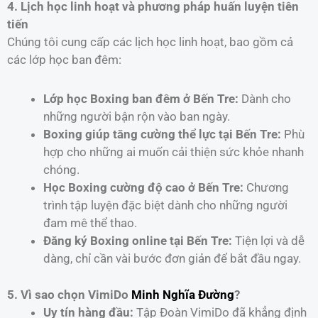
4. Lịch học linh hoạt và phương pháp huấn luyện tiên
tiến
Chúng tôi cung cấp các lịch học linh hoạt, bao gồm cả
các lớp học ban đêm:
Lớp học Boxing ban đêm ở Bến Tre:
Dành cho
những người bận rộn vào ban ngày.
Boxing giúp tăng cường thể lực tại Bến Tre:
Phù
hợp cho những ai muốn cải thiện sức khỏe nhanh
chóng.
Học Boxing cường độ cao ở Bến Tre:
Chương
trình tập luyện đặc biệt dành cho những người
đam mê thể thao.
Đăng ký Boxing online tại Bến Tre:
Tiện lợi và dễ
dàng, chỉ cần vài bước đơn giản để bắt đầu ngay.
5. Vì sao chọn VimiDo
Minh Nghĩa Đường
?
Uy tín hàng đầu:
Tập Đoàn VimiDo đã khẳng định