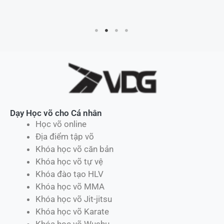
Dạy Học võ cho Cá nhân
Học võ online
Địa điểm tập võ
Khóa học võ căn bản
Khóa học võ tự vệ
Khóa đào tạo HLV
Khóa học võ MMA
Khóa học võ Jit-jitsu
Khóa học võ Karate
Khóa học võ Wushu