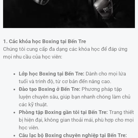
1. Các khóa học Boxing tại Bến Tre
Chúng tôi cung cấp đa dạng các khóa học để đáp ứng
mọi nhu cầu của học viên:
Lớp học Boxing tại Bến Tre:
Dành cho mọi lứa
tuổi và trình độ, từ cơ bản đến nâng cao.
Đào tạo Boxing ở Bến Tre:
Phương pháp tập
luyện chuyên sâu, giúp bạn nhanh chóng làm chủ
các kỹ thuật.
Phòng tập Boxing gần tôi tại Bến Tre:
Trang thiết
bị hiện đại, không gian thoải mái, phù hợp cho mọi
học viên.
Câu lạc bộ Boxing chuyên nghiệp tại Bến Tre: