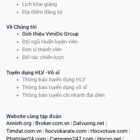
Lịch khai giảng
Địa điểm đăng ký
Về Chúng tôi
Giới thiệu VimiDo Group
Đội ngũ Huấn luyện viên
Đơn vị thành viên
Đối tác chiến lược
Tuyển dụng HLV -Võ sĩ
Thông báo tuyển dụng HLV
Thông báo tuyển dụng võ sĩ
Thông báo tuyển chi nhánh đại diện
Website cùng tập đoàn
Anninh.org
|
Broker.com.vn
|
Datvuong.net
|
Timdat.com.vn
|
hocvokarate.com
|
Hocvotuve.com
|
Phattrien24.com
|
Camnang247.com
|
Hocvo.net
|