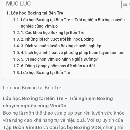
MỤC LỤC
Lớp học Boxing tại Bến Tre
Lớp học Boxing tại Bến Tre – Trải nghiệm Boxing chuyên
nghiệp cùng VimiDo
1. Các khóa học Boxing tại Bến Tre
2. Những lợi ích vượt trội khi học Boxing
3. Dịch vụ huấn luyện Boxing chuyên nghiệp
4. Lịch học linh hoạt và phương pháp huấn luyện tiên tiến
5. Vì sao chọn VimiDo Minh Nghĩa Đường?
6. Đăng ký ngay hôm nay để nhận ưu đãi
Lớp học Boxing tại Bến Tre
Lớp học Boxing tại Bến Tre
Lớp học Boxing tại Bến Tre – Trải nghiệm Boxing
chuyên nghiệp cùng VimiDo
Boxing là môn thể thao vừa giúp bạn rèn luyện sức khỏe,
vừa nâng cao khả năng tự vệ hiệu quả. Với sự uy tín của
Tập Đoàn VimiDo
và
Câu lạc bộ Boxing VDG
, chúng tôi