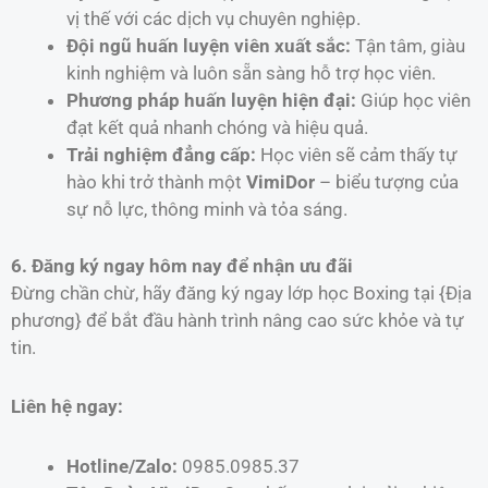
vị thế với các dịch vụ chuyên nghiệp.
Đội ngũ huấn luyện viên xuất sắc:
Tận tâm, giàu
kinh nghiệm và luôn sẵn sàng hỗ trợ học viên.
Phương pháp huấn luyện hiện đại:
Giúp học viên
đạt kết quả nhanh chóng và hiệu quả.
Trải nghiệm đẳng cấp:
Học viên sẽ cảm thấy tự
hào khi trở thành một
VimiDor
– biểu tượng của
sự nỗ lực, thông minh và tỏa sáng.
6. Đăng ký ngay hôm nay để nhận ưu đãi
Đừng chần chừ, hãy đăng ký ngay lớp học Boxing tại {Địa
phương} để bắt đầu hành trình nâng cao sức khỏe và tự
tin.
Liên hệ ngay:
Hotline/Zalo:
0985.0985.37