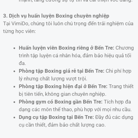
3. Dịch vụ huấn luyện Boxing chuyên nghiệp
Tại VimiDo, chúng tôi luôn chú trọng đến trải nghiệm của
từng học viên:
Huấn luyện viên Boxing riêng ở Bến Tre:
Chương
trình tập luyện cá nhân hóa, đảm bảo hiệu quả tối
đa.
Phòng tập Boxing giá rẻ tại Bến Tre:
Chi phí hợp
lý nhưng chất lượng vượt trội.
Phòng tập Boxing hiện đại ở Bến Tre:
Trang thiết
bị tiên tiến, không gian chuyên nghiệp.
Phòng gym có Boxing gần Bến Tre:
Tích hợp đa
dạng các môn thể thao, phù hợp với mọi nhu cầu.
Dụng cụ tập Boxing tại Bến Tre:
Đầy đủ các dụng
cụ cần thiết, đảm bảo chất lượng cao.