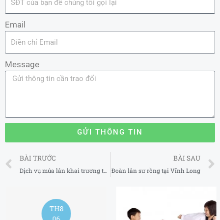
Email
Message
GỬI THÔNG TIN
Prev
BÀI TRƯỚC
BÀI SAU
Dịch vụ múa lân khai trương tại Long An
Đoàn lân sư rồng tại Vĩnh Long
TH8
06