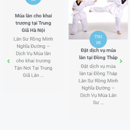
Múa lân cho khai
trương tại Trung
Giã Hà Nội
TH1
Lân Sư Rồng Minh
05
Nghĩa Đường –
Đặt dịch vụ múa
Dịch Vụ Múa lân
lân tại Đồng Tháp
cho khai trương
Đặt dịch vụ múa
Tận Nơi Tại Trung
lân tại Đồng Tháp
Giã Lân ...
Lân Sư Rồng Minh
Nghĩa Đường –
Dịch Vụ Múa Lân
Sư ...