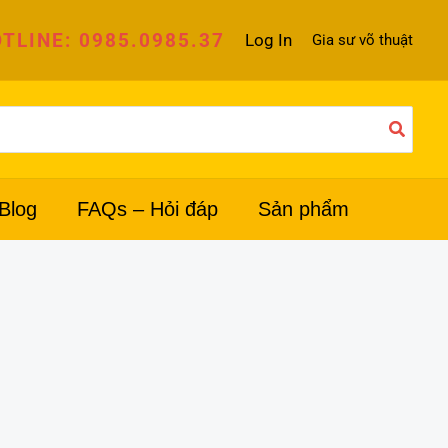
TLINE: 0985.0985.37
Log In
Gia sư võ thuật
Blog
FAQs – Hỏi đáp
Sản phẩm