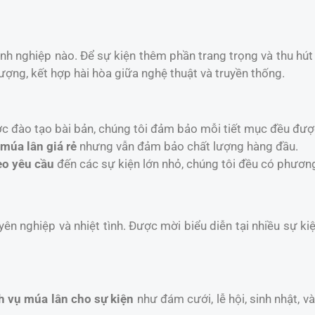
anh nghiệp nào. Để sự kiện thêm phần trang trọng và thu hú
ượng, kết hợp hài hòa giữa nghệ thuật và truyền thống.
ợc đào tạo bài bản, chúng tôi đảm bảo mỗi tiết mục đều đượ
 múa lân giá rẻ
nhưng vẫn đảm bảo chất lượng hàng đầu.
eo yêu cầu
đến các sự kiện lớn nhỏ, chúng tôi đều có phươn
yên nghiệp và nhiệt tình. Được mời biểu diễn tại nhiều sự k
h vụ múa lân cho sự kiện
như đám cưới, lễ hội, sinh nhật, 