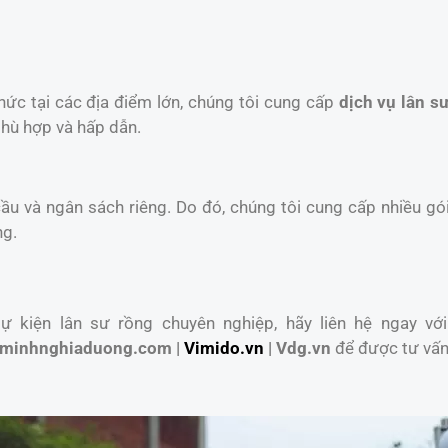
chức tại các địa điểm lớn, chúng tôi cung cấp
dịch vụ lân sư
phù hợp và hấp dẫn.
u và ngân sách riêng. Do đó, chúng tôi cung cấp nhiều gói
ng.
 kiện lân sư rồng chuyên nghiệp, hãy liên hệ ngay với
minhnghiaduong.com |
Vimido.vn
| Vdg.vn
để được tư vấn 