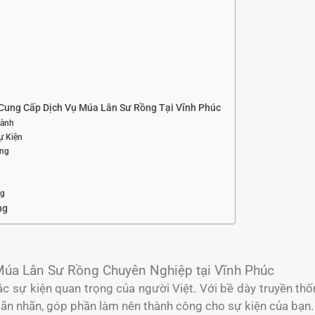
Cung Cấp Dịch Vụ Múa Lân Sư Rồng Tại Vĩnh Phúc
Lành
ự Kiện
ợng
ng
ng
úa Lân Sư Rồng Chuyên Nghiệp tại Vĩnh Phúc
c sự kiện quan trọng của người Việt. Với bề dày truyền th
n nhãn, góp phần làm nên thành công cho sự kiện của bạn.