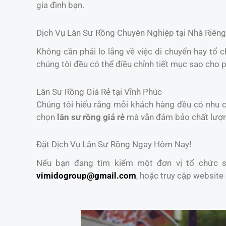
gia đình bạn.
Dịch Vụ Lân Sư Rồng Chuyên Nghiệp tại Nhà Riêng
Không cần phải lo lắng về việc di chuyển hay tổ 
chúng tôi đều có thể điều chỉnh tiết mục sao cho 
Lân Sư Rồng Giá Rẻ tại Vĩnh Phúc
Chúng tôi hiểu rằng mỗi khách hàng đều có nhu cầ
chọn
lân sư rồng giá rẻ
mà vẫn đảm bảo chất lượ
Đặt Dịch Vụ Lân Sư Rồng Ngay Hôm Nay!
Nếu bạn đang tìm kiếm một đơn vị tổ chức sự
vimidogroup@gmail.com
, hoặc truy cập website