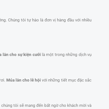
ởng. Chúng tôi tự hào là đơn vị hàng đầu với nhiều
 lân cho sự kiện cưới
là một trong những dịch vụ
ươi.
Múa lân cho lễ hội
với những tiết mục đặc sắc
a chúng tôi sẽ mang đến bất ngờ cho khách mời và