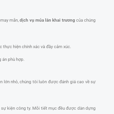
t may mắn,
dịch vụ múa lân khai trương
của chúng
c thực hiện chính xác và đầy cảm xúc.
g án phù hợp.
iện lớn nhỏ, chúng tôi luôn được đánh giá cao về sự
và sự kiện công ty. Mỗi tiết mục đều được dàn dựng