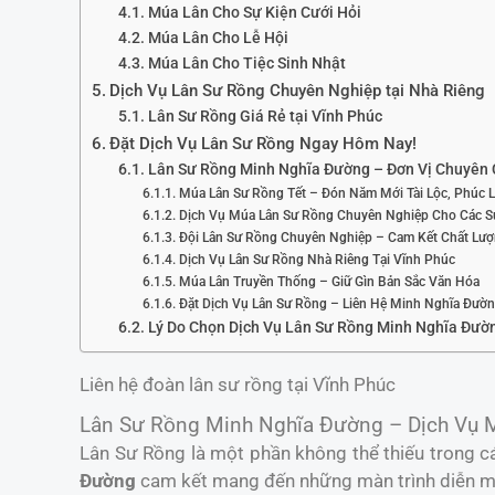
Múa Lân Cho Sự Kiện Cưới Hỏi
Múa Lân Cho Lễ Hội
Múa Lân Cho Tiệc Sinh Nhật
Dịch Vụ Lân Sư Rồng Chuyên Nghiệp tại Nhà Riêng
Lân Sư Rồng Giá Rẻ tại Vĩnh Phúc
Đặt Dịch Vụ Lân Sư Rồng Ngay Hôm Nay!
Lân Sư Rồng Minh Nghĩa Đường – Đơn Vị Chuyên 
Múa Lân Sư Rồng Tết – Đón Năm Mới Tài Lộc, Phúc 
Dịch Vụ Múa Lân Sư Rồng Chuyên Nghiệp Cho Các S
Đội Lân Sư Rồng Chuyên Nghiệp – Cam Kết Chất Lư
Dịch Vụ Lân Sư Rồng Nhà Riêng Tại Vĩnh Phúc
Múa Lân Truyền Thống – Giữ Gìn Bản Sắc Văn Hóa
Đặt Dịch Vụ Lân Sư Rồng – Liên Hệ Minh Nghĩa Đườ
Lý Do Chọn Dịch Vụ Lân Sư Rồng Minh Nghĩa Đườ
Liên hệ đoàn lân sư rồng tại Vĩnh Phúc
Lân Sư Rồng Minh Nghĩa Đường – Dịch Vụ M
Lân Sư Rồng là một phần không thể thiếu trong cá
Đường
cam kết mang đến những màn trình diễn mã