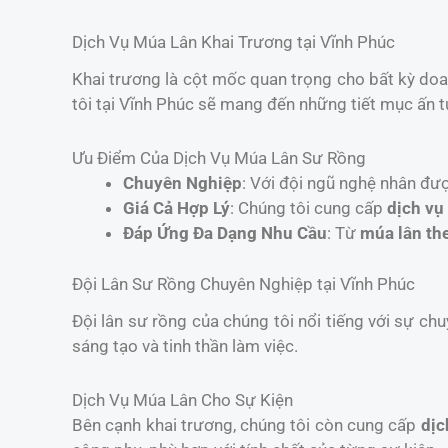
Dịch Vụ Múa Lân Khai Trương tại Vĩnh Phúc
Khai trương là cột mốc quan trọng cho bất kỳ do
tôi tại Vĩnh Phúc sẽ mang đến những tiết mục ấn t
Ưu Điểm Của Dịch Vụ Múa Lân Sư Rồng
Chuyên Nghiệp
: Với đội ngũ nghệ nhân đư
Giá Cả Hợp Lý
: Chúng tôi cung cấp
dịch vụ
Đáp Ứng Đa Dạng Nhu Cầu
: Từ
múa lân th
Đội Lân Sư Rồng Chuyên Nghiệp tại Vĩnh Phúc
Đội lân sư rồng của chúng tôi nổi tiếng với sự chu
sáng tạo và tinh thần làm việc.
Dịch Vụ Múa Lân Cho Sự Kiện
Bên cạnh khai trương, chúng tôi còn cung cấp
dịc