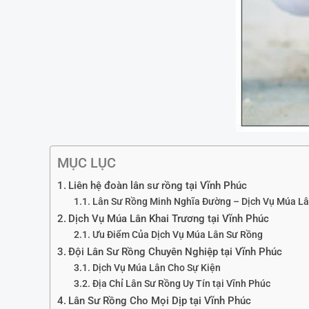
MỤC LỤC
Liên hệ đoàn lân sư rồng tại Vĩnh Phúc
Lân Sư Rồng Minh Nghĩa Đường – Dịch Vụ Múa Lâ
Dịch Vụ Múa Lân Khai Trương tại Vĩnh Phúc
Ưu Điểm Của Dịch Vụ Múa Lân Sư Rồng
Đội Lân Sư Rồng Chuyên Nghiệp tại Vĩnh Phúc
Dịch Vụ Múa Lân Cho Sự Kiện
Địa Chỉ Lân Sư Rồng Uy Tín tại Vĩnh Phúc
Lân Sư Rồng Cho Mọi Dịp tại Vĩnh Phúc