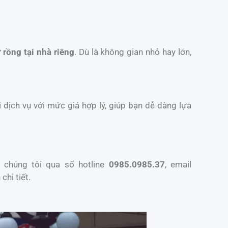
 rồng tại nhà riêng
. Dù là không gian nhỏ hay lớn,
 dịch vụ với mức giá hợp lý, giúp bạn dễ dàng lựa
 chúng tôi qua số hotline
0985.0985.37
, email
chi tiết.