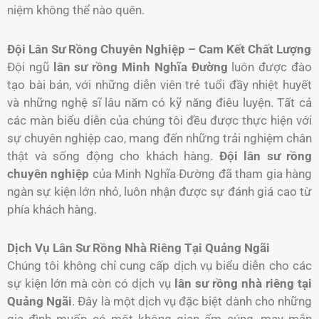
niệm không thể nào quên.
Đội Lân Sư Rồng Chuyên Nghiệp – Cam Kết Chất Lượng
Đội ngũ
lân sư rồng Minh Nghĩa Đường
luôn được đào
tạo bài bản, với những diễn viên trẻ tuổi đầy nhiệt huyết
và những nghệ sĩ lâu năm có kỹ năng điêu luyện. Tất cả
các màn biểu diễn của chúng tôi đều được thực hiện với
sự chuyên nghiệp cao, mang đến những trải nghiệm chân
thật và sống động cho khách hàng.
Đội lân sư rồng
chuyên nghiệp
của Minh Nghĩa Đường đã tham gia hàng
ngàn sự kiện lớn nhỏ, luôn nhận được sự đánh giá cao từ
phía khách hàng.
Dịch Vụ Lân Sư Rồng Nhà Riêng Tại Quảng Ngãi
Chúng tôi không chỉ cung cấp dịch vụ biểu diễn cho các
sự kiện lớn mà còn có dịch vụ
lân sư rồng nhà riêng tại
Quảng Ngãi
. Đây là một dịch vụ đặc biệt dành cho những