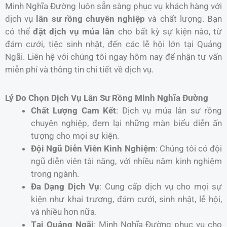
Minh Nghĩa Đường luôn sẵn sàng phục vụ khách hàng với
dịch vụ
lân sư rồng chuyên nghiệp
và chất lượng. Bạn
có thể
đặt dịch vụ múa lân
cho bất kỳ sự kiện nào, từ
đám cưới, tiệc sinh nhật, đến các lễ hội lớn tại Quảng
Ngãi. Liên hệ với chúng tôi ngay hôm nay để nhận tư vấn
miễn phí và thông tin chi tiết về dịch vụ.
Lý Do Chọn Dịch Vụ Lân Sư Rồng Minh Nghĩa Đường
Chất Lượng Cam Kết
: Dịch vụ múa lân sư rồng
chuyên nghiệp, đem lại những màn biểu diễn ấn
tượng cho mọi sự kiện.
Đội Ngũ Diễn Viên Kinh Nghiệm
: Chúng tôi có đội
ngũ diễn viên tài năng, với nhiều năm kinh nghiệm
trong ngành.
Đa Dạng Dịch Vụ
: Cung cấp dịch vụ cho mọi sự
kiện như khai trương, đám cưới, sinh nhật, lễ hội,
và nhiều hơn nữa.
Tại Quảng Ngãi
: Minh Nghĩa Đường phục vụ cho