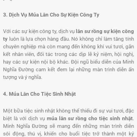
3. Dịch Vụ Múa Lân Cho Sự Kiện Công Ty
Với các sự kiện công ty, dịch vụ
lân sư rồng sự kiện công
ty
luôn là lựa chọn hàng đầu. Nó không chỉ làm tăng tính
chuyên nghiệp mà còn mang đến không khí vui tươi, gắn
kết nhân viên, đối tác trong các dịp lễ kỷ niệm, hội nghị,
hay các sự kiện nội bộ khác. Đội ngũ biểu diễn của Minh
Nghĩa Đường cam kết đem lại những màn trình diễn ấn
tượng và ý nghĩa.
4. Múa Lân Cho Tiệc Sinh Nhật
Một bữa tiệc sinh nhật không thể thiếu đi sự vui tươi, đặc
biệt là với dịch vụ
múa lân sư rồng cho tiệc sinh nhật
.
Minh Nghĩa Đường sẽ mang đến những màn trình diễn
sôi động, thú vị, khiến cho buổi tiệc trở thành một kỷ