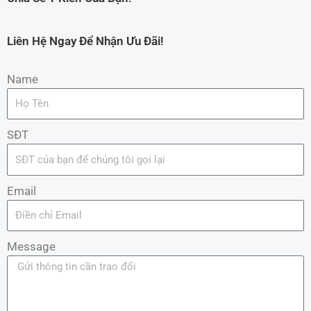
Liên Hệ Ngay Để Nhận Ưu Đãi!
Name
SĐT
Email
Message