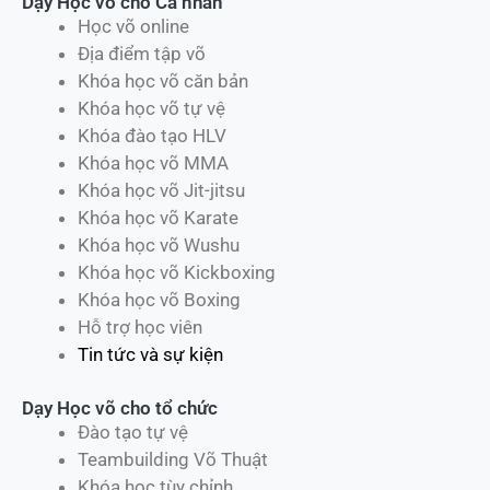
Dạy Học võ cho Cá nhân
Học võ online
Địa điểm tập võ
Khóa học võ căn bản
Khóa học võ tự vệ
Khóa đào tạo HLV
Khóa học võ MMA
Khóa học võ Jit-jitsu
Khóa học võ Karate
Khóa học võ Wushu
Khóa học võ Kickboxing
Khóa học võ Boxing
Hỗ trợ học viên
Tin tức và sự kiện
Dạy Học võ cho tổ chức
Đào tạo tự vệ
Teambuilding Võ Thuật
Khóa học tùy chỉnh