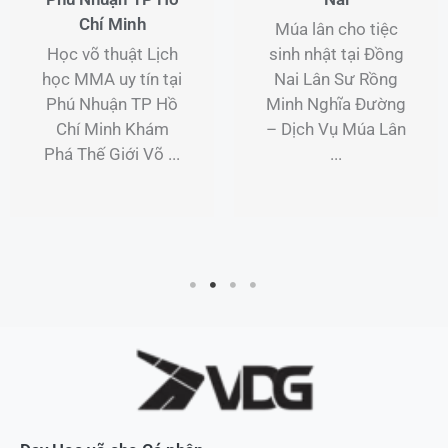
Chí Minh
Múa lân cho tiệc
Học võ thuật Lịch
sinh nhật tại Đồng
học MMA uy tín tại
Nai Lân Sư Rồng
Phú Nhuận TP Hồ
Minh Nghĩa Đường
Chí Minh Khám
– Dịch Vụ Múa Lân
Phá Thế Giới Võ ...
...