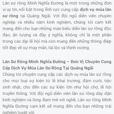
Lân sư rồng Minh Nghĩa Đường là một trong những đơn
vị uy tín, nổi bật trong lĩnh vực cung cấp
dịch vụ múa lân
sư rồng
tại Quảng Ngãi. Với đội ngũ diễn viên chuyên
nghiệp và nhiều năm kinh nghiệm, chúng tôi cam kết
mang đến cho bạn những màn biểu diễn lân sư rồng độc
đáo, ấn tượng và đầy ý nghĩa, không chỉ là một phần
trong các dịp lễ hội mà còn mang đến những thông điệp
tốt đẹp về sự may mắn, tài lộc và thịnh vượng.
Lân Sư Rồng Minh Nghĩa Đường – Đơn Vị Chuyên Cung
Cấp Dịch Vụ Múa Lân Sư Rồng Tại Quảng Ngãi
Chúng tôi chuyên cung cấp các dịch vụ múa lân sư rồng
cho mọi loại sự kiện từ lễ khai trương, đám cưới, tiệc
sinh nhật, cho đến các sự kiện lớn như hội chợ, lễ hội
truyền thống. Với đội ngũ diễn viên lân sư rồng dày dặn
kinh nghiệm và lòng đam mê với nghề, Lân sư rồng Minh
Nghĩa Đường cam kết sẽ mang đến cho bạn những trải
nghiệm tuyệt vời.