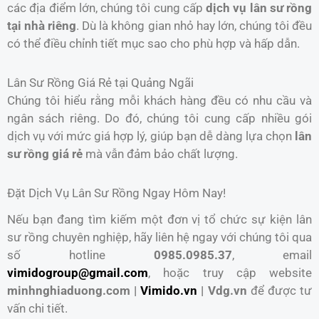
các địa điểm lớn, chúng tôi cung cấp
dịch vụ lân sư rồng
tại nhà riêng
. Dù là không gian nhỏ hay lớn, chúng tôi đều
có thể điều chỉnh tiết mục sao cho phù hợp và hấp dẫn.
Lân Sư Rồng Giá Rẻ tại Quảng Ngãi
Chúng tôi hiểu rằng mỗi khách hàng đều có nhu cầu và
ngân sách riêng. Do đó, chúng tôi cung cấp nhiều gói
dịch vụ với mức giá hợp lý, giúp bạn dễ dàng lựa chọn
lân
sư rồng giá rẻ
mà vẫn đảm bảo chất lượng.
Đặt Dịch Vụ Lân Sư Rồng Ngay Hôm Nay!
Nếu bạn đang tìm kiếm một đơn vị tổ chức sự kiện lân
sư rồng chuyên nghiệp, hãy liên hệ ngay với chúng tôi qua
số hotline
0985.0985.37
, email
vimidogroup@gmail.com
, hoặc truy cập website
minhnghiaduong.com |
Vimido.vn
| Vdg.vn
để được tư
vấn chi tiết.