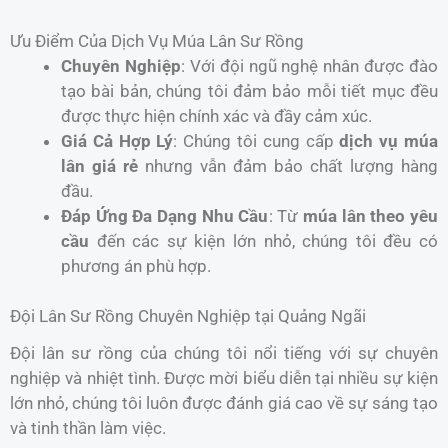
Ưu Điểm Của Dịch Vụ Múa Lân Sư Rồng
Chuyên Nghiệp
: Với đội ngũ nghệ nhân được đào
tạo bài bản, chúng tôi đảm bảo mỗi tiết mục đều
được thực hiện chính xác và đầy cảm xúc.
Giá Cả Hợp Lý
: Chúng tôi cung cấp
dịch vụ múa
lân giá rẻ
nhưng vẫn đảm bảo chất lượng hàng
đầu.
Đáp Ứng Đa Dạng Nhu Cầu
: Từ
múa lân theo yêu
cầu
đến các sự kiện lớn nhỏ, chúng tôi đều có
phương án phù hợp.
Đội Lân Sư Rồng Chuyên Nghiệp tại Quảng Ngãi
Đội lân sư rồng của chúng tôi nổi tiếng với sự chuyên
nghiệp và nhiệt tình. Được mời biểu diễn tại nhiều sự kiện
lớn nhỏ, chúng tôi luôn được đánh giá cao về sự sáng tạo
và tinh thần làm việc.