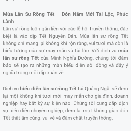
Múa Lân Sư Rồng Tết – Đón Năm Mới Tài Lộc, Phúc
Lành
Lân sư rồng luôn gắn liền với các lễ hội truyền thống, đặc
biệt là vào dịp Tết Nguyên Đán. Múa lân sư rồng Tết
không chỉ mang lại không khí rộn ràng, vui tươi mà còn là
biểu tượng của sự may mắn và tài lộc. Với dịch vụ
múa
lân sư rồng Tết
của Minh Nghĩa Đường, chúng tôi đảm
bảo sẽ tạo ra những màn biểu diễn sôi động và đầy ý
nghĩa trong mỗi dịp xuân về.
Dịch vụ
biểu diễn lân sư rồng Tết
tại Quảng Ngãi sẽ đem
lại một không khí tươi mới, may mắn cho gia đình, doanh
nghiệp hay bất kỳ sự kiện nào. Chúng tôi cung cấp dịch
vụ biểu diễn chuyên nghiệp, đem lại một không gian đón
Tết thật ấm cúng, vui vẻ và đậm chất truyền thống.