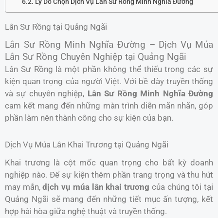
Lý Do Chọn Dịch Vụ Lân Sư Rồng Minh Nghĩa Đường
Lân Sư Rồng tại Quảng Ngãi
Lân Sư Rồng Minh Nghĩa Đường – Dịch Vụ Múa
Lân Sư Rồng Chuyên Nghiệp tại Quảng Ngãi
Lân Sư Rồng là một phần không thể thiếu trong các sự
kiện quan trọng của người Việt. Với bề dày truyền thống
và sự chuyên nghiệp,
Lân Sư Rồng Minh Nghĩa Đường
cam kết mang đến những màn trình diễn mãn nhãn, góp
phần làm nên thành công cho sự kiện của bạn.
Dịch Vụ Múa Lân Khai Trương tại Quảng Ngãi
Khai trương là cột mốc quan trọng cho bất kỳ doanh
nghiệp nào. Để sự kiện thêm phần trang trọng và thu hút
may mắn,
dịch vụ múa lân khai trương
của chúng tôi tại
Quảng Ngãi sẽ mang đến những tiết mục ấn tượng, kết
hợp hài hòa giữa nghệ thuật và truyền thống.