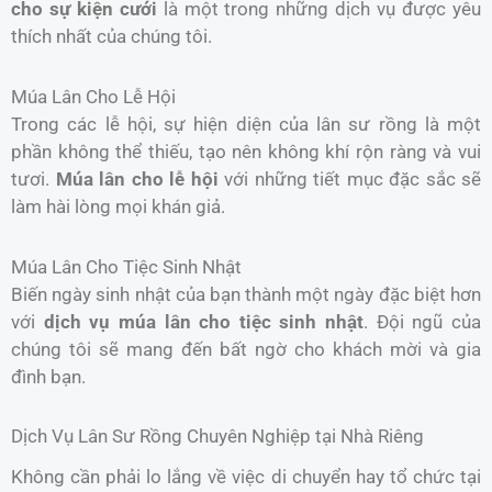
cho sự kiện cưới
là một trong những dịch vụ được yêu
thích nhất của chúng tôi.
Múa Lân Cho Lễ Hội
Trong các lễ hội, sự hiện diện của lân sư rồng là một
phần không thể thiếu, tạo nên không khí rộn ràng và vui
tươi.
Múa lân cho lễ hội
với những tiết mục đặc sắc sẽ
làm hài lòng mọi khán giả.
Múa Lân Cho Tiệc Sinh Nhật
Biến ngày sinh nhật của bạn thành một ngày đặc biệt hơn
với
dịch vụ múa lân cho tiệc sinh nhật
. Đội ngũ của
chúng tôi sẽ mang đến bất ngờ cho khách mời và gia
đình bạn.
Dịch Vụ Lân Sư Rồng Chuyên Nghiệp tại Nhà Riêng
Không cần phải lo lắng về việc di chuyển hay tổ chức tại