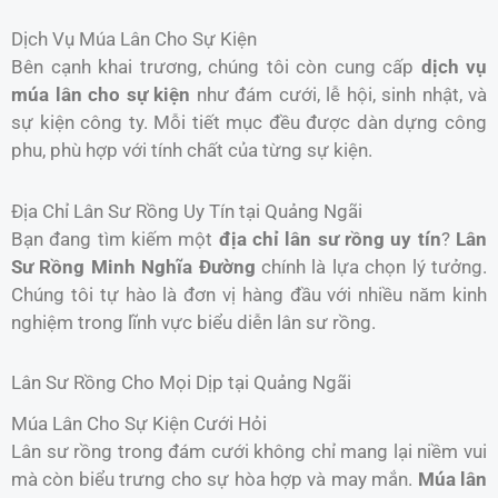
Dịch Vụ Múa Lân Cho Sự Kiện
Bên cạnh khai trương, chúng tôi còn cung cấp
dịch vụ
múa lân cho sự kiện
như đám cưới, lễ hội, sinh nhật, và
sự kiện công ty. Mỗi tiết mục đều được dàn dựng công
phu, phù hợp với tính chất của từng sự kiện.
Địa Chỉ Lân Sư Rồng Uy Tín tại Quảng Ngãi
Bạn đang tìm kiếm một
địa chỉ lân sư rồng uy tín
?
Lân
Sư Rồng Minh Nghĩa Đường
chính là lựa chọn lý tưởng.
Chúng tôi tự hào là đơn vị hàng đầu với nhiều năm kinh
nghiệm trong lĩnh vực biểu diễn lân sư rồng.
Lân Sư Rồng Cho Mọi Dịp tại Quảng Ngãi
Múa Lân Cho Sự Kiện Cưới Hỏi
Lân sư rồng trong đám cưới không chỉ mang lại niềm vui
mà còn biểu trưng cho sự hòa hợp và may mắn.
Múa lân