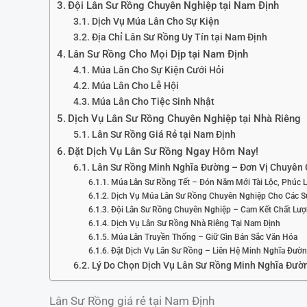
Đội Lân Sư Rồng Chuyên Nghiệp tại Nam Định
Dịch Vụ Múa Lân Cho Sự Kiện
Địa Chỉ Lân Sư Rồng Uy Tín tại Nam Định
Lân Sư Rồng Cho Mọi Dịp tại Nam Định
Múa Lân Cho Sự Kiện Cưới Hỏi
Múa Lân Cho Lễ Hội
Múa Lân Cho Tiệc Sinh Nhật
Dịch Vụ Lân Sư Rồng Chuyên Nghiệp tại Nhà Riêng
Lân Sư Rồng Giá Rẻ tại Nam Định
Đặt Dịch Vụ Lân Sư Rồng Ngay Hôm Nay!
Lân Sư Rồng Minh Nghĩa Đường – Đơn Vị Chuyên 
Múa Lân Sư Rồng Tết – Đón Năm Mới Tài Lộc, Phúc 
Dịch Vụ Múa Lân Sư Rồng Chuyên Nghiệp Cho Các S
Đội Lân Sư Rồng Chuyên Nghiệp – Cam Kết Chất Lư
Dịch Vụ Lân Sư Rồng Nhà Riêng Tại Nam Định
Múa Lân Truyền Thống – Giữ Gìn Bản Sắc Văn Hóa
Đặt Dịch Vụ Lân Sư Rồng – Liên Hệ Minh Nghĩa Đườ
Lý Do Chọn Dịch Vụ Lân Sư Rồng Minh Nghĩa Đườ
Lân Sư Rồng giá rẻ tại Nam Định