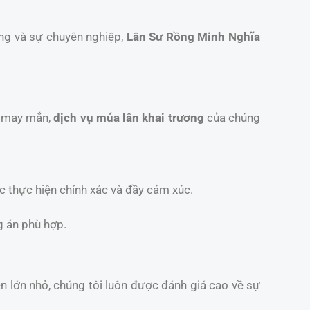
ống và sự chuyên nghiệp,
Lân Sư Rồng Minh Nghĩa
t may mắn,
dịch vụ múa lân khai trương
của chúng
c thực hiện chính xác và đầy cảm xúc.
g án phù hợp.
iện lớn nhỏ, chúng tôi luôn được đánh giá cao về sự