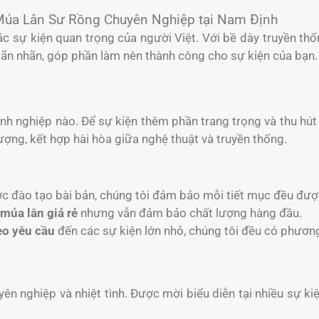
Múa Lân Sư Rồng Chuyên Nghiệp tại Nam Định
c sự kiện quan trọng của người Việt. Với bề dày truyền th
n nhãn, góp phần làm nên thành công cho sự kiện của bạn.
anh nghiệp nào. Để sự kiện thêm phần trang trọng và thu hú
ợng, kết hợp hài hòa giữa nghệ thuật và truyền thống.
ợc đào tạo bài bản, chúng tôi đảm bảo mỗi tiết mục đều đượ
 múa lân giá rẻ
nhưng vẫn đảm bảo chất lượng hàng đầu.
eo yêu cầu
đến các sự kiện lớn nhỏ, chúng tôi đều có phươn
yên nghiệp và nhiệt tình. Được mời biểu diễn tại nhiều sự k