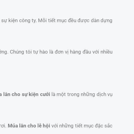
và sự kiện công ty. Mỗi tiết mục đều được dàn dựng
ởng. Chúng tôi tự hào là đơn vị hàng đầu với nhiều
 lân cho sự kiện cưới
là một trong những dịch vụ
ươi.
Múa lân cho lễ hội
với những tiết mục đặc sắc