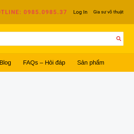
TLINE: 0985.0985.37
Log In
Gia sư võ thuật
Blog
FAQs – Hỏi đáp
Sản phẩm