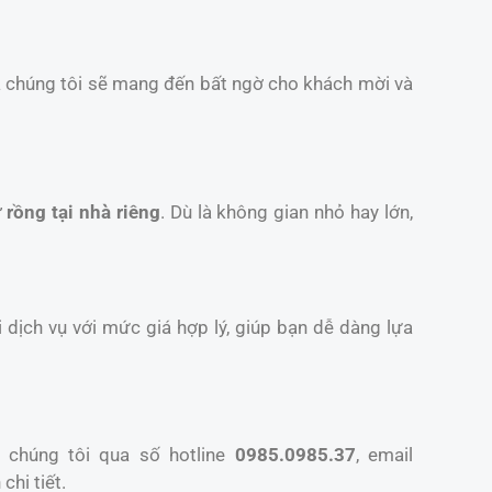
a chúng tôi sẽ mang đến bất ngờ cho khách mời và
 rồng tại nhà riêng
. Dù là không gian nhỏ hay lớn,
 dịch vụ với mức giá hợp lý, giúp bạn dễ dàng lựa
 chúng tôi qua số hotline
0985.0985.37
, email
chi tiết.