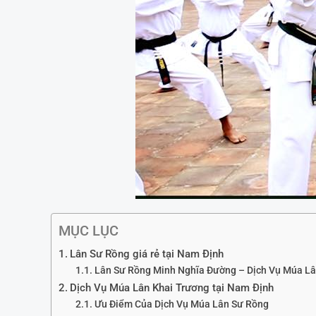
MỤC LỤC
Lân Sư Rồng giá rẻ tại Nam Định
Lân Sư Rồng Minh Nghĩa Đường – Dịch Vụ Múa Lâ
Dịch Vụ Múa Lân Khai Trương tại Nam Định
Ưu Điểm Của Dịch Vụ Múa Lân Sư Rồng