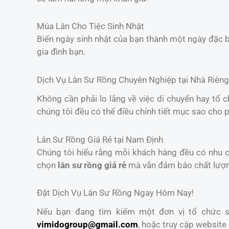
Múa Lân Cho Tiệc Sinh Nhật
Biến ngày sinh nhật của bạn thành một ngày đặc b
gia đình bạn.
Dịch Vụ Lân Sư Rồng Chuyên Nghiệp tại Nhà Riêng
Không cần phải lo lắng về việc di chuyển hay tổ 
chúng tôi đều có thể điều chỉnh tiết mục sao cho 
Lân Sư Rồng Giá Rẻ tại Nam Định
Chúng tôi hiểu rằng mỗi khách hàng đều có nhu cầ
chọn
lân sư rồng giá rẻ
mà vẫn đảm bảo chất lượ
Đặt Dịch Vụ Lân Sư Rồng Ngay Hôm Nay!
Nếu bạn đang tìm kiếm một đơn vị tổ chức sự
vimidogroup@gmail.com
, hoặc truy cập website