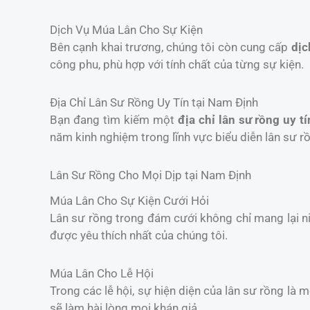
Dịch Vụ Múa Lân Cho Sự Kiện
Bên cạnh khai trương, chúng tôi còn cung cấp
dịc
công phu, phù hợp với tính chất của từng sự kiện.
Địa Chỉ Lân Sư Rồng Uy Tín tại Nam Định
Bạn đang tìm kiếm một
địa chỉ lân sư rồng uy tí
năm kinh nghiệm trong lĩnh vực biểu diễn lân sư r
Lân Sư Rồng Cho Mọi Dịp tại Nam Định
Múa Lân Cho Sự Kiện Cưới Hỏi
Lân sư rồng trong đám cưới không chỉ mang lại 
được yêu thích nhất của chúng tôi.
Múa Lân Cho Lễ Hội
Trong các lễ hội, sự hiện diện của lân sư rồng là 
sẽ làm hài lòng mọi khán giả.