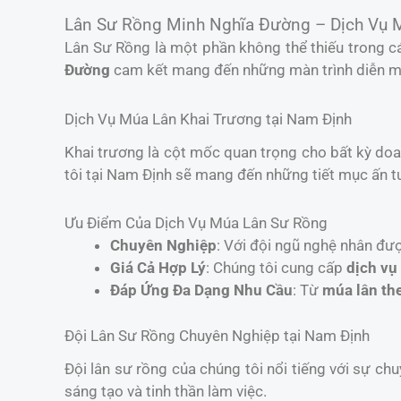
Lân Sư Rồng Minh Nghĩa Đường – Dịch Vụ 
Lân Sư Rồng là một phần không thể thiếu trong cá
Đường
cam kết mang đến những màn trình diễn mã
Dịch Vụ Múa Lân Khai Trương tại Nam Định
Khai trương là cột mốc quan trọng cho bất kỳ do
tôi tại Nam Định sẽ mang đến những tiết mục ấn tư
Ưu Điểm Của Dịch Vụ Múa Lân Sư Rồng
Chuyên Nghiệp
: Với đội ngũ nghệ nhân đư
Giá Cả Hợp Lý
: Chúng tôi cung cấp
dịch vụ
Đáp Ứng Đa Dạng Nhu Cầu
: Từ
múa lân th
Đội Lân Sư Rồng Chuyên Nghiệp tại Nam Định
Đội lân sư rồng của chúng tôi nổi tiếng với sự chu
sáng tạo và tinh thần làm việc.