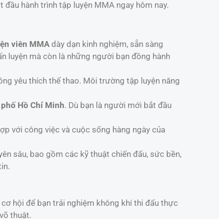
ắt đầu hành trình tập luyện MMA ngay hôm nay.
yện viên MMA
dày dạn kinh nghiệm, sẵn sàng
ấn luyện mà còn là những người bạn đồng hành
ng yêu thích thể thao. Môi trường tập luyện năng
 phố Hồ Chí Minh
. Dù bạn là người mới bắt đầu
 hợp với công việc và cuộc sống hàng ngày của
ên sâu, bao gồm các kỹ thuật chiến đấu, sức bền,
in.
à cơ hội để bạn trải nghiệm không khí thi đấu thực
võ thuật.