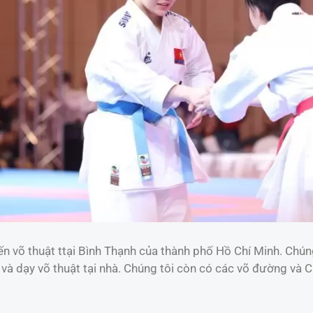
n võ thuật ttại Bình Thạnh của thành phố Hồ Chí Minh. Chúng
t và dạy võ thuật tại nhà. Chúng tôi còn có các võ đường và 