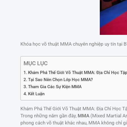
Khóa học võ thuật MMA chuyên nghiệp uy tín tại 
MỤC LỤC
Khám Phá Thế Giới Võ Thuật MMA: Địa Chỉ Học Tập
Tại Sao Nên Chọn Lớp Học MMA?
Tham Gia Các Sự Kiện MMA
Kết Luận
Khám Phá Thế Giới Võ Thuật MMA: Địa Chỉ Học Tậ
Trong những năm gần đây,
MMA
(Mixed Martial Ar
phong cách võ thuật khác nhau, MMA không chỉ gi