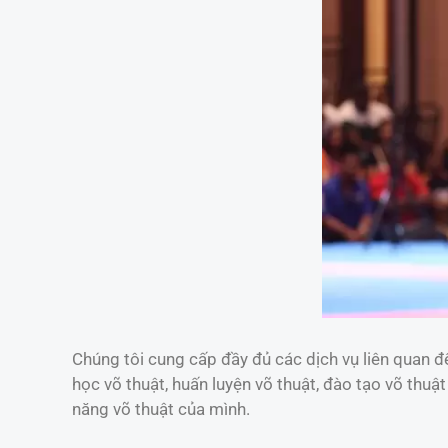
Chúng tôi cung cấp đầy đủ các dịch vụ liên quan đế
học võ thuật, huấn luyện võ thuật, đào tạo võ thuậ
năng võ thuật của mình.