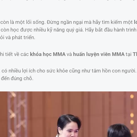
còn là một lối sống. Đừng ngần ngại mà hãy tìm kiếm một
l
còn học được nhiều kỹ năng quý giá. Hãy bắt đầu hành trìn
i và phát triển.
hi tiết về các
khóa học MMA
và
huấn luyện viên MMA
tại
T
và có nhiều lợi ích cho sức khỏe cũng như tâm hồn con người
ã đến đúng chỗ.