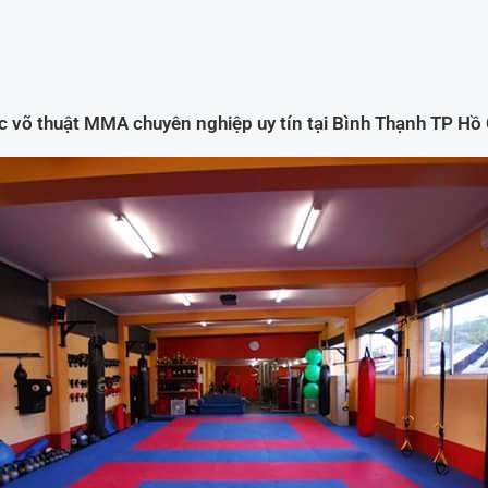
 võ thuật MMA chuyên nghiệp uy tín tại Bình Thạnh TP Hồ