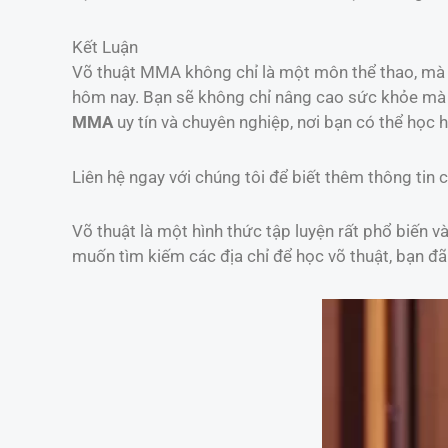
Kết Luận
Võ thuật MMA không chỉ là một môn thể thao, mà 
hôm nay. Bạn sẽ không chỉ nâng cao sức khỏe mà 
MMA
uy tín và chuyên nghiệp, nơi bạn có thể học hỏ
Liên hệ ngay với chúng tôi để biết thêm thông tin c
Võ thuật là một hình thức tập luyện rất phổ biến 
muốn tìm kiếm các địa chỉ để học võ thuật, bạn đ