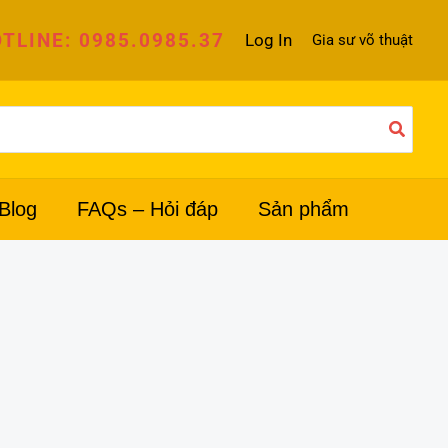
TLINE: 0985.0985.37
Log In
Gia sư võ thuật
Blog
FAQs – Hỏi đáp
Sản phẩm