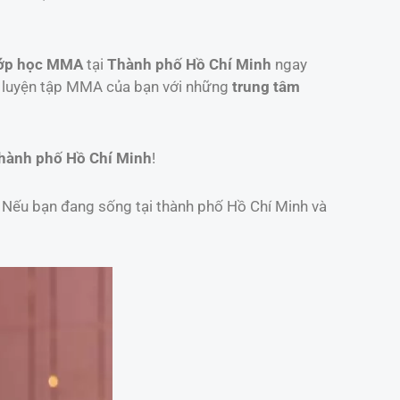
ớp học MMA
tại
Thành phố Hồ Chí Minh
ngay
h luyện tập MMA của bạn với những
trung tâm
hành phố Hồ Chí Minh
!
. Nếu bạn đang sống tại thành phố Hồ Chí Minh và