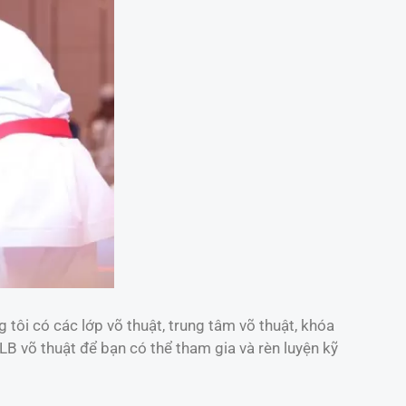
 tôi có các lớp võ thuật, trung tâm võ thuật, khóa
CLB võ thuật để bạn có thể tham gia và rèn luyện kỹ