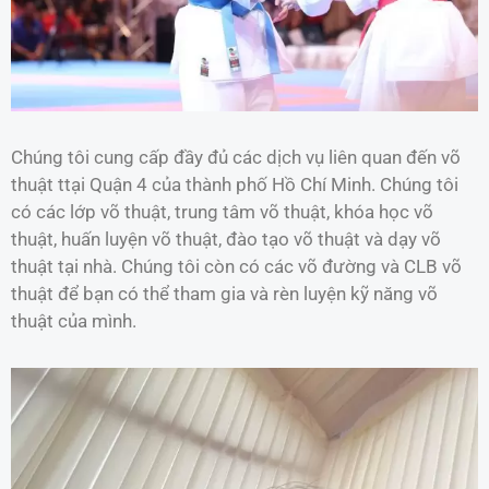
Chúng tôi cung cấp đầy đủ các dịch vụ liên quan đến võ
thuật ttại Quận 4 của thành phố Hồ Chí Minh. Chúng tôi
có các lớp võ thuật, trung tâm võ thuật, khóa học võ
thuật, huấn luyện võ thuật, đào tạo võ thuật và dạy võ
thuật tại nhà. Chúng tôi còn có các võ đường và CLB võ
thuật để bạn có thể tham gia và rèn luyện kỹ năng võ
thuật của mình.