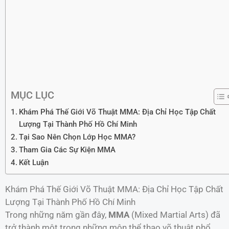
MỤC LỤC
Khám Phá Thế Giới Võ Thuật MMA: Địa Chỉ Học Tập Chất
Lượng Tại Thành Phố Hồ Chí Minh
Tại Sao Nên Chọn Lớp Học MMA?
Tham Gia Các Sự Kiện MMA
Kết Luận
Khám Phá Thế Giới Võ Thuật MMA: Địa Chỉ Học Tập Chất
Lượng Tại Thành Phố Hồ Chí Minh
Trong những năm gần đây,
MMA
(Mixed Martial Arts) đã
trở thành một trong những môn thể thao võ thuật phổ