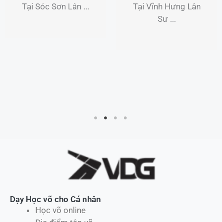
Tại Sóc Sơn Lân ...
Tại Vĩnh Hưng Lân
Sư ...
Dạy Học võ cho Cá nhân
Học võ online