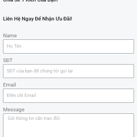
Liên Hệ Ngay Để Nhận Ưu Đãi!
Name
SĐT
Email
Message