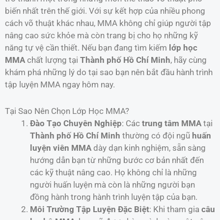
biến nhất trên thế giới. Với sự kết hợp của nhiều phong
cách võ thuật khác nhau, MMA không chỉ giúp người tập
nâng cao sức khỏe mà còn trang bị cho họ những kỹ
năng tự vệ cần thiết. Nếu bạn đang tìm kiếm
lớp học
MMA
chất lượng tại
Thành phố Hồ Chí Minh
, hãy cùng
khám phá những lý do tại sao bạn nên bắt đầu hành trình
tập luyện MMA ngay hôm nay.
Tại Sao Nên Chọn Lớp Học MMA?
Đào Tạo Chuyên Nghiệp
: Các
trung tâm MMA
tại
Thành phố Hồ Chí Minh
thường có đội ngũ
huấn
luyện viên MMA
dày dạn kinh nghiệm, sẵn sàng
hướng dẫn bạn từ những bước cơ bản nhất đến
các kỹ thuật nâng cao. Họ không chỉ là những
người huấn luyện mà còn là những người bạn
đồng hành trong hành trình luyện tập của bạn.
Môi Trường Tập Luyện Đặc Biệt
: Khi tham gia
câu