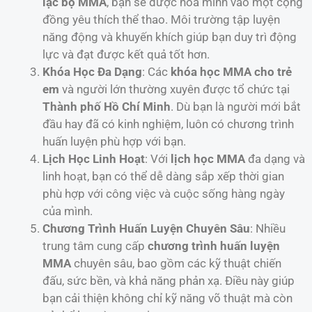
lạc bộ MMA
, bạn sẽ được hòa mình vào một cộng
đồng yêu thích thể thao. Môi trường tập luyện
năng động và khuyến khích giúp bạn duy trì động
lực và đạt được kết quả tốt hơn.
Khóa Học Đa Dạng
: Các
khóa học MMA cho trẻ
em
và người lớn thường xuyên được tổ chức tại
Thành phố Hồ Chí Minh
. Dù bạn là người mới bắt
đầu hay đã có kinh nghiệm, luôn có chương trình
huấn luyện phù hợp với bạn.
Lịch Học Linh Hoạt
: Với
lịch học MMA
đa dạng và
linh hoạt, bạn có thể dễ dàng sắp xếp thời gian
phù hợp với công việc và cuộc sống hàng ngày
của mình.
Chương Trình Huấn Luyện Chuyên Sâu
: Nhiều
trung tâm cung cấp
chương trình huấn luyện
MMA
chuyên sâu, bao gồm các kỹ thuật chiến
đấu, sức bền, và khả năng phản xạ. Điều này giúp
bạn cải thiện không chỉ kỹ năng võ thuật mà còn