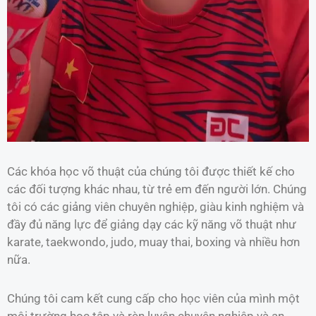
Các khóa học võ thuật của chúng tôi được thiết kế cho
các đối tượng khác nhau, từ trẻ em đến người lớn. Chúng
tôi có các giảng viên chuyên nghiệp, giàu kinh nghiệm và
đầy đủ năng lực để giảng dạy các kỹ năng võ thuật như
karate, taekwondo, judo, muay thai, boxing và nhiều hơn
nữa.
Chúng tôi cam kết cung cấp cho học viên của mình một
môi trường học tập và rèn luyện chuyên nghiệp và an