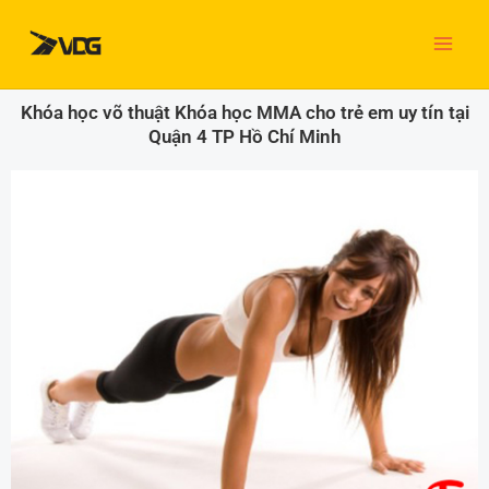
Nhảy
tới
nội
dung
Khóa học võ thuật Khóa học MMA cho trẻ em uy tín tại
Quận 4 TP Hồ Chí Minh