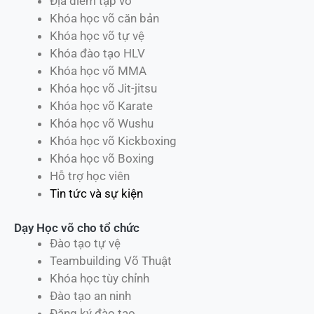
Địa điểm tập võ
Khóa học võ căn bản
Khóa học võ tự vệ
Khóa đào tạo HLV
Khóa học võ MMA
Khóa học võ Jit-jitsu
Khóa học võ Karate
Khóa học võ Wushu
Khóa học võ Kickboxing
Khóa học võ Boxing
Hỗ trợ học viên
Tin tức và sự kiện
Dạy Học võ cho tổ chức
Đào tạo tự vệ
Teambuilding Võ Thuật
Khóa học tùy chỉnh
Đào tạo an ninh
Đăng ký đào tạo