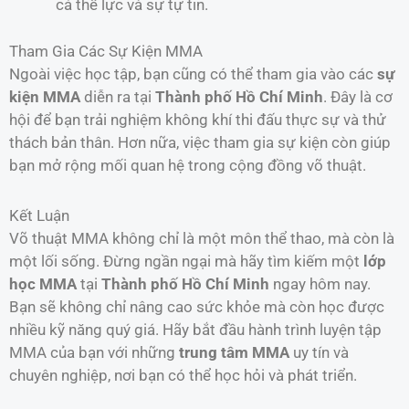
cả thể lực và sự tự tin.
Tham Gia Các Sự Kiện MMA
Ngoài việc học tập, bạn cũng có thể tham gia vào các
sự
kiện MMA
diễn ra tại
Thành phố Hồ Chí Minh
. Đây là cơ
hội để bạn trải nghiệm không khí thi đấu thực sự và thử
thách bản thân. Hơn nữa, việc tham gia sự kiện còn giúp
bạn mở rộng mối quan hệ trong cộng đồng võ thuật.
Kết Luận
Võ thuật MMA không chỉ là một môn thể thao, mà còn là
một lối sống. Đừng ngần ngại mà hãy tìm kiếm một
lớp
học MMA
tại
Thành phố Hồ Chí Minh
ngay hôm nay.
Bạn sẽ không chỉ nâng cao sức khỏe mà còn học được
nhiều kỹ năng quý giá. Hãy bắt đầu hành trình luyện tập
MMA của bạn với những
trung tâm MMA
uy tín và
chuyên nghiệp, nơi bạn có thể học hỏi và phát triển.