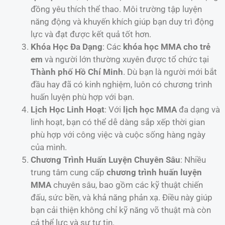
đồng yêu thích thể thao. Môi trường tập luyện
năng động và khuyến khích giúp bạn duy trì động
lực và đạt được kết quả tốt hơn.
Khóa Học Đa Dạng
: Các
khóa học MMA cho trẻ
em
và người lớn thường xuyên được tổ chức tại
Thành phố Hồ Chí Minh
. Dù bạn là người mới bắt
đầu hay đã có kinh nghiệm, luôn có chương trình
huấn luyện phù hợp với bạn.
Lịch Học Linh Hoạt
: Với
lịch học MMA
đa dạng và
linh hoạt, bạn có thể dễ dàng sắp xếp thời gian
phù hợp với công việc và cuộc sống hàng ngày
của mình.
Chương Trình Huấn Luyện Chuyên Sâu
: Nhiều
trung tâm cung cấp
chương trình huấn luyện
MMA
chuyên sâu, bao gồm các kỹ thuật chiến
đấu, sức bền, và khả năng phản xạ. Điều này giúp
bạn cải thiện không chỉ kỹ năng võ thuật mà còn
cả thể lực và sự tự tin.