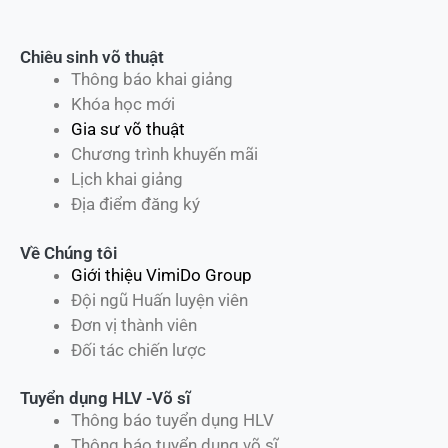
Chiêu sinh võ thuật
Thông báo khai giảng
Khóa học mới
Gia sư võ thuật
Chương trình khuyến mãi
Lịch khai giảng
Địa điểm đăng ký
Về Chúng tôi
Giới thiệu VimiDo Group
Đội ngũ Huấn luyện viên
Đơn vị thành viên
Đối tác chiến lược
Tuyển dụng HLV -Võ sĩ
Thông báo tuyển dụng HLV
Thông báo tuyển dụng võ sĩ