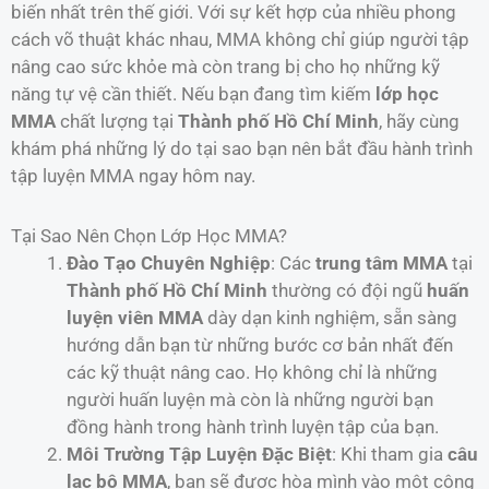
biến nhất trên thế giới. Với sự kết hợp của nhiều phong
cách võ thuật khác nhau, MMA không chỉ giúp người tập
nâng cao sức khỏe mà còn trang bị cho họ những kỹ
năng tự vệ cần thiết. Nếu bạn đang tìm kiếm
lớp học
MMA
chất lượng tại
Thành phố Hồ Chí Minh
, hãy cùng
khám phá những lý do tại sao bạn nên bắt đầu hành trình
tập luyện MMA ngay hôm nay.
Tại Sao Nên Chọn Lớp Học MMA?
Đào Tạo Chuyên Nghiệp
: Các
trung tâm MMA
tại
Thành phố Hồ Chí Minh
thường có đội ngũ
huấn
luyện viên MMA
dày dạn kinh nghiệm, sẵn sàng
hướng dẫn bạn từ những bước cơ bản nhất đến
các kỹ thuật nâng cao. Họ không chỉ là những
người huấn luyện mà còn là những người bạn
đồng hành trong hành trình luyện tập của bạn.
Môi Trường Tập Luyện Đặc Biệt
: Khi tham gia
câu
lạc bộ MMA
, bạn sẽ được hòa mình vào một cộng