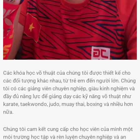
Các khóa học võ thuật của chúng tôi được thiết kế cho
các đối tượng khác nhau, từ trẻ em đến người lớn. Chúng
tôi có các giảng viên chuyên nghiệp, giàu kinh nghiệm và
đầy đủ năng lực để giảng dạy các kỹ năng võ thuật như
karate, taekwondo, judo, muay thai, boxing và nhiều hơn
nữa.
Chúng tôi cam kết cung cấp cho học viên của mình một
môi trường học tập và rèn luyện chuyên nghiệp và an