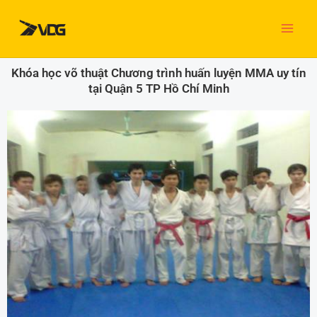
Nhảy
tới
nội
dung
Khóa học võ thuật Chương trình huấn luyện MMA uy tín
tại Quận 5 TP Hồ Chí Minh