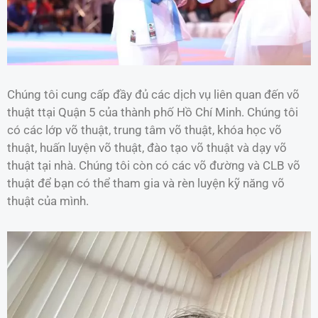
Chúng tôi cung cấp đầy đủ các dịch vụ liên quan đến võ
thuật ttại Quận 5 của thành phố Hồ Chí Minh. Chúng tôi
có các lớp võ thuật, trung tâm võ thuật, khóa học võ
thuật, huấn luyện võ thuật, đào tạo võ thuật và dạy võ
thuật tại nhà. Chúng tôi còn có các võ đường và CLB võ
thuật để bạn có thể tham gia và rèn luyện kỹ năng võ
thuật của mình.