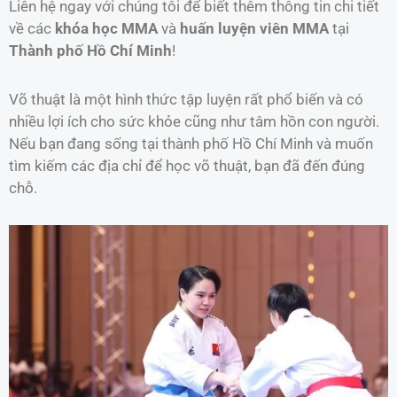
Liên hệ ngay với chúng tôi để biết thêm thông tin chi tiết
về các
khóa học MMA
và
huấn luyện viên MMA
tại
Thành phố Hồ Chí Minh
!
Võ thuật là một hình thức tập luyện rất phổ biến và có
nhiều lợi ích cho sức khỏe cũng như tâm hồn con người.
Nếu bạn đang sống tại thành phố Hồ Chí Minh và muốn
tìm kiếm các địa chỉ để học võ thuật, bạn đã đến đúng
chỗ.