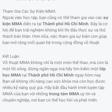
Tham Gia Các Sự Kiện MMA
Ngoài việc học tập, bạn cũng có thể tham gia vào các
sự
kiện MMA
diễn ra tại
Thành phố Hồ Chí Minh
. Đây là cơ
hội để bạn trải nghiệm không khí thi đấu thực sự và thử
thách bản thân. Hơn nữa, việc tham gia sự kiện còn giúp
bạn mở rộng mối quan hệ trong cộng đồng võ thuật.
Kết Luận
Võ thuật MMA không chỉ là một môn thể thao, mà còn là
một lối sống. Đừng ngần ngại mà hãy tìm kiếm một
lớp
học MMA
tại
Thành phố Hồ Chí Minh
ngay hôm nay.
Bạn sẽ không chỉ nâng cao sức khỏe mà còn học được
nhiều kỹ năng quý giá. Hãy bắt đầu hành trình luyện tập
MMA của bạn với những
trung tâm MMA
uy tín và
chuyên nghiệp, nơi bạn có thể học hỏi và phát triển.