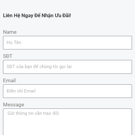
Liên Hệ Ngay Để Nhận Ưu Đãi!
Name
SĐT
Email
Message