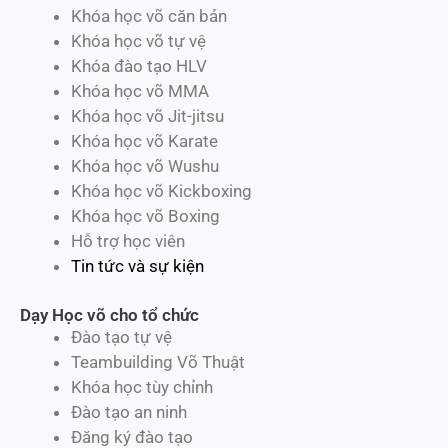
Khóa học võ căn bản
Khóa học võ tự vệ
Khóa đào tạo HLV
Khóa học võ MMA
Khóa học võ Jit-jitsu
Khóa học võ Karate
Khóa học võ Wushu
Khóa học võ Kickboxing
Khóa học võ Boxing
Hỗ trợ học viên
Tin tức và sự kiện
Dạy Học võ cho tổ chức
Đào tạo tự vệ
Teambuilding Võ Thuật
Khóa học tùy chỉnh
Đào tạo an ninh
Đăng ký đào tạo