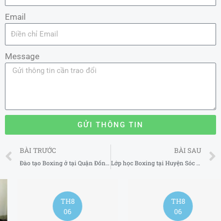
Email
Message
GỬI THÔNG TIN
Prev
BÀI TRƯỚC
BÀI SAU
Đào tạo Boxing ở tại Quận Đống Đa Hà Nội 2025
Lớp học Boxing tại Huyện Sóc Sơn Hà Nội 2025
TH8
06