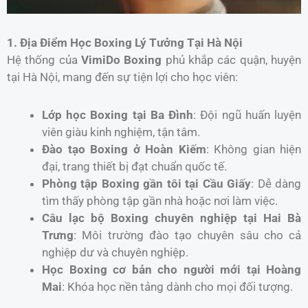
1. Địa Điểm Học Boxing Lý Tưởng Tại Hà Nội
Hệ thống của
VimiDo Boxing
phủ khắp các quận, huyện
tại Hà Nội, mang đến sự tiện lợi cho học viên:
Lớp học Boxing tại Ba Đình
: Đội ngũ huấn luyện
viên giàu kinh nghiệm, tận tâm.
Đào tạo Boxing ở Hoàn Kiếm
: Không gian hiện
đại, trang thiết bị đạt chuẩn quốc tế.
Phòng tập Boxing gần tôi tại Cầu Giấy
: Dễ dàng
tìm thấy phòng tập gần nhà hoặc nơi làm việc.
Câu lạc bộ Boxing chuyên nghiệp tại Hai Bà
Trưng
: Môi trường đào tạo chuyên sâu cho cả
nghiệp dư và chuyên nghiệp.
Học Boxing cơ bản cho người mới tại Hoàng
Mai
: Khóa học nền tảng dành cho mọi đối tượng.