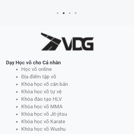
Dạy Học võ cho Cá nhân
Học võ online
Địa điểm tập võ
Khóa học võ căn bản
Khóa học võ tự vệ
Khóa đào tạo HLV
Khóa học võ MMA
Khóa học võ Jit-jitsu
Khóa học võ Karate
Khóa học võ Wushu