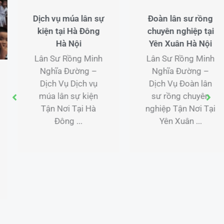
Đoàn lân sư rồng
chuyên nghiệp tại
Yên Xuân Hà Nội
TH12
Lân Sư Rồng Minh
26
Nghĩa Đường –
Dịch vụ lân sư
Dịch Vụ Đoàn lân
rồng tại nhà tại Hải
sư rồng chuyên
Dương
nghiệp Tận Nơi Tại
Dịch vụ lân sư rồng
Yên Xuân ...
tại nhà tại Hải
Dương Lân Sư
Rồng Minh Nghĩa
Đường – Dịch Vụ
Múa ...