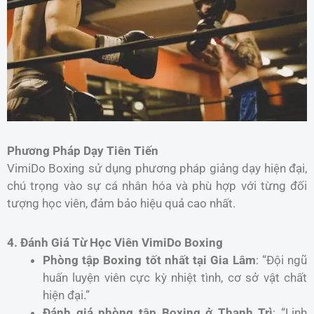
Phương Pháp Dạy Tiên Tiến
VimiDo Boxing sử dụng phương pháp giảng dạy hiện đại,
chú trọng vào sự cá nhân hóa và phù hợp với từng đối
tượng học viên, đảm bảo hiệu quả cao nhất.
4. Đánh Giá Từ Học Viên VimiDo Boxing
Phòng tập Boxing tốt nhất tại Gia Lâm
: “Đội ngũ
huấn luyện viên cực kỳ nhiệt tình, cơ sở vật chất
hiện đại.”
Đánh giá phòng tập Boxing ở Thanh Trì
: “Linh