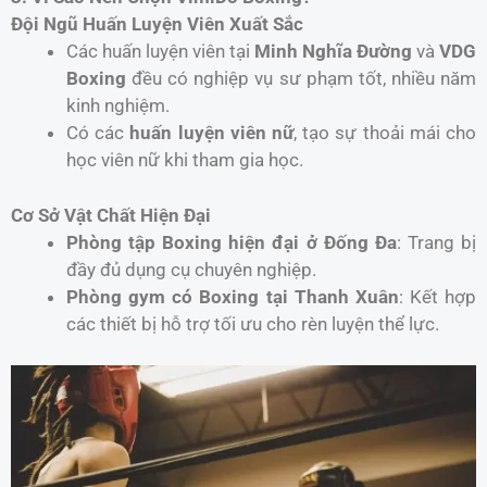
Đội Ngũ Huấn Luyện Viên Xuất Sắc
Các huấn luyện viên tại
Minh Nghĩa Đường
và
VDG
Boxing
đều có nghiệp vụ sư phạm tốt, nhiều năm
kinh nghiệm.
Có các
huấn luyện viên nữ
, tạo sự thoải mái cho
học viên nữ khi tham gia học.
Cơ Sở Vật Chất Hiện Đại
Phòng tập Boxing hiện đại ở Đống Đa
: Trang bị
đầy đủ dụng cụ chuyên nghiệp.
Phòng gym có Boxing tại Thanh Xuân
: Kết hợp
các thiết bị hỗ trợ tối ưu cho rèn luyện thể lực.