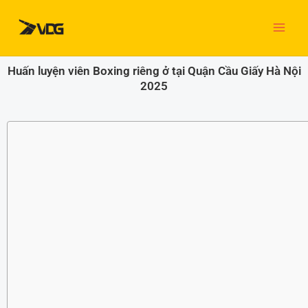
Nhảy
tới
nội
dung
Huấn luyện viên Boxing riêng ở tại Quận Cầu Giấy Hà Nội
2025