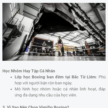
Học Nhóm Hay Tập Cá Nhân
Lớp học Boxing ban đêm tại Bắc Từ Liêm
: Phù
hợp với người bận rộn ban ngày.
Mô hình học nhóm hoặc cá nhân linh hoạt, đáp
ứng đa dạng nhu cầu của học viên.
3. Vì Sao Nên Chọn VimiDo Boxing?