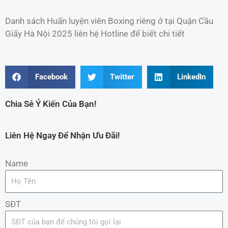
Danh sách Huấn luyện viên Boxing riêng ở tại Quận Cầu
Giấy Hà Nội 2025 liên hệ Hotline để biết chi tiết
Facebook
Twitter
LinkedIn
Chia Sẻ Ý Kiến Của Bạn!
Liên Hệ Ngay Để Nhận Ưu Đãi!
Name
SĐT