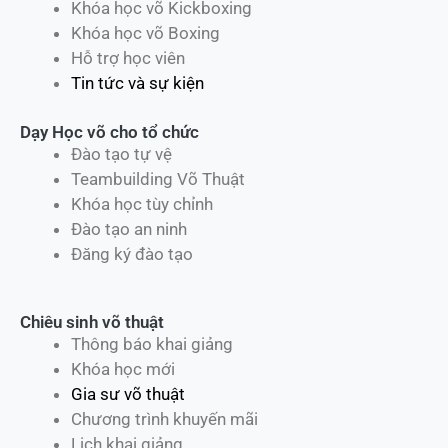
Khóa học võ Kickboxing
Khóa học võ Boxing
Hỗ trợ học viên
Tin tức và sự kiện
Dạy Học võ cho tổ chức
Đào tạo tự vệ
Teambuilding Võ Thuật
Khóa học tùy chỉnh
Đào tạo an ninh
Đăng ký đào tạo
Chiêu sinh võ thuật
Thông báo khai giảng
Khóa học mới
Gia sư võ thuật
Chương trình khuyến mãi
Lịch khai giảng