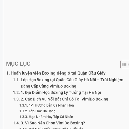
MỤC LỤC
Huấn luyện viên Boxing riêng ở tại Quận Cầu Giấy
Lớp Học Boxing tại Quận Cầu Giấy Hà Nội – Trải Nghiệm
Đẳng Cấp Cùng VimiDo Boxing
1. Địa Điểm Học Boxing Lý Tưởng Tại Hà Nội
2. Các Dịch Vụ Nổi Bật Chỉ Có Tại VimiDo Boxing
1-1 Hướng Dẫn Cá Nhân Hóa
Lớp Học Đa Dạng
Học Nhóm Hay Tập Cá Nhân
3. Vì Sao Nên Chọn VimiDo Boxing?