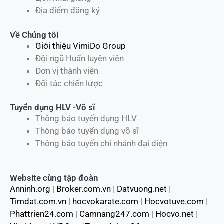
Địa điểm đăng ký
Về Chúng tôi
Giới thiệu VimiDo Group
Đội ngũ Huấn luyện viên
Đơn vị thành viên
Đối tác chiến lược
Tuyển dụng HLV -Võ sĩ
Thông báo tuyển dụng HLV
Thông báo tuyển dụng võ sĩ
Thông báo tuyển chi nhánh đại diện
Website cùng tập đoàn
Anninh.org
|
Broker.com.vn
|
Datvuong.net
|
Timdat.com.vn
|
hocvokarate.com
|
Hocvotuve.com
|
Phattrien24.com
|
Camnang247.com
|
Hocvo.net
|