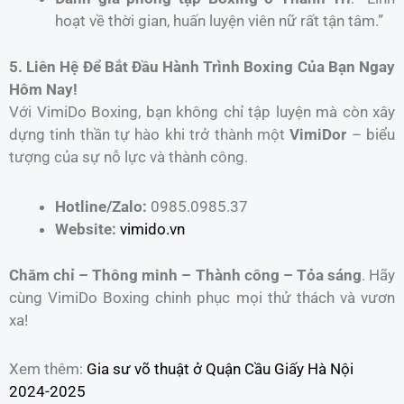
hoạt về thời gian, huấn luyện viên nữ rất tận tâm.”
5. Liên Hệ Để Bắt Đầu Hành Trình Boxing Của Bạn Ngay
Hôm Nay!
Với VimiDo Boxing, bạn không chỉ tập luyện mà còn xây
dựng tinh thần tự hào khi trở thành một
VimiDor
– biểu
tượng của sự nỗ lực và thành công.
Hotline/Zalo:
0985.0985.37
Website:
vimido.vn
Chăm chỉ – Thông minh – Thành công – Tỏa sáng
. Hãy
cùng VimiDo Boxing chinh phục mọi thử thách và vươn
xa!
Xem thêm:
Gia sư võ thuật ở Quận Cầu Giấy Hà Nội
2024-2025