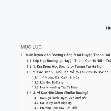
Hu
MỤC LỤC
Huấn luyện viên Boxing riêng ở tại Huyện Thanh Oai
Lớp Học Boxing tại Huyện Thanh Oai Hà Nội – T
1. Địa Điểm Học Boxing Lý Tưởng Tại Hà Nội
2. Các Dịch Vụ Nổi Bật Chỉ Có Tại VimiDo Boxing
1-1 Hướng Dẫn Cá Nhân Hóa
Lớp Học Đa Dạng
Học Nhóm Hay Tập Cá Nhân
3. Vì Sao Nên Chọn VimiDo Boxing?
Đội Ngũ Huấn Luyện Viên Xuất Sắc
Cơ Sở Vật Chất Hiện Đại
Phương Pháp Dạy Tiên Tiến