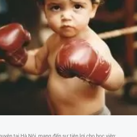
uyện tại Hà Nội, mang đến sự tiện lợi cho học viên: