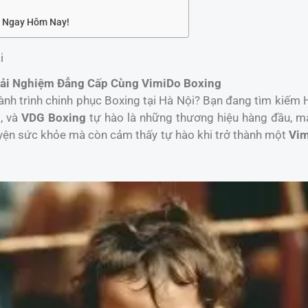
n Ngay Hôm Nay!
i
Trải Nghiệm Đẳng Cấp Cùng VimiDo Boxing
ành trình chinh phục Boxing tại Hà Nội? Bạn đang tìm kiếm 
g
, và
VDG Boxing
tự hào là những thương hiệu hàng đầu, m
luyện sức khỏe mà còn cảm thấy tự hào khi trở thành một
Vim