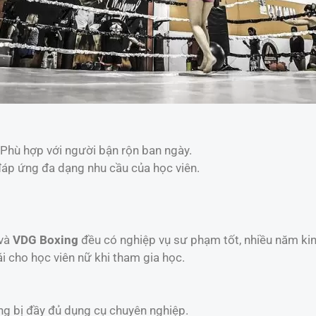
 Phù hợp với người bận rộn ban ngày.
đáp ứng đa dạng nhu cầu của học viên.
và
VDG Boxing
đều có nghiệp vụ sư phạm tốt, nhiều năm ki
ái cho học viên nữ khi tham gia học.
ang bị đầy đủ dụng cụ chuyên nghiệp.