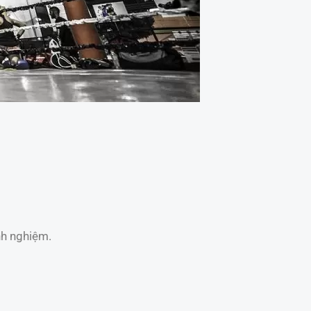
nh nghiệm.