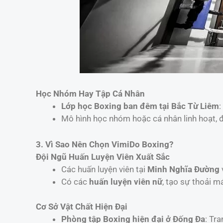
Học Nhóm Hay Tập Cá Nhân
Lớp học Boxing ban đêm tại Bắc Từ Liêm
:
Mô hình học nhóm hoặc cá nhân linh hoạt, 
3. Vì Sao Nên Chọn VimiDo Boxing?
Đội Ngũ Huấn Luyện Viên Xuất Sắc
Các huấn luyện viên tại
Minh Nghĩa Đường
Có các
huấn luyện viên nữ
, tạo sự thoải m
Cơ Sở Vật Chất Hiện Đại
Phòng tập Boxing hiện đại ở Đống Đa
: Tr