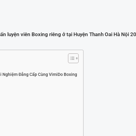
ấn luyện viên Boxing riêng ở tại Huyện Thanh Oai Hà Nội 2
rải Nghiệm Đẳng Cấp Cùng VimiDo Boxing