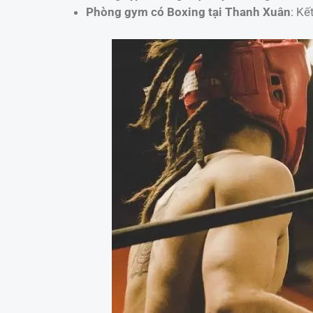
Phòng gym có Boxing tại Thanh Xuân
: Kế