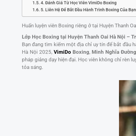
4. Đánh Giá Từ Học Viên VimiDo Boxing
5. Liên Hệ Để Bắt Đầu Hành Trình Boxing Của Bạ
Huấn luyện viên Boxing riêng ở tại Huyện Thanh Oa
Lớp Học Boxing tại Huyện Thanh Oai Hà Nội – 
Bạn đang tìm kiếm một địa chỉ uy tín để bắt đầu h
Hà Nội 2025,
VimiDo
Boxing
,
Minh Nghĩa Đườn
pháp giảng dạy hiện đại. Học viên không chỉ rèn 
tỏa sáng.