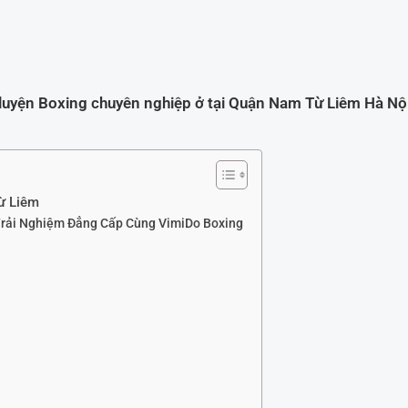
luyện Boxing chuyên nghiệp ở tại Quận Nam Từ Liêm Hà Nộ
ừ Liêm
Trải Nghiệm Đẳng Cấp Cùng VimiDo Boxing