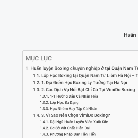
Huấn 
MỤC LỤC
Huấn luyện Boxing chuyên nghiệp ở tại Quận Nam T
Lớp Học Boxing tại Quận Nam Từ Liêm Hà Nội – 
1. Địa Điểm Học Boxing Lý Tưởng Tại Hà Nội
2. Các Dịch Vụ Nổi Bật Chỉ Có Tại VimiDo Boxing
1-1 Hướng Dẫn Cá Nhân Hóa
Lớp Học Đa Dạng
Học Nhóm Hay Tập Cá Nhân
3. Vì Sao Nên Chọn VimiDo Boxing?
Đội Ngũ Huấn Luyện Viên Xuất Sắc
Cơ Sở Vật Chất Hiện Đại
Phương Pháp Dạy Tiên Tiến