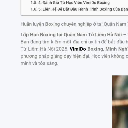
4. Đánh Giá Từ Học Viên VimiDo Boxing
5. Liên Hệ Để Bắt Đầu Hành Trình Boxing Của Bạ
Huấn luyện Boxing chuyên nghiệp ở tại Quận Nam
Lớp Học Boxing tại Quận Nam Từ Liêm Hà Nội –
Bạn đang tìm kiếm một địa chỉ uy tín để bắt đầu
Từ Liêm Hà Nội 2025,
VimiDo
Boxing
,
Minh Ngh
phương pháp giảng dạy hiện đại. Học viên không c
minh và tỏa sáng.