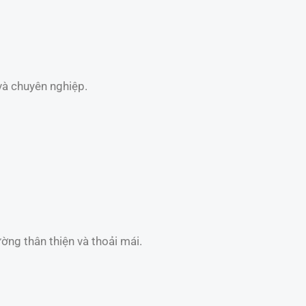
và chuyên nghiệp.
ờng thân thiện và thoải mái.