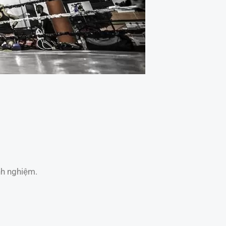
nh nghiệm.