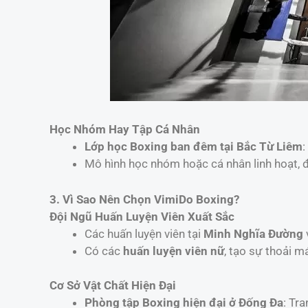
Học Nhóm Hay Tập Cá Nhân
Lớp học Boxing ban đêm tại Bắc Từ Liêm
:
Mô hình học nhóm hoặc cá nhân linh hoạt, 
3. Vì Sao Nên Chọn VimiDo Boxing?
Đội Ngũ Huấn Luyện Viên Xuất Sắc
Các huấn luyện viên tại
Minh Nghĩa Đường
Có các
huấn luyện viên nữ
, tạo sự thoải m
Cơ Sở Vật Chất Hiện Đại
Phòng tập Boxing hiện đại ở Đống Đa
: Tr