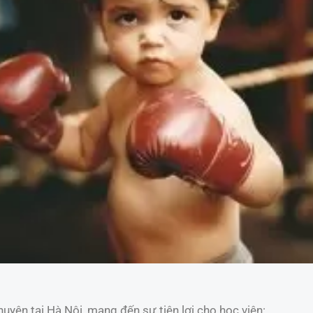
uyện tại Hà Nội, mang đến sự tiện lợi cho học viên: