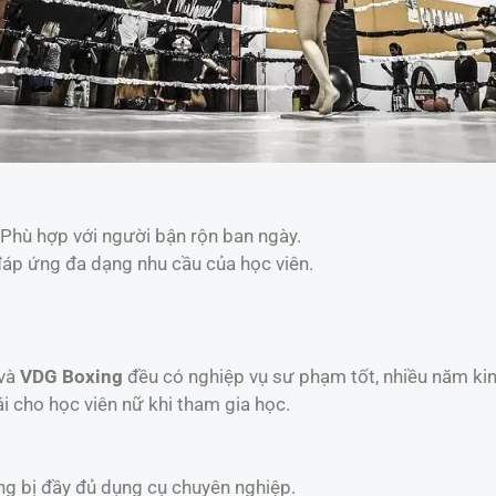
 Phù hợp với người bận rộn ban ngày.
đáp ứng đa dạng nhu cầu của học viên.
và
VDG Boxing
đều có nghiệp vụ sư phạm tốt, nhiều năm ki
ái cho học viên nữ khi tham gia học.
ang bị đầy đủ dụng cụ chuyên nghiệp.