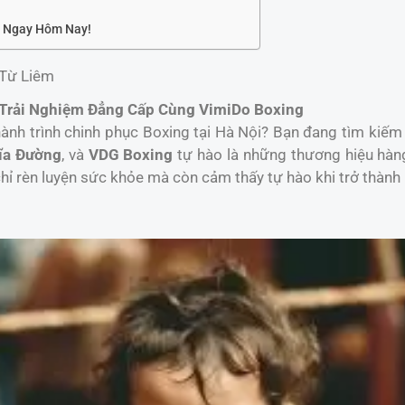
n Ngay Hôm Nay!
 Từ Liêm
 Trải Nghiệm Đẳng Cấp Cùng VimiDo Boxing
 hành trình chinh phục Boxing tại Hà Nội? Bạn đang tìm kiế
ĩa Đường
, và
VDG Boxing
tự hào là những thương hiệu hàn
hỉ rèn luyện sức khỏe mà còn cảm thấy tự hào khi trở thàn