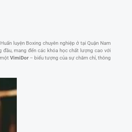
m Huấn luyện Boxing chuyên nghiệp ở tại Quận Nam
g đầu, mang đến các khóa học chất lượng cao với
h một
VimiDor
– biểu tượng của sự chăm chỉ, thông