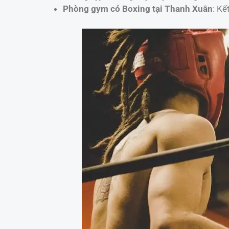
Phòng gym có Boxing tại Thanh Xuân
: Kế