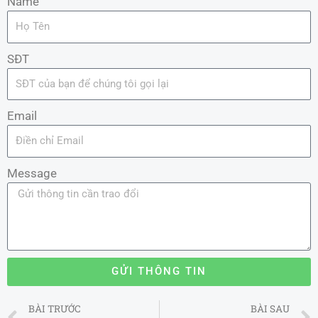
Name
SĐT
Email
Message
GỬI THÔNG TIN
Prev
BÀI TRƯỚC
BÀI SAU