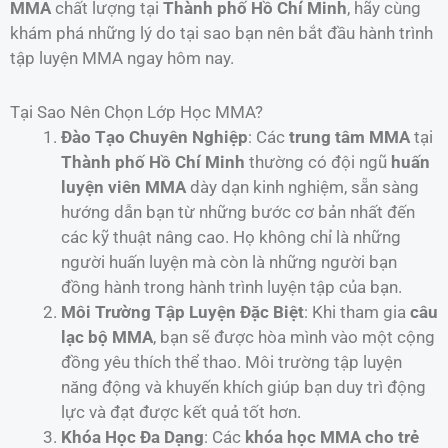
MMA
chất lượng tại
Thành phố Hồ Chí Minh
, hãy cùng
khám phá những lý do tại sao bạn nên bắt đầu hành trình
tập luyện MMA ngay hôm nay.
Tại Sao Nên Chọn Lớp Học MMA?
Đào Tạo Chuyên Nghiệp
: Các
trung tâm MMA
tại
Thành phố Hồ Chí Minh
thường có đội ngũ
huấn
luyện viên MMA
dày dạn kinh nghiệm, sẵn sàng
hướng dẫn bạn từ những bước cơ bản nhất đến
các kỹ thuật nâng cao. Họ không chỉ là những
người huấn luyện mà còn là những người bạn
đồng hành trong hành trình luyện tập của bạn.
Môi Trường Tập Luyện Đặc Biệt
: Khi tham gia
câu
lạc bộ MMA
, bạn sẽ được hòa mình vào một cộng
đồng yêu thích thể thao. Môi trường tập luyện
năng động và khuyến khích giúp bạn duy trì động
lực và đạt được kết quả tốt hơn.
Khóa Học Đa Dạng
: Các
khóa học MMA cho trẻ