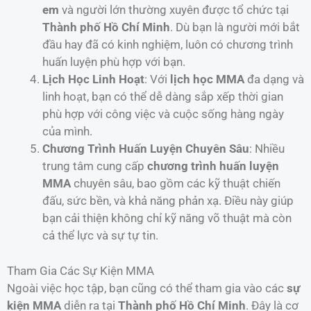
em
và người lớn thường xuyên được tổ chức tại
Thành phố Hồ Chí Minh
. Dù bạn là người mới bắt
đầu hay đã có kinh nghiệm, luôn có chương trình
huấn luyện phù hợp với bạn.
Lịch Học Linh Hoạt
: Với
lịch học MMA
đa dạng và
linh hoạt, bạn có thể dễ dàng sắp xếp thời gian
phù hợp với công việc và cuộc sống hàng ngày
của mình.
Chương Trình Huấn Luyện Chuyên Sâu
: Nhiều
trung tâm cung cấp
chương trình huấn luyện
MMA
chuyên sâu, bao gồm các kỹ thuật chiến
đấu, sức bền, và khả năng phản xạ. Điều này giúp
bạn cải thiện không chỉ kỹ năng võ thuật mà còn
cả thể lực và sự tự tin.
Tham Gia Các Sự Kiện MMA
Ngoài việc học tập, bạn cũng có thể tham gia vào các
sự
kiện MMA
diễn ra tại
Thành phố Hồ Chí Minh
. Đây là cơ