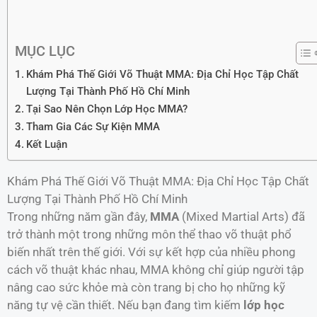
MỤC LỤC
Khám Phá Thế Giới Võ Thuật MMA: Địa Chỉ Học Tập Chất
Lượng Tại Thành Phố Hồ Chí Minh
Tại Sao Nên Chọn Lớp Học MMA?
Tham Gia Các Sự Kiện MMA
Kết Luận
Khám Phá Thế Giới Võ Thuật MMA: Địa Chỉ Học Tập Chất
Lượng Tại Thành Phố Hồ Chí Minh
Trong những năm gần đây,
MMA
(Mixed Martial Arts) đã
trở thành một trong những môn thể thao võ thuật phổ
biến nhất trên thế giới. Với sự kết hợp của nhiều phong
cách võ thuật khác nhau, MMA không chỉ giúp người tập
nâng cao sức khỏe mà còn trang bị cho họ những kỹ
năng tự vệ cần thiết. Nếu bạn đang tìm kiếm
lớp học