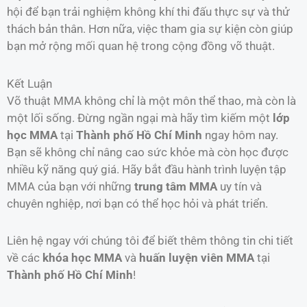
hội để bạn trải nghiệm không khí thi đấu thực sự và thử
thách bản thân. Hơn nữa, việc tham gia sự kiện còn giúp
bạn mở rộng mối quan hệ trong cộng đồng võ thuật.
Kết Luận
Võ thuật MMA không chỉ là một môn thể thao, mà còn là
một lối sống. Đừng ngần ngại mà hãy tìm kiếm một
lớp
học MMA
tại
Thành phố Hồ Chí Minh
ngay hôm nay.
Bạn sẽ không chỉ nâng cao sức khỏe mà còn học được
nhiều kỹ năng quý giá. Hãy bắt đầu hành trình luyện tập
MMA của bạn với những
trung tâm MMA
uy tín và
chuyên nghiệp, nơi bạn có thể học hỏi và phát triển.
Liên hệ ngay với chúng tôi để biết thêm thông tin chi tiết
về các
khóa học MMA
và
huấn luyện viên MMA
tại
Thành phố Hồ Chí Minh
!