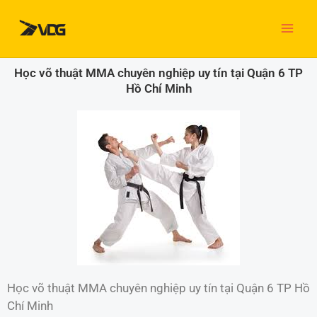
Nhảy
tới
nội
dung
Học võ thuật MMA chuyên nghiệp uy tín tại Quận 6 TP
Hồ Chí Minh
Học võ thuật MMA chuyên nghiệp uy tín tại Quận 6 TP Hồ
Chí Minh