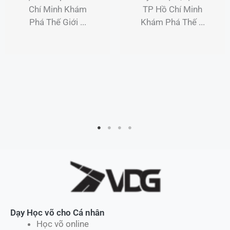
...
Dạy Học võ cho Cá nhân
Học võ online