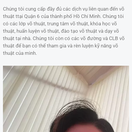
Chúng tôi cung cấp đầy đủ các dịch vụ liên quan đến võ
thuật ttại Quận 6 của thành phố Hồ Chí Minh. Chúng tôi
có các lớp võ thuật, trung tâm võ thuật, khóa học võ
thuật, huấn luyện võ thuật, đào tạo võ thuật và dạy võ
thuật tại nhà. Chúng tôi còn có các võ đường và CLB võ
thuật để bạn có thể tham gia và rèn luyện kỹ năng võ
thuật của mình.