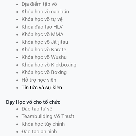
Địa điểm tập võ
Khóa học võ căn bản
Khóa học võ tự vệ
Khóa đào tạo HLV
Khóa học võ MMA
Khóa học võ Jit-jitsu
Khóa học võ Karate
Khóa học võ Wushu
Khóa học võ Kickboxing
Khóa học võ Boxing
Hỗ trợ học viên
Tin tức và sự kiện
Dạy Học võ cho tổ chức
Đào tạo tự vệ
Teambuilding Võ Thuật
Khóa học tùy chỉnh
Đào tạo an ninh