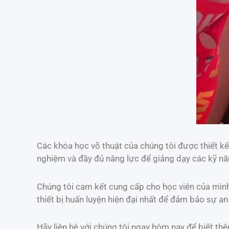
Các khóa học võ thuật của chúng tôi được thiết kế
nghiệm và đầy đủ năng lực để giảng dạy các kỹ năn
Chúng tôi cam kết cung cấp cho học viên của mình 
thiết bị huấn luyện hiện đại nhất để đảm bảo sự an 
Hãy liên hệ với chúng tôi ngay hôm nay để biết thê