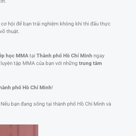
in.
à cơ hội để bạn trải nghiệm không khí thi đấu thực
võ thuật.
ớp học MMA
tại
Thành phố Hồ Chí Minh
ngay
h luyện tập MMA của bạn với những
trung tâm
hành phố Hồ Chí Minh
!
. Nếu bạn đang sống tại thành phố Hồ Chí Minh và