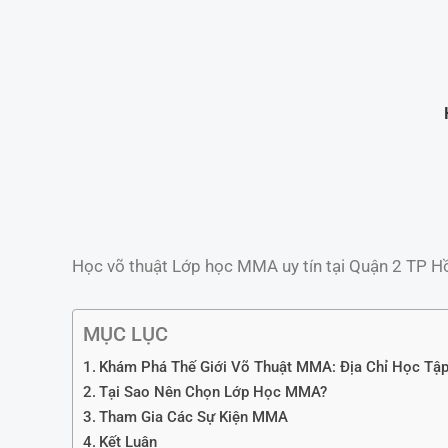
Học võ thuật Lớp học MMA uy tín tại Quận 2 TP H
MỤC LỤC
Khám Phá Thế Giới Võ Thuật MMA: Địa Chỉ Học Tập
Tại Sao Nên Chọn Lớp Học MMA?
Tham Gia Các Sự Kiện MMA
Kết Luận