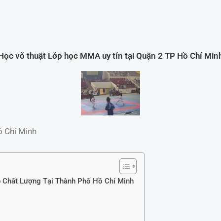
Học võ thuật Lớp học MMA uy tín tại Quận 2 TP Hồ Chí Min
ồ Chí Minh
 Chất Lượng Tại Thành Phố Hồ Chí Minh