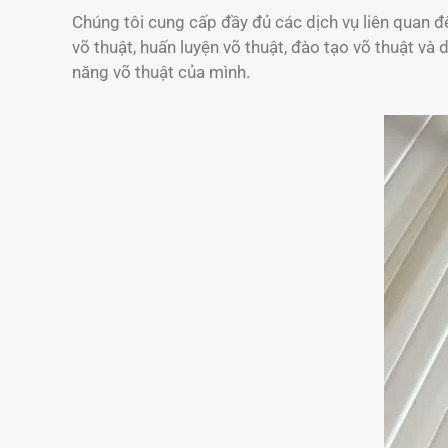
Chúng tôi cung cấp đầy đủ các dịch vụ liên quan đế
võ thuật, huấn luyện võ thuật, đào tạo võ thuật và
năng võ thuật của mình.