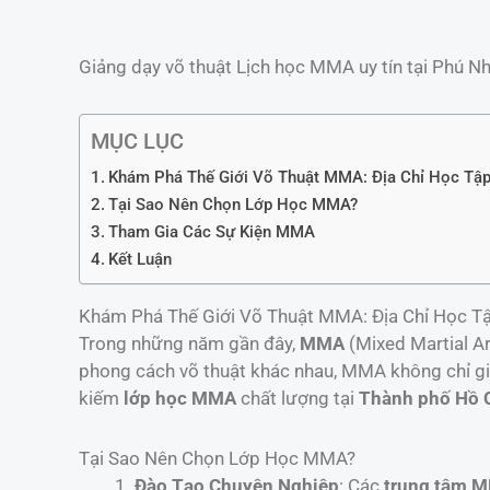
Giảng dạy võ thuật Lịch học MMA uy tín tại Phú N
MỤC LỤC
Khám Phá Thế Giới Võ Thuật MMA: Địa Chỉ Học Tập
Tại Sao Nên Chọn Lớp Học MMA?
Tham Gia Các Sự Kiện MMA
Kết Luận
Khám Phá Thế Giới Võ Thuật MMA: Địa Chỉ Học Tậ
Trong những năm gần đây,
MMA
(Mixed Martial Ar
phong cách võ thuật khác nhau, MMA không chỉ gi
kiếm
lớp học MMA
chất lượng tại
Thành phố Hồ 
Tại Sao Nên Chọn Lớp Học MMA?
Đào Tạo Chuyên Nghiệp
: Các
trung tâm 