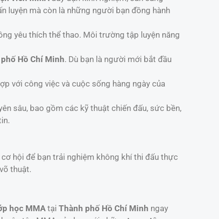
ấn luyện mà còn là những người bạn đồng hành
ng yêu thích thể thao. Môi trường tập luyện năng
 phố Hồ Chí Minh
. Dù bạn là người mới bắt đầu
 hợp với công việc và cuộc sống hàng ngày của
ên sâu, bao gồm các kỹ thuật chiến đấu, sức bền,
in.
à cơ hội để bạn trải nghiệm không khí thi đấu thực
võ thuật.
ớp học MMA
tại
Thành phố Hồ Chí Minh
ngay