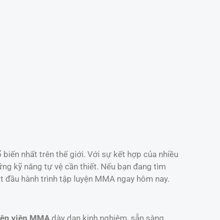
biến nhất trên thế giới. Với sự kết hợp của nhiều
ng kỹ năng tự vệ cần thiết. Nếu bạn đang tìm
ắt đầu hành trình tập luyện MMA ngay hôm nay.
yện viên MMA
dày dạn kinh nghiệm, sẵn sàng