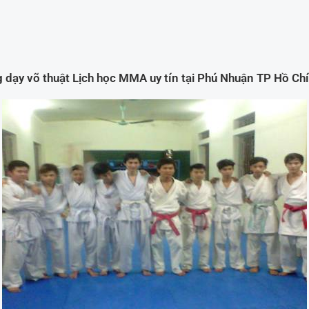
 dạy võ thuật Lịch học MMA uy tín tại Phú Nhuận TP Hồ Ch