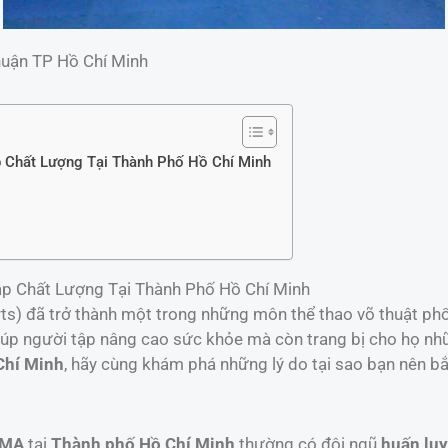
huận TP Hồ Chí Minh
 Chất Lượng Tại Thành Phố Hồ Chí Minh
p Chất Lượng Tại Thành Phố Hồ Chí Minh
ts) đã trở thành một trong những môn thể thao võ thuật phổ 
úp người tập nâng cao sức khỏe mà còn trang bị cho họ nhữ
Chí Minh
, hãy cùng khám phá những lý do tại sao bạn nên b
MMA
tại
Thành phố Hồ Chí Minh
thường có đội ngũ
huấn lu