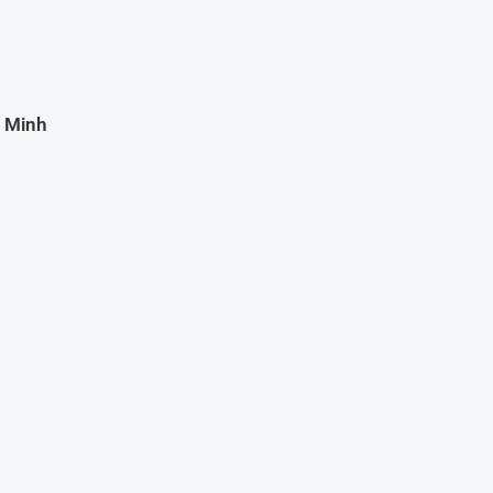
í Minh