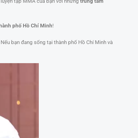
h luyện tập MMA của bạn với những
trung tâm
hành phố Hồ Chí Minh
!
. Nếu bạn đang sống tại thành phố Hồ Chí Minh và