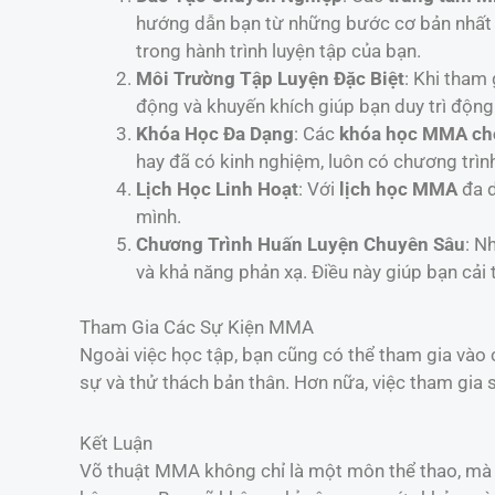
hướng dẫn bạn từ những bước cơ bản nhất 
trong hành trình luyện tập của bạn.
Môi Trường Tập Luyện Đặc Biệt
: Khi tham
động và khuyến khích giúp bạn duy trì động
Khóa Học Đa Dạng
: Các
khóa học MMA cho
hay đã có kinh nghiệm, luôn có chương trìn
Lịch Học Linh Hoạt
: Với
lịch học MMA
đa d
mình.
Chương Trình Huấn Luyện Chuyên Sâu
: N
và khả năng phản xạ. Điều này giúp bạn cải 
Tham Gia Các Sự Kiện MMA
Ngoài việc học tập, bạn cũng có thể tham gia vào
sự và thử thách bản thân. Hơn nữa, việc tham gia
Kết Luận
Võ thuật MMA không chỉ là một môn thể thao, mà 