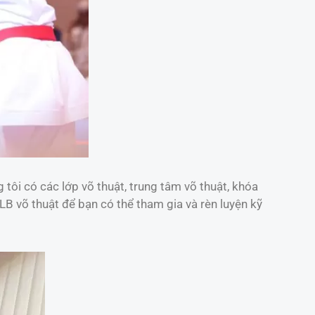
tôi có các lớp võ thuật, trung tâm võ thuật, khóa
CLB võ thuật để bạn có thể tham gia và rèn luyện kỹ