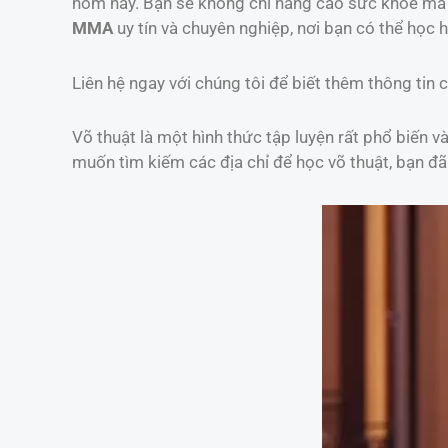
hôm nay. Bạn sẽ không chỉ nâng cao sức khỏe mà 
MMA
uy tín và chuyên nghiệp, nơi bạn có thể học hỏ
Liên hệ ngay với chúng tôi để biết thêm thông tin c
Võ thuật là một hình thức tập luyện rất phổ biến 
muốn tìm kiếm các địa chỉ để học võ thuật, bạn đ