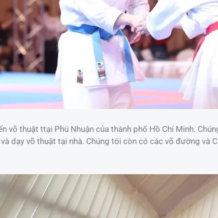
ến võ thuật ttại Phú Nhuận của thành phố Hồ Chí Minh. Chúng 
t và dạy võ thuật tại nhà. Chúng tôi còn có các võ đường và 