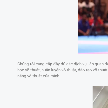
Chúng tôi cung cấp đầy đủ các dịch vụ liên quan đ
học võ thuật, huấn luyện võ thuật, đào tạo võ thuậ
năng võ thuật của mình.