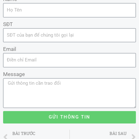
SĐT
Email
Message
GỬI THÔNG TIN
Prev
BÀI TRƯỚC
BÀI SAU