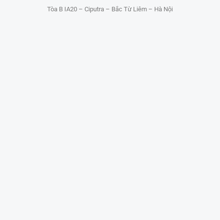
Tòa B IA20 – Ciputra – Bắc Từ Liêm – Hà Nội