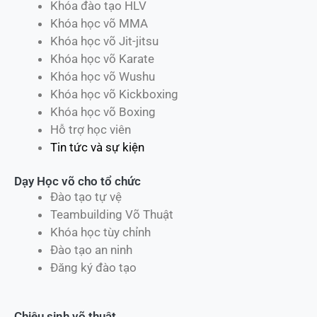
Khóa đào tạo HLV
Khóa học võ MMA
Khóa học võ Jit-jitsu
Khóa học võ Karate
Khóa học võ Wushu
Khóa học võ Kickboxing
Khóa học võ Boxing
Hỗ trợ học viên
Tin tức và sự kiện
Dạy Học võ cho tổ chức
Đào tạo tự vệ
Teambuilding Võ Thuật
Khóa học tùy chỉnh
Đào tạo an ninh
Đăng ký đào tạo
Chiêu sinh võ thuật