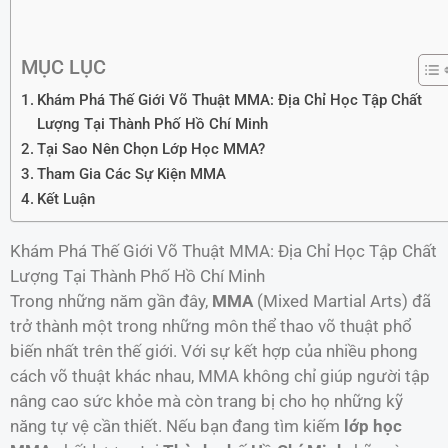
MỤC LỤC
Khám Phá Thế Giới Võ Thuật MMA: Địa Chỉ Học Tập Chất
Lượng Tại Thành Phố Hồ Chí Minh
Tại Sao Nên Chọn Lớp Học MMA?
Tham Gia Các Sự Kiện MMA
Kết Luận
Khám Phá Thế Giới Võ Thuật MMA: Địa Chỉ Học Tập Chất
Lượng Tại Thành Phố Hồ Chí Minh
Trong những năm gần đây,
MMA
(Mixed Martial Arts) đã
trở thành một trong những môn thể thao võ thuật phổ
biến nhất trên thế giới. Với sự kết hợp của nhiều phong
cách võ thuật khác nhau, MMA không chỉ giúp người tập
nâng cao sức khỏe mà còn trang bị cho họ những kỹ
năng tự vệ cần thiết. Nếu bạn đang tìm kiếm
lớp học