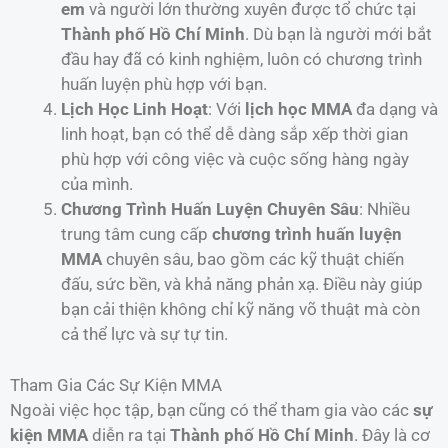
em
và người lớn thường xuyên được tổ chức tại
Thành phố Hồ Chí Minh
. Dù bạn là người mới bắt
đầu hay đã có kinh nghiệm, luôn có chương trình
huấn luyện phù hợp với bạn.
Lịch Học Linh Hoạt
: Với
lịch học MMA
đa dạng và
linh hoạt, bạn có thể dễ dàng sắp xếp thời gian
phù hợp với công việc và cuộc sống hàng ngày
của mình.
Chương Trình Huấn Luyện Chuyên Sâu
: Nhiều
trung tâm cung cấp
chương trình huấn luyện
MMA
chuyên sâu, bao gồm các kỹ thuật chiến
đấu, sức bền, và khả năng phản xạ. Điều này giúp
bạn cải thiện không chỉ kỹ năng võ thuật mà còn
cả thể lực và sự tự tin.
Tham Gia Các Sự Kiện MMA
Ngoài việc học tập, bạn cũng có thể tham gia vào các
sự
kiện MMA
diễn ra tại
Thành phố Hồ Chí Minh
. Đây là cơ