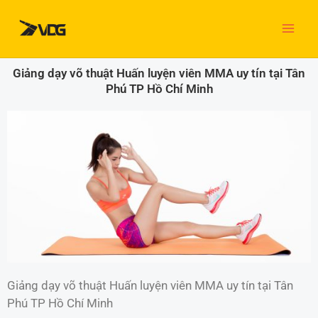
Nhảy
tới
nội
dung
Giảng dạy võ thuật Huấn luyện viên MMA uy tín tại Tân
Phú TP Hồ Chí Minh
Giảng dạy võ thuật Huấn luyện viên MMA uy tín tại Tân
Phú TP Hồ Chí Minh