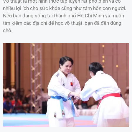
Võ thuật là một hình thức tập luyện rất phổ biến và có
nhiều lợi ích cho sức khỏe cũng như tâm hồn con người.
Nếu bạn đang sống tại thành phố Hồ Chí Minh và muốn
tìm kiếm các địa chỉ để học võ thuật, bạn đã đến đúng
chỗ.