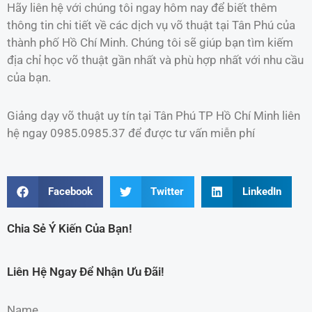
Hãy liên hệ với chúng tôi ngay hôm nay để biết thêm
thông tin chi tiết về các dịch vụ võ thuật tại Tân Phú của
thành phố Hồ Chí Minh. Chúng tôi sẽ giúp bạn tìm kiếm
địa chỉ học võ thuật gần nhất và phù hợp nhất với nhu cầu
của bạn.
Giảng dạy võ thuật uy tín tại Tân Phú TP Hồ Chí Minh liên
hệ ngay 0985.0985.37 để được tư vấn miễn phí
Facebook
Twitter
LinkedIn
Chia Sẻ Ý Kiến Của Bạn!
Liên Hệ Ngay Để Nhận Ưu Đãi!
Name