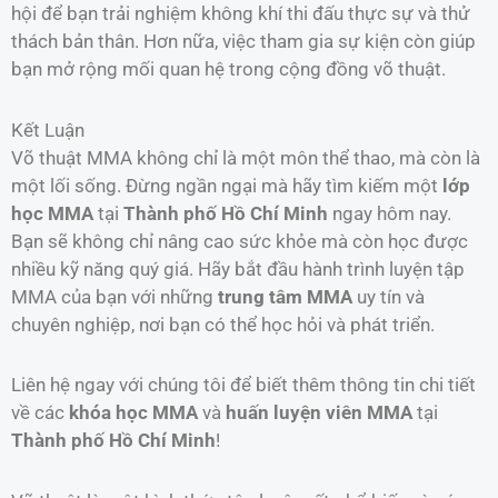
hội để bạn trải nghiệm không khí thi đấu thực sự và thử
thách bản thân. Hơn nữa, việc tham gia sự kiện còn giúp
bạn mở rộng mối quan hệ trong cộng đồng võ thuật.
Kết Luận
Võ thuật MMA không chỉ là một môn thể thao, mà còn là
một lối sống. Đừng ngần ngại mà hãy tìm kiếm một
lớp
học MMA
tại
Thành phố Hồ Chí Minh
ngay hôm nay.
Bạn sẽ không chỉ nâng cao sức khỏe mà còn học được
nhiều kỹ năng quý giá. Hãy bắt đầu hành trình luyện tập
MMA của bạn với những
trung tâm MMA
uy tín và
chuyên nghiệp, nơi bạn có thể học hỏi và phát triển.
Liên hệ ngay với chúng tôi để biết thêm thông tin chi tiết
về các
khóa học MMA
và
huấn luyện viên MMA
tại
Thành phố Hồ Chí Minh
!