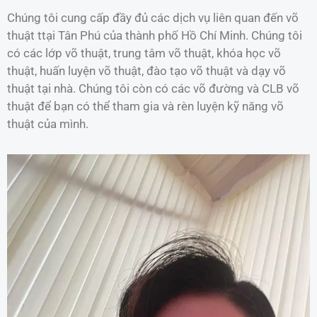
Chúng tôi cung cấp đầy đủ các dịch vụ liên quan đến võ
thuật ttại Tân Phú của thành phố Hồ Chí Minh. Chúng tôi
có các lớp võ thuật, trung tâm võ thuật, khóa học võ
thuật, huấn luyện võ thuật, đào tạo võ thuật và dạy võ
thuật tại nhà. Chúng tôi còn có các võ đường và CLB võ
thuật để bạn có thể tham gia và rèn luyện kỹ năng võ
thuật của mình.