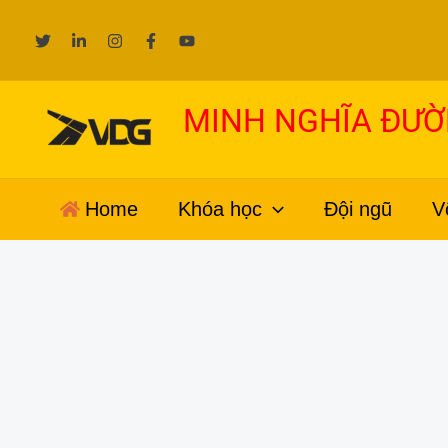
Nhảy
tới
nội
dung
MINH NGHĨA ĐƯ
Home
Khóa học
Đội ngũ
V