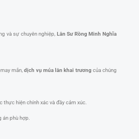
ống và sự chuyên nghiệp,
Lân Sư Rồng Minh Nghĩa
t may mắn,
dịch vụ múa lân khai trương
của chúng
c thực hiện chính xác và đầy cảm xúc.
g án phù hợp.