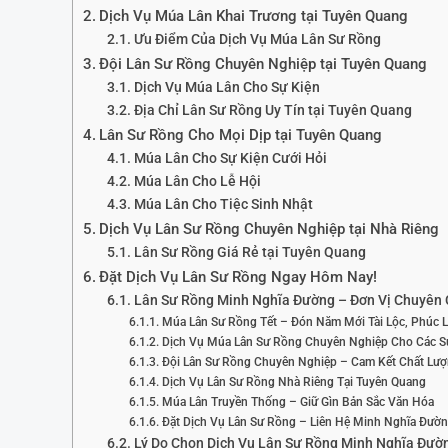
Dịch Vụ Múa Lân Khai Trương tại Tuyên Quang
Ưu Điểm Của Dịch Vụ Múa Lân Sư Rồng
Đội Lân Sư Rồng Chuyên Nghiệp tại Tuyên Quang
Dịch Vụ Múa Lân Cho Sự Kiện
Địa Chỉ Lân Sư Rồng Uy Tín tại Tuyên Quang
Lân Sư Rồng Cho Mọi Dịp tại Tuyên Quang
Múa Lân Cho Sự Kiện Cưới Hỏi
Múa Lân Cho Lễ Hội
Múa Lân Cho Tiệc Sinh Nhật
Dịch Vụ Lân Sư Rồng Chuyên Nghiệp tại Nhà Riêng
Lân Sư Rồng Giá Rẻ tại Tuyên Quang
Đặt Dịch Vụ Lân Sư Rồng Ngay Hôm Nay!
Lân Sư Rồng Minh Nghĩa Đường – Đơn Vị Chuyên 
Múa Lân Sư Rồng Tết – Đón Năm Mới Tài Lộc, Phúc 
Dịch Vụ Múa Lân Sư Rồng Chuyên Nghiệp Cho Các S
Đội Lân Sư Rồng Chuyên Nghiệp – Cam Kết Chất Lư
Dịch Vụ Lân Sư Rồng Nhà Riêng Tại Tuyên Quang
Múa Lân Truyền Thống – Giữ Gìn Bản Sắc Văn Hóa
Đặt Dịch Vụ Lân Sư Rồng – Liên Hệ Minh Nghĩa Đườ
Lý Do Chọn Dịch Vụ Lân Sư Rồng Minh Nghĩa Đườ