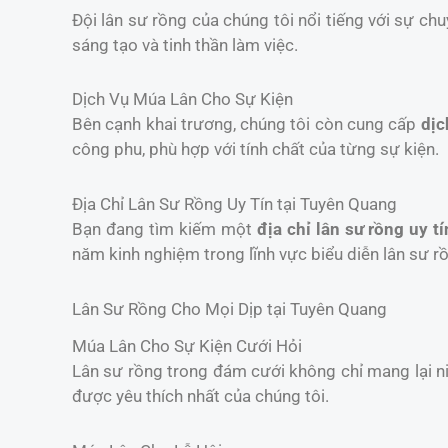
Đội lân sư rồng của chúng tôi nổi tiếng với sự chu
sáng tạo và tinh thần làm việc.
Dịch Vụ Múa Lân Cho Sự Kiện
Bên cạnh khai trương, chúng tôi còn cung cấp
dịc
công phu, phù hợp với tính chất của từng sự kiện.
Địa Chỉ Lân Sư Rồng Uy Tín tại Tuyên Quang
Bạn đang tìm kiếm một
địa chỉ lân sư rồng uy tí
năm kinh nghiệm trong lĩnh vực biểu diễn lân sư r
Lân Sư Rồng Cho Mọi Dịp tại Tuyên Quang
Múa Lân Cho Sự Kiện Cưới Hỏi
Lân sư rồng trong đám cưới không chỉ mang lại 
được yêu thích nhất của chúng tôi.