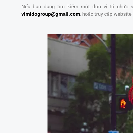
Nếu bạn đang tìm kiếm một đơn vị tổ chức sự
vimidogroup@gmail.com
, hoặc truy cập website