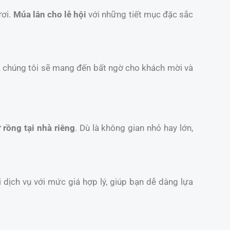
ươi.
Múa lân cho lễ hội
với những tiết mục đặc sắc
a chúng tôi sẽ mang đến bất ngờ cho khách mời và
 rồng tại nhà riêng
. Dù là không gian nhỏ hay lớn,
 dịch vụ với mức giá hợp lý, giúp bạn dễ dàng lựa