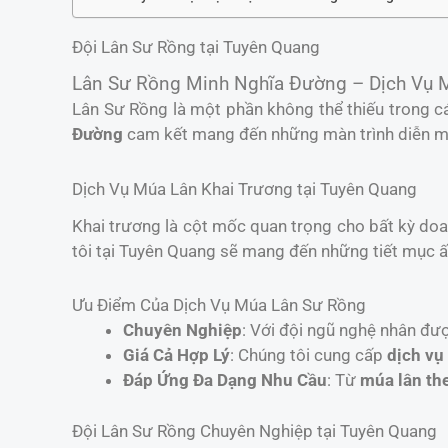
Đội Lân Sư Rồng tại Tuyên Quang
Lân Sư Rồng Minh Nghĩa Đường – Dịch Vụ 
Lân Sư Rồng là một phần không thể thiếu trong cá
Đường
cam kết mang đến những màn trình diễn mã
Dịch Vụ Múa Lân Khai Trương tại Tuyên Quang
Khai trương là cột mốc quan trọng cho bất kỳ do
tôi tại Tuyên Quang sẽ mang đến những tiết mục ấn
Ưu Điểm Của Dịch Vụ Múa Lân Sư Rồng
Chuyên Nghiệp
: Với đội ngũ nghệ nhân đư
Giá Cả Hợp Lý
: Chúng tôi cung cấp
dịch vụ
Đáp Ứng Đa Dạng Nhu Cầu
: Từ
múa lân th
Đội Lân Sư Rồng Chuyên Nghiệp tại Tuyên Quang