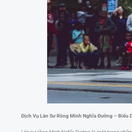
Dịch Vụ Lân Sư Rồng Minh Nghĩa Đường – Biểu 
Lân sư rồng Minh Nghĩa Đường là một trong những 