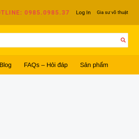
TLINE: 0985.0985.37
Log In
Gia sư võ thuật
Blog
FAQs – Hỏi đáp
Sản phẩm