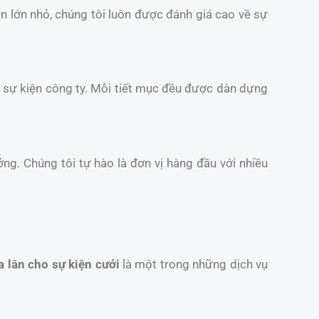
iện lớn nhỏ, chúng tôi luôn được đánh giá cao về sự
và sự kiện công ty. Mỗi tiết mục đều được dàn dựng
ởng. Chúng tôi tự hào là đơn vị hàng đầu với nhiều
 lân cho sự kiện cưới
là một trong những dịch vụ