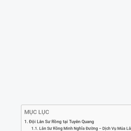
MỤC LỤC
Đội Lân Sư Rồng tại Tuyên Quang
Lân Sư Rồng Minh Nghĩa Đường – Dịch Vụ Múa Lâ