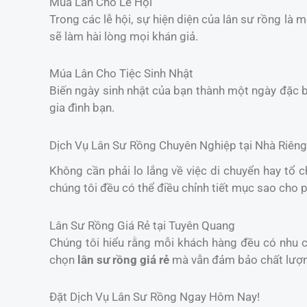
Múa Lân Cho Lễ Hội
Trong các lễ hội, sự hiện diện của lân sư rồng là 
sẽ làm hài lòng mọi khán giả.
Múa Lân Cho Tiệc Sinh Nhật
Biến ngày sinh nhật của bạn thành một ngày đặc b
gia đình bạn.
Dịch Vụ Lân Sư Rồng Chuyên Nghiệp tại Nhà Riêng
Không cần phải lo lắng về việc di chuyển hay tổ 
chúng tôi đều có thể điều chỉnh tiết mục sao cho 
Lân Sư Rồng Giá Rẻ tại Tuyên Quang
Chúng tôi hiểu rằng mỗi khách hàng đều có nhu cầ
chọn
lân sư rồng giá rẻ
mà vẫn đảm bảo chất lượ
Đặt Dịch Vụ Lân Sư Rồng Ngay Hôm Nay!