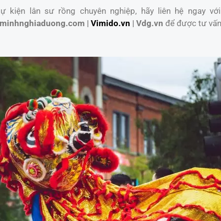
 kiện lân sư rồng chuyên nghiệp, hãy liên hệ ngay với
minhnghiaduong.com |
Vimido.vn
| Vdg.vn
để được tư vấn 