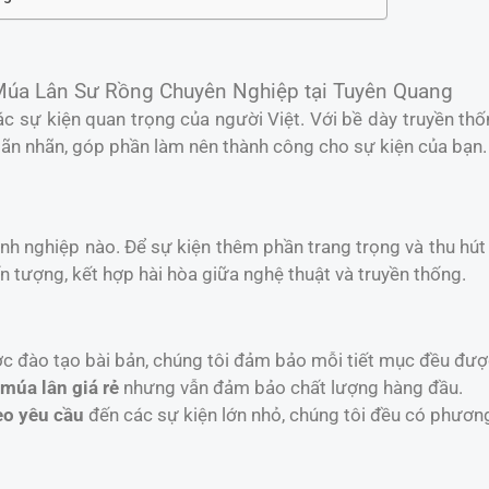
Múa Lân Sư Rồng Chuyên Nghiệp tại Tuyên Quang
c sự kiện quan trọng của người Việt. Với bề dày truyền th
n nhãn, góp phần làm nên thành công cho sự kiện của bạn.
anh nghiệp nào. Để sự kiện thêm phần trang trọng và thu hú
 tượng, kết hợp hài hòa giữa nghệ thuật và truyền thống.
ợc đào tạo bài bản, chúng tôi đảm bảo mỗi tiết mục đều đượ
 múa lân giá rẻ
nhưng vẫn đảm bảo chất lượng hàng đầu.
eo yêu cầu
đến các sự kiện lớn nhỏ, chúng tôi đều có phươn