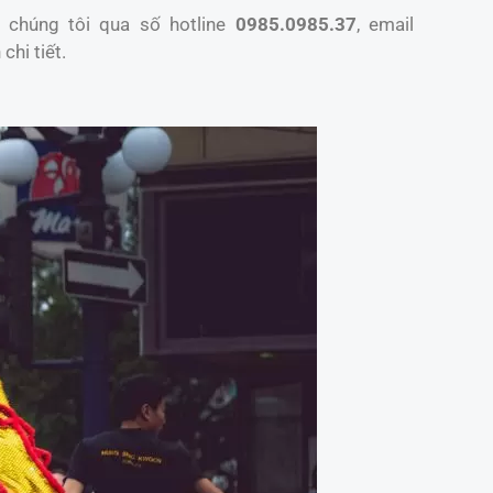
 chúng tôi qua số hotline
0985.0985.37
, email
chi tiết.