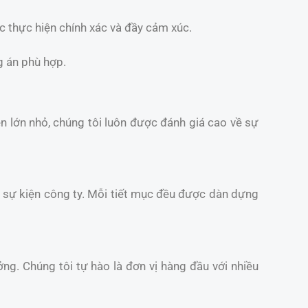
c thực hiện chính xác và đầy cảm xúc.
g án phù hợp.
iện lớn nhỏ, chúng tôi luôn được đánh giá cao về sự
và sự kiện công ty. Mỗi tiết mục đều được dàn dựng
ởng. Chúng tôi tự hào là đơn vị hàng đầu với nhiều