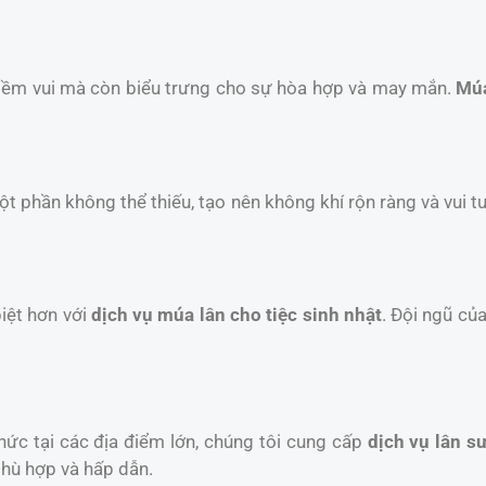
niềm vui mà còn biểu trưng cho sự hòa hợp và may mắn.
Múa
một phần không thể thiếu, tạo nên không khí rộn ràng và vui t
iệt hơn với
dịch vụ múa lân cho tiệc sinh nhật
. Đội ngũ củ
chức tại các địa điểm lớn, chúng tôi cung cấp
dịch vụ lân sư
phù hợp và hấp dẫn.