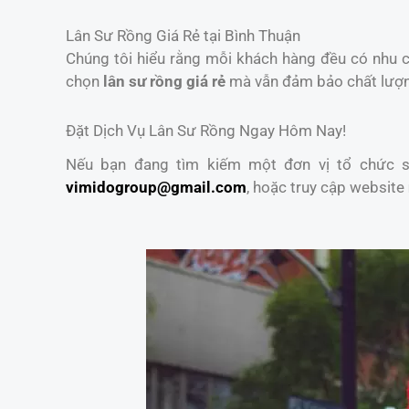
Lân Sư Rồng Giá Rẻ tại Bình Thuận
Chúng tôi hiểu rằng mỗi khách hàng đều có nhu cầ
chọn
lân sư rồng giá rẻ
mà vẫn đảm bảo chất lượ
Đặt Dịch Vụ Lân Sư Rồng Ngay Hôm Nay!
Nếu bạn đang tìm kiếm một đơn vị tổ chức sự
vimidogroup@gmail.com
, hoặc truy cập website