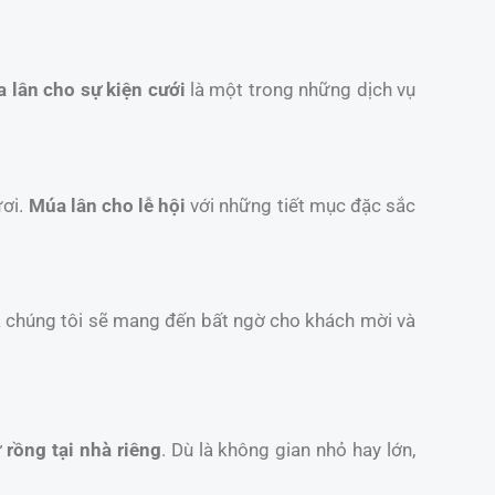
 lân cho sự kiện cưới
là một trong những dịch vụ
ươi.
Múa lân cho lễ hội
với những tiết mục đặc sắc
a chúng tôi sẽ mang đến bất ngờ cho khách mời và
 rồng tại nhà riêng
. Dù là không gian nhỏ hay lớn,