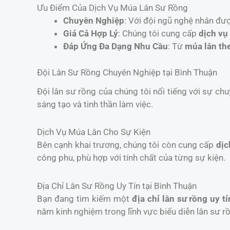
Ưu Điểm Của Dịch Vụ Múa Lân Sư Rồng
Chuyên Nghiệp
: Với đội ngũ nghệ nhân đư
Giá Cả Hợp Lý
: Chúng tôi cung cấp
dịch vụ
Đáp Ứng Đa Dạng Nhu Cầu
: Từ
múa lân th
Đội Lân Sư Rồng Chuyên Nghiệp tại Bình Thuận
Đội lân sư rồng của chúng tôi nổi tiếng với sự chu
sáng tạo và tinh thần làm việc.
Dịch Vụ Múa Lân Cho Sự Kiện
Bên cạnh khai trương, chúng tôi còn cung cấp
dịc
công phu, phù hợp với tính chất của từng sự kiện.
Địa Chỉ Lân Sư Rồng Uy Tín tại Bình Thuận
Bạn đang tìm kiếm một
địa chỉ lân sư rồng uy tí
năm kinh nghiệm trong lĩnh vực biểu diễn lân sư r