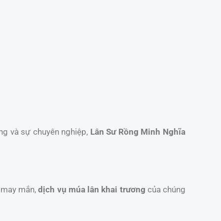
ống và sự chuyên nghiệp,
Lân Sư Rồng Minh Nghĩa
t may mắn,
dịch vụ múa lân khai trương
của chúng