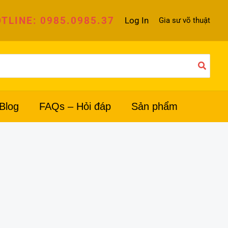
TLINE: 0985.0985.37
Log In
Gia sư võ thuật
Blog
FAQs – Hỏi đáp
Sản phẩm