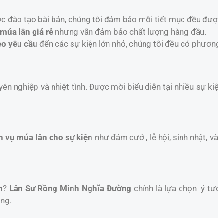
ợc đào tạo bài bản, chúng tôi đảm bảo mỗi tiết mục đều đượ
 múa lân giá rẻ
nhưng vẫn đảm bảo chất lượng hàng đầu.
eo yêu cầu
đến các sự kiện lớn nhỏ, chúng tôi đều có phươn
yên nghiệp và nhiệt tình. Được mời biểu diễn tại nhiều sự k
h vụ múa lân cho sự kiện
như đám cưới, lễ hội, sinh nhật, 
n
?
Lân Sư Rồng Minh Nghĩa Đường
chính là lựa chọn lý tư
ồng.