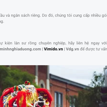
u và ngân sách riêng. Do đó, chúng tôi cung cấp nhiều gói
ng.
 kiện lân sư rồng chuyên nghiệp, hãy liên hệ ngay với
minhnghiaduong.com |
Vimido.vn
| Vdg.vn
để được tư vấn 