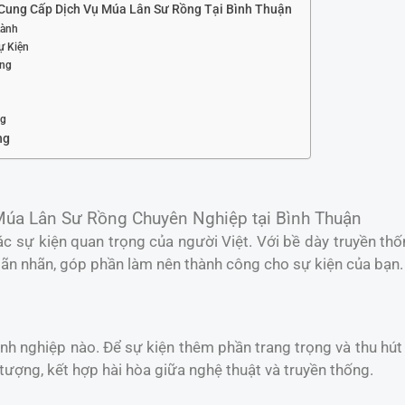
Cung Cấp Dịch Vụ Múa Lân Sư Rồng Tại Bình Thuận
Lành
ự Kiện
ợng
ng
ng
úa Lân Sư Rồng Chuyên Nghiệp tại Bình Thuận
c sự kiện quan trọng của người Việt. Với bề dày truyền th
n nhãn, góp phần làm nên thành công cho sự kiện của bạn.
anh nghiệp nào. Để sự kiện thêm phần trang trọng và thu hú
tượng, kết hợp hài hòa giữa nghệ thuật và truyền thống.