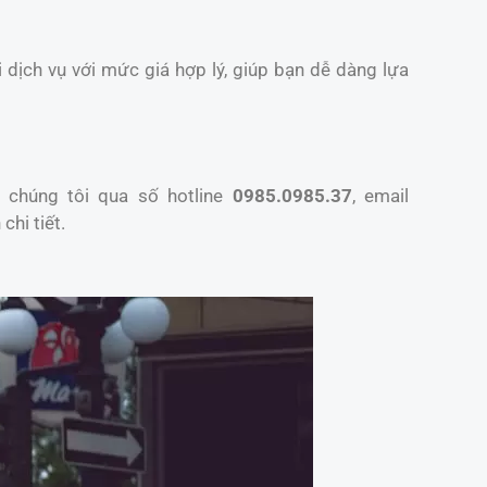
 dịch vụ với mức giá hợp lý, giúp bạn dễ dàng lựa
 chúng tôi qua số hotline
0985.0985.37
, email
chi tiết.