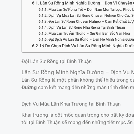
Lân Sư Rồng Minh Nghĩa Đường – Đơn Vị Chuyên 
Múa Lân Sư Rồng Tết – Đón Năm Mới Tài Lộc, Phúc 
Dịch Vụ Múa Lân Sư Rồng Chuyên Nghiệp Cho Các S
Đội Lân Sư Rồng Chuyên Nghiệp – Cam Kết Chất Lư
Dịch Vụ Lân Sư Rồng Nhà Riêng Tại Bình Thuận
Múa Lân Truyền Thống – Giữ Gìn Bản Sắc Văn Hóa
Đặt Dịch Vụ Lân Sư Rồng – Liên Hệ Minh Nghĩa Đườ
Lý Do Chọn Dịch Vụ Lân Sư Rồng Minh Nghĩa Đườ
Đội Lân Sư Rồng tại Bình Thuận
Lân Sư Rồng Minh Nghĩa Đường – Dịch Vụ M
Lân Sư Rồng là một phần không thể thiếu trong cá
Đường
cam kết mang đến những màn trình diễn mã
Dịch Vụ Múa Lân Khai Trương tại Bình Thuận
Khai trương là cột mốc quan trọng cho bất kỳ do
tôi tại Bình Thuận sẽ mang đến những tiết mục ấn 