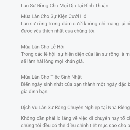
Lân Sư Rồng Cho Mọi Dịp tại Bình Thuận
Múa Lân Cho Sự Kiện Cưới Hỏi
Lân sư rồng trong đám cưới không chỉ mang lại 
được yêu thích nhất của chúng tôi.
Múa Lân Cho Lễ Hội
Trong các lễ hội, sự hiện diện của lân sư rồng là 
sẽ làm hài lòng mọi khán giả.
Múa Lân Cho Tiệc Sinh Nhật
Biến ngày sinh nhật của bạn thành một ngày đặc b
gia đình bạn.
Dịch Vụ Lân Sư Rồng Chuyên Nghiệp tại Nhà Riêng
Không cần phải lo lắng về việc di chuyển hay tổ 
chúng tôi đều có thể điều chỉnh tiết mục sao cho 