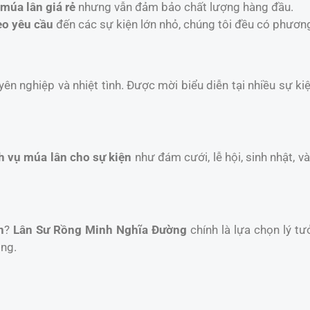
 múa lân giá rẻ
nhưng vẫn đảm bảo chất lượng hàng đầu.
eo yêu cầu
đến các sự kiện lớn nhỏ, chúng tôi đều có phươn
yên nghiệp và nhiệt tình. Được mời biểu diễn tại nhiều sự k
h vụ múa lân cho sự kiện
như đám cưới, lễ hội, sinh nhật, 
n
?
Lân Sư Rồng Minh Nghĩa Đường
chính là lựa chọn lý tư
ồng.