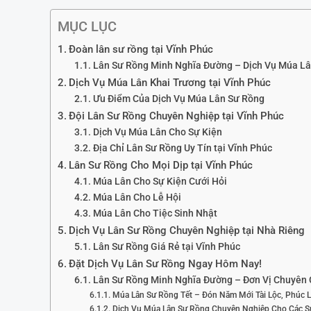
MỤC LỤC
Đoàn lân sư rồng tại Vĩnh Phúc
Lân Sư Rồng Minh Nghĩa Đường – Dịch Vụ Múa Lâ
Dịch Vụ Múa Lân Khai Trương tại Vĩnh Phúc
Ưu Điểm Của Dịch Vụ Múa Lân Sư Rồng
Đội Lân Sư Rồng Chuyên Nghiệp tại Vĩnh Phúc
Dịch Vụ Múa Lân Cho Sự Kiện
Địa Chỉ Lân Sư Rồng Uy Tín tại Vĩnh Phúc
Lân Sư Rồng Cho Mọi Dịp tại Vĩnh Phúc
Múa Lân Cho Sự Kiện Cưới Hỏi
Múa Lân Cho Lễ Hội
Múa Lân Cho Tiệc Sinh Nhật
Dịch Vụ Lân Sư Rồng Chuyên Nghiệp tại Nhà Riêng
Lân Sư Rồng Giá Rẻ tại Vĩnh Phúc
Đặt Dịch Vụ Lân Sư Rồng Ngay Hôm Nay!
Lân Sư Rồng Minh Nghĩa Đường – Đơn Vị Chuyên 
Múa Lân Sư Rồng Tết – Đón Năm Mới Tài Lộc, Phúc 
Dịch Vụ Múa Lân Sư Rồng Chuyên Nghiệp Cho Các S