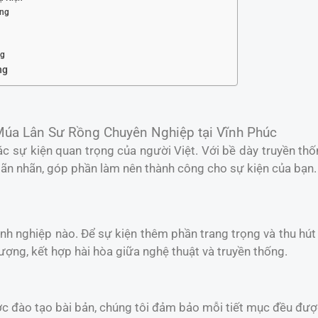
ợng
ng
ng
úa Lân Sư Rồng Chuyên Nghiệp tại Vĩnh Phúc
c sự kiện quan trọng của người Việt. Với bề dày truyền th
n nhãn, góp phần làm nên thành công cho sự kiện của bạn.
anh nghiệp nào. Để sự kiện thêm phần trang trọng và thu hú
ượng, kết hợp hài hòa giữa nghệ thuật và truyền thống.
ợc đào tạo bài bản, chúng tôi đảm bảo mỗi tiết mục đều đượ