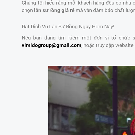
Chúng tôi hiểu rằng mỗi khách hàng đều có nhu cầ
chọn
lân sư rồng giá rẻ
mà vẫn đảm bảo chất lượ
Đặt Dịch Vụ Lân Sư Rồng Ngay Hôm Nay!
Nếu bạn đang tìm kiếm một đơn vị tổ chức sự
vimidogroup@gmail.com
, hoặc truy cập website