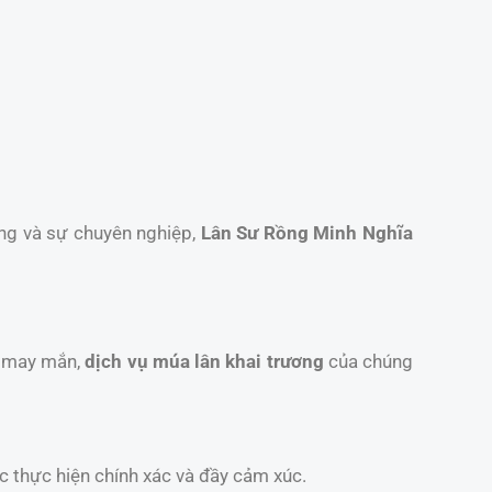
ống và sự chuyên nghiệp,
Lân Sư Rồng Minh Nghĩa
t may mắn,
dịch vụ múa lân khai trương
của chúng
c thực hiện chính xác và đầy cảm xúc.