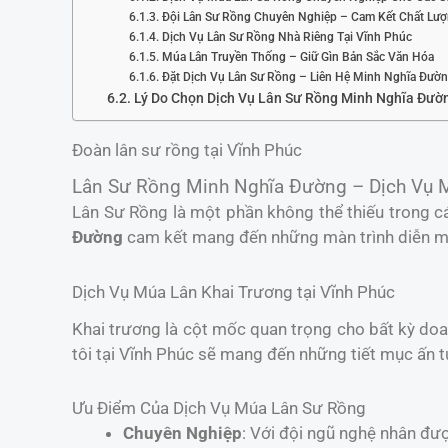
Đội Lân Sư Rồng Chuyên Nghiệp – Cam Kết Chất Lư
Dịch Vụ Lân Sư Rồng Nhà Riêng Tại Vĩnh Phúc
Múa Lân Truyền Thống – Giữ Gìn Bản Sắc Văn Hóa
Đặt Dịch Vụ Lân Sư Rồng – Liên Hệ Minh Nghĩa Đườ
Lý Do Chọn Dịch Vụ Lân Sư Rồng Minh Nghĩa Đườ
Đoàn lân sư rồng tại Vĩnh Phúc
Lân Sư Rồng Minh Nghĩa Đường – Dịch Vụ M
Lân Sư Rồng là một phần không thể thiếu trong cá
Đường
cam kết mang đến những màn trình diễn mã
Dịch Vụ Múa Lân Khai Trương tại Vĩnh Phúc
Khai trương là cột mốc quan trọng cho bất kỳ do
tôi tại Vĩnh Phúc sẽ mang đến những tiết mục ấn t
Ưu Điểm Của Dịch Vụ Múa Lân Sư Rồng
Chuyên Nghiệp
: Với đội ngũ nghệ nhân đư