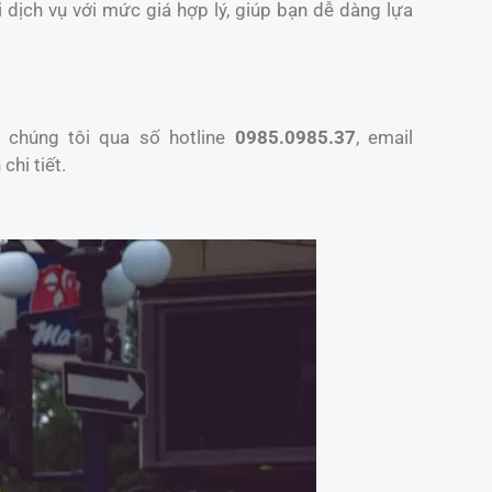
 dịch vụ với mức giá hợp lý, giúp bạn dễ dàng lựa
 chúng tôi qua số hotline
0985.0985.37
, email
chi tiết.