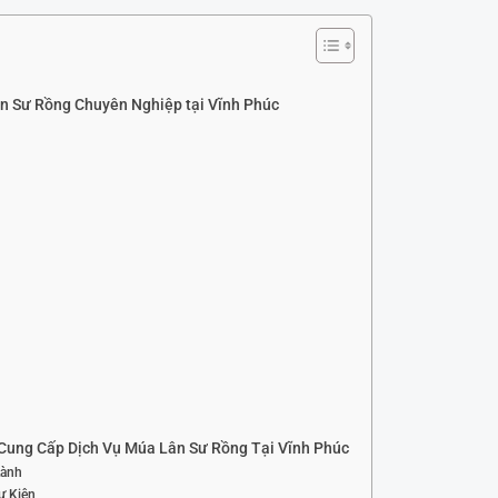
n Sư Rồng Chuyên Nghiệp tại Vĩnh Phúc
Cung Cấp Dịch Vụ Múa Lân Sư Rồng Tại Vĩnh Phúc
Lành
ự Kiện