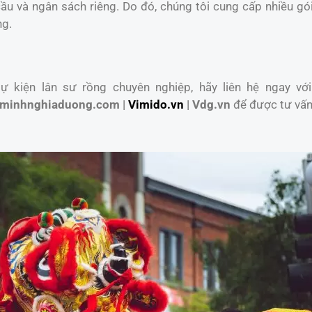
u và ngân sách riêng. Do đó, chúng tôi cung cấp nhiều gói
ng.
 kiện lân sư rồng chuyên nghiệp, hãy liên hệ ngay với
minhnghiaduong.com |
Vimido.vn
| Vdg.vn
để được tư vấn 