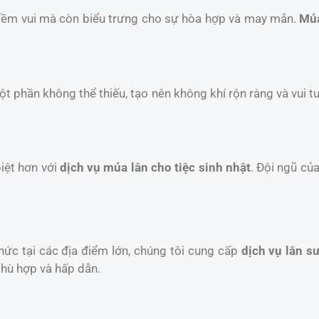
niềm vui mà còn biểu trưng cho sự hòa hợp và may mắn.
Múa
một phần không thể thiếu, tạo nên không khí rộn ràng và vui t
iệt hơn với
dịch vụ múa lân cho tiệc sinh nhật
. Đội ngũ củ
chức tại các địa điểm lớn, chúng tôi cung cấp
dịch vụ lân sư
phù hợp và hấp dẫn.