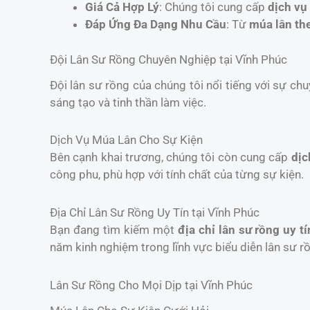
Giá Cả Hợp Lý
: Chúng tôi cung cấp
dịch vụ
Đáp Ứng Đa Dạng Nhu Cầu
: Từ
múa lân th
Đội Lân Sư Rồng Chuyên Nghiệp tại Vĩnh Phúc
Đội lân sư rồng của chúng tôi nổi tiếng với sự chu
sáng tạo và tinh thần làm việc.
Dịch Vụ Múa Lân Cho Sự Kiện
Bên cạnh khai trương, chúng tôi còn cung cấp
dịc
công phu, phù hợp với tính chất của từng sự kiện.
Địa Chỉ Lân Sư Rồng Uy Tín tại Vĩnh Phúc
Bạn đang tìm kiếm một
địa chỉ lân sư rồng uy tí
năm kinh nghiệm trong lĩnh vực biểu diễn lân sư r
Lân Sư Rồng Cho Mọi Dịp tại Vĩnh Phúc