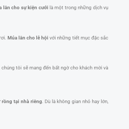
 lân cho sự kiện cưới
là một trong những dịch vụ
ươi.
Múa lân cho lễ hội
với những tiết mục đặc sắc
a chúng tôi sẽ mang đến bất ngờ cho khách mời và
 rồng tại nhà riêng
. Dù là không gian nhỏ hay lớn,