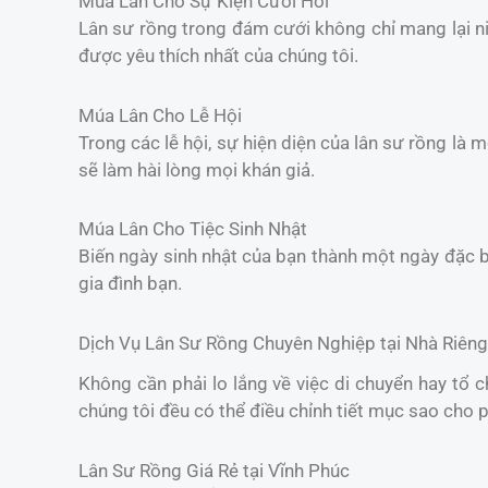
Múa Lân Cho Sự Kiện Cưới Hỏi
Lân sư rồng trong đám cưới không chỉ mang lại 
được yêu thích nhất của chúng tôi.
Múa Lân Cho Lễ Hội
Trong các lễ hội, sự hiện diện của lân sư rồng là 
sẽ làm hài lòng mọi khán giả.
Múa Lân Cho Tiệc Sinh Nhật
Biến ngày sinh nhật của bạn thành một ngày đặc b
gia đình bạn.
Dịch Vụ Lân Sư Rồng Chuyên Nghiệp tại Nhà Riêng
Không cần phải lo lắng về việc di chuyển hay tổ 
chúng tôi đều có thể điều chỉnh tiết mục sao cho 
Lân Sư Rồng Giá Rẻ tại Vĩnh Phúc