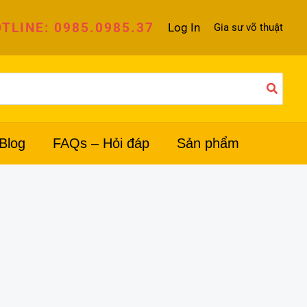
TLINE: 0985.0985.37
Log In
Gia sư võ thuật
Blog
FAQs – Hỏi đáp
Sản phẩm