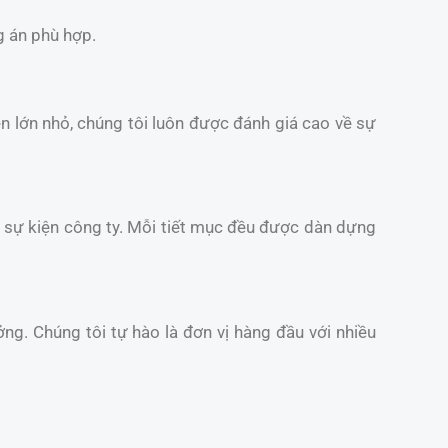
g án phù hợp.
iện lớn nhỏ, chúng tôi luôn được đánh giá cao về sự
và sự kiện công ty. Mỗi tiết mục đều được dàn dựng
ởng. Chúng tôi tự hào là đơn vị hàng đầu với nhiều