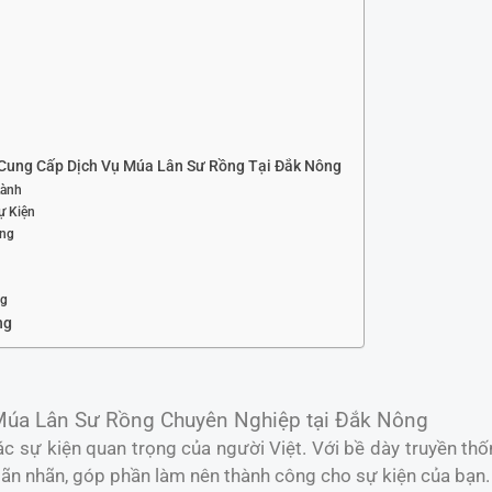
Cung Cấp Dịch Vụ Múa Lân Sư Rồng Tại Đắk Nông
Lành
ự Kiện
ợng
ng
ng
Múa Lân Sư Rồng Chuyên Nghiệp tại Đắk Nông
c sự kiện quan trọng của người Việt. Với bề dày truyền th
n nhãn, góp phần làm nên thành công cho sự kiện của bạn.