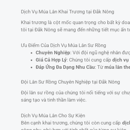
Dịch Vụ Múa Lân Khai Trương tại Đắk Nông
Khai trương là cột mốc quan trọng cho bất kỳ do
tôi tại Đắk Nông sẽ mang đến những tiết mục ấn tư
Ưu Điểm Của Dịch Vụ Múa Lân Sư Rồng
Chuyên Nghiệp
: Với đội ngũ nghệ nhân đư
Giá Cả Hợp Lý
: Chúng tôi cung cấp
dịch vụ
Đáp Ứng Đa Dạng Nhu Cầu
: Từ
múa lân th
Đội Lân Sư Rồng Chuyên Nghiệp tại Đắk Nông
Đội lân sư rồng của chúng tôi nổi tiếng với sự chu
sáng tạo và tinh thần làm việc.
Dịch Vụ Múa Lân Cho Sự Kiện
Bên cạnh khai trương, chúng tôi còn cung cấp
dịc