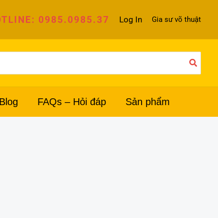
TLINE: 0985.0985.37
Log In
Gia sư võ thuật
Blog
FAQs – Hỏi đáp
Sản phẩm