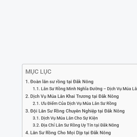
MỤC LỤC
Đoàn lân sư rồng tại Đắk Nông
Lân Sư Rồng Minh Nghĩa Đường – Dịch Vụ Múa Lâ
Dịch Vụ Múa Lân Khai Trương tại Đắk Nông
Ưu Điểm Của Dịch Vụ Múa Lân Sư Rồng
Đội Lân Sư Rồng Chuyên Nghiệp tại Đắk Nông
Dịch Vụ Múa Lân Cho Sự Kiện
Địa Chỉ Lân Sư Rồng Uy Tín tại Đắk Nông
Lân Sư Rồng Cho Mọi Dịp tại Đắk Nông