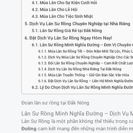
Múa Lân Cho Sự Kiện Cưới Hỏi
Múa Lân Cho Lễ Hội
Múa Lân Cho Tiệc Sinh Nhật
Dịch Vụ Lân Sư Rồng Chuyên Nghiệp tại Nhà Riêng
Lân Sư Rồng Giá Rẻ tại Đắk Nông
Đặt Dịch Vụ Lân Sư Rồng Ngay Hôm Nay!
Lân Sư Rồng Minh Nghĩa Đường – Đơn Vị Chuyên 
Múa Lân Sư Rồng Tết – Đón Năm Mới Tài Lộc, Phúc 
Dịch Vụ Múa Lân Sư Rồng Chuyên Nghiệp Cho Các S
Đội Lân Sư Rồng Chuyên Nghiệp – Cam Kết Chất Lư
Dịch Vụ Lân Sư Rồng Nhà Riêng Tại Đắk Nông
Múa Lân Truyền Thống – Giữ Gìn Bản Sắc Văn Hóa
Đặt Dịch Vụ Lân Sư Rồng – Liên Hệ Minh Nghĩa Đườ
Lý Do Chọn Dịch Vụ Lân Sư Rồng Minh Nghĩa Đườ
Đoàn lân sư rồng tại Đắk Nông
Lân Sư Rồng Minh Nghĩa Đường – Dịch Vụ 
Lân Sư Rồng là một phần không thể thiếu trong cá
Đường
cam kết mang đến những màn trình diễn mã