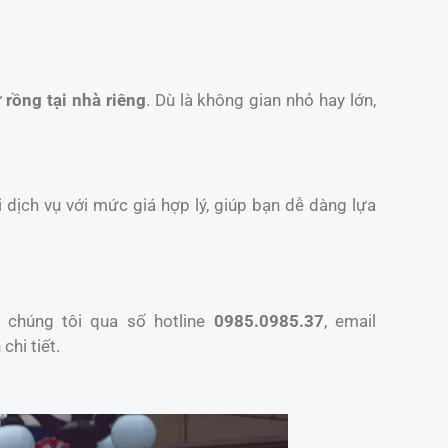
 rồng tại nhà riêng
. Dù là không gian nhỏ hay lớn,
 dịch vụ với mức giá hợp lý, giúp bạn dễ dàng lựa
 chúng tôi qua số hotline
0985.0985.37
, email
chi tiết.