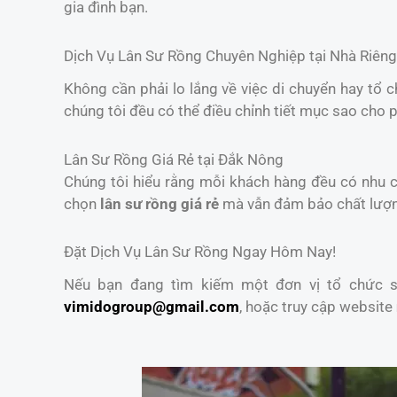
gia đình bạn.
Dịch Vụ Lân Sư Rồng Chuyên Nghiệp tại Nhà Riêng
Không cần phải lo lắng về việc di chuyển hay tổ 
chúng tôi đều có thể điều chỉnh tiết mục sao cho 
Lân Sư Rồng Giá Rẻ tại Đắk Nông
Chúng tôi hiểu rằng mỗi khách hàng đều có nhu cầ
chọn
lân sư rồng giá rẻ
mà vẫn đảm bảo chất lượ
Đặt Dịch Vụ Lân Sư Rồng Ngay Hôm Nay!
Nếu bạn đang tìm kiếm một đơn vị tổ chức sự
vimidogroup@gmail.com
, hoặc truy cập website