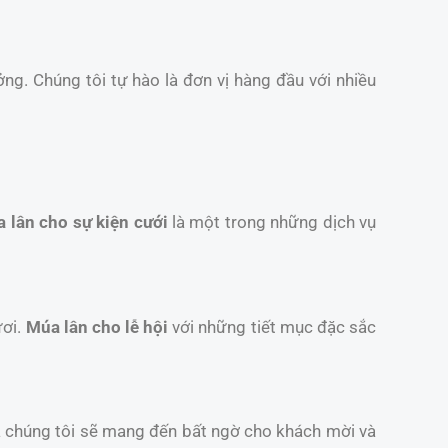
ởng. Chúng tôi tự hào là đơn vị hàng đầu với nhiều
 lân cho sự kiện cưới
là một trong những dịch vụ
ươi.
Múa lân cho lễ hội
với những tiết mục đặc sắc
a chúng tôi sẽ mang đến bất ngờ cho khách mời và