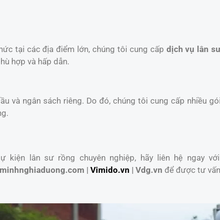
chức tại các địa điểm lớn, chúng tôi cung cấp
dịch vụ lân sư
phù hợp và hấp dẫn.
u và ngân sách riêng. Do đó, chúng tôi cung cấp nhiều gói
ng.
 kiện lân sư rồng chuyên nghiệp, hãy liên hệ ngay với
minhnghiaduong.com |
Vimido.vn
| Vdg.vn
để được tư vấn 