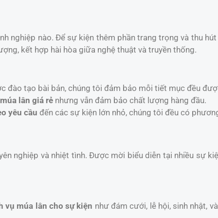
anh nghiệp nào. Để sự kiện thêm phần trang trọng và thu hú
ợng, kết hợp hài hòa giữa nghệ thuật và truyền thống.
ợc đào tạo bài bản, chúng tôi đảm bảo mỗi tiết mục đều đượ
 múa lân giá rẻ
nhưng vẫn đảm bảo chất lượng hàng đầu.
eo yêu cầu
đến các sự kiện lớn nhỏ, chúng tôi đều có phươn
yên nghiệp và nhiệt tình. Được mời biểu diễn tại nhiều sự k
h vụ múa lân cho sự kiện
như đám cưới, lễ hội, sinh nhật, 