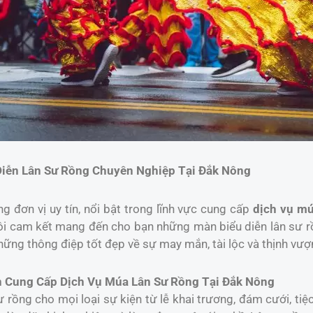
Diễn Lân Sư Rồng Chuyên Nghiệp Tại Đắk Nông
 đơn vị uy tín, nổi bật trong lĩnh vực cung cấp
dịch vụ mú
ôi cam kết mang đến cho bạn những màn biểu diễn lân sư rồn
ững thông điệp tốt đẹp về sự may mắn, tài lộc và thịnh vượ
 Cung Cấp Dịch Vụ Múa Lân Sư Rồng Tại Đắk Nông
rồng cho mọi loại sự kiện từ lễ khai trương, đám cưới, tiệc 