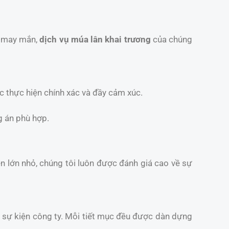
t may mắn,
dịch vụ múa lân khai trương
của chúng
c thực hiện chính xác và đầy cảm xúc.
g án phù hợp.
iện lớn nhỏ, chúng tôi luôn được đánh giá cao về sự
và sự kiện công ty. Mỗi tiết mục đều được dàn dựng