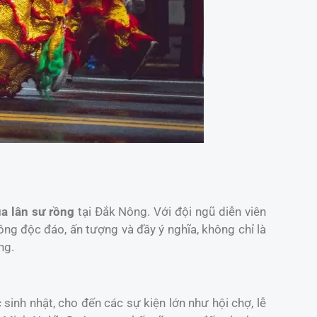
a lân sư rồng
tại Đắk Nông. Với đội ngũ diễn viên
g độc đáo, ấn tượng và đầy ý nghĩa, không chỉ là
ng.
sinh nhật, cho đến các sự kiện lớn như hội chợ, lễ