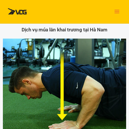
Nhảy
tới
nội
dung
Dịch vụ múa lân khai trương tại Hà Nam