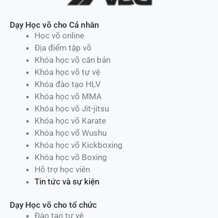
Dạy Học võ cho Cá nhân
Học võ online
Địa điểm tập võ
Khóa học võ căn bản
Khóa học võ tự vệ
Khóa đào tạo HLV
Khóa học võ MMA
Khóa học võ Jit-jitsu
Khóa học võ Karate
Khóa học võ Wushu
Khóa học võ Kickboxing
Khóa học võ Boxing
Hỗ trợ học viên
Tin tức và sự kiện
Dạy Học võ cho tổ chức
Đào tạo tự vệ