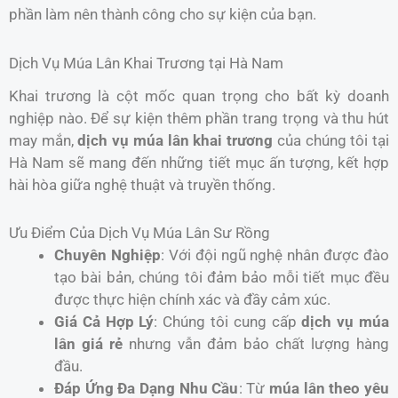
phần làm nên thành công cho sự kiện của bạn.
Dịch Vụ Múa Lân Khai Trương tại Hà Nam
Khai trương là cột mốc quan trọng cho bất kỳ doanh
nghiệp nào. Để sự kiện thêm phần trang trọng và thu hút
may mắn,
dịch vụ múa lân khai trương
của chúng tôi tại
Hà Nam sẽ mang đến những tiết mục ấn tượng, kết hợp
hài hòa giữa nghệ thuật và truyền thống.
Ưu Điểm Của Dịch Vụ Múa Lân Sư Rồng
Chuyên Nghiệp
: Với đội ngũ nghệ nhân được đào
tạo bài bản, chúng tôi đảm bảo mỗi tiết mục đều
được thực hiện chính xác và đầy cảm xúc.
Giá Cả Hợp Lý
: Chúng tôi cung cấp
dịch vụ múa
lân giá rẻ
nhưng vẫn đảm bảo chất lượng hàng
đầu.
Đáp Ứng Đa Dạng Nhu Cầu
: Từ
múa lân theo yêu