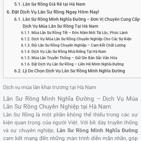
Lân Sư Rồng Giá Rẻ tại Hà Nam
Đặt Dịch Vụ Lân Sư Rồng Ngay Hôm Nay!
Lân Sư Rồng Minh Nghĩa Đường – Đơn Vị Chuyên Cung Cấp
Dịch Vụ Múa Lân Sư Rồng Tại Hà Nam
Múa Lân Sư Rồng Tết – Đón Năm Mới Tài Lộc, Phúc Lành
Dịch Vụ Múa Lân Sư Rồng Chuyên Nghiệp Cho Các Sự Kiện
Đội Lân Sư Rồng Chuyên Nghiệp – Cam Kết Chất Lượng
Dịch Vụ Lân Sư Rồng Nhà Riêng Tại Hà Nam
Múa Lân Truyền Thống – Giữ Gìn Bản Sắc Văn Hóa
Đặt Dịch Vụ Lân Sư Rồng – Liên Hệ Minh Nghĩa Đường
Lý Do Chọn Dịch Vụ Lân Sư Rồng Minh Nghĩa Đường
Dịch vụ múa lân khai trương tại Hà Nam
Lân Sư Rồng Minh Nghĩa Đường – Dịch Vụ Múa
Lân Sư Rồng Chuyên Nghiệp tại Hà Nam
Lân Sư Rồng là một phần không thể thiếu trong các sự
kiện quan trọng của người Việt. Với bề dày truyền thống
và sự chuyên nghiệp,
Lân Sư Rồng Minh Nghĩa Đường
cam kết mang đến những màn trình diễn mãn nhãn, góp