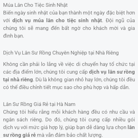
Múa Lân Cho Tiệc Sinh Nhật
Biến ngày sinh nhật của bạn thành một ngày đặc biệt hơn
với
dịch vụ múa lân cho tiệc sinh nhật
. Đội ngũ của
chúng tôi sẽ mang đến bất ngờ cho khách mời và gia
đình bạn.
Dịch Vụ Lân Sư Rồng Chuyên Nghiệp tại Nhà Riêng
Không cần phải lo lắng về việc di chuyển hay tổ chức tại
các địa điểm lớn, chúng tôi cung cấp
dịch vụ lân sư rồng
tại nhà riêng
. Dù là không gian nhỏ hay lớn, chúng tôi đều
có thể điều chỉnh tiết mục sao cho phù hợp và hấp dẫn.
Lân Sư Rồng Giá Rẻ tại Hà Nam
Chúng tôi hiểu rằng mỗi khách hàng đều có nhu cầu và
ngân sách riêng. Do đó, chúng tôi cung cấp nhiều gói
dịch vụ với mức giá hợp lý, giúp bạn dễ dàng lựa chọn
lân
sư rồng giá rẻ
mà vẫn đảm bảo chất lượng.