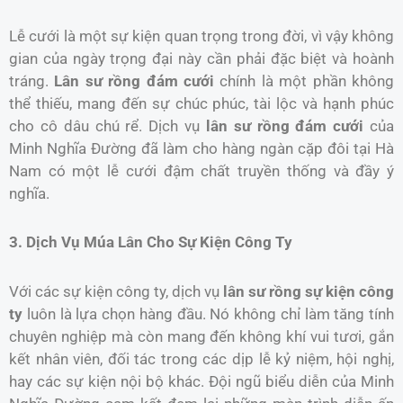
Lễ cưới là một sự kiện quan trọng trong đời, vì vậy không
gian của ngày trọng đại này cần phải đặc biệt và hoành
tráng.
Lân sư rồng đám cưới
chính là một phần không
thể thiếu, mang đến sự chúc phúc, tài lộc và hạnh phúc
cho cô dâu chú rể. Dịch vụ
lân sư rồng đám cưới
của
Minh Nghĩa Đường đã làm cho hàng ngàn cặp đôi tại Hà
Nam có một lễ cưới đậm chất truyền thống và đầy ý
nghĩa.
3. Dịch Vụ Múa Lân Cho Sự Kiện Công Ty
Với các sự kiện công ty, dịch vụ
lân sư rồng sự kiện công
ty
luôn là lựa chọn hàng đầu. Nó không chỉ làm tăng tính
chuyên nghiệp mà còn mang đến không khí vui tươi, gắn
kết nhân viên, đối tác trong các dịp lễ kỷ niệm, hội nghị,
hay các sự kiện nội bộ khác. Đội ngũ biểu diễn của Minh