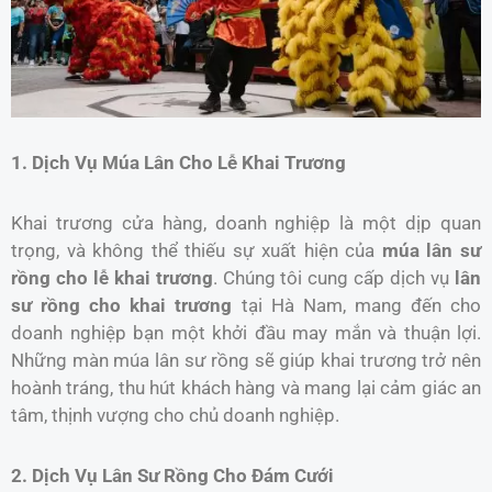
1. Dịch Vụ Múa Lân Cho Lễ Khai Trương
Khai trương cửa hàng, doanh nghiệp là một dịp quan
trọng, và không thể thiếu sự xuất hiện của
múa lân sư
rồng cho lễ khai trương
. Chúng tôi cung cấp dịch vụ
lân
sư rồng cho khai trương
tại Hà Nam, mang đến cho
doanh nghiệp bạn một khởi đầu may mắn và thuận lợi.
Những màn múa lân sư rồng sẽ giúp khai trương trở nên
hoành tráng, thu hút khách hàng và mang lại cảm giác an
tâm, thịnh vượng cho chủ doanh nghiệp.
2. Dịch Vụ Lân Sư Rồng Cho Đám Cưới