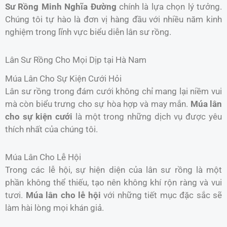
Sư Rồng Minh Nghĩa Đường
chính là lựa chọn lý tưởng.
Chúng tôi tự hào là đơn vị hàng đầu với nhiều năm kinh
nghiệm trong lĩnh vực biểu diễn lân sư rồng.
Lân Sư Rồng Cho Mọi Dịp tại Hà Nam
Múa Lân Cho Sự Kiện Cưới Hỏi
Lân sư rồng trong đám cưới không chỉ mang lại niềm vui
mà còn biểu trưng cho sự hòa hợp và may mắn.
Múa lân
cho sự kiện cưới
là một trong những dịch vụ được yêu
thích nhất của chúng tôi.
Múa Lân Cho Lễ Hội
Trong các lễ hội, sự hiện diện của lân sư rồng là một
phần không thể thiếu, tạo nên không khí rộn ràng và vui
tươi.
Múa lân cho lễ hội
với những tiết mục đặc sắc sẽ
làm hài lòng mọi khán giả.