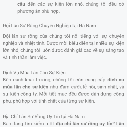
cầu
đến các sự kiện lớn nhỏ, chúng tôi đều có
phương án phù hợp.
Đội Lân Sư Rồng Chuyên Nghiệp tại Hà Nam
Đội lân sư rồng của chúng tôi nổi tiếng với sự chuyên
nghiệp và nhiệt tình. Được mời biểu diễn tại nhiều sự kiện
lớn nhỏ, chúng tôi luôn được đánh giá cao về sự sáng tạo
và tinh thần làm việc.
Dịch Vụ Múa Lân Cho Sự Kiện
Bên cạnh khai trương, chúng tôi còn cung cấp
dịch vụ
múa lân cho sự kiện
như đám cưới, lễ hội, sinh nhật, và
sự kiện công ty. Mỗi tiết mục đều được dàn dựng công
phu, phù hợp với tính chất của từng sự kiện.
Địa Chỉ Lân Sư Rồng Uy Tín tại Hà Nam
Bạn đang tìm kiếm một
địa chỉ lân sư rồng uy tín
?
Lân