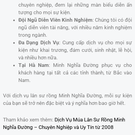
chuyên nghiệp, đem lại những màn biểu diễn ấn
tượng cho mọi sự kiện.
Đội Ngũ Diễn Viên Kinh Nghiệm
: Chúng tôi có đội
ngũ diễn viên tài năng, với nhiều năm kinh nghiệm
trong ngành.
Đa Dạng Dịch Vụ
: Cung cấp dịch vụ cho mọi sự
kiện như khai trương, đám cưới, sinh nhật, lễ hội,
và nhiều hơn nữa.
Tại Hà Nam
: Minh Nghĩa Đường phục vụ cho
khách hàng tại tất cả các tỉnh thành, từ Bắc vào
Nam.
Với dịch vụ lân sư rồng Minh Nghĩa Đường, mỗi sự kiện
của bạn sẽ trở nên đặc biệt và ý nghĩa hơn bao giờ hết.
Tham khảo xem thêm:
Dịch Vụ Múa Lân Sư Rồng Minh
Nghĩa Đường – Chuyên Nghiệp và Uy Tín từ 2008