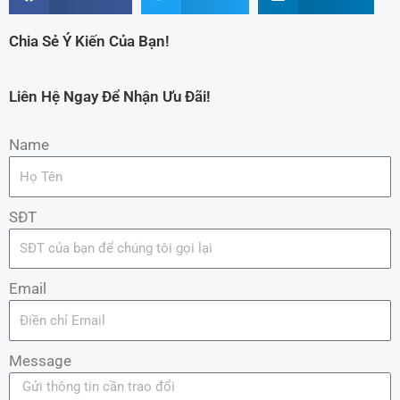
Chia Sẻ Ý Kiến Của Bạn!
Liên Hệ Ngay Để Nhận Ưu Đãi!
Name
SĐT
Email
Message