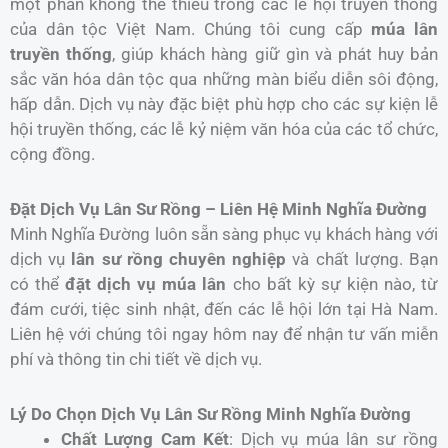
một phần không thể thiếu trong các lễ hội truyền thống
của dân tộc Việt Nam. Chúng tôi cung cấp
múa lân
truyền thống
, giúp khách hàng giữ gìn và phát huy bản
sắc văn hóa dân tộc qua những màn biểu diễn sôi động,
hấp dẫn. Dịch vụ này đặc biệt phù hợp cho các sự kiện lễ
hội truyền thống, các lễ kỷ niệm văn hóa của các tổ chức,
cộng đồng.
Đặt Dịch Vụ Lân Sư Rồng – Liên Hệ Minh Nghĩa Đường
Minh Nghĩa Đường luôn sẵn sàng phục vụ khách hàng với
dịch vụ
lân sư rồng chuyên nghiệp
và chất lượng. Bạn
có thể
đặt dịch vụ múa lân
cho bất kỳ sự kiện nào, từ
đám cưới, tiệc sinh nhật, đến các lễ hội lớn tại Hà Nam.
Liên hệ với chúng tôi ngay hôm nay để nhận tư vấn miễn
phí và thông tin chi tiết về dịch vụ.
Lý Do Chọn Dịch Vụ Lân Sư Rồng Minh Nghĩa Đường
Chất Lượng Cam Kết
: Dịch vụ múa lân sư rồng