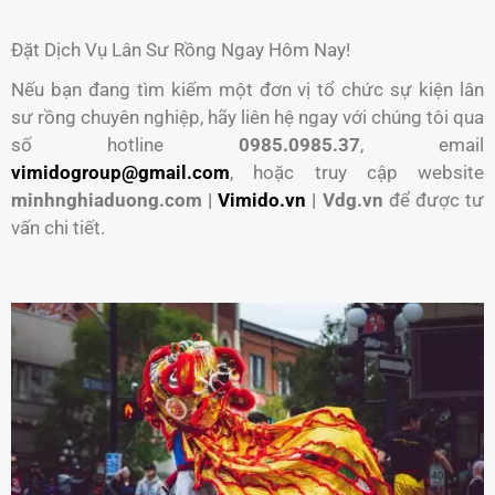
Đặt Dịch Vụ Lân Sư Rồng Ngay Hôm Nay!
Nếu bạn đang tìm kiếm một đơn vị tổ chức sự kiện lân
sư rồng chuyên nghiệp, hãy liên hệ ngay với chúng tôi qua
số hotline
0985.0985.37
, email
vimidogroup@gmail.com
, hoặc truy cập website
minhnghiaduong.com |
Vimido.vn
| Vdg.vn
để được tư
vấn chi tiết.