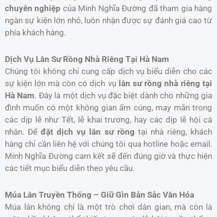
chuyên nghiệp
của Minh Nghĩa Đường đã tham gia hàng
ngàn sự kiện lớn nhỏ, luôn nhận được sự đánh giá cao từ
phía khách hàng.
Dịch Vụ Lân Sư Rồng Nhà Riêng Tại Hà Nam
Chúng tôi không chỉ cung cấp dịch vụ biểu diễn cho các
sự kiện lớn mà còn có dịch vụ
lân sư rồng nhà riêng tại
Hà Nam
. Đây là một dịch vụ đặc biệt dành cho những gia
đình muốn có một không gian ấm cúng, may mắn trong
các dịp lễ như Tết, lễ khai trương, hay các dịp lễ hội cá
nhân. Để
đặt dịch vụ lân sư rồng
tại nhà riêng, khách
hàng chỉ cần liên hệ với chúng tôi qua hotline hoặc email.
Minh Nghĩa Đường cam kết sẽ đến đúng giờ và thực hiện
các tiết mục biểu diễn theo yêu cầu.
Múa Lân Truyền Thống – Giữ Gìn Bản Sắc Văn Hóa
Múa lân không chỉ là một trò chơi dân gian, mà còn là