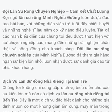
Đội Lân Sư Rồng Chuyên Nghiệp – Cam Kết Chất Lượng
Đội ngũ
lân sư rồng Minh Nghĩa Đường
luôn được đào
tạo bài bản, với những diễn viên trẻ tuổi đầy nhiệt huyết
và những nghệ sĩ lâu năm có kỹ năng điêu luyện. Tất cả
các màn biểu diễn của chúng tôi đều được thực hiện với
sự chuyên nghiệp cao, mang đến những trải nghiệm chân
thật và sống động cho khách hàng.
Đội lân sư rồng
chuyên nghiệp
của Minh Nghĩa Đường đã tham gia hàng
ngàn sự kiện lớn nhỏ, luôn nhận được sự đánh giá cao từ
phía khách hàng.
Dịch Vụ Lân Sư Rồng Nhà Riêng Tại Bến Tre
Chúng tôi không chỉ cung cấp dịch vụ biểu diễn cho các
sự kiện lớn mà còn có dịch vụ
lân sư rồng nhà riêng tại
Bến Tre
. Đây là một dịch vụ đặc biệt dành cho những gia
đình muốn có một không gian ấm cúng, may mắn trong