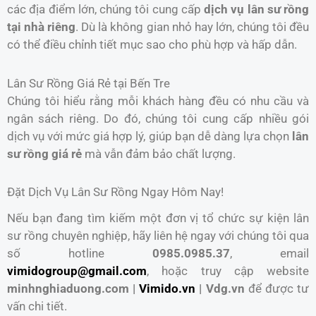
các địa điểm lớn, chúng tôi cung cấp
dịch vụ lân sư rồng
tại nhà riêng
. Dù là không gian nhỏ hay lớn, chúng tôi đều
có thể điều chỉnh tiết mục sao cho phù hợp và hấp dẫn.
Lân Sư Rồng Giá Rẻ tại Bến Tre
Chúng tôi hiểu rằng mỗi khách hàng đều có nhu cầu và
ngân sách riêng. Do đó, chúng tôi cung cấp nhiều gói
dịch vụ với mức giá hợp lý, giúp bạn dễ dàng lựa chọn
lân
sư rồng giá rẻ
mà vẫn đảm bảo chất lượng.
Đặt Dịch Vụ Lân Sư Rồng Ngay Hôm Nay!
Nếu bạn đang tìm kiếm một đơn vị tổ chức sự kiện lân
sư rồng chuyên nghiệp, hãy liên hệ ngay với chúng tôi qua
số hotline
0985.0985.37
, email
vimidogroup@gmail.com
, hoặc truy cập website
minhnghiaduong.com |
Vimido.vn
| Vdg.vn
để được tư
vấn chi tiết.