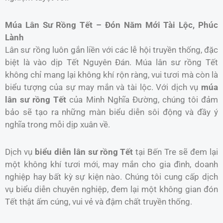
Múa Lân Sư Rồng Tết – Đón Năm Mới Tài Lộc, Phúc
Lành
Lân sư rồng luôn gắn liền với các lễ hội truyền thống, đặc
biệt là vào dịp Tết Nguyên Đán. Múa lân sư rồng Tết
không chỉ mang lại không khí rộn ràng, vui tươi mà còn là
biểu tượng của sự may mắn và tài lộc. Với dịch vụ
múa
lân sư rồng Tết
của Minh Nghĩa Đường, chúng tôi đảm
bảo sẽ tạo ra những màn biểu diễn sôi động và đầy ý
nghĩa trong mỗi dịp xuân về.
Dịch vụ
biểu diễn lân sư rồng Tết
tại Bến Tre sẽ đem lại
một không khí tươi mới, may mắn cho gia đình, doanh
nghiệp hay bất kỳ sự kiện nào. Chúng tôi cung cấp dịch
vụ biểu diễn chuyên nghiệp, đem lại một không gian đón
Tết thật ấm cúng, vui vẻ và đậm chất truyền thống.