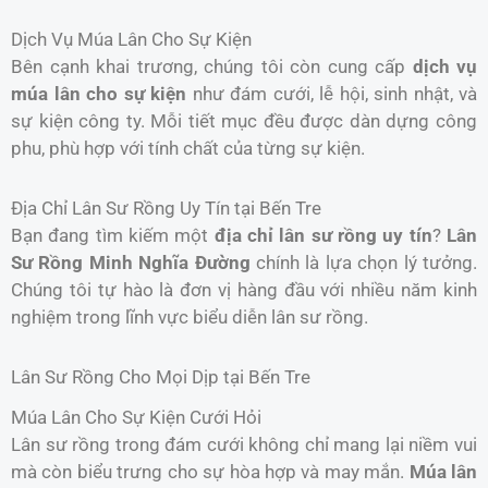
Dịch Vụ Múa Lân Cho Sự Kiện
Bên cạnh khai trương, chúng tôi còn cung cấp
dịch vụ
múa lân cho sự kiện
như đám cưới, lễ hội, sinh nhật, và
sự kiện công ty. Mỗi tiết mục đều được dàn dựng công
phu, phù hợp với tính chất của từng sự kiện.
Địa Chỉ Lân Sư Rồng Uy Tín tại Bến Tre
Bạn đang tìm kiếm một
địa chỉ lân sư rồng uy tín
?
Lân
Sư Rồng Minh Nghĩa Đường
chính là lựa chọn lý tưởng.
Chúng tôi tự hào là đơn vị hàng đầu với nhiều năm kinh
nghiệm trong lĩnh vực biểu diễn lân sư rồng.
Lân Sư Rồng Cho Mọi Dịp tại Bến Tre
Múa Lân Cho Sự Kiện Cưới Hỏi
Lân sư rồng trong đám cưới không chỉ mang lại niềm vui
mà còn biểu trưng cho sự hòa hợp và may mắn.
Múa lân