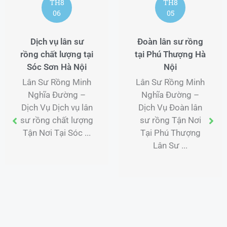
TH8
TH8
06
05
Dịch vụ lân sư
Đoàn lân sư rồng
rồng chất lượng tại
tại Phú Thượng Hà
Sóc Sơn Hà Nội
Nội
Lân Sư Rồng Minh
Lân Sư Rồng Minh
Nghĩa Đường –
Nghĩa Đường –
Dịch Vụ Dịch vụ lân
Dịch Vụ Đoàn lân
sư rồng chất lượng
sư rồng Tận Nơi
Tận Nơi Tại Sóc ...
Tại Phú Thượng
Lân Sư ...