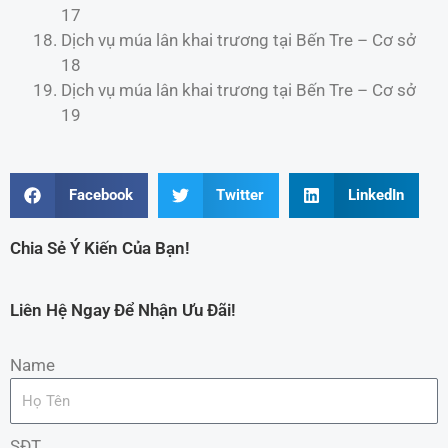
17
Dịch vụ múa lân khai trương tại Bến Tre – Cơ sở
18
Dịch vụ múa lân khai trương tại Bến Tre – Cơ sở
19
Facebook
Twitter
LinkedIn
Chia Sẻ Ý Kiến Của Bạn!
Liên Hệ Ngay Để Nhận Ưu Đãi!
Name
SĐT