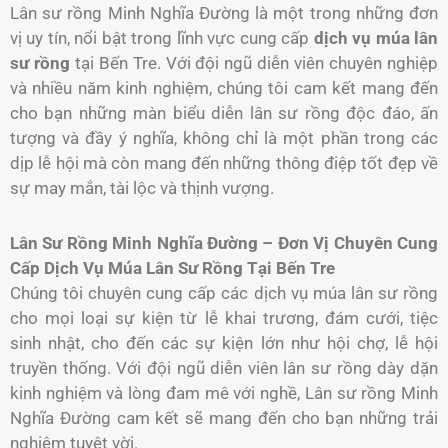
Lân sư rồng Minh Nghĩa Đường là một trong những đơn
vị uy tín, nổi bật trong lĩnh vực cung cấp
dịch vụ múa lân
sư rồng
tại Bến Tre. Với đội ngũ diễn viên chuyên nghiệp
và nhiều năm kinh nghiệm, chúng tôi cam kết mang đến
cho bạn những màn biểu diễn lân sư rồng độc đáo, ấn
tượng và đầy ý nghĩa, không chỉ là một phần trong các
dịp lễ hội mà còn mang đến những thông điệp tốt đẹp về
sự may mắn, tài lộc và thịnh vượng.
Lân Sư Rồng Minh Nghĩa Đường – Đơn Vị Chuyên Cung
Cấp Dịch Vụ Múa Lân Sư Rồng Tại Bến Tre
Chúng tôi chuyên cung cấp các dịch vụ múa lân sư rồng
cho mọi loại sự kiện từ lễ khai trương, đám cưới, tiệc
sinh nhật, cho đến các sự kiện lớn như hội chợ, lễ hội
truyền thống. Với đội ngũ diễn viên lân sư rồng dày dặn
kinh nghiệm và lòng đam mê với nghề, Lân sư rồng Minh
Nghĩa Đường cam kết sẽ mang đến cho bạn những trải
nghiệm tuyệt vời.