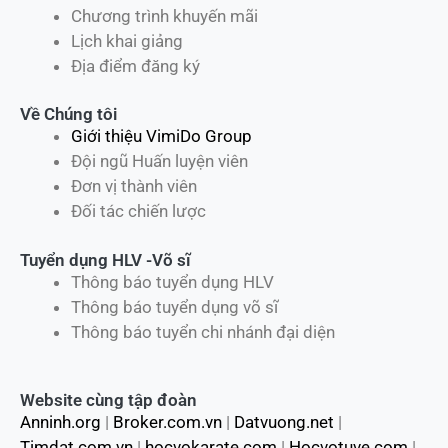
Chương trình khuyến mãi
Lịch khai giảng
Địa điểm đăng ký
Về Chúng tôi
Giới thiệu VimiDo Group
Đội ngũ Huấn luyện viên
Đơn vị thành viên
Đối tác chiến lược
Tuyển dụng HLV -Võ sĩ
Thông báo tuyển dụng HLV
Thông báo tuyển dụng võ sĩ
Thông báo tuyển chi nhánh đại diện
Website cùng tập đoàn
Anninh.org
|
Broker.com.vn
|
Datvuong.net
|
Timdat.com.vn
|
hocvokarate.com
|
Hocvotuve.com
|