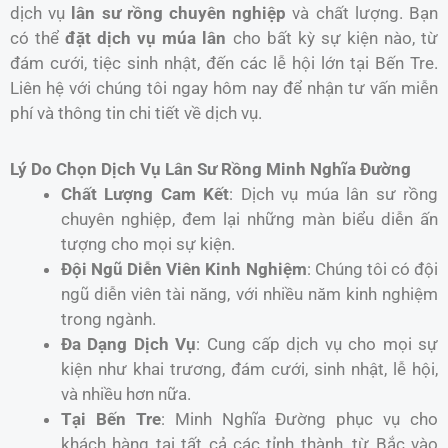
dịch vụ
lân sư rồng chuyên nghiệp
và chất lượng. Bạn
có thể
đặt dịch vụ múa lân
cho bất kỳ sự kiện nào, từ
đám cưới, tiệc sinh nhật, đến các lễ hội lớn tại Bến Tre.
Liên hệ với chúng tôi ngay hôm nay để nhận tư vấn miễn
phí và thông tin chi tiết về dịch vụ.
Lý Do Chọn Dịch Vụ Lân Sư Rồng Minh Nghĩa Đường
Chất Lượng Cam Kết
: Dịch vụ múa lân sư rồng
chuyên nghiệp, đem lại những màn biểu diễn ấn
tượng cho mọi sự kiện.
Đội Ngũ Diễn Viên Kinh Nghiệm
: Chúng tôi có đội
ngũ diễn viên tài năng, với nhiều năm kinh nghiệm
trong ngành.
Đa Dạng Dịch Vụ
: Cung cấp dịch vụ cho mọi sự
kiện như khai trương, đám cưới, sinh nhật, lễ hội,
và nhiều hơn nữa.
Tại Bến Tre
: Minh Nghĩa Đường phục vụ cho
khách hàng tại tất cả các tỉnh thành, từ Bắc vào