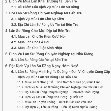
Dịch Vụ Múa Lân Khai Trương tại Bến Tre
Ưu Điểm Của Dịch Vụ Múa Lân Sư Rồng
Đội Lân Sư Rồng Chuyên Nghiệp tại Bến Tre
Dịch Vụ Múa Lân Cho Sự Kiện
Địa Chỉ Lân Sư Rồng Uy Tín tại Bến Tre
Lân Sư Rồng Cho Mọi Dịp tại Bến Tre
Múa Lân Cho Sự Kiện Cưới Hỏi
Múa Lân Cho Lễ Hội
Múa Lân Cho Tiệc Sinh Nhật
Dịch Vụ Lân Sư Rồng Chuyên Nghiệp tại Nhà Riêng
Lân Sư Rồng Giá Rẻ tại Bến Tre
Đặt Dịch Vụ Lân Sư Rồng Ngay Hôm Nay!
Lân Sư Rồng Minh Nghĩa Đường – Đơn Vị Chuyên Cung Cấp
Dịch Vụ Múa Lân Sư Rồng Tại Bến Tre
Múa Lân Sư Rồng Tết – Đón Năm Mới Tài Lộc, Phúc Lành
Dịch Vụ Múa Lân Sư Rồng Chuyên Nghiệp Cho Các Sự Kiện
Đội Lân Sư Rồng Chuyên Nghiệp – Cam Kết Chất Lượng
Dịch Vụ Lân Sư Rồng Nhà Riêng Tại Bến Tre
Múa Lân Truyền Thống – Giữ Gìn Bản Sắc Văn Hóa
Đặt Dịch Vụ Lân Sư Rồng – Liên Hệ Minh Nghĩa Đường