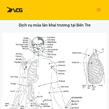
Nhảy
tới
nội
dung
Dịch vụ múa lân khai trương tại Bến Tre