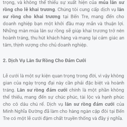
trọng, và không thể thiếu sự xuất hiện của
múa lân sư
rồng cho lễ khai trương
. Chúng tôi cung cấp dịch vụ
lân
sư rồng cho khai trương
tại Bến Tre, mang đến cho
doanh nghiệp bạn một khởi đầu may mắn và thuận lợi.
Những màn múa lân sư rồng sẽ giúp khai trương trở nên
hoành tráng, thu hút khách hàng và mang lại cảm giác an
tâm, thịnh vượng cho chủ doanh nghiệp.
2. Dịch Vụ Lân Sư Rồng Cho Đám Cưới
Lễ cưới là một sự kiện quan trọng trong đời, vì vậy không
gian của ngày trọng đại này cần phải đặc biệt và hoành
tráng.
Lân sư rồng đám cưới
chính là một phần không
thể thiếu, mang đến sự chúc phúc, tài lộc và hạnh phúc
cho cô dâu chú rể. Dịch vụ
lân sư rồng đám cưới
của
Minh Nghĩa Đường đã làm cho hàng ngàn cặp đôi tại Bến
Tre có một lễ cưới đậm chất truyền thống và đầy ý nghĩa.