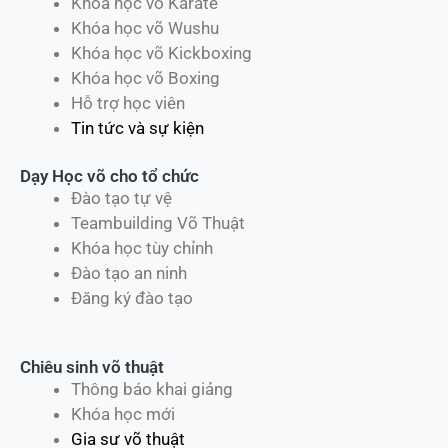
Khóa học võ Karate
Khóa học võ Wushu
Khóa học võ Kickboxing
Khóa học võ Boxing
Hỗ trợ học viên
Tin tức và sự kiện
Dạy Học võ cho tổ chức
Đào tạo tự vệ
Teambuilding Võ Thuật
Khóa học tùy chỉnh
Đào tạo an ninh
Đăng ký đào tạo
Chiêu sinh võ thuật
Thông báo khai giảng
Khóa học mới
Gia sư võ thuật