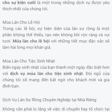
cho sự kiện cưới
là một trong những dịch vụ được yêu
thích nhất của chúng tôi.
Múa Lân Cho Lễ Hội
Trong các lễ hội, sự hiện diện của lân sư rồng là một
phần không thể thiếu, tạo nên không khí rộn ràng và vui
tươi.
Múa lân cho lễ hội
với những tiết mục đặc sắc sẽ
làm hài lòng mọi khán giả.
Múa Lân Cho Tiệc Sinh Nhật
Biến ngày sinh nhật của bạn thành một ngày đặc biệt hơn
với
dịch vụ múa lân cho tiệc sinh nhật
. Đội ngũ của
chúng tôi sẽ mang đến bất ngờ cho khách mời và gia
đình bạn.
Dịch Vụ Lân Sư Rồng Chuyên Nghiệp tại Nhà Riêng
Không cần phải lo lắng về việc di chuyển hay tổ chức tại