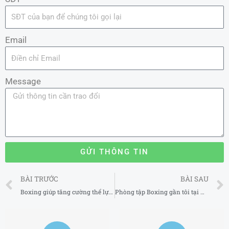
Email
Message
GỬI THÔNG TIN
Prev
BÀI TRƯỚC
BÀI SAU
Boxing giúp tăng cường thể lực tại tại Quận Tây Hồ Hà Nội 2025
Phòng tập Boxing gần tôi tại Hà Tĩnh