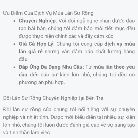
Ưu Điểm Của Dịch Vụ Múa Lân Sư Rồng
Chuyên Nghiệp
: Với đội ngũ nghệ nhân được đào
tạo bài bản, chúng tôi đảm bảo mỗi tiết mục đều
được thực hiện chính xác và đầy cảm xúc.
Giá Cả Hợp Lý
: Chúng tôi cung cấp
dịch vụ múa
lân giá rẻ
nhưng vẫn đảm bảo chất lượng hàng
đầu.
Đáp Ứng Đa Dạng Nhu Cầu
: Từ
múa lân theo yêu
cầu
đến các sự kiện lớn nhỏ, chúng tôi đều có
phương án phù hợp.
Đội Lân Sư Rồng Chuyên Nghiệp tại Bến Tre
Đội lân sư rồng của chúng tôi nổi tiếng với sự chuyên
nghiệp và nhiệt tình. Được mời biểu diễn tại nhiều sự kiện
lớn nhỏ, chúng tôi luôn được đánh giá cao về sự sáng tạo
và tinh thần làm việc.