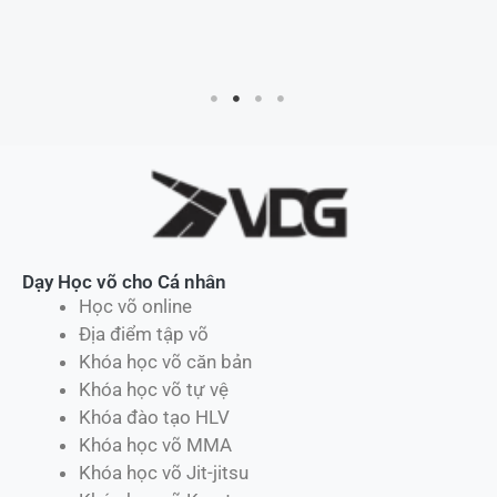
Dạy Học võ cho Cá nhân
Học võ online
Địa điểm tập võ
Khóa học võ căn bản
Khóa học võ tự vệ
Khóa đào tạo HLV
Khóa học võ MMA
Khóa học võ Jit-jitsu