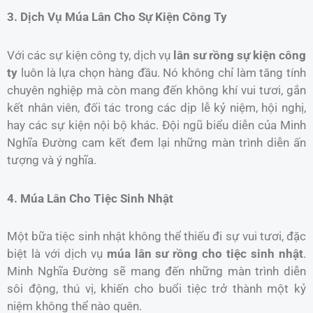
3. Dịch Vụ Múa Lân Cho Sự Kiện Công Ty
Với các sự kiện công ty, dịch vụ
lân sư rồng sự kiện công
ty
luôn là lựa chọn hàng đầu. Nó không chỉ làm tăng tính
chuyên nghiệp mà còn mang đến không khí vui tươi, gắn
kết nhân viên, đối tác trong các dịp lễ kỷ niệm, hội nghị,
hay các sự kiện nội bộ khác. Đội ngũ biểu diễn của Minh
Nghĩa Đường cam kết đem lại những màn trình diễn ấn
tượng và ý nghĩa.
4. Múa Lân Cho Tiệc Sinh Nhật
Một bữa tiệc sinh nhật không thể thiếu đi sự vui tươi, đặc
biệt là với dịch vụ
múa lân sư rồng cho tiệc sinh nhật
.
Minh Nghĩa Đường sẽ mang đến những màn trình diễn
sôi động, thú vị, khiến cho buổi tiệc trở thành một kỷ
niệm không thể nào quên.