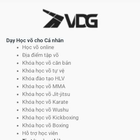
Dạy Học võ cho Cá nhân
Học võ online
Địa điểm tập võ
Khóa học võ căn bản
Khóa học võ tự vệ
Khóa đào tạo HLV
Khóa học võ MMA
Khóa học võ Jit-jitsu
Khóa học võ Karate
Khóa học võ Wushu
Khóa học võ Kickboxing
Khóa học võ Boxing
Hỗ trợ học viên