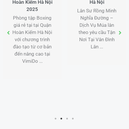
Hoàn Kiếm Hà Nội
Hà Nội
2025
Lân Sư Rồng Minh
Phòng tập Boxing
Nghĩa Đường –
giá rẻ tại tại Quận
Dịch Vụ Múa lân
Hoàn Kiếm Hà Nội
theo yêu cầu Tận
với chương trình
Nơi Tại Vân Đình
đào tạo từ cơ bản
Lân ...
đến nâng cao tại
VimiDo ...