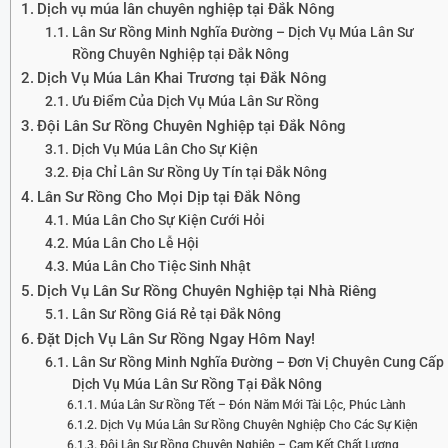
Dịch vụ múa lân chuyên nghiệp tại Đắk Nông
Lân Sư Rồng Minh Nghĩa Đường – Dịch Vụ Múa Lân Sư
Rồng Chuyên Nghiệp tại Đắk Nông
Dịch Vụ Múa Lân Khai Trương tại Đắk Nông
Ưu Điểm Của Dịch Vụ Múa Lân Sư Rồng
Đội Lân Sư Rồng Chuyên Nghiệp tại Đắk Nông
Dịch Vụ Múa Lân Cho Sự Kiện
Địa Chỉ Lân Sư Rồng Uy Tín tại Đắk Nông
Lân Sư Rồng Cho Mọi Dịp tại Đắk Nông
Múa Lân Cho Sự Kiện Cưới Hỏi
Múa Lân Cho Lễ Hội
Múa Lân Cho Tiệc Sinh Nhật
Dịch Vụ Lân Sư Rồng Chuyên Nghiệp tại Nhà Riêng
Lân Sư Rồng Giá Rẻ tại Đắk Nông
Đặt Dịch Vụ Lân Sư Rồng Ngay Hôm Nay!
Lân Sư Rồng Minh Nghĩa Đường – Đơn Vị Chuyên Cung Cấp
Dịch Vụ Múa Lân Sư Rồng Tại Đắk Nông
Múa Lân Sư Rồng Tết – Đón Năm Mới Tài Lộc, Phúc Lành
Dịch Vụ Múa Lân Sư Rồng Chuyên Nghiệp Cho Các Sự Kiện
Đội Lân Sư Rồng Chuyên Nghiệp – Cam Kết Chất Lượng