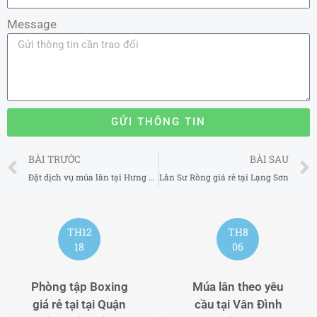
Message
GỬI THÔNG TIN
Prev
BÀI TRƯỚC
BÀI SAU
Đặt dịch vụ múa lân tại Hưng Yên
Lân Sư Rồng giá rẻ tại Lạng Sơn
TH12
TH8
18
06
Phòng tập Boxing
Múa lân theo yêu
giá rẻ tại tại Quận
cầu tại Vân Đình