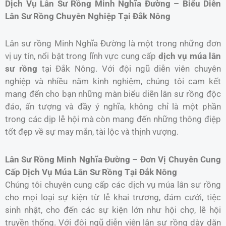
Dịch Vụ Lân Sư Rồng Minh Nghĩa Đường – Biểu Diễn
Lân Sư Rồng Chuyên Nghiệp Tại Đắk Nông
Lân sư rồng Minh Nghĩa Đường là một trong những đơn
vị uy tín, nổi bật trong lĩnh vực cung cấp
dịch vụ múa lân
sư rồng
tại Đắk Nông. Với đội ngũ diễn viên chuyên
nghiệp và nhiều năm kinh nghiệm, chúng tôi cam kết
mang đến cho bạn những màn biểu diễn lân sư rồng độc
đáo, ấn tượng và đầy ý nghĩa, không chỉ là một phần
trong các dịp lễ hội mà còn mang đến những thông điệp
tốt đẹp về sự may mắn, tài lộc và thịnh vượng.
Lân Sư Rồng Minh Nghĩa Đường – Đơn Vị Chuyên Cung
Cấp Dịch Vụ Múa Lân Sư Rồng Tại Đắk Nông
Chúng tôi chuyên cung cấp các dịch vụ múa lân sư rồng
cho mọi loại sự kiện từ lễ khai trương, đám cưới, tiệc
sinh nhật, cho đến các sự kiện lớn như hội chợ, lễ hội
truyền thống. Với đội ngũ diễn viên lân sư rồng dày dặn