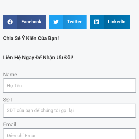
Facebook
Twitter
LinkedIn
Chia Sẻ Ý Kiến Của Bạn!
Liên Hệ Ngay Để Nhận Ưu Đãi!
Name
SĐT
Email