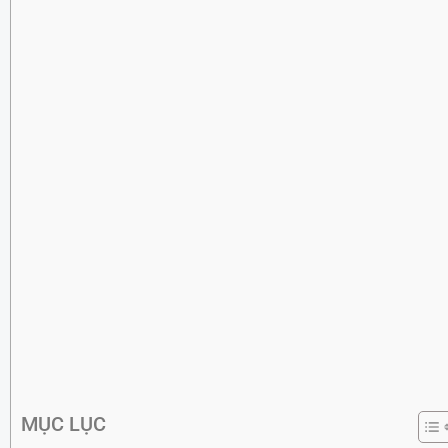
MỤC LỤC