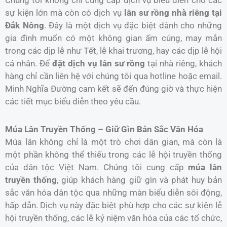
sự kiện lớn mà còn có dịch vụ
lân sư rồng nhà riêng tại
Đắk Nông
. Đây là một dịch vụ đặc biệt dành cho những
gia đình muốn có một không gian ấm cúng, may mắn
trong các dịp lễ như Tết, lễ khai trương, hay các dịp lễ hội
cá nhân. Để
đặt dịch vụ lân sư rồng
tại nhà riêng, khách
hàng chỉ cần liên hệ với chúng tôi qua hotline hoặc email.
Minh Nghĩa Đường cam kết sẽ đến đúng giờ và thực hiện
các tiết mục biểu diễn theo yêu cầu.
Múa Lân Truyền Thống – Giữ Gìn Bản Sắc Văn Hóa
Múa lân không chỉ là một trò chơi dân gian, mà còn là
một phần không thể thiếu trong các lễ hội truyền thống
của dân tộc Việt Nam. Chúng tôi cung cấp
múa lân
truyền thống
, giúp khách hàng giữ gìn và phát huy bản
sắc văn hóa dân tộc qua những màn biểu diễn sôi động,
hấp dẫn. Dịch vụ này đặc biệt phù hợp cho các sự kiện lễ
hội truyền thống, các lễ kỷ niệm văn hóa của các tổ chức,