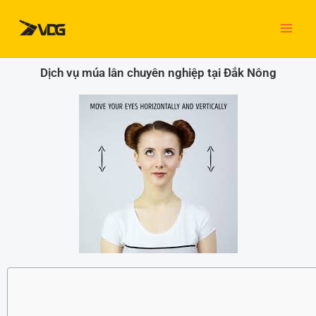
Nhảy
tới
nội
dung
Dịch vụ múa lân chuyên nghiệp tại Đắk Nông