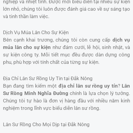
nghiệp và nhiệt tình. Được mời biểu diễn tại nhiều sự kiện
lớn nhỏ, chúng tôi luôn được đánh giá cao về sự sáng tạo
và tinh thần làm việc.
Dịch Vụ Múa Lân Cho Sự Kiện
Bên cạnh khai trương, chúng tôi còn cung cấp
dịch vụ
múa lân cho sự kiện
như đám cưới, lễ hội, sinh nhật, và
sự kiện công ty. Mỗi tiết mục đều được dàn dựng công
phu, phù hợp với tính chất của từng sự kiện.
Địa Chỉ Lân Sư Rồng Uy Tín tại Đắk Nông
Bạn đang tìm kiếm một
địa chỉ lân sư rồng uy tín
?
Lân
Sư Rồng Minh Nghĩa Đường
chính là lựa chọn lý tưởng.
Chúng tôi tự hào là đơn vị hàng đầu với nhiều năm kinh
nghiệm trong lĩnh vực biểu diễn lân sư rồng.
Lân Sư Rồng Cho Mọi Dịp tại Đắk Nông