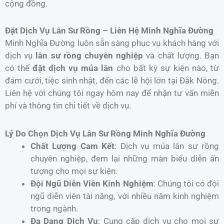
cộng đồng.
Đặt Dịch Vụ Lân Sư Rồng – Liên Hệ Minh Nghĩa Đường
Minh Nghĩa Đường luôn sẵn sàng phục vụ khách hàng với
dịch vụ
lân sư rồng chuyên nghiệp
và chất lượng. Bạn
có thể
đặt dịch vụ múa lân
cho bất kỳ sự kiện nào, từ
đám cưới, tiệc sinh nhật, đến các lễ hội lớn tại Đắk Nông.
Liên hệ với chúng tôi ngay hôm nay để nhận tư vấn miễn
phí và thông tin chi tiết về dịch vụ.
Lý Do Chọn Dịch Vụ Lân Sư Rồng Minh Nghĩa Đường
Chất Lượng Cam Kết
: Dịch vụ múa lân sư rồng
chuyên nghiệp, đem lại những màn biểu diễn ấn
tượng cho mọi sự kiện.
Đội Ngũ Diễn Viên Kinh Nghiệm
: Chúng tôi có đội
ngũ diễn viên tài năng, với nhiều năm kinh nghiệm
trong ngành.
Đa Dạng Dịch Vụ
: Cung cấp dịch vụ cho mọi sự