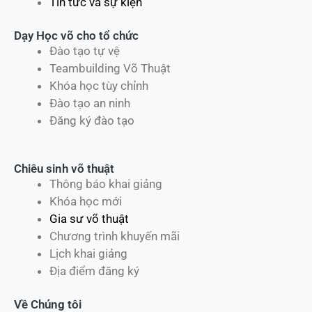
Tin tức và sự kiện
Dạy Học võ cho tổ chức
Đào tạo tự vệ
Teambuilding Võ Thuật
Khóa học tùy chỉnh
Đào tạo an ninh
Đăng ký đào tạo
Chiêu sinh võ thuật
Thông báo khai giảng
Khóa học mới
Gia sư võ thuật
Chương trình khuyến mãi
Lịch khai giảng
Địa điểm đăng ký
Về Chúng tôi