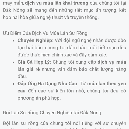
may mắn,
dịch vụ múa lân khai trương
của chúng tôi tại
Đắk Nông sẽ mang đến những tiết mục ấn tượng, kết
hợp hài hòa giữa nghệ thuật và truyền thống.
Ưu Điểm Của Dịch Vụ Múa Lân Sư Rồng
Chuyên Nghiệp
: Với đội ngũ nghệ nhân được đào
tạo bài bản, chúng tôi đảm bảo mỗi tiết mục đều
được thực hiện chính xác và đầy cảm xúc.
Giá Cả Hợp Lý
: Chúng tôi cung cấp
dịch vụ múa
lân giá rẻ
nhưng vẫn đảm bảo chất lượng hàng
đầu.
Đáp Ứng Đa Dạng Nhu Cầu
: Từ
múa lân theo yêu
cầu
đến các sự kiện lớn nhỏ, chúng tôi đều có
phương án phù hợp.
Đội Lân Sư Rồng Chuyên Nghiệp tại Đắk Nông
Đội lân sư rồng của chúng tôi nổi tiếng với sự chuyên