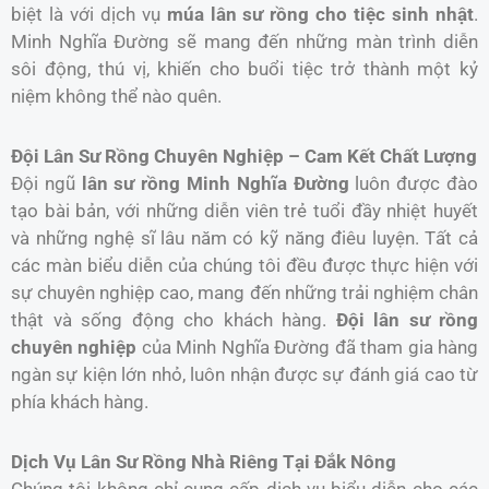
biệt là với dịch vụ
múa lân sư rồng cho tiệc sinh nhật
.
Minh Nghĩa Đường sẽ mang đến những màn trình diễn
sôi động, thú vị, khiến cho buổi tiệc trở thành một kỷ
niệm không thể nào quên.
Đội Lân Sư Rồng Chuyên Nghiệp – Cam Kết Chất Lượng
Đội ngũ
lân sư rồng Minh Nghĩa Đường
luôn được đào
tạo bài bản, với những diễn viên trẻ tuổi đầy nhiệt huyết
và những nghệ sĩ lâu năm có kỹ năng điêu luyện. Tất cả
các màn biểu diễn của chúng tôi đều được thực hiện với
sự chuyên nghiệp cao, mang đến những trải nghiệm chân
thật và sống động cho khách hàng.
Đội lân sư rồng
chuyên nghiệp
của Minh Nghĩa Đường đã tham gia hàng
ngàn sự kiện lớn nhỏ, luôn nhận được sự đánh giá cao từ
phía khách hàng.
Dịch Vụ Lân Sư Rồng Nhà Riêng Tại Đắk Nông
Chúng tôi không chỉ cung cấp dịch vụ biểu diễn cho các