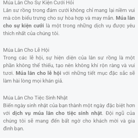
Múa Lân Cho Sự Kiện Cưới Hỏi
Lân sư rồng trong đám cưới không chỉ mang lại niềm vui
mà còn biểu trưng cho sự hòa hợp và may mắn.
Múa lân
cho sự kiện cưới
là một trong những dịch vụ được yêu
thích nhất của chúng tôi.
Múa Lân Cho Lễ Hội
Trong các lễ hội, sự hiện diện của lân sư rồng là một
phần không thể thiếu, tạo nên không khí rộn ràng và vui
tươi.
Múa lân cho lễ hội
với những tiết mục đặc sắc sẽ
làm hài lòng mọi khán giả.
Múa Lân Cho Tiệc Sinh Nhật
Biến ngày sinh nhật của bạn thành một ngày đặc biệt hơn
với
dịch vụ múa lân cho tiệc sinh nhật
. Đội ngũ của
chúng tôi sẽ mang đến bất ngờ cho khách mời và gia
đình bạn.