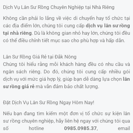
Dịch Vụ Lân Sư Rồng Chuyên Nghiệp tại Nhà Riêng
Không cần phải lo lắng về việc di chuyển hay tổ chức tại
các địa điểm lớn, chúng tôi cung cấp
dịch vụ lân sư rồng
tại nhà riêng
. Dù là không gian nhỏ hay lớn, chúng tôi đều
có thể điều chỉnh tiết mục sao cho phù hợp và hấp dẫn.
Lân Sư Rồng Giá Rẻ tại Đắk Nông
Chúng tôi hiểu rằng mỗi khách hàng đều có nhu cầu và
ngân sách riêng. Do đó, chúng tôi cung cấp nhiều gói
dịch vụ với mức giá hợp lý, giúp bạn dễ dàng lựa chọn
lân
sư rồng giá rẻ
mà vẫn đảm bảo chất lượng.
Đặt Dịch Vụ Lân Sư Rồng Ngay Hôm Nay!
Nếu bạn đang tìm kiếm một đơn vị tổ chức sự kiện lân
sư rồng chuyên nghiệp, hãy liên hệ ngay với chúng tôi qua
số hotline
0985.0985.37
, email