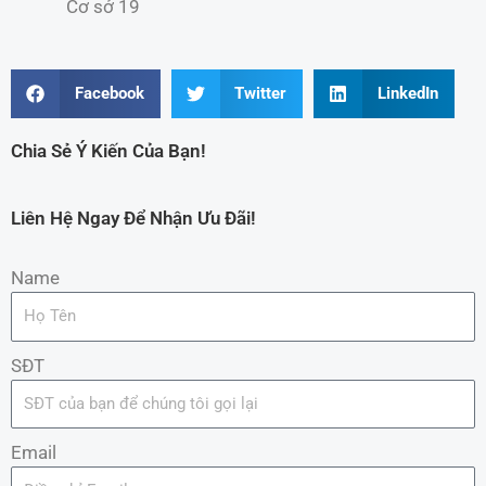
Cơ sở 19
Facebook
Twitter
LinkedIn
Chia Sẻ Ý Kiến Của Bạn!
Liên Hệ Ngay Để Nhận Ưu Đãi!
Name
SĐT
Email