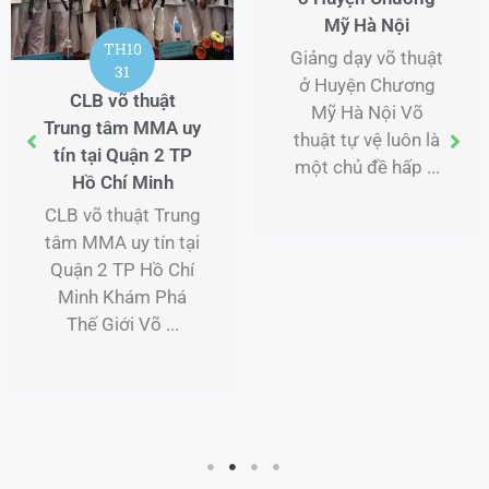
Mỹ Hà Nội
TH10
Giảng dạy võ thuật
31
ở Huyện Chương
CLB võ thuật
Mỹ Hà Nội Võ
Trung tâm MMA uy
thuật tự vệ luôn là
tín tại Quận 2 TP
một chủ đề hấp ...
Hồ Chí Minh
CLB võ thuật Trung
tâm MMA uy tín tại
Quận 2 TP Hồ Chí
Minh Khám Phá
Thế Giới Võ ...