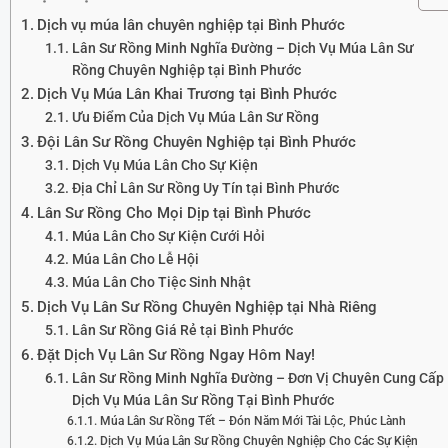
Dịch vụ múa lân chuyên nghiệp tại Bình Phước
Lân Sư Rồng Minh Nghĩa Đường – Dịch Vụ Múa Lân Sư
Rồng Chuyên Nghiệp tại Bình Phước
Dịch Vụ Múa Lân Khai Trương tại Bình Phước
Ưu Điểm Của Dịch Vụ Múa Lân Sư Rồng
Đội Lân Sư Rồng Chuyên Nghiệp tại Bình Phước
Dịch Vụ Múa Lân Cho Sự Kiện
Địa Chỉ Lân Sư Rồng Uy Tín tại Bình Phước
Lân Sư Rồng Cho Mọi Dịp tại Bình Phước
Múa Lân Cho Sự Kiện Cưới Hỏi
Múa Lân Cho Lễ Hội
Múa Lân Cho Tiệc Sinh Nhật
Dịch Vụ Lân Sư Rồng Chuyên Nghiệp tại Nhà Riêng
Lân Sư Rồng Giá Rẻ tại Bình Phước
Đặt Dịch Vụ Lân Sư Rồng Ngay Hôm Nay!
Lân Sư Rồng Minh Nghĩa Đường – Đơn Vị Chuyên Cung Cấp
Dịch Vụ Múa Lân Sư Rồng Tại Bình Phước
Múa Lân Sư Rồng Tết – Đón Năm Mới Tài Lộc, Phúc Lành
Dịch Vụ Múa Lân Sư Rồng Chuyên Nghiệp Cho Các Sự Kiện