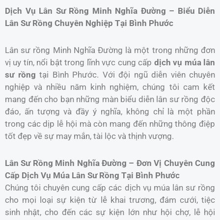
Dịch Vụ Lân Sư Rồng Minh Nghĩa Đường – Biểu Diễn
Lân Sư Rồng Chuyên Nghiệp Tại Bình Phước
Lân sư rồng Minh Nghĩa Đường là một trong những đơn
vị uy tín, nổi bật trong lĩnh vực cung cấp
dịch vụ múa lân
sư rồng
tại Bình Phước. Với đội ngũ diễn viên chuyên
nghiệp và nhiều năm kinh nghiệm, chúng tôi cam kết
mang đến cho bạn những màn biểu diễn lân sư rồng độc
đáo, ấn tượng và đầy ý nghĩa, không chỉ là một phần
trong các dịp lễ hội mà còn mang đến những thông điệp
tốt đẹp về sự may mắn, tài lộc và thịnh vượng.
Lân Sư Rồng Minh Nghĩa Đường – Đơn Vị Chuyên Cung
Cấp Dịch Vụ Múa Lân Sư Rồng Tại Bình Phước
Chúng tôi chuyên cung cấp các dịch vụ múa lân sư rồng
cho mọi loại sự kiện từ lễ khai trương, đám cưới, tiệc
sinh nhật, cho đến các sự kiện lớn như hội chợ, lễ hội