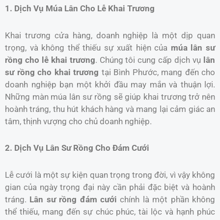
1. Dịch Vụ Múa Lân Cho Lễ Khai Trương
Khai trương cửa hàng, doanh nghiệp là một dịp quan
trọng, và không thể thiếu sự xuất hiện của
múa lân sư
rồng cho lễ khai trương
. Chúng tôi cung cấp dịch vụ
lân
sư rồng cho khai trương
tại Bình Phước, mang đến cho
doanh nghiệp bạn một khởi đầu may mắn và thuận lợi.
Những màn múa lân sư rồng sẽ giúp khai trương trở nên
hoành tráng, thu hút khách hàng và mang lại cảm giác an
tâm, thịnh vượng cho chủ doanh nghiệp.
2. Dịch Vụ Lân Sư Rồng Cho Đám Cưới
Lễ cưới là một sự kiện quan trọng trong đời, vì vậy không
gian của ngày trọng đại này cần phải đặc biệt và hoành
tráng.
Lân sư rồng đám cưới
chính là một phần không
thể thiếu, mang đến sự chúc phúc, tài lộc và hạnh phúc