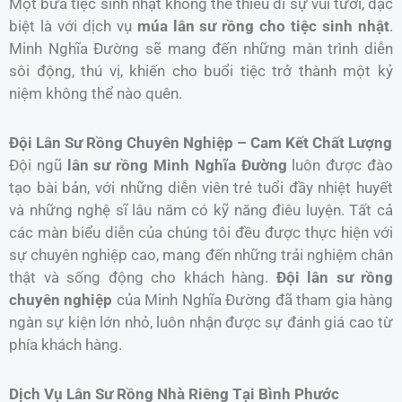
Một bữa tiệc sinh nhật không thể thiếu đi sự vui tươi, đặc
biệt là với dịch vụ
múa lân sư rồng cho tiệc sinh nhật
.
Minh Nghĩa Đường sẽ mang đến những màn trình diễn
sôi động, thú vị, khiến cho buổi tiệc trở thành một kỷ
niệm không thể nào quên.
Đội Lân Sư Rồng Chuyên Nghiệp – Cam Kết Chất Lượng
Đội ngũ
lân sư rồng Minh Nghĩa Đường
luôn được đào
tạo bài bản, với những diễn viên trẻ tuổi đầy nhiệt huyết
và những nghệ sĩ lâu năm có kỹ năng điêu luyện. Tất cả
các màn biểu diễn của chúng tôi đều được thực hiện với
sự chuyên nghiệp cao, mang đến những trải nghiệm chân
thật và sống động cho khách hàng.
Đội lân sư rồng
chuyên nghiệp
của Minh Nghĩa Đường đã tham gia hàng
ngàn sự kiện lớn nhỏ, luôn nhận được sự đánh giá cao từ
phía khách hàng.
Dịch Vụ Lân Sư Rồng Nhà Riêng Tại Bình Phước