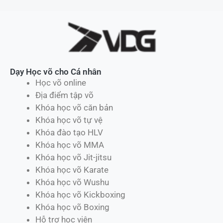
Dạy Học võ cho Cá nhân
Học võ online
Địa điểm tập võ
Khóa học võ căn bản
Khóa học võ tự vệ
Khóa đào tạo HLV
Khóa học võ MMA
Khóa học võ Jit-jitsu
Khóa học võ Karate
Khóa học võ Wushu
Khóa học võ Kickboxing
Khóa học võ Boxing
Hỗ trợ học viên