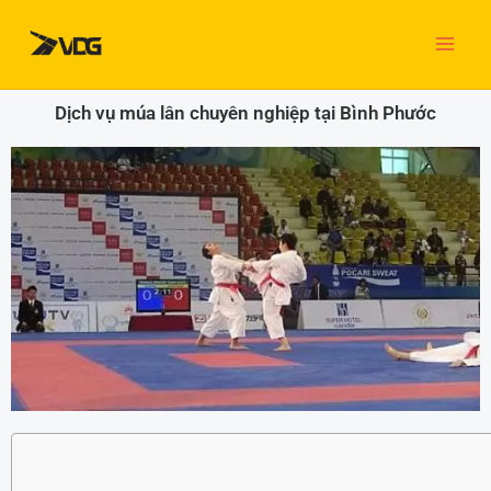
Nhảy
tới
nội
dung
Dịch vụ múa lân chuyên nghiệp tại Bình Phước