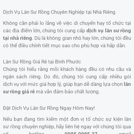
Dịch Vụ Lân Sư Rồng Chuyên Nghiệp tại Nhà Riêng
Không cần phải lo lắng về việc di chuyển hay tổ chức tại
các địa điểm lớn, chúng tôi cung cấp
dịch vụ lân sư rồng
tại nhà riêng
. Dù là không gian nhỏ hay lớn, chúng tôi đều
có thể điều chỉnh tiết mục sao cho phù hợp và hấp dẫn.
Lân Sư Rồng Giá Rẻ tại Bình Phước
Chúng tôi hiểu rằng mỗi khách hàng đều có nhu cầu và
ngân sách riêng. Do đó, chúng tôi cung cấp nhiều gói
dịch vụ với mức giá hợp lý, giúp bạn dễ dàng lựa chọn
lân
sư rồng giá rẻ
mà vẫn đảm bảo chất lượng.
Đặt Dịch Vụ Lân Sư Rồng Ngay Hôm Nay!
Nếu bạn đang tìm kiếm một đơn vị tổ chức sự kiện lân
sư rồng chuyên nghiệp, hãy liên hệ ngay với chúng tôi qua
số hotline
0985.0985.37
, email