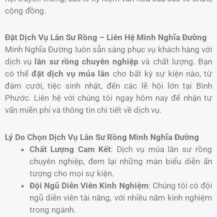
cộng đồng.
Đặt Dịch Vụ Lân Sư Rồng – Liên Hệ Minh Nghĩa Đường
Minh Nghĩa Đường luôn sẵn sàng phục vụ khách hàng với
dịch vụ
lân sư rồng chuyên nghiệp
và chất lượng. Bạn
có thể
đặt dịch vụ múa lân
cho bất kỳ sự kiện nào, từ
đám cưới, tiệc sinh nhật, đến các lễ hội lớn tại Bình
Phước. Liên hệ với chúng tôi ngay hôm nay để nhận tư
vấn miễn phí và thông tin chi tiết về dịch vụ.
Lý Do Chọn Dịch Vụ Lân Sư Rồng Minh Nghĩa Đường
Chất Lượng Cam Kết
: Dịch vụ múa lân sư rồng
chuyên nghiệp, đem lại những màn biểu diễn ấn
tượng cho mọi sự kiện.
Đội Ngũ Diễn Viên Kinh Nghiệm
: Chúng tôi có đội
ngũ diễn viên tài năng, với nhiều năm kinh nghiệm
trong ngành.