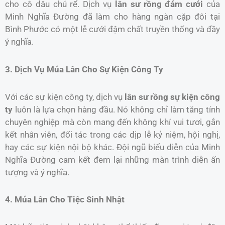
cho cô dâu chú rể. Dịch vụ
lân sư rồng đám cưới
của
Minh Nghĩa Đường đã làm cho hàng ngàn cặp đôi tại
Bình Phước có một lễ cưới đậm chất truyền thống và đầy
ý nghĩa.
3. Dịch Vụ Múa Lân Cho Sự Kiện Công Ty
Với các sự kiện công ty, dịch vụ
lân sư rồng sự kiện công
ty
luôn là lựa chọn hàng đầu. Nó không chỉ làm tăng tính
chuyên nghiệp mà còn mang đến không khí vui tươi, gắn
kết nhân viên, đối tác trong các dịp lễ kỷ niệm, hội nghị,
hay các sự kiện nội bộ khác. Đội ngũ biểu diễn của Minh
Nghĩa Đường cam kết đem lại những màn trình diễn ấn
tượng và ý nghĩa.
4. Múa Lân Cho Tiệc Sinh Nhật