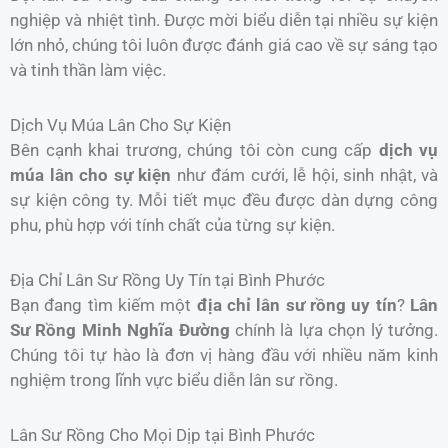
nghiệp và nhiệt tình. Được mời biểu diễn tại nhiều sự kiện
lớn nhỏ, chúng tôi luôn được đánh giá cao về sự sáng tạo
và tinh thần làm việc.
Dịch Vụ Múa Lân Cho Sự Kiện
Bên cạnh khai trương, chúng tôi còn cung cấp
dịch vụ
múa lân cho sự kiện
như đám cưới, lễ hội, sinh nhật, và
sự kiện công ty. Mỗi tiết mục đều được dàn dựng công
phu, phù hợp với tính chất của từng sự kiện.
Địa Chỉ Lân Sư Rồng Uy Tín tại Bình Phước
Bạn đang tìm kiếm một
địa chỉ lân sư rồng uy tín
?
Lân
Sư Rồng Minh Nghĩa Đường
chính là lựa chọn lý tưởng.
Chúng tôi tự hào là đơn vị hàng đầu với nhiều năm kinh
nghiệm trong lĩnh vực biểu diễn lân sư rồng.
Lân Sư Rồng Cho Mọi Dịp tại Bình Phước