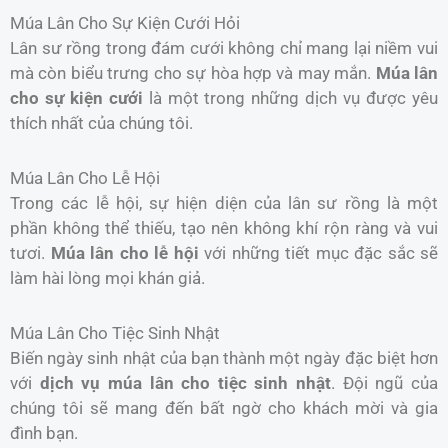
Múa Lân Cho Sự Kiện Cưới Hỏi
Lân sư rồng trong đám cưới không chỉ mang lại niềm vui
mà còn biểu trưng cho sự hòa hợp và may mắn.
Múa lân
cho sự kiện cưới
là một trong những dịch vụ được yêu
thích nhất của chúng tôi.
Múa Lân Cho Lễ Hội
Trong các lễ hội, sự hiện diện của lân sư rồng là một
phần không thể thiếu, tạo nên không khí rộn ràng và vui
tươi.
Múa lân cho lễ hội
với những tiết mục đặc sắc sẽ
làm hài lòng mọi khán giả.
Múa Lân Cho Tiệc Sinh Nhật
Biến ngày sinh nhật của bạn thành một ngày đặc biệt hơn
với
dịch vụ múa lân cho tiệc sinh nhật
. Đội ngũ của
chúng tôi sẽ mang đến bất ngờ cho khách mời và gia
đình bạn.