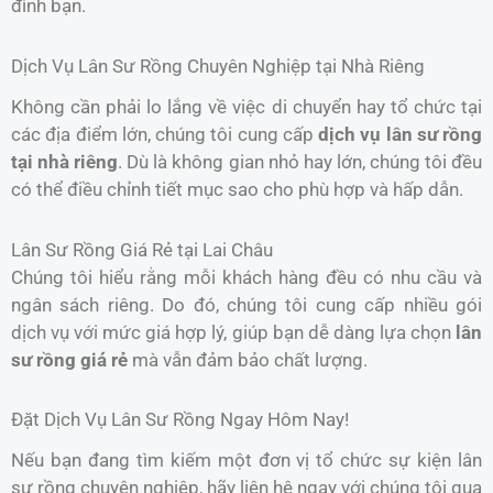
đình bạn.
Dịch Vụ Lân Sư Rồng Chuyên Nghiệp tại Nhà Riêng
Không cần phải lo lắng về việc di chuyển hay tổ chức tại
các địa điểm lớn, chúng tôi cung cấp
dịch vụ lân sư rồng
tại nhà riêng
. Dù là không gian nhỏ hay lớn, chúng tôi đều
có thể điều chỉnh tiết mục sao cho phù hợp và hấp dẫn.
Lân Sư Rồng Giá Rẻ tại Lai Châu
Chúng tôi hiểu rằng mỗi khách hàng đều có nhu cầu và
ngân sách riêng. Do đó, chúng tôi cung cấp nhiều gói
dịch vụ với mức giá hợp lý, giúp bạn dễ dàng lựa chọn
lân
sư rồng giá rẻ
mà vẫn đảm bảo chất lượng.
Đặt Dịch Vụ Lân Sư Rồng Ngay Hôm Nay!
Nếu bạn đang tìm kiếm một đơn vị tổ chức sự kiện lân
sư rồng chuyên nghiệp, hãy liên hệ ngay với chúng tôi qua