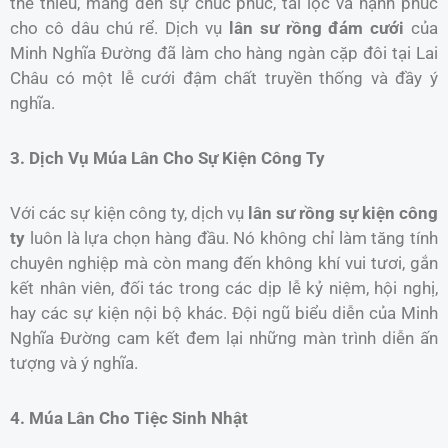
thể thiếu, mang đến sự chúc phúc, tài lộc và hạnh phúc
cho cô dâu chú rể. Dịch vụ
lân sư rồng đám cưới
của
Minh Nghĩa Đường đã làm cho hàng ngàn cặp đôi tại Lai
Châu có một lễ cưới đậm chất truyền thống và đầy ý
nghĩa.
3. Dịch Vụ Múa Lân Cho Sự Kiện Công Ty
Với các sự kiện công ty, dịch vụ
lân sư rồng sự kiện công
ty
luôn là lựa chọn hàng đầu. Nó không chỉ làm tăng tính
chuyên nghiệp mà còn mang đến không khí vui tươi, gắn
kết nhân viên, đối tác trong các dịp lễ kỷ niệm, hội nghị,
hay các sự kiện nội bộ khác. Đội ngũ biểu diễn của Minh
Nghĩa Đường cam kết đem lại những màn trình diễn ấn
tượng và ý nghĩa.
4. Múa Lân Cho Tiệc Sinh Nhật