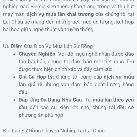
nghiệp nào. Để sự kiện thêm phần trang trọng và thu hút
may mắn,
dịch vụ múa lân khai trương
của chúng tôi tại
Lai Châu sẽ mang đến những tiết mục ấn tượng, kết hợp
hài hòa giữa nghệ thuật và truyền thống.
Ưu Điểm Của Dịch Vụ Múa Lân Sư Rồng
Chuyên Nghiệp
: Với đội ngũ nghệ nhân được đào
tạo bài bản, chúng tôi đảm bảo mỗi tiết mục đều
được thực hiện chính xác và đầy cảm xúc.
Giá Cả Hợp Lý
: Chúng tôi cung cấp
dịch vụ múa
lân giá rẻ
nhưng vẫn đảm bảo chất lượng hàng
đầu.
Đáp Ứng Đa Dạng Nhu Cầu
: Từ
múa lân theo yêu
cầu
đến các sự kiện lớn nhỏ, chúng tôi đều có
phương án phù hợp.
Đội Lân Sư Rồng Chuyên Nghiệp tại Lai Châu