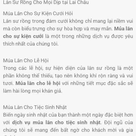
Lân Sư Rồng Cho Mọi Dịp tại Lai Châu
Múa Lân Cho Sự Kiện Cưới Hỏi
Lân sư rồng trong đám cưới không chỉ mang lại niềm vui
mà còn biểu trưng cho sự hòa hợp và may mắn.
Múa lân
cho sự kiện cưới
là một trong những dịch vụ được yêu
thích nhất của chúng tôi.
Múa Lân Cho Lễ Hội
Trong các lễ hội, sự hiện diện của lân sư rồng là một
phần không thể thiếu, tạo nên không khí rộn ràng và vui
tươi.
Múa lân cho lễ hội
với những tiết mục đặc sắc sẽ
làm hài lòng mọi khán giả.
Múa Lân Cho Tiệc Sinh Nhật
Biến ngày sinh nhật của bạn thành một ngày đặc biệt hơn
với
dịch vụ múa lân cho tiệc sinh nhật
. Đội ngũ của
chúng tôi sẽ mang đến bất ngờ cho khách mời và gia