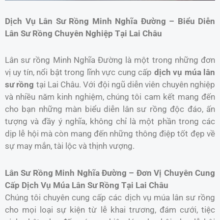
Dịch Vụ Lân Sư Rồng Minh Nghĩa Đường – Biểu Diễn
Lân Sư Rồng Chuyên Nghiệp Tại Lai Châu
Lân sư rồng Minh Nghĩa Đường là một trong những đơn
vị uy tín, nổi bật trong lĩnh vực cung cấp
dịch vụ múa lân
sư rồng
tại Lai Châu. Với đội ngũ diễn viên chuyên nghiệp
và nhiều năm kinh nghiệm, chúng tôi cam kết mang đến
cho bạn những màn biểu diễn lân sư rồng độc đáo, ấn
tượng và đầy ý nghĩa, không chỉ là một phần trong các
dịp lễ hội mà còn mang đến những thông điệp tốt đẹp về
sự may mắn, tài lộc và thịnh vượng.
Lân Sư Rồng Minh Nghĩa Đường – Đơn Vị Chuyên Cung
Cấp Dịch Vụ Múa Lân Sư Rồng Tại Lai Châu
Chúng tôi chuyên cung cấp các dịch vụ múa lân sư rồng
cho mọi loại sự kiện từ lễ khai trương, đám cưới, tiệc