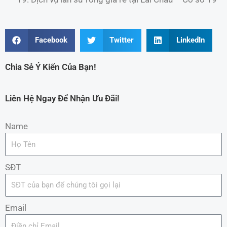
Facebook
Twitter
LinkedIn
Chia Sẻ Ý Kiến Của Bạn!
Liên Hệ Ngay Để Nhận Ưu Đãi!
Name
SĐT
Email