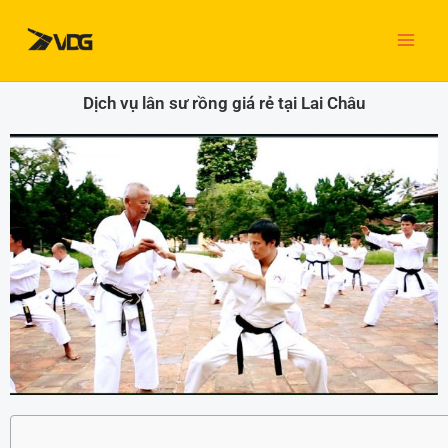
Nhảy
tới
nội
dung
Dịch vụ lân sư rồng giá rẻ tại Lai Châu