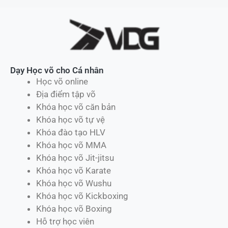
Dạy Học võ cho Cá nhân
Học võ online
Địa điểm tập võ
Khóa học võ căn bản
Khóa học võ tự vệ
Khóa đào tạo HLV
Khóa học võ MMA
Khóa học võ Jit-jitsu
Khóa học võ Karate
Khóa học võ Wushu
Khóa học võ Kickboxing
Khóa học võ Boxing
Hỗ trợ học viên