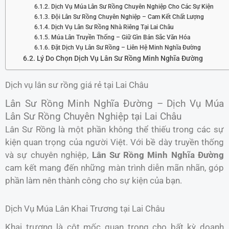
Dịch Vụ Múa Lân Sư Rồng Chuyên Nghiệp Cho Các Sự Kiện
Đội Lân Sư Rồng Chuyên Nghiệp – Cam Kết Chất Lượng
Dịch Vụ Lân Sư Rồng Nhà Riêng Tại Lai Châu
Múa Lân Truyền Thống – Giữ Gìn Bản Sắc Văn Hóa
Đặt Dịch Vụ Lân Sư Rồng – Liên Hệ Minh Nghĩa Đường
Lý Do Chọn Dịch Vụ Lân Sư Rồng Minh Nghĩa Đường
Dịch vụ lân sư rồng giá rẻ tại Lai Châu
Lân Sư Rồng Minh Nghĩa Đường – Dịch Vụ Múa
Lân Sư Rồng Chuyên Nghiệp tại Lai Châu
Lân Sư Rồng là một phần không thể thiếu trong các sự
kiện quan trọng của người Việt. Với bề dày truyền thống
và sự chuyên nghiệp,
Lân Sư Rồng Minh Nghĩa Đường
cam kết mang đến những màn trình diễn mãn nhãn, góp
phần làm nên thành công cho sự kiện của bạn.
Dịch Vụ Múa Lân Khai Trương tại Lai Châu
Khai trương là cột mốc quan trọng cho bất kỳ doanh