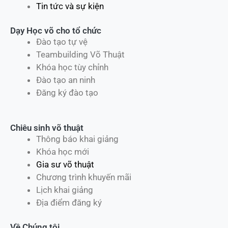
Tin tức và sự kiện
Dạy Học võ cho tổ chức
Đào tạo tự vệ
Teambuilding Võ Thuật
Khóa học tùy chỉnh
Đào tạo an ninh
Đăng ký đào tạo
Chiêu sinh võ thuật
Thông báo khai giảng
Khóa học mới
Gia sư võ thuật
Chương trình khuyến mãi
Lịch khai giảng
Địa điểm đăng ký
Về Chúng tôi