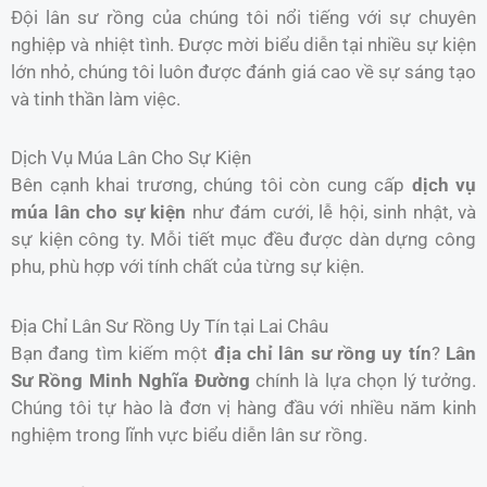
Đội lân sư rồng của chúng tôi nổi tiếng với sự chuyên
nghiệp và nhiệt tình. Được mời biểu diễn tại nhiều sự kiện
lớn nhỏ, chúng tôi luôn được đánh giá cao về sự sáng tạo
và tinh thần làm việc.
Dịch Vụ Múa Lân Cho Sự Kiện
Bên cạnh khai trương, chúng tôi còn cung cấp
dịch vụ
múa lân cho sự kiện
như đám cưới, lễ hội, sinh nhật, và
sự kiện công ty. Mỗi tiết mục đều được dàn dựng công
phu, phù hợp với tính chất của từng sự kiện.
Địa Chỉ Lân Sư Rồng Uy Tín tại Lai Châu
Bạn đang tìm kiếm một
địa chỉ lân sư rồng uy tín
?
Lân
Sư Rồng Minh Nghĩa Đường
chính là lựa chọn lý tưởng.
Chúng tôi tự hào là đơn vị hàng đầu với nhiều năm kinh
nghiệm trong lĩnh vực biểu diễn lân sư rồng.