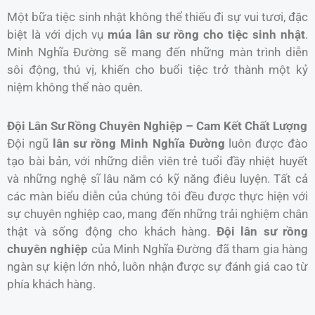
Một bữa tiệc sinh nhật không thể thiếu đi sự vui tươi, đặc
biệt là với dịch vụ
múa lân sư rồng cho tiệc sinh nhật
.
Minh Nghĩa Đường sẽ mang đến những màn trình diễn
sôi động, thú vị, khiến cho buổi tiệc trở thành một kỷ
niệm không thể nào quên.
Đội Lân Sư Rồng Chuyên Nghiệp – Cam Kết Chất Lượng
Đội ngũ
lân sư rồng Minh Nghĩa Đường
luôn được đào
tạo bài bản, với những diễn viên trẻ tuổi đầy nhiệt huyết
và những nghệ sĩ lâu năm có kỹ năng điêu luyện. Tất cả
các màn biểu diễn của chúng tôi đều được thực hiện với
sự chuyên nghiệp cao, mang đến những trải nghiệm chân
thật và sống động cho khách hàng.
Đội lân sư rồng
chuyên nghiệp
của Minh Nghĩa Đường đã tham gia hàng
ngàn sự kiện lớn nhỏ, luôn nhận được sự đánh giá cao từ
phía khách hàng.