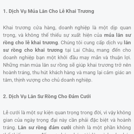
1. Dịch Vụ Múa Lân Cho Lễ Khai Trương
Khai trương cửa hàng, doanh nghiệp là một dịp quan
trọng, và không thể thiếu sự xuất hiện của
múa lân sư
rồng cho lễ khai trương
. Chúng tôi cung cấp dịch vụ
lân
sư rồng cho khai trương
tại Lai Châu, mang đến cho
doanh nghiệp bạn một khởi đầu may mắn và thuận lợi.
Những màn múa lân sư rồng sẽ giúp khai trương trở nên
hoành tráng, thu hút khách hàng và mang lại cảm giác an
tâm, thịnh vượng cho chủ doanh nghiệp.
2. Dịch Vụ Lân Sư Rồng Cho Đám Cưới
Lễ cưới là một sự kiện quan trọng trong đời, vì vậy không
gian của ngày trọng đại này cần phải đặc biệt và hoành
tráng.
Lân sư rồng đám cưới
chính là một phần không