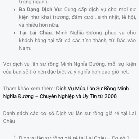
trong ngành.
Đa Dạng Dịch Vụ
: Cung cấp dịch vụ cho mọi sự
kiện như khai trương, đám cưới, sinh nhật, lễ hội,
và nhiều hơn nữa.
Tại Lai Châu
: Minh Nghĩa Đường phục vụ cho
khách hàng tại tất cả các tỉnh thành, từ Bắc vào
Nam.
Với dịch vụ lân sư rồng Minh Nghĩa Đường, mỗi sự kiện
của bạn sẽ trở nên đặc biệt và ý nghĩa hơn bao giờ hết.
Tham khảo xem thêm:
Dịch Vụ Múa Lân Sư Rồng Minh
Nghĩa Đường – Chuyên Nghiệp và Uy Tín từ 2008
Danh sách các cơ sở Dịch vụ lân sư rồng giá rẻ tại Lai
Châu
Dịch vụ lân sư rồng giá rẻ tại Lai Châu – Cơ sở 1