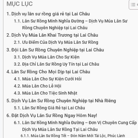
MỤC LỤC
Dịch vụ lân sư rồng giá rẻ tại Lai Châu
Lân Sư Rồng Minh Nghĩa Đường – Dịch Vụ Múa Lân Sư
Rồng Chuyên Nghiệp tại Lai Châu
Dịch Vụ Múa Lân Khai Trương tại Lai Châu
Ưu Điểm Của Dịch Vụ Múa Lân Sư Rồng
Đội Lân Sư Rồng Chuyên Nghiệp tại Lai Châu
Dịch Vụ Múa Lân Cho Sự Kiện
Địa Chỉ Lân Sư Rồng Uy Tín tại Lai Châu
Lân Sư Rồng Cho Mọi Dịp tại Lai Châu
Múa Lân Cho Sự Kiện Cưới Hỏi
Múa Lân Cho Lễ Hội
Múa Lân Cho Tiệc Sinh Nhật
Dịch Vụ Lân Sư Rồng Chuyên Nghiệp tại Nhà Riêng
Lân Sư Rồng Giá Rẻ tại Lai Châu
Đặt Dịch Vụ Lân Sư Rồng Ngay Hôm Nay!
Lân Sư Rồng Minh Nghĩa Đường – Đơn Vị Chuyên Cung Cấp
Dịch Vụ Múa Lân Sư Rồng Tại Lai Châu
Múa Lân Sư Rồng Tết – Đón Năm Mới Tài Lộc, Phúc Lành