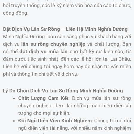
hội truyền thống, các lễ kỷ niệm văn hóa của các tổ chức,
cộng đồng.
Đặt Dịch Vụ Lân Sư Rồng – Liên Hệ Minh Nghĩa Đường
Minh Nghĩa Đường luôn sẵn sàng phục vụ khách hàng với
dịch vụ
lân sư rồng chuyên nghiệp
và chất lượng. Bạn
có thể
đặt dịch vụ múa lân
cho bất kỳ sự kiện nào, từ
đám cưới, tiệc sinh nhật, đến các lễ hội lớn tại Lai Châu.
Liên hệ với chúng tôi ngay hôm nay để nhận tư vấn miễn
phí và thông tin chi tiết về dịch vụ.
Lý Do Chọn Dịch Vụ Lân Sư Rồng Minh Nghĩa Đường
Chất Lượng Cam Kết
: Dịch vụ múa lân sư rồng
chuyên nghiệp, đem lại những màn biểu diễn ấn
tượng cho mọi sự kiện.
Đội Ngũ Diễn Viên Kinh Nghiệm
: Chúng tôi có đội
ngũ diễn viên tài năng, với nhiều năm kinh nghiệm