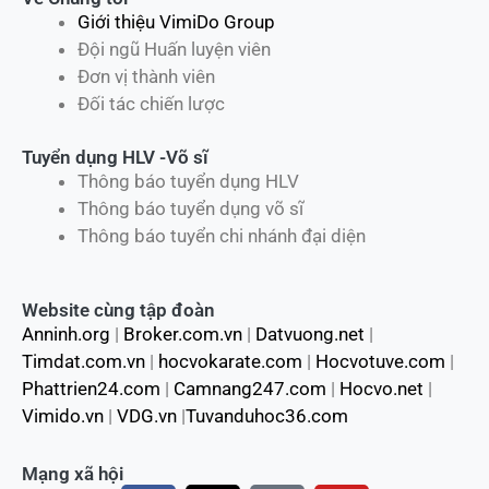
Giới thiệu VimiDo Group
Đội ngũ Huấn luyện viên
Đơn vị thành viên
Đối tác chiến lược
Tuyển dụng HLV -Võ sĩ
Thông báo tuyển dụng HLV
Thông báo tuyển dụng võ sĩ
Thông báo tuyển chi nhánh đại diện
Website cùng tập đoàn
Anninh.org
|
Broker.com.vn
|
Datvuong.net
|
Timdat.com.vn
|
hocvokarate.com
|
Hocvotuve.com
|
Phattrien24.com
|
Camnang247.com
|
Hocvo.net
|
Vimido.vn
|
VDG.vn
|
Tuvanduhoc36.com
Mạng xã hội