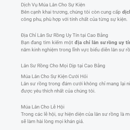
Dịch Vụ Múa Lân Cho Sự Kiện
Bên cạnh khai trương, chúng tôi còn cung cấp
dịc
công phu, phù hợp với tính chất của từng sự kiện.
Địa Chỉ Lân Sư Rồng Uy Tín tại Cao Bằng
Bạn đang tìm kiếm một
địa chỉ lân sư rồng uy tí
năm kinh nghiệm trong lĩnh vực biểu diễn lân sư r
Lân Sư Rồng Cho Mọi Dịp tại Cao Bằng
Múa Lân Cho Sự Kiện Cưới Hỏi
Lân sư rồng trong đám cưới không chỉ mang lại 
được yêu thích nhất của chúng tôi.
Múa Lân Cho Lễ Hội
Trong các lễ hội, sự hiện diện của lân sư rồng là 
sẽ làm hài lòng mọi khán giả.