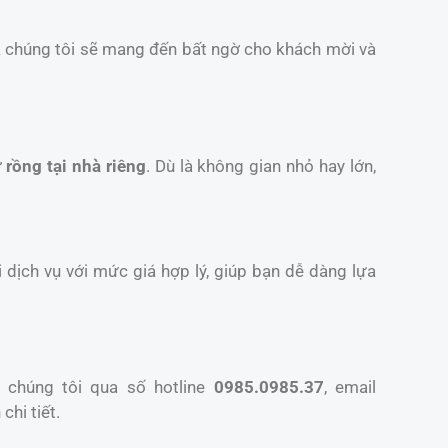
a chúng tôi sẽ mang đến bất ngờ cho khách mời và
 rồng tại nhà riêng
. Dù là không gian nhỏ hay lớn,
 dịch vụ với mức giá hợp lý, giúp bạn dễ dàng lựa
 chúng tôi qua số hotline
0985.0985.37
, email
chi tiết.