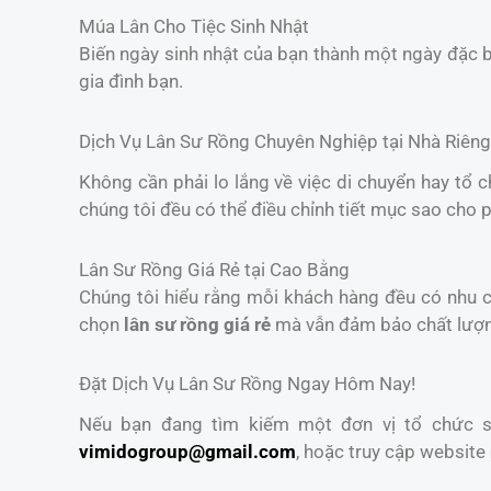
Múa Lân Cho Tiệc Sinh Nhật
Biến ngày sinh nhật của bạn thành một ngày đặc b
gia đình bạn.
Dịch Vụ Lân Sư Rồng Chuyên Nghiệp tại Nhà Riêng
Không cần phải lo lắng về việc di chuyển hay tổ 
chúng tôi đều có thể điều chỉnh tiết mục sao cho 
Lân Sư Rồng Giá Rẻ tại Cao Bằng
Chúng tôi hiểu rằng mỗi khách hàng đều có nhu cầ
chọn
lân sư rồng giá rẻ
mà vẫn đảm bảo chất lượ
Đặt Dịch Vụ Lân Sư Rồng Ngay Hôm Nay!
Nếu bạn đang tìm kiếm một đơn vị tổ chức sự
vimidogroup@gmail.com
, hoặc truy cập website