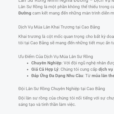
Lân Sư Rồng Minh Nghĩa Đường – Dịch Vụ 
Lân Sư Rồng là một phần không thể thiếu trong cá
Đường
cam kết mang đến những màn trình diễn mã
Dịch Vụ Múa Lân Khai Trương tại Cao Bằng
Khai trương là cột mốc quan trọng cho bất kỳ do
tôi tại Cao Bằng sẽ mang đến những tiết mục ấn tư
Ưu Điểm Của Dịch Vụ Múa Lân Sư Rồng
Chuyên Nghiệp
: Với đội ngũ nghệ nhân đư
Giá Cả Hợp Lý
: Chúng tôi cung cấp
dịch vụ
Đáp Ứng Đa Dạng Nhu Cầu
: Từ
múa lân th
Đội Lân Sư Rồng Chuyên Nghiệp tại Cao Bằng
Đội lân sư rồng của chúng tôi nổi tiếng với sự chu
sáng tạo và tinh thần làm việc.