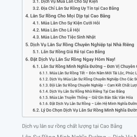
Dịch Vụ Múa Lân Cho Sự Kiện
Địa Chỉ Lân Sư Rồng Uy Tín tại Cao Bằng
Lân Sư Rồng Cho Mọi Dịp tại Cao Bằng
Múa Lân Cho Sự Kiện Cưới Hỏi
Múa Lân Cho Lễ Hội
Múa Lân Cho Tiệc Sinh Nhật
Dịch Vụ Lân Sư Rồng Chuyên Nghiệp tại Nhà Riêng
Lân Sư Rồng Giá Rẻ tại Cao Bằng
Đặt Dịch Vụ Lân Sư Rồng Ngay Hôm Nay!
Lân Sư Rồng Minh Nghĩa Đường – Đơn Vị Chuyên 
Múa Lân Sư Rồng Tết – Đón Năm Mới Tài Lộc, Phúc 
Dịch Vụ Múa Lân Sư Rồng Chuyên Nghiệp Cho Các S
Đội Lân Sư Rồng Chuyên Nghiệp – Cam Kết Chất Lư
Dịch Vụ Lân Sư Rồng Nhà Riêng Tại Cao Bằng
Múa Lân Truyền Thống – Giữ Gìn Bản Sắc Văn Hóa
Đặt Dịch Vụ Lân Sư Rồng – Liên Hệ Minh Nghĩa Đườ
Lý Do Chọn Dịch Vụ Lân Sư Rồng Minh Nghĩa Đườ
Dịch vụ lân sư rồng chất lượng tại Cao Bằng