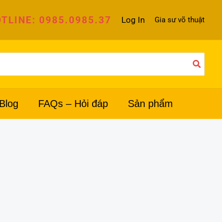
TLINE: 0985.0985.37
Log In
Gia sư võ thuật
Blog
FAQs – Hỏi đáp
Sản phẩm