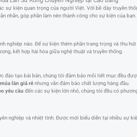
Múa Lân Sư Rồng Chuyên Nghiệp tại Cao Bằng
c sự kiện quan trọng của người Việt. Với bề dày truyền th
n nhãn, góp phần làm nên thành công cho sự kiện của bạn.
anh nghiệp nào. Để sự kiện thêm phần trang trọng và thu hú
ợng, kết hợp hài hòa giữa nghệ thuật và truyền thống.
ợc đào tạo bài bản, chúng tôi đảm bảo mỗi tiết mục đều đượ
 múa lân giá rẻ
nhưng vẫn đảm bảo chất lượng hàng đầu.
eo yêu cầu
đến các sự kiện lớn nhỏ, chúng tôi đều có phươn
yên nghiệp và nhiệt tình. Được mời biểu diễn tại nhiều sự k