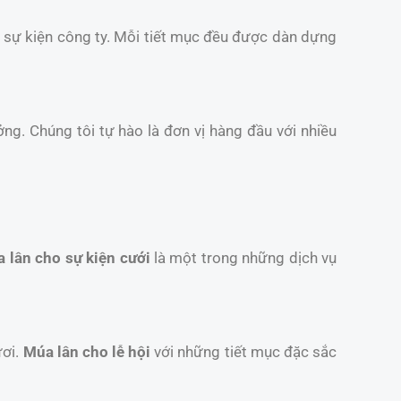
và sự kiện công ty. Mỗi tiết mục đều được dàn dựng
ởng. Chúng tôi tự hào là đơn vị hàng đầu với nhiều
 lân cho sự kiện cưới
là một trong những dịch vụ
ươi.
Múa lân cho lễ hội
với những tiết mục đặc sắc