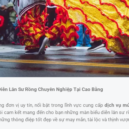
Diễn Lân Sư Rồng Chuyên Nghiệp Tại Cao Bằng
 đơn vị uy tín, nổi bật trong lĩnh vực cung cấp
dịch vụ mú
ôi cam kết mang đến cho bạn những màn biểu diễn lân sư rồn
ững thông điệp tốt đẹp về sự may mắn, tài lộc và thịnh vượ