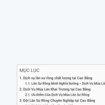
MỤC LỤC
Dịch vụ lân sư rồng chất lượng tại Cao Bằng
Lân Sư Rồng Minh Nghĩa Đường – Dịch Vụ Múa Lâ
Dịch Vụ Múa Lân Khai Trương tại Cao Bằng
Ưu Điểm Của Dịch Vụ Múa Lân Sư Rồng
Đội Lân Sư Rồng Chuyên Nghiệp tại Cao Bằng