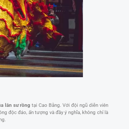
a lân sư rồng
tại Cao Bằng. Với đội ngũ diễn viên
g độc đáo, ấn tượng và đầy ý nghĩa, không chỉ là
ng.