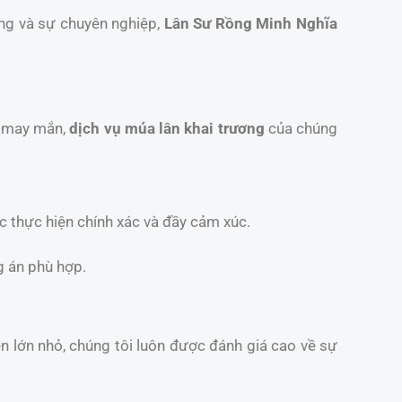
ống và sự chuyên nghiệp,
Lân Sư Rồng Minh Nghĩa
t may mắn,
dịch vụ múa lân khai trương
của chúng
c thực hiện chính xác và đầy cảm xúc.
g án phù hợp.
iện lớn nhỏ, chúng tôi luôn được đánh giá cao về sự