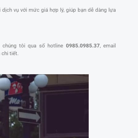
 dịch vụ với mức giá hợp lý, giúp bạn dễ dàng lựa
 chúng tôi qua số hotline
0985.0985.37
, email
chi tiết.