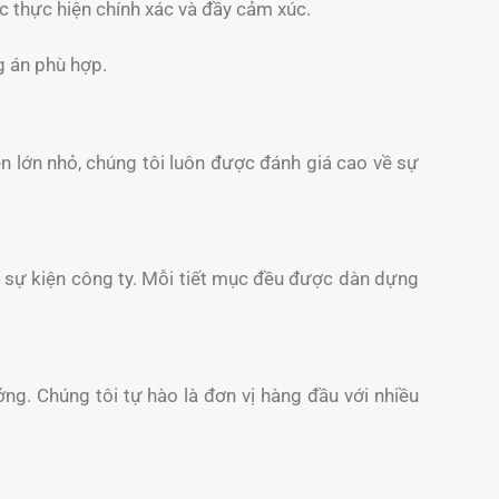
c thực hiện chính xác và đầy cảm xúc.
g án phù hợp.
iện lớn nhỏ, chúng tôi luôn được đánh giá cao về sự
và sự kiện công ty. Mỗi tiết mục đều được dàn dựng
ởng. Chúng tôi tự hào là đơn vị hàng đầu với nhiều