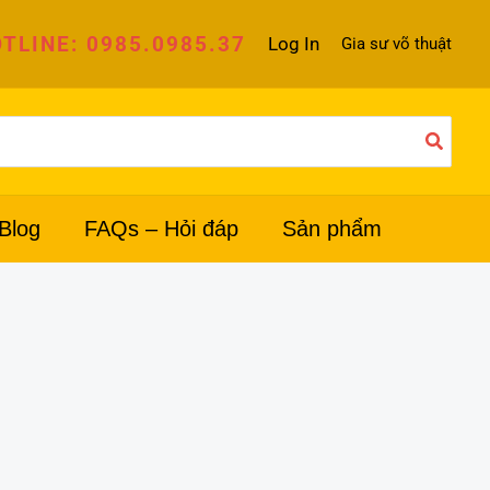
TLINE: 0985.0985.37
Log In
Gia sư võ thuật
Blog
FAQs – Hỏi đáp
Sản phẩm