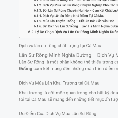
Dịch Vụ Múa Lân Sư Rồng Chuyên Nghiệp Cho Các S
Đội Lân Sư Rồng Chuyên Nghiệp – Cam Kết Chất Lư
Dịch Vụ Lân Sư Rồng Nhà Riêng Tại Cà Mau
Múa Lân Truyền Thống – Giữ Gìn Bản Sắc Văn Hóa
Đặt Dịch Vụ Lân Sư Rồng – Liên Hệ Minh Nghĩa Đườ
Lý Do Chọn Dịch Vụ Lân Sư Rồng Minh Nghĩa Đườ
Dịch vụ lân sư rồng chất lượng tại Cà Mau
Lân Sư Rồng Minh Nghĩa Đường – Dịch Vụ 
Lân Sư Rồng là một phần không thể thiếu trong cá
Đường
cam kết mang đến những màn trình diễn mã
Dịch Vụ Múa Lân Khai Trương tại Cà Mau
Khai trương là cột mốc quan trọng cho bất kỳ do
tôi tại Cà Mau sẽ mang đến những tiết mục ấn tượn
Ưu Điểm Của Dịch Vụ Múa Lân Sư Rồng