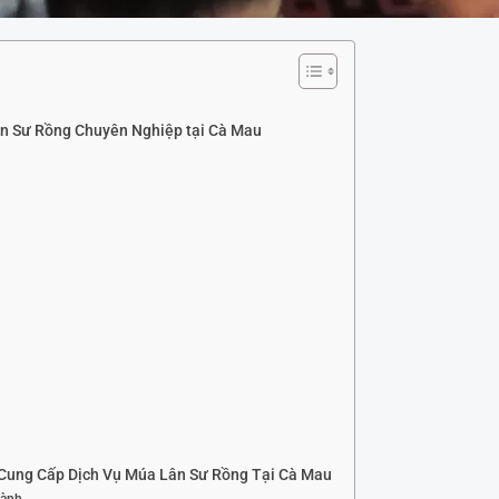
n Sư Rồng Chuyên Nghiệp tại Cà Mau
Cung Cấp Dịch Vụ Múa Lân Sư Rồng Tại Cà Mau
Lành