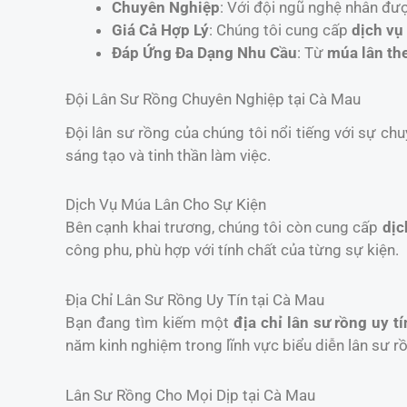
Chuyên Nghiệp
: Với đội ngũ nghệ nhân đư
Giá Cả Hợp Lý
: Chúng tôi cung cấp
dịch vụ
Đáp Ứng Đa Dạng Nhu Cầu
: Từ
múa lân th
Đội Lân Sư Rồng Chuyên Nghiệp tại Cà Mau
Đội lân sư rồng của chúng tôi nổi tiếng với sự chu
sáng tạo và tinh thần làm việc.
Dịch Vụ Múa Lân Cho Sự Kiện
Bên cạnh khai trương, chúng tôi còn cung cấp
dịc
công phu, phù hợp với tính chất của từng sự kiện.
Địa Chỉ Lân Sư Rồng Uy Tín tại Cà Mau
Bạn đang tìm kiếm một
địa chỉ lân sư rồng uy tí
năm kinh nghiệm trong lĩnh vực biểu diễn lân sư r
Lân Sư Rồng Cho Mọi Dịp tại Cà Mau