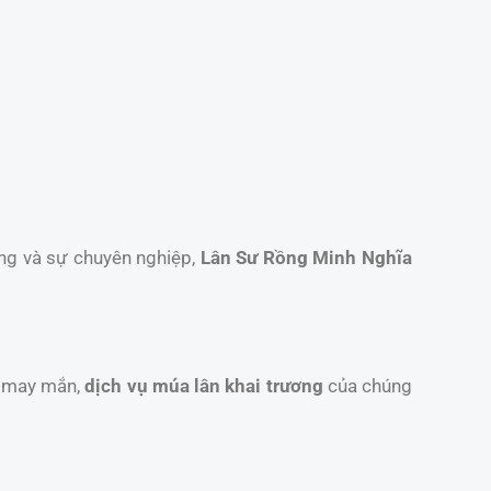
ống và sự chuyên nghiệp,
Lân Sư Rồng Minh Nghĩa
t may mắn,
dịch vụ múa lân khai trương
của chúng