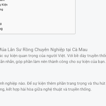
ự Kiện
ợng
ng
ng
Múa Lân Sư Rồng Chuyên Nghiệp tại Cà Mau
c sự kiện quan trọng của người Việt. Với bề dày truyền th
n nhãn, góp phần làm nên thành công cho sự kiện của bạn.
anh nghiệp nào. Để sự kiện thêm phần trang trọng và thu hú
g, kết hợp hài hòa giữa nghệ thuật và truyền thống.