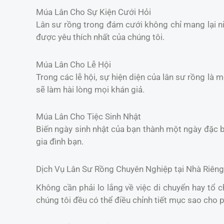
Múa Lân Cho Sự Kiện Cưới Hỏi
Lân sư rồng trong đám cưới không chỉ mang lại 
được yêu thích nhất của chúng tôi.
Múa Lân Cho Lễ Hội
Trong các lễ hội, sự hiện diện của lân sư rồng là 
sẽ làm hài lòng mọi khán giả.
Múa Lân Cho Tiệc Sinh Nhật
Biến ngày sinh nhật của bạn thành một ngày đặc b
gia đình bạn.
Dịch Vụ Lân Sư Rồng Chuyên Nghiệp tại Nhà Riêng
Không cần phải lo lắng về việc di chuyển hay tổ 
chúng tôi đều có thể điều chỉnh tiết mục sao cho 