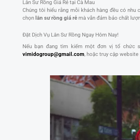
Lân Sư Rồng Giá Rẻ tại Cà Mau
Chúng tôi hiểu rằng mỗi khách hàng đều có nhu cầ
chọn
lân sư rồng giá rẻ
mà vẫn đảm bảo chất lượ
Đặt Dịch Vụ Lân Sư Rồng Ngay Hôm Nay!
Nếu bạn đang tìm kiếm một đơn vị tổ chức sự
vimidogroup@gmail.com
, hoặc truy cập website