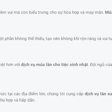
niềm vui mà còn biểu trưng cho sự hòa hợp và may mắn.
Múa
một phần không thể thiếu, tạo nên không khí rộn ràng và vui t
iệt hơn với
dịch vụ múa lân cho tiệc sinh nhật
. Đội ngũ củ
chức tại các địa điểm lớn, chúng tôi cung cấp
dịch vụ lân sư
phù hợp và hấp dẫn.