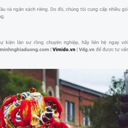
u và ngân sách riêng. Do đó, chúng tôi cung cấp nhiều gói
ng.
 kiện lân sư rồng chuyên nghiệp, hãy liên hệ ngay với
minhnghiaduong.com |
Vimido.vn
| Vdg.vn
để được tư vấn 