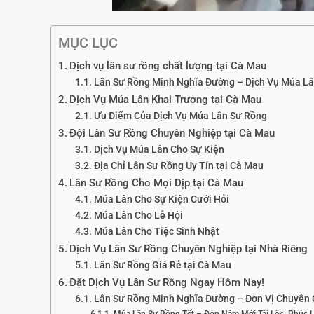
MỤC LỤC
Dịch vụ lân sư rồng chất lượng tại Cà Mau
Lân Sư Rồng Minh Nghĩa Đường – Dịch Vụ Múa Lâ
Dịch Vụ Múa Lân Khai Trương tại Cà Mau
Ưu Điểm Của Dịch Vụ Múa Lân Sư Rồng
Đội Lân Sư Rồng Chuyên Nghiệp tại Cà Mau
Dịch Vụ Múa Lân Cho Sự Kiện
Địa Chỉ Lân Sư Rồng Uy Tín tại Cà Mau
Lân Sư Rồng Cho Mọi Dịp tại Cà Mau
Múa Lân Cho Sự Kiện Cưới Hỏi
Múa Lân Cho Lễ Hội
Múa Lân Cho Tiệc Sinh Nhật
Dịch Vụ Lân Sư Rồng Chuyên Nghiệp tại Nhà Riêng
Lân Sư Rồng Giá Rẻ tại Cà Mau
Đặt Dịch Vụ Lân Sư Rồng Ngay Hôm Nay!
Lân Sư Rồng Minh Nghĩa Đường – Đơn Vị Chuyên 
Múa Lân Sư Rồng Tết – Đón Năm Mới Tài Lộc, Phúc 