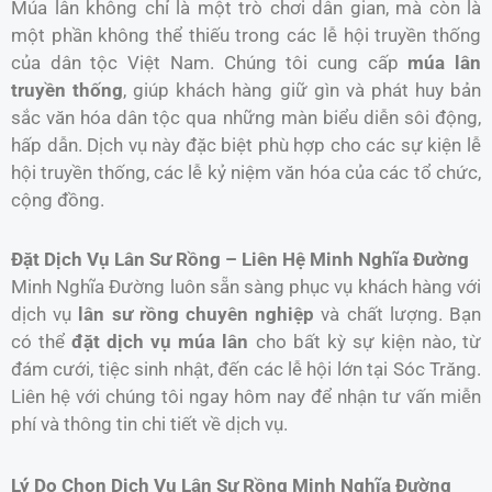
Múa lân không chỉ là một trò chơi dân gian, mà còn là
một phần không thể thiếu trong các lễ hội truyền thống
của dân tộc Việt Nam. Chúng tôi cung cấp
múa lân
truyền thống
, giúp khách hàng giữ gìn và phát huy bản
sắc văn hóa dân tộc qua những màn biểu diễn sôi động,
hấp dẫn. Dịch vụ này đặc biệt phù hợp cho các sự kiện lễ
hội truyền thống, các lễ kỷ niệm văn hóa của các tổ chức,
cộng đồng.
Đặt Dịch Vụ Lân Sư Rồng – Liên Hệ Minh Nghĩa Đường
Minh Nghĩa Đường luôn sẵn sàng phục vụ khách hàng với
dịch vụ
lân sư rồng chuyên nghiệp
và chất lượng. Bạn
có thể
đặt dịch vụ múa lân
cho bất kỳ sự kiện nào, từ
đám cưới, tiệc sinh nhật, đến các lễ hội lớn tại Sóc Trăng.
Liên hệ với chúng tôi ngay hôm nay để nhận tư vấn miễn
phí và thông tin chi tiết về dịch vụ.
Lý Do Chọn Dịch Vụ Lân Sư Rồng Minh Nghĩa Đường