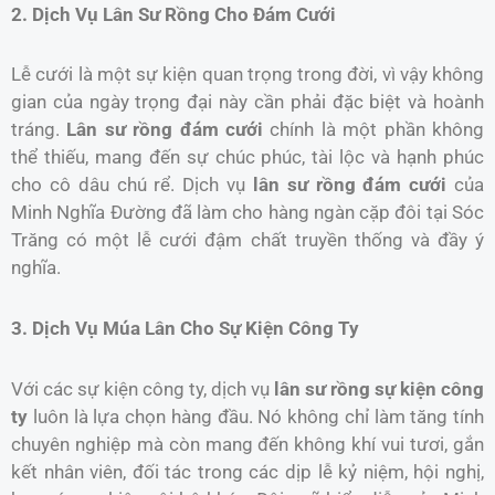
2. Dịch Vụ Lân Sư Rồng Cho Đám Cưới
Lễ cưới là một sự kiện quan trọng trong đời, vì vậy không
gian của ngày trọng đại này cần phải đặc biệt và hoành
tráng.
Lân sư rồng đám cưới
chính là một phần không
thể thiếu, mang đến sự chúc phúc, tài lộc và hạnh phúc
cho cô dâu chú rể. Dịch vụ
lân sư rồng đám cưới
của
Minh Nghĩa Đường đã làm cho hàng ngàn cặp đôi tại Sóc
Trăng có một lễ cưới đậm chất truyền thống và đầy ý
nghĩa.
3. Dịch Vụ Múa Lân Cho Sự Kiện Công Ty
Với các sự kiện công ty, dịch vụ
lân sư rồng sự kiện công
ty
luôn là lựa chọn hàng đầu. Nó không chỉ làm tăng tính
chuyên nghiệp mà còn mang đến không khí vui tươi, gắn
kết nhân viên, đối tác trong các dịp lễ kỷ niệm, hội nghị,