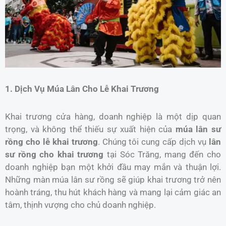
1. Dịch Vụ Múa Lân Cho Lễ Khai Trương
Khai trương cửa hàng, doanh nghiệp là một dịp quan
trọng, và không thể thiếu sự xuất hiện của
múa lân sư
rồng cho lễ khai trương
. Chúng tôi cung cấp dịch vụ
lân
sư rồng cho khai trương
tại Sóc Trăng, mang đến cho
doanh nghiệp bạn một khởi đầu may mắn và thuận lợi.
Những màn múa lân sư rồng sẽ giúp khai trương trở nên
hoành tráng, thu hút khách hàng và mang lại cảm giác an
tâm, thịnh vượng cho chủ doanh nghiệp.