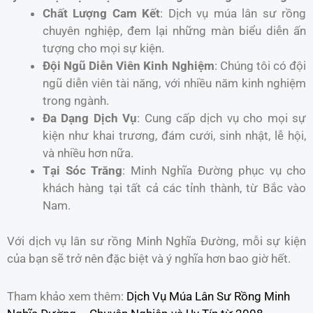
Chất Lượng Cam Kết
: Dịch vụ múa lân sư rồng
chuyên nghiệp, đem lại những màn biểu diễn ấn
tượng cho mọi sự kiện.
Đội Ngũ Diễn Viên Kinh Nghiệm
: Chúng tôi có đội
ngũ diễn viên tài năng, với nhiều năm kinh nghiệm
trong ngành.
Đa Dạng Dịch Vụ
: Cung cấp dịch vụ cho mọi sự
kiện như khai trương, đám cưới, sinh nhật, lễ hội,
và nhiều hơn nữa.
Tại Sóc Trăng
: Minh Nghĩa Đường phục vụ cho
khách hàng tại tất cả các tỉnh thành, từ Bắc vào
Nam.
Với dịch vụ lân sư rồng Minh Nghĩa Đường, mỗi sự kiện
của bạn sẽ trở nên đặc biệt và ý nghĩa hơn bao giờ hết.
Tham khảo xem thêm:
Dịch Vụ Múa Lân Sư Rồng Minh