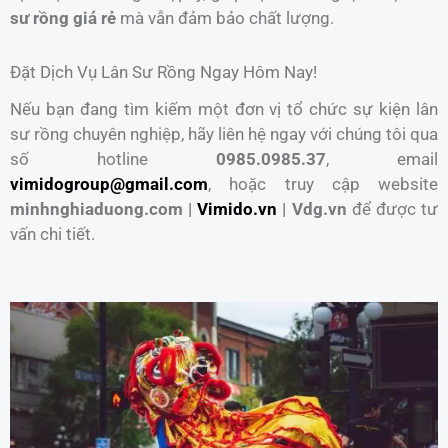
sư rồng giá rẻ
mà vẫn đảm bảo chất lượng.
Đặt Dịch Vụ Lân Sư Rồng Ngay Hôm Nay!
Nếu bạn đang tìm kiếm một đơn vị tổ chức sự kiện lân
sư rồng chuyên nghiệp, hãy liên hệ ngay với chúng tôi qua
số hotline
0985.0985.37
, email
vimidogroup@gmail.com
, hoặc truy cập website
minhnghiaduong.com |
Vimido.vn
| Vdg.vn
để được tư
vấn chi tiết.