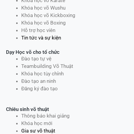
Khóa học võ Karate
Khóa học võ Wushu
Khóa học võ Kickboxing
Khóa học võ Boxing
Hỗ trợ học viên
Tin tức và sự kiện
Dạy Học võ cho tổ chức
Đào tạo tự vệ
Teambuilding Võ Thuật
Khóa học tùy chỉnh
Đào tạo an ninh
Đăng ký đào tạo
Chiêu sinh võ thuật
Thông báo khai giảng
Khóa học mới
Gia sư võ thuật