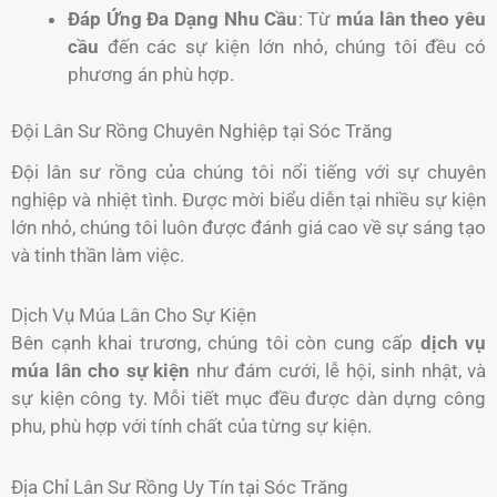
Đáp Ứng Đa Dạng Nhu Cầu
: Từ
múa lân theo yêu
cầu
đến các sự kiện lớn nhỏ, chúng tôi đều có
phương án phù hợp.
Đội Lân Sư Rồng Chuyên Nghiệp tại Sóc Trăng
Đội lân sư rồng của chúng tôi nổi tiếng với sự chuyên
nghiệp và nhiệt tình. Được mời biểu diễn tại nhiều sự kiện
lớn nhỏ, chúng tôi luôn được đánh giá cao về sự sáng tạo
và tinh thần làm việc.
Dịch Vụ Múa Lân Cho Sự Kiện
Bên cạnh khai trương, chúng tôi còn cung cấp
dịch vụ
múa lân cho sự kiện
như đám cưới, lễ hội, sinh nhật, và
sự kiện công ty. Mỗi tiết mục đều được dàn dựng công
phu, phù hợp với tính chất của từng sự kiện.
Địa Chỉ Lân Sư Rồng Uy Tín tại Sóc Trăng