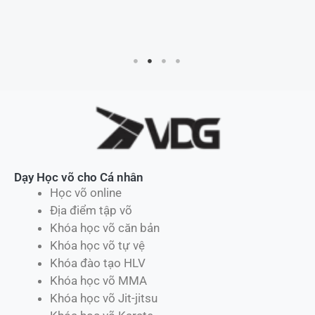
Dạy Học võ cho Cá nhân
Học võ online
Địa điểm tập võ
Khóa học võ căn bản
Khóa học võ tự vệ
Khóa đào tạo HLV
Khóa học võ MMA
Khóa học võ Jit-jitsu