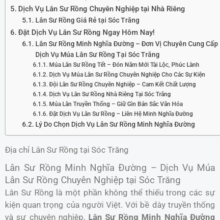
Dịch Vụ Lân Sư Rồng Chuyên Nghiệp tại Nhà Riêng
Lân Sư Rồng Giá Rẻ tại Sóc Trăng
Đặt Dịch Vụ Lân Sư Rồng Ngay Hôm Nay!
Lân Sư Rồng Minh Nghĩa Đường – Đơn Vị Chuyên Cung Cấp
Dịch Vụ Múa Lân Sư Rồng Tại Sóc Trăng
Múa Lân Sư Rồng Tết – Đón Năm Mới Tài Lộc, Phúc Lành
Dịch Vụ Múa Lân Sư Rồng Chuyên Nghiệp Cho Các Sự Kiện
Đội Lân Sư Rồng Chuyên Nghiệp – Cam Kết Chất Lượng
Dịch Vụ Lân Sư Rồng Nhà Riêng Tại Sóc Trăng
Múa Lân Truyền Thống – Giữ Gìn Bản Sắc Văn Hóa
Đặt Dịch Vụ Lân Sư Rồng – Liên Hệ Minh Nghĩa Đường
Lý Do Chọn Dịch Vụ Lân Sư Rồng Minh Nghĩa Đường
Địa chỉ Lân Sư Rồng tại Sóc Trăng
Lân Sư Rồng Minh Nghĩa Đường – Dịch Vụ Múa
Lân Sư Rồng Chuyên Nghiệp tại Sóc Trăng
Lân Sư Rồng là một phần không thể thiếu trong các sự
kiện quan trọng của người Việt. Với bề dày truyền thống
và sự chuyên nghiệp,
Lân Sư Rồng Minh Nghĩa Đường