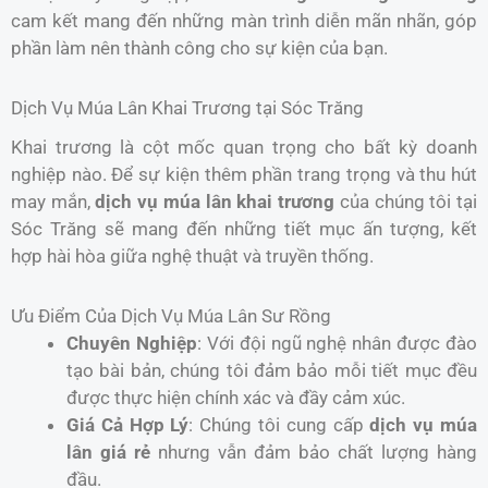
cam kết mang đến những màn trình diễn mãn nhãn, góp
phần làm nên thành công cho sự kiện của bạn.
Dịch Vụ Múa Lân Khai Trương tại Sóc Trăng
Khai trương là cột mốc quan trọng cho bất kỳ doanh
nghiệp nào. Để sự kiện thêm phần trang trọng và thu hút
may mắn,
dịch vụ múa lân khai trương
của chúng tôi tại
Sóc Trăng sẽ mang đến những tiết mục ấn tượng, kết
hợp hài hòa giữa nghệ thuật và truyền thống.
Ưu Điểm Của Dịch Vụ Múa Lân Sư Rồng
Chuyên Nghiệp
: Với đội ngũ nghệ nhân được đào
tạo bài bản, chúng tôi đảm bảo mỗi tiết mục đều
được thực hiện chính xác và đầy cảm xúc.
Giá Cả Hợp Lý
: Chúng tôi cung cấp
dịch vụ múa
lân giá rẻ
nhưng vẫn đảm bảo chất lượng hàng
đầu.