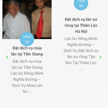
TH8
06
Đặt dịch vụ lân sư
rồng tại Thiên Lộc
Hà Nội
TH12
Lân Sư Rồng Minh
24
Nghĩa Đường –
Đặt dịch vụ múa
Dịch Vụ Đặt dịch vụ
lân tại Tiền Giang
lân sư rồng Tận
Đặt dịch vụ múa
Nơi Tại Thiên Lộc
lân tại Tiền Giang
...
Lân Sư Rồng Minh
Nghĩa Đường –
Dịch Vụ Múa Lân
Sư ...