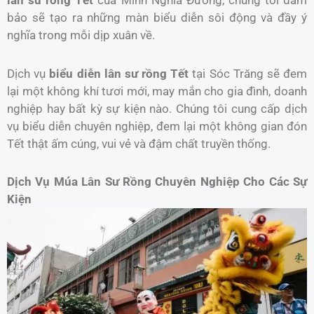
bảo sẽ tạo ra những màn biểu diễn sôi động và đầy ý
nghĩa trong mỗi dịp xuân về.
Dịch vụ
biểu diễn lân sư rồng Tết
tại Sóc Trăng sẽ đem
lại một không khí tươi mới, may mắn cho gia đình, doanh
nghiệp hay bất kỳ sự kiện nào. Chúng tôi cung cấp dịch
vụ biểu diễn chuyên nghiệp, đem lại một không gian đón
Tết thật ấm cúng, vui vẻ và đậm chất truyền thống.
Dịch Vụ Múa Lân Sư Rồng Chuyên Nghiệp Cho Các Sự
Kiện