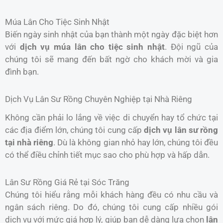
Múa Lân Cho Tiệc Sinh Nhật
Biến ngày sinh nhật của bạn thành một ngày đặc biệt hơn
với
dịch vụ múa lân cho tiệc sinh nhật
. Đội ngũ của
chúng tôi sẽ mang đến bất ngờ cho khách mời và gia
đình bạn.
Dịch Vụ Lân Sư Rồng Chuyên Nghiệp tại Nhà Riêng
Không cần phải lo lắng về việc di chuyển hay tổ chức tại
các địa điểm lớn, chúng tôi cung cấp
dịch vụ lân sư rồng
tại nhà riêng
. Dù là không gian nhỏ hay lớn, chúng tôi đều
có thể điều chỉnh tiết mục sao cho phù hợp và hấp dẫn.
Lân Sư Rồng Giá Rẻ tại Sóc Trăng
Chúng tôi hiểu rằng mỗi khách hàng đều có nhu cầu và
ngân sách riêng. Do đó, chúng tôi cung cấp nhiều gói
dịch vụ với mức giá hợp lý, giúp bạn dễ dàng lựa chọn
lân