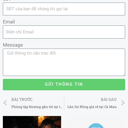
Email
Message
GỬI THÔNG TIN
Prev
BÀI TRƯỚC
BÀI SAU
Phòng tập Boxing gần tôi tại tại Huyện Ba Vì Hà Nội 2025
Lân Sư Rồng giá rẻ tại Cà Mau