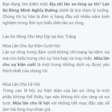
Bạn đang tìm kiếm một
địa chỉ lân sư rồng uy tín
?
Lân
Sư Rồng Minh Nghĩa Đường
chính là lựa chọn lý tưởng.
Chúng tôi tự hào là đơn vị hàng đầu với nhiều năm kinh
nghiệm trong lĩnh vực biểu diễn lân sư rồng.
Lân Sư Rồng Cho Mọi Dịp tại Sóc Trăng
Múa Lân Cho Sự Kiện Cưới Hỏi
Lân sư rồng trong đám cưới không chỉ mang lại niềm vui
mà còn biểu trưng cho sự hòa hợp và may mắn.
Múa lân
cho sự kiện cưới
là một trong những dịch vụ được yêu
thích nhất của chúng tôi.
Múa Lân Cho Lễ Hội
Trong các lễ hội, sự hiện diện của lân sư rồng là một
phần không thể thiếu, tạo nên không khí rộn ràng và vui
tươi.
Múa lân cho lễ hội
với những tiết mục đặc sắc sẽ
làm hài lòng mọi khán giả.