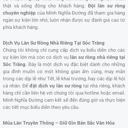
thật và sống động cho khách hàng.
Đội lân sư rồng
chuyên nghiệp
của Minh Nghĩa Đường đã tham gia hàng
ngàn sự kiện lớn nhỏ, luôn nhận được sự đánh giá cao từ
phía khách hàng.
Dịch Vụ Lân Sư Rồng Nhà Riêng Tại Sóc Trăng
Chúng tôi không chỉ cung cấp dịch vụ biểu diễn cho các
sự kiện lớn mà còn có dịch vụ
lân sư rồng nhà riêng tại
Sóc Trăng
. Đây là một dịch vụ đặc biệt dành cho những
gia đình muốn có một không gian ấm cúng, may mắn
trong các dịp lễ như Tết, lễ khai trương, hay các dịp lễ hội
cá nhân. Để
đặt dịch vụ lân sư rồng
tại nhà riêng, khách
hàng chỉ cần liên hệ với chúng tôi qua hotline hoặc email.
Minh Nghĩa Đường cam kết sẽ đến đúng giờ và thực hiện
các tiết mục biểu diễn theo yêu cầu.
Múa Lân Truyền Thống – Giữ Gìn Bản Sắc Văn Hóa