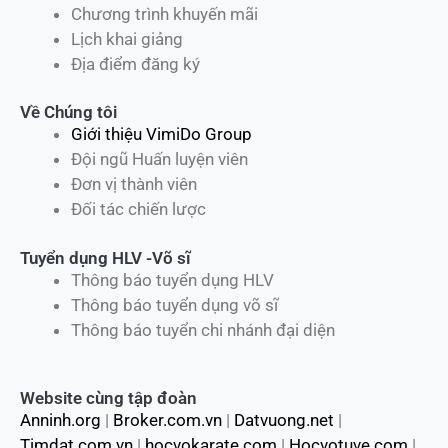
Chương trình khuyến mãi
Lịch khai giảng
Địa điểm đăng ký
Về Chúng tôi
Giới thiệu VimiDo Group
Đội ngũ Huấn luyện viên
Đơn vị thành viên
Đối tác chiến lược
Tuyển dụng HLV -Võ sĩ
Thông báo tuyển dụng HLV
Thông báo tuyển dụng võ sĩ
Thông báo tuyển chi nhánh đại diện
Website cùng tập đoàn
Anninh.org
|
Broker.com.vn
|
Datvuong.net
|
Timdat.com.vn
|
hocvokarate.com
|
Hocvotuve.com
|