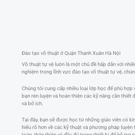
Đào tạo võ thuật ở Quận Thanh Xuân Hà Nội
Võ thuật tự vệ luôn là một chủ đề hấp dẫn với nhiề
nghiệm trong lĩnh vực đào tạo võ thuật tự vệ, chú
Chúng tôi cung cấp nhiều loại lớp học để phù hợp 
bạn rèn luyện và hoàn thiện các kỹ năng cần thiết
và bổ ích.
Tại đây, bạn sẽ được học từ những giáo viên có ki
hiểu rõ hơn về các kỹ thuật và phương pháp luyện
toàn, thân thiện và đầy đủ trang thiết bị để hỗ trợ c