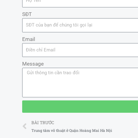
SĐT
Email
Message
Prev
BÀI TRƯỚC
Trung tâm võ thuật ở Quận Hoàng Mai Hà Nội