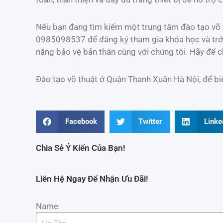
Nếu bạn đang tìm kiếm một trung tâm đào tạo võ th
0985098537 để đăng ký tham gia khóa học và trở t
năng bảo vệ bản thân cùng với chúng tôi. Hãy để ch
Đào tạo võ thuật ở Quận Thanh Xuân Hà Nội, để biết
Facebook
Twitter
Linke
Chia Sẻ Ý Kiến Của Bạn!
Liên Hệ Ngay Để Nhận Ưu Đãi!
Name