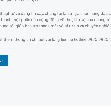
uật tự vệ đáng tin cậy, chúng tôi là sự lựa chọn hàng đầu củ
hành một phần của cộng đồng võ thuật tự vệ của chúng tôi. 
úng tôi giúp bạn trở thành một võ sĩ tự tin và chuyên nghiệp
 thêm thông tin chi tiết vui lòng liên hệ hotline 0985.0985.
dIn