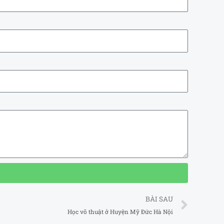
Next
BÀI SAU
Học võ thuật ở Huyện Mỹ Đức Hà Nội