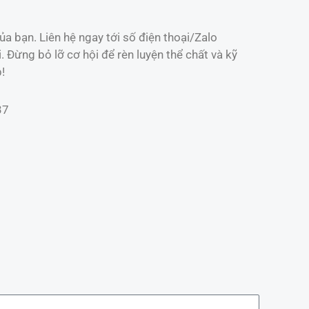
a bạn. Liên hệ ngay tới số điện thoại/Zalo
Đừng bỏ lỡ cơ hội để rèn luyện thể chất và kỹ
!
37