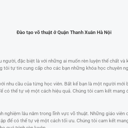
Đào tạo võ thuật ở Quận Thanh Xuân Hà Nội
u người, đặc biệt là với những ai muốn rèn luyện thể chất và
ng tôi tự tin cung cấp cho các bạn những khóa học chuyên ng
với nhu cầu của từng học viên. Bất kể bạn là một người mới 
 để có thể tự vệ một cách hiệu quả. Chúng tôi cam kết mang 
nh nghiệm lâu năm trong lĩnh vực võ thuật. Những giáo viên
 tập để có thể tự vệ một cách tối ưu. Chúng tôi cam kết ma
ho quá trình rèn luyện.