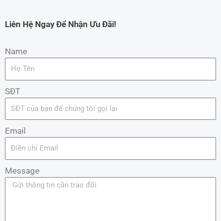
Liên Hệ Ngay Để Nhận Ưu Đãi!
Name
SĐT
Email
Message