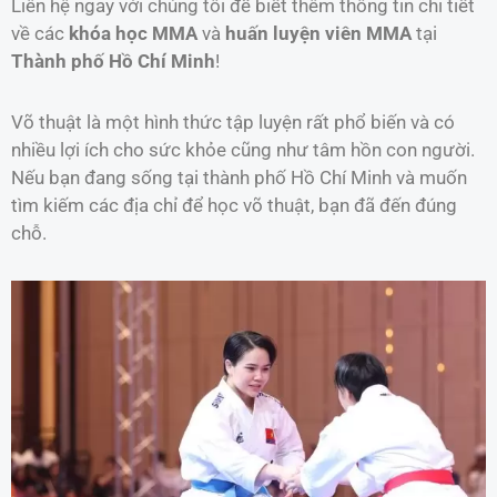
Liên hệ ngay với chúng tôi để biết thêm thông tin chi tiết
về các
khóa học MMA
và
huấn luyện viên MMA
tại
Thành phố Hồ Chí Minh
!
Võ thuật là một hình thức tập luyện rất phổ biến và có
nhiều lợi ích cho sức khỏe cũng như tâm hồn con người.
Nếu bạn đang sống tại thành phố Hồ Chí Minh và muốn
tìm kiếm các địa chỉ để học võ thuật, bạn đã đến đúng
chỗ.