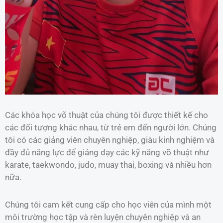
Các khóa học võ thuật của chúng tôi được thiết kế cho
các đối tượng khác nhau, từ trẻ em đến người lớn. Chúng
tôi có các giảng viên chuyên nghiệp, giàu kinh nghiệm và
đầy đủ năng lực để giảng dạy các kỹ năng võ thuật như
karate, taekwondo, judo, muay thai, boxing và nhiều hơn
nữa.
Chúng tôi cam kết cung cấp cho học viên của mình một
môi trường học tập và rèn luyện chuyên nghiệp và an