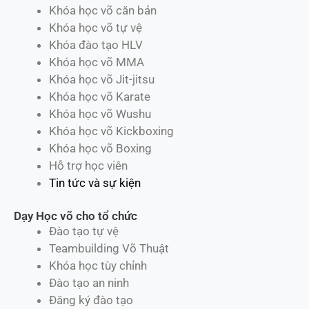
Khóa học võ căn bản
Khóa học võ tự vệ
Khóa đào tạo HLV
Khóa học võ MMA
Khóa học võ Jit-jitsu
Khóa học võ Karate
Khóa học võ Wushu
Khóa học võ Kickboxing
Khóa học võ Boxing
Hỗ trợ học viên
Tin tức và sự kiện
Dạy Học võ cho tổ chức
Đào tạo tự vệ
Teambuilding Võ Thuật
Khóa học tùy chỉnh
Đào tạo an ninh
Đăng ký đào tạo