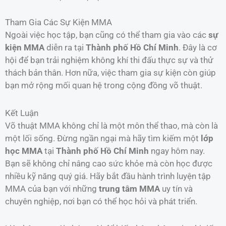
Tham Gia Các Sự Kiện MMA
Ngoài việc học tập, bạn cũng có thể tham gia vào các
sự
kiện MMA
diễn ra tại
Thành phố Hồ Chí Minh
. Đây là cơ
hội để bạn trải nghiệm không khí thi đấu thực sự và thử
thách bản thân. Hơn nữa, việc tham gia sự kiện còn giúp
bạn mở rộng mối quan hệ trong cộng đồng võ thuật.
Kết Luận
Võ thuật MMA không chỉ là một môn thể thao, mà còn là
một lối sống. Đừng ngần ngại mà hãy tìm kiếm một
lớp
học MMA
tại
Thành phố Hồ Chí Minh
ngay hôm nay.
Bạn sẽ không chỉ nâng cao sức khỏe mà còn học được
nhiều kỹ năng quý giá. Hãy bắt đầu hành trình luyện tập
MMA của bạn với những
trung tâm MMA
uy tín và
chuyên nghiệp, nơi bạn có thể học hỏi và phát triển.