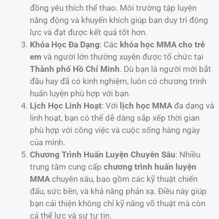
đồng yêu thích thể thao. Môi trường tập luyện
năng động và khuyến khích giúp bạn duy trì động
lực và đạt được kết quả tốt hơn.
Khóa Học Đa Dạng
: Các
khóa học MMA cho trẻ
em
và người lớn thường xuyên được tổ chức tại
Thành phố Hồ Chí Minh
. Dù bạn là người mới bắt
đầu hay đã có kinh nghiệm, luôn có chương trình
huấn luyện phù hợp với bạn.
Lịch Học Linh Hoạt
: Với
lịch học MMA
đa dạng và
linh hoạt, bạn có thể dễ dàng sắp xếp thời gian
phù hợp với công việc và cuộc sống hàng ngày
của mình.
Chương Trình Huấn Luyện Chuyên Sâu
: Nhiều
trung tâm cung cấp
chương trình huấn luyện
MMA
chuyên sâu, bao gồm các kỹ thuật chiến
đấu, sức bền, và khả năng phản xạ. Điều này giúp
bạn cải thiện không chỉ kỹ năng võ thuật mà còn
cả thể lực và sự tự tin.