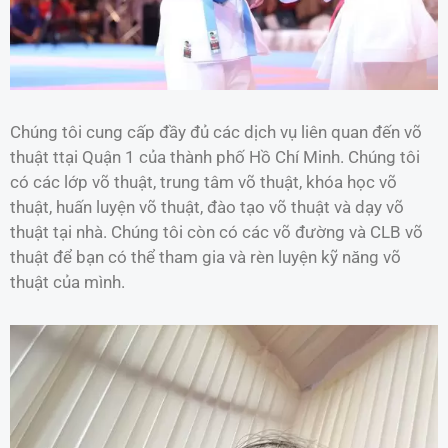
Chúng tôi cung cấp đầy đủ các dịch vụ liên quan đến võ
thuật ttại Quận 1 của thành phố Hồ Chí Minh. Chúng tôi
có các lớp võ thuật, trung tâm võ thuật, khóa học võ
thuật, huấn luyện võ thuật, đào tạo võ thuật và dạy võ
thuật tại nhà. Chúng tôi còn có các võ đường và CLB võ
thuật để bạn có thể tham gia và rèn luyện kỹ năng võ
thuật của mình.