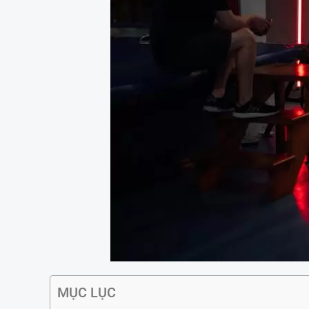
MỤC LỤC