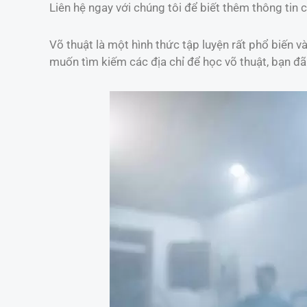
Liên hệ ngay với chúng tôi để biết thêm thông tin c
Võ thuật là một hình thức tập luyện rất phổ biến 
muốn tìm kiếm các địa chỉ để học võ thuật, bạn đ