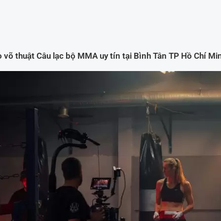
 võ thuật Câu lạc bộ MMA uy tín tại Bình Tân TP Hồ Chí M