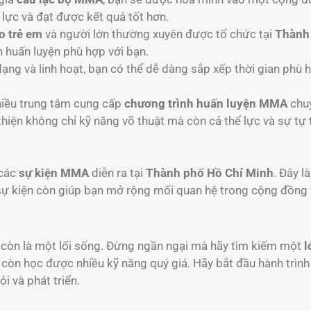
 lực và đạt được kết quả tốt hơn.
 trẻ em
và người lớn thường xuyên được tổ chức tại
Thành
h huấn luyện phù hợp với bạn.
ạng và linh hoạt, bạn có thể dễ dàng sắp xếp thời gian phù
hiều trung tâm cung cấp
chương trình huấn luyện MMA
chuy
thiện không chỉ kỹ năng võ thuật mà còn cả thể lực và sự tự t
 các
sự kiện MMA
diễn ra tại
Thành phố Hồ Chí Minh
. Đây l
 sự kiện còn giúp bạn mở rộng mối quan hệ trong cộng đồng 
còn là một lối sống. Đừng ngần ngại mà hãy tìm kiếm một
l
còn học được nhiều kỹ năng quý giá. Hãy bắt đầu hành trìn
i và phát triển.