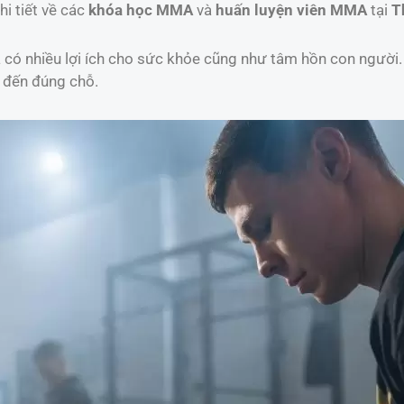
hi tiết về các
khóa học MMA
và
huấn luyện viên MMA
tại
T
và có nhiều lợi ích cho sức khỏe cũng như tâm hồn con người
ã đến đúng chỗ.