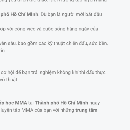
 phố Hồ Chí Minh
. Dù bạn là người mới bắt đầu
 hợp với công việc và cuộc sống hàng ngày của
ên sâu, bao gồm các kỹ thuật chiến đấu, sức bền,
in.
à cơ hội để bạn trải nghiệm không khí thi đấu thực
võ thuật.
ớp học MMA
tại
Thành phố Hồ Chí Minh
ngay
h luyện tập MMA của bạn với những
trung tâm