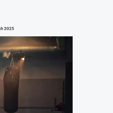
inh 2025