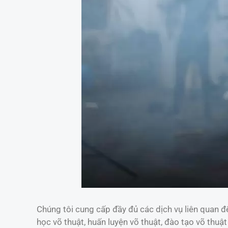
Chúng tôi cung cấp đầy đủ các dịch vụ liên quan đế
học võ thuật, huấn luyện võ thuật, đào tạo võ thuậ