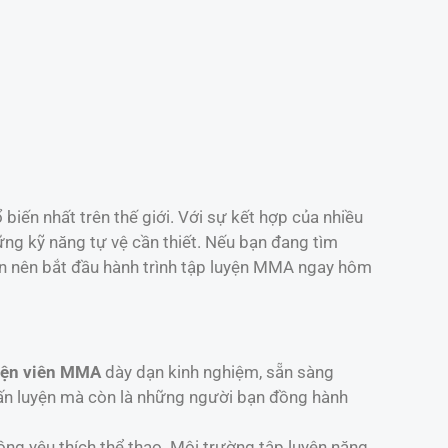
biến nhất trên thế giới. Với sự kết hợp của nhiều
ng kỹ năng tự vệ cần thiết. Nếu bạn đang tìm
n nên bắt đầu hành trình tập luyện MMA ngay hôm
yện viên MMA
dày dạn kinh nghiệm, sẵn sàng
ấn luyện mà còn là những người bạn đồng hành
ng yêu thích thể thao. Môi trường tập luyện năng