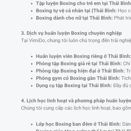
Tập luyện Boxing cho trẻ em tại Thái Bình
Boxing tự vệ cá nhân tại {Thái Bình:
Học cá
Boxing dành cho nữ tại Thái Bình:
Phát tri
3. Dịch vụ huấn luyện Boxing chuyên nghiệp
Tại VimiDo, chúng tôi luôn chú trọng đến trải nghi
Huấn luyện viên Boxing riêng ở Thái Bình
Phòng tập Boxing giá rẻ tại Thái Bình:
Chi 
Phòng tập Boxing hiện đại ở Thái Bình:
Tr
Phòng gym có Boxing gần Thái Bình:
Tích
Dụng cụ tập Boxing tại Thái Bình:
Đầy đủ c
4. Lịch học linh hoạt và phương pháp huấn luyện 
Chúng tôi cung cấp các lịch học linh hoạt, bao g
Lớp học Boxing ban đêm ở Thái Bình:
Dành