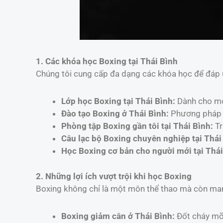
1. Các khóa học Boxing tại Thái Bình
Chúng tôi cung cấp đa dạng các khóa học để đáp 
Lớp học Boxing tại Thái Bình:
Dành cho mọi
Đào tạo Boxing ở Thái Bình:
Phương pháp t
Phòng tập Boxing gần tôi tại Thái Bình:
Tr
Câu lạc bộ Boxing chuyên nghiệp tại Thái
Học Boxing cơ bản cho người mới tại Thái
2. Những lợi ích vượt trội khi học Boxing
Boxing không chỉ là một môn thể thao mà còn mang 
Boxing giảm cân ở Thái Bình:
Đốt cháy mỡ 