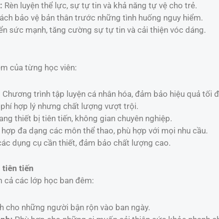
:
Rèn luyện thể lực, sự tự tin và khả năng tự vệ cho trẻ.
ch bảo vệ bản thân trước những tình huống nguy hiểm.
ển sức mạnh, tăng cường sự tự tin và cải thiện vóc dáng.
ệm của từng học viên:
:
Chương trình tập luyện cá nhân hóa, đảm bảo hiệu quả tối đ
phí hợp lý nhưng chất lượng vượt trội.
ang thiết bị tiên tiến, không gian chuyên nghiệp.
 hợp đa dạng các môn thể thao, phù hợp với mọi nhu cầu.
ác dụng cụ cần thiết, đảm bảo chất lượng cao.
tiên tiến
ồm cả các lớp học ban đêm:
 cho những người bận rộn vào ban ngày.