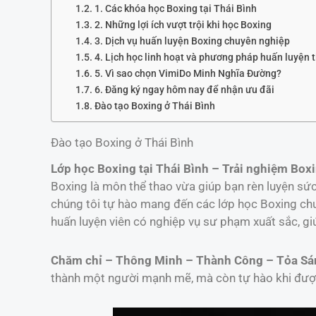
1. Các khóa học Boxing tại Thái Bình
2. Những lợi ích vượt trội khi học Boxing
3. Dịch vụ huấn luyện Boxing chuyên nghiệp
4. Lịch học linh hoạt và phương pháp huấn luyện t
5. Vì sao chọn VimiDo Minh Nghĩa Đường?
6. Đăng ký ngay hôm nay để nhận ưu đãi
Đào tạo Boxing ở Thái Bình
Đào tạo Boxing ở Thái Bình
Lớp học Boxing tại Thái Bình – Trải nghiệm Bo
Boxing là môn thể thao vừa giúp bạn rèn luyện sức
chúng tôi tự hào mang đến các lớp học Boxing chuy
huấn luyện viên có nghiệp vụ sư phạm xuất sắc, g
Chăm chỉ – Thông Minh – Thành Công – Tỏa Sá
thành một người mạnh mẽ, mà còn tự hào khi đượ