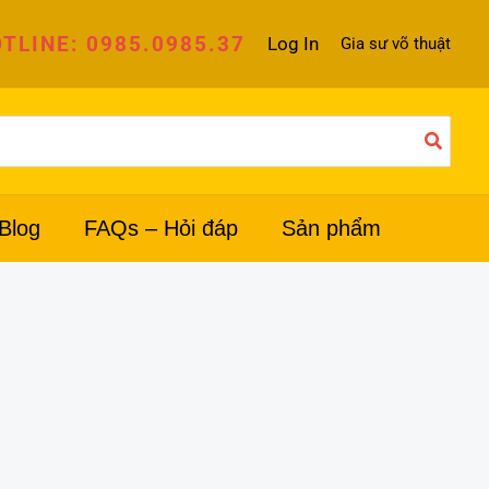
TLINE: 0985.0985.37
Log In
Gia sư võ thuật
Blog
FAQs – Hỏi đáp
Sản phẩm