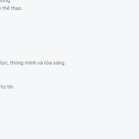
hóng.
 thể thao.
lực, thông minh và tỏa sáng.
tự tin.