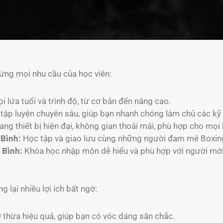
ứng mọi nhu cầu của học viên:
 lứa tuổi và trình độ, từ cơ bản đến nâng cao.
ập luyện chuyên sâu, giúp bạn nhanh chóng làm chủ các kỹ 
ang thiết bị hiện đại, không gian thoải mái, phù hợp cho mọi 
 Bình:
Học tập và giao lưu cùng những người đam mê Boxin
 Bình:
Khóa học nhập môn dễ hiểu và phù hợp với người mới
lại nhiều lợi ích bất ngờ:
thừa hiệu quả, giúp bạn có vóc dáng săn chắc.