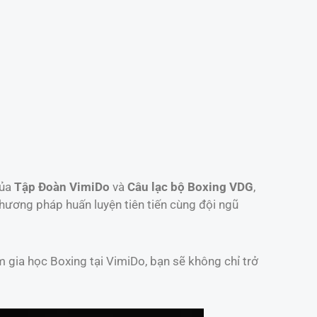
của
Tập Đoàn VimiDo
và
Câu lạc bộ Boxing VDG
,
phương pháp huấn luyện tiên tiến cùng đội ngũ
gia học Boxing tại VimiDo, bạn sẽ không chỉ trở