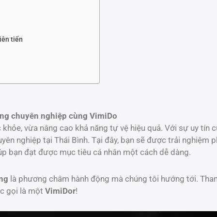
iên tiến
xing chuyên nghiệp cùng VimiDo
 khỏe, vừa nâng cao khả năng tự vệ hiệu quả. Với sự uy tín 
ên nghiệp tại Thái Bình. Tại đây, bạn sẽ được trải nghiệm 
iúp bạn đạt được mục tiêu cá nhân một cách dễ dàng.
ng
là phương châm hành động mà chúng tôi hướng tới. Tham 
c gọi là một
VimiDor
!