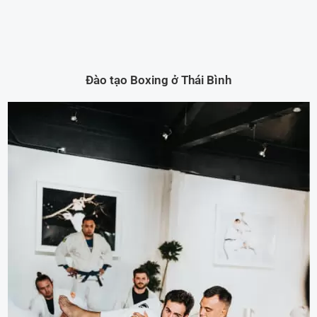
Đào tạo Boxing ở Thái Bình