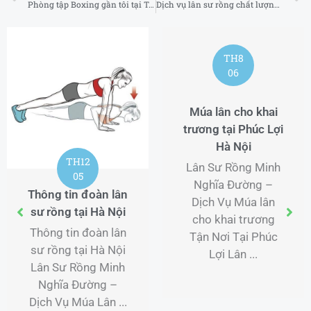
Phòng tập Boxing gần tôi tại Tây Ninh
Dịch vụ lân sư rồng chất lượng tại Đồng Nai
TH8
06
Múa lân cho khai
trương tại Phúc Lợi
Hà Nội
TH12
Lân Sư Rồng Minh
05
Nghĩa Đường –
Thông tin đoàn lân
Dịch Vụ Múa lân
sư rồng tại Hà Nội
cho khai trương
Thông tin đoàn lân
Tận Nơi Tại Phúc
sư rồng tại Hà Nội
Lợi Lân ...
Lân Sư Rồng Minh
Nghĩa Đường –
Dịch Vụ Múa Lân ...