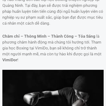
Quảng Ninh. Tại đây, bạn sẽ được trải nghiệm phương
pháp huấn luyện tiên tiến cùng đội ngũ huấn luyện viên có
nghiệp vụ sư phạm xuất sắc, giúp bạn đạt được mục tiêu
cá nhân một cách dễ dàng.
Chăm chỉ – Thông Minh – Thành Công – Tỏa Sáng
là
phương châm hành động mà chúng tôi hướng tới. Tham
gia học Boxing tại VimiDo, bạn sẽ không chỉ trở thành
một người mạnh mẽ, mà còn tự hào khi được gọi là một
VimiDor
!