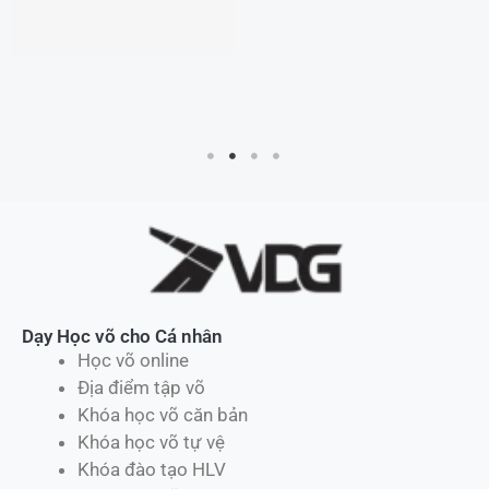
Dạy Học võ cho Cá nhân
Học võ online
Địa điểm tập võ
Khóa học võ căn bản
Khóa học võ tự vệ
Khóa đào tạo HLV