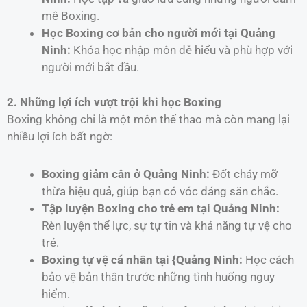
mê Boxing.
Học Boxing cơ bản cho người mới tại Quảng
Ninh:
Khóa học nhập môn dễ hiểu và phù hợp với
người mới bắt đầu.
2. Những lợi ích vượt trội khi học Boxing
Boxing không chỉ là một môn thể thao mà còn mang lại
nhiều lợi ích bất ngờ:
Boxing giảm cân ở Quảng Ninh:
Đốt cháy mỡ
thừa hiệu quả, giúp bạn có vóc dáng săn chắc.
Tập luyện Boxing cho trẻ em tại Quảng Ninh:
Rèn luyện thể lực, sự tự tin và khả năng tự vệ cho
trẻ.
Boxing tự vệ cá nhân tại {Quảng Ninh:
Học cách
bảo vệ bản thân trước những tình huống nguy
hiểm.