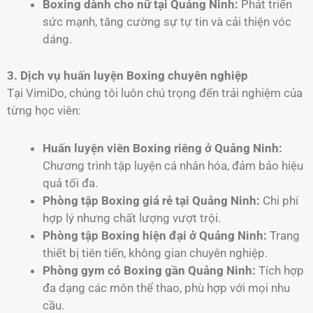
Boxing dành cho nữ tại Quảng Ninh:
Phát triển
sức mạnh, tăng cường sự tự tin và cải thiện vóc
dáng.
3. Dịch vụ huấn luyện Boxing chuyên nghiệp
Tại VimiDo, chúng tôi luôn chú trọng đến trải nghiệm của
từng học viên:
Huấn luyện viên Boxing riêng ở Quảng Ninh:
Chương trình tập luyện cá nhân hóa, đảm bảo hiệu
quả tối đa.
Phòng tập Boxing giá rẻ tại Quảng Ninh:
Chi phí
hợp lý nhưng chất lượng vượt trội.
Phòng tập Boxing hiện đại ở Quảng Ninh:
Trang
thiết bị tiên tiến, không gian chuyên nghiệp.
Phòng gym có Boxing gần Quảng Ninh:
Tích hợp
đa dạng các môn thể thao, phù hợp với mọi nhu
cầu.