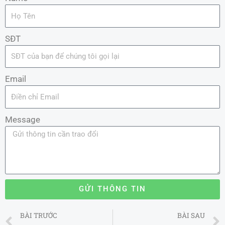
SĐT
Email
Message
GỬI THÔNG TIN
Prev
BÀI TRƯỚC
BÀI SAU