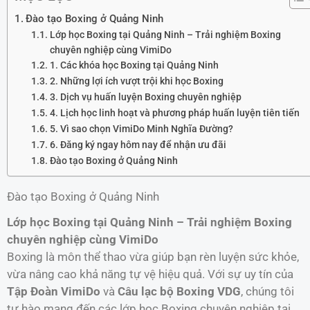
Đào tạo Boxing ở Quảng Ninh
Lớp học Boxing tại Quảng Ninh – Trải nghiệm Boxing
chuyên nghiệp cùng VimiDo
1. Các khóa học Boxing tại Quảng Ninh
2. Những lợi ích vượt trội khi học Boxing
3. Dịch vụ huấn luyện Boxing chuyên nghiệp
4. Lịch học linh hoạt và phương pháp huấn luyện tiên tiến
5. Vì sao chọn VimiDo Minh Nghĩa Đường?
6. Đăng ký ngay hôm nay để nhận ưu đãi
Đào tạo Boxing ở Quảng Ninh
Đào tạo Boxing ở Quảng Ninh
Lớp học Boxing tại Quảng Ninh – Trải nghiệm Boxing
chuyên nghiệp cùng VimiDo
Boxing là môn thể thao vừa giúp bạn rèn luyện sức khỏe,
vừa nâng cao khả năng tự vệ hiệu quả. Với sự uy tín của
Tập Đoàn VimiDo
và
Câu lạc bộ Boxing VDG
, chúng tôi
tự hào mang đến các lớp học Boxing chuyên nghiệp tại