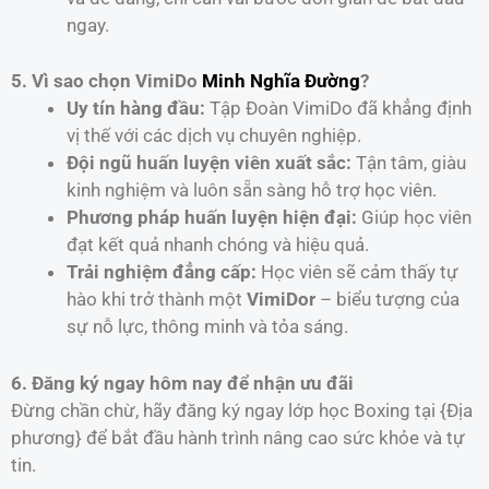
ngay.
5. Vì sao chọn VimiDo
Minh Nghĩa Đường
?
Uy tín hàng đầu:
Tập Đoàn VimiDo đã khẳng định
vị thế với các dịch vụ chuyên nghiệp.
Đội ngũ huấn luyện viên xuất sắc:
Tận tâm, giàu
kinh nghiệm và luôn sẵn sàng hỗ trợ học viên.
Phương pháp huấn luyện hiện đại:
Giúp học viên
đạt kết quả nhanh chóng và hiệu quả.
Trải nghiệm đẳng cấp:
Học viên sẽ cảm thấy tự
hào khi trở thành một
VimiDor
– biểu tượng của
sự nỗ lực, thông minh và tỏa sáng.
6. Đăng ký ngay hôm nay để nhận ưu đãi
Đừng chần chừ, hãy đăng ký ngay lớp học Boxing tại {Địa
phương} để bắt đầu hành trình nâng cao sức khỏe và tự
tin.