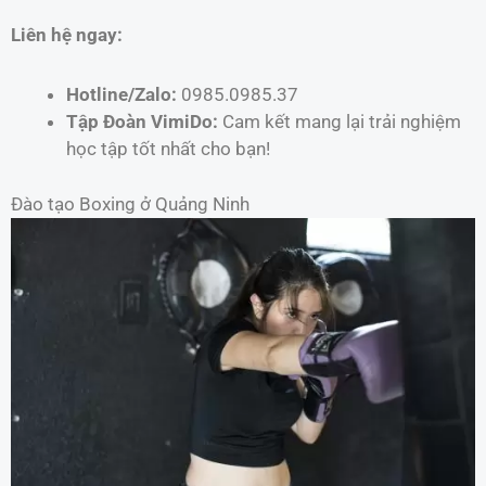
Liên hệ ngay:
Hotline/Zalo:
0985.0985.37
Tập Đoàn VimiDo:
Cam kết mang lại trải nghiệm
học tập tốt nhất cho bạn!
Đào tạo Boxing ở Quảng Ninh