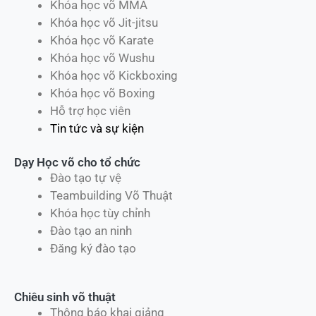
Khóa học võ MMA
Khóa học võ Jit-jitsu
Khóa học võ Karate
Khóa học võ Wushu
Khóa học võ Kickboxing
Khóa học võ Boxing
Hỗ trợ học viên
Tin tức và sự kiện
Dạy Học võ cho tổ chức
Đào tạo tự vệ
Teambuilding Võ Thuật
Khóa học tùy chỉnh
Đào tạo an ninh
Đăng ký đào tạo
Chiêu sinh võ thuật
Thông báo khai giảng