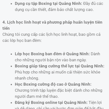
Dụng cụ tập Boxing tại Quảng Ninh:
Đầy đủ các
dụng cụ cần thiết, đảm bảo chất lượng cao.
4. Lịch học linh hoạt và phương pháp huấn luyện tiên
tiến
Chúng tôi cung cấp các lịch học linh hoạt, bao gồm cả
các lớp học ban đêm:
Lớp học Boxing ban đêm ở Quảng Ninh:
Dành
cho những người bận rộn vào ban ngày.
Boxing giúp tăng cường thể lực tại Quảng Ninh:
Phù hợp cho những ai muốn cải thiện sức khỏe
nhanh chóng.
Học Boxing cường độ cao ở Quảng Ninh:
Chương trình tập luyện đặc biệt dành cho những
người đam mê thể thao.
Đăng ký Boxing online tại Quảng Ninh:
Tiện lợi
và dễ dàng, chỉ cần vài bước đơn giản để bắt đầu