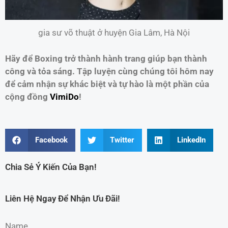
gia sư võ thuật ở huyện Gia Lâm, Hà Nội
Hãy để Boxing trở thành hành trang giúp bạn thành
công và tỏa sáng. Tập luyện cùng chúng tôi hôm nay
để cảm nhận sự khác biệt và tự hào là một phần của
cộng đồng
VimiDo
!
Facebook
Twitter
LinkedIn
Chia Sẻ Ý Kiến Của Bạn!
Liên Hệ Ngay Để Nhận Ưu Đãi!
Name