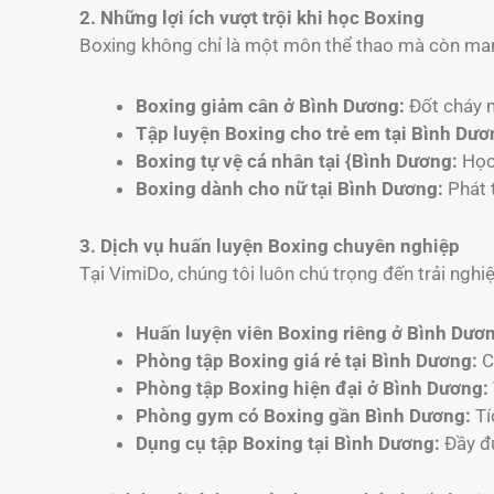
2. Những lợi ích vượt trội khi học Boxing
Boxing không chỉ là một môn thể thao mà còn mang 
Boxing giảm cân ở Bình Dương:
Đốt cháy m
Tập luyện Boxing cho trẻ em tại Bình Dươ
Boxing tự vệ cá nhân tại {Bình Dương:
Học 
Boxing dành cho nữ tại Bình Dương:
Phát t
3. Dịch vụ huấn luyện Boxing chuyên nghiệp
Tại VimiDo, chúng tôi luôn chú trọng đến trải nghi
Huấn luyện viên Boxing riêng ở Bình Dươ
Phòng tập Boxing giá rẻ tại Bình Dương:
Ch
Phòng tập Boxing hiện đại ở Bình Dương:
Phòng gym có Boxing gần Bình Dương:
Tí
Dụng cụ tập Boxing tại Bình Dương:
Đầy đủ