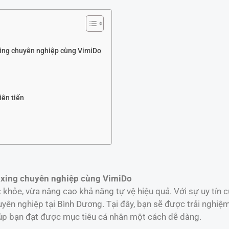
xing chuyên nghiệp cùng VimiDo
iên tiến
oxing chuyên nghiệp cùng VimiDo
 khỏe, vừa nâng cao khả năng tự vệ hiệu quả. Với sự uy tín 
yên nghiệp tại Bình Dương. Tại đây, bạn sẽ được trải nghiệ
iúp bạn đạt được mục tiêu cá nhân một cách dễ dàng.