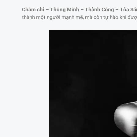
Chăm chỉ – Thông Minh – Thành Công – Tỏa Sá
thành một người mạnh mẽ, mà còn tự hào khi đượ