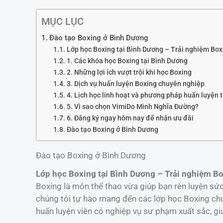
MỤC LỤC
Đào tạo Boxing ở Bình Dương
Lớp học Boxing tại Bình Dương – Trải nghiệm Bo
1. Các khóa học Boxing tại Bình Dương
2. Những lợi ích vượt trội khi học Boxing
3. Dịch vụ huấn luyện Boxing chuyên nghiệp
4. Lịch học linh hoạt và phương pháp huấn luyện t
5. Vì sao chọn VimiDo Minh Nghĩa Đường?
6. Đăng ký ngay hôm nay để nhận ưu đãi
Đào tạo Boxing ở Bình Dương
Đào tạo Boxing ở Bình Dương
Lớp học Boxing tại Bình Dương – Trải nghiệm B
Boxing là môn thể thao vừa giúp bạn rèn luyện sức
chúng tôi tự hào mang đến các lớp học Boxing chu
huấn luyện viên có nghiệp vụ sư phạm xuất sắc, g