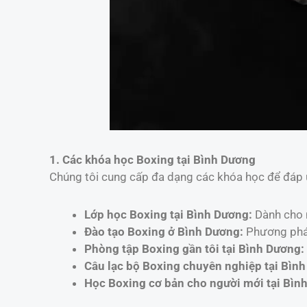
1. Các khóa học Boxing tại Bình Dương
Chúng tôi cung cấp đa dạng các khóa học để đáp 
Lớp học Boxing tại Bình Dương:
Dành cho m
Đào tạo Boxing ở Bình Dương:
Phương pháp
Phòng tập Boxing gần tôi tại Bình Dương:
Câu lạc bộ Boxing chuyên nghiệp tại Bìn
Học Boxing cơ bản cho người mới tại Bìn