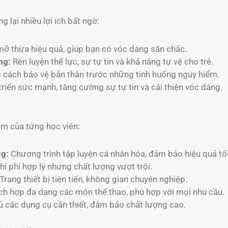
lại nhiều lợi ích bất ngờ:
ỡ thừa hiệu quả, giúp bạn có vóc dáng săn chắc.
ng:
Rèn luyện thể lực, sự tự tin và khả năng tự vệ cho trẻ.
cách bảo vệ bản thân trước những tình huống nguy hiểm.
riển sức mạnh, tăng cường sự tự tin và cải thiện vóc dáng.
ệm của từng học viên:
ng:
Chương trình tập luyện cá nhân hóa, đảm bảo hiệu quả tối
i phí hợp lý nhưng chất lượng vượt trội.
Trang thiết bị tiên tiến, không gian chuyên nghiệp.
ch hợp đa dạng các môn thể thao, phù hợp với mọi nhu cầu.
 các dụng cụ cần thiết, đảm bảo chất lượng cao.