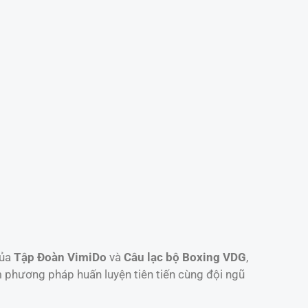
của
Tập Đoàn VimiDo
và
Câu lạc bộ Boxing VDG
,
m phương pháp huấn luyện tiên tiến cùng đội ngũ