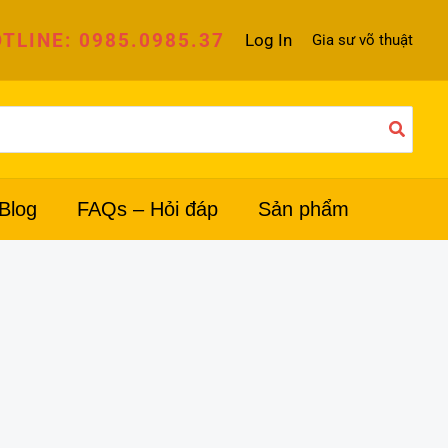
TLINE: 0985.0985.37
Log In
Gia sư võ thuật
Blog
FAQs – Hỏi đáp
Sản phẩm