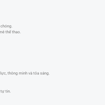
 chóng.
mê thể thao.
lực, thông minh và tỏa sáng.
tự tin.