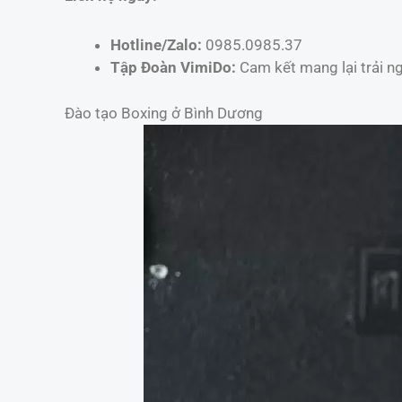
Hotline/Zalo:
0985.0985.37
Tập Đoàn VimiDo:
Cam kết mang lại trải ng
Đào tạo Boxing ở Bình Dương