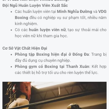
Đội Ngũ Huấn Luyện Viên Xuất Sắc
Các huấn luyện viên tại
Minh Nghĩa Đường
và
VDG
Boxing
đều có nghiệp vụ sư phạm tốt, nhiều năm
kinh nghiệm.
Có các
huấn luyện viên nữ
, tạo sự thoải mái cho
học viên nữ khi tham gia học.
Cơ Sở Vật Chất Hiện Đại
Phòng tập Boxing hiện đại ở Đống Đa
: Trang bị
đầy đủ dụng cụ chuyên nghiệp.
Phòng gym có Boxing tại Thanh Xuân
: Kết hợp
các thiết bị hỗ trợ tối ưu cho rèn luyện thể lực.