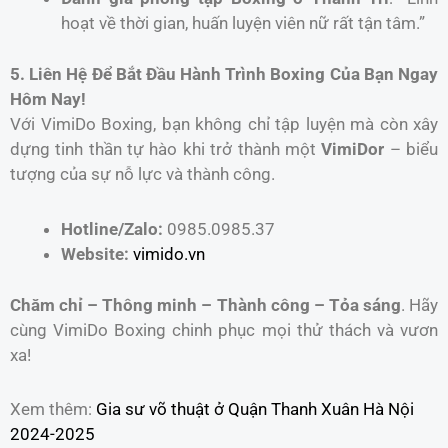
hoạt về thời gian, huấn luyện viên nữ rất tận tâm.”
5. Liên Hệ Để Bắt Đầu Hành Trình Boxing Của Bạn Ngay
Hôm Nay!
Với VimiDo Boxing, bạn không chỉ tập luyện mà còn xây
dựng tinh thần tự hào khi trở thành một
VimiDor
– biểu
tượng của sự nỗ lực và thành công.
Hotline/Zalo:
0985.0985.37
Website:
vimido.vn
Chăm chỉ – Thông minh – Thành công – Tỏa sáng
. Hãy
cùng VimiDo Boxing chinh phục mọi thử thách và vươn
xa!
Xem thêm:
Gia sư võ thuật ở Quận Thanh Xuân Hà Nội
2024-2025