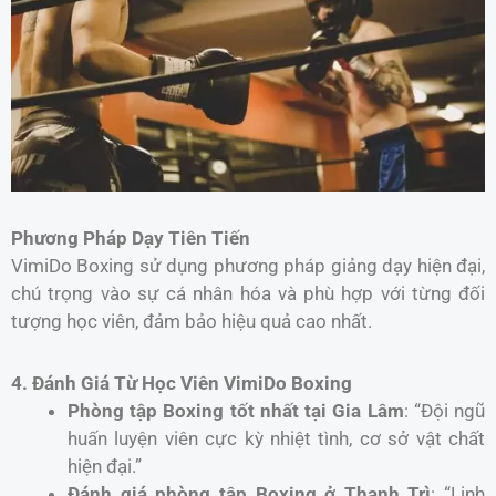
Phương Pháp Dạy Tiên Tiến
VimiDo Boxing sử dụng phương pháp giảng dạy hiện đại,
chú trọng vào sự cá nhân hóa và phù hợp với từng đối
tượng học viên, đảm bảo hiệu quả cao nhất.
4. Đánh Giá Từ Học Viên VimiDo Boxing
Phòng tập Boxing tốt nhất tại Gia Lâm
: “Đội ngũ
huấn luyện viên cực kỳ nhiệt tình, cơ sở vật chất
hiện đại.”
Đánh giá phòng tập Boxing ở Thanh Trì
: “Linh