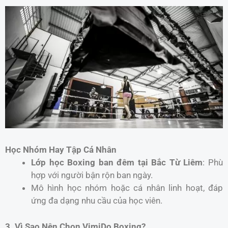
Học Nhóm Hay Tập Cá Nhân
Lớp học Boxing ban đêm tại Bắc Từ Liêm
: Phù
hợp với người bận rộn ban ngày.
Mô hình học nhóm hoặc cá nhân linh hoạt, đáp
ứng đa dạng nhu cầu của học viên.
3. Vì Sao Nên Chọn VimiDo Boxing?