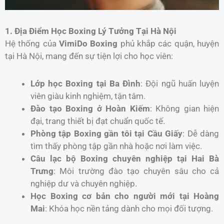
1. Địa Điểm Học Boxing Lý Tưởng Tại Hà Nội
Hệ thống của
VimiDo Boxing
phủ khắp các quận, huyện
tại Hà Nội, mang đến sự tiện lợi cho học viên:
Lớp học Boxing tại Ba Đình
: Đội ngũ huấn luyện
viên giàu kinh nghiệm, tận tâm.
Đào tạo Boxing ở Hoàn Kiếm
: Không gian hiện
đại, trang thiết bị đạt chuẩn quốc tế.
Phòng tập Boxing gần tôi tại Cầu Giấy
: Dễ dàng
tìm thấy phòng tập gần nhà hoặc nơi làm việc.
Câu lạc bộ Boxing chuyên nghiệp tại Hai Bà
Trưng
: Môi trường đào tạo chuyên sâu cho cả
nghiệp dư và chuyên nghiệp.
Học Boxing cơ bản cho người mới tại Hoàng
Mai
: Khóa học nền tảng dành cho mọi đối tượng.