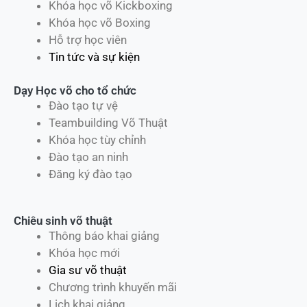
Khóa học võ Kickboxing
Khóa học võ Boxing
Hỗ trợ học viên
Tin tức và sự kiện
Dạy Học võ cho tổ chức
Đào tạo tự vệ
Teambuilding Võ Thuật
Khóa học tùy chỉnh
Đào tạo an ninh
Đăng ký đào tạo
Chiêu sinh võ thuật
Thông báo khai giảng
Khóa học mới
Gia sư võ thuật
Chương trình khuyến mãi
Lịch khai giảng