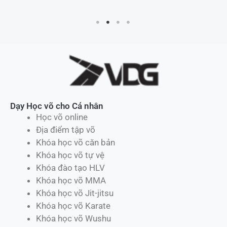
Dạy Học võ cho Cá nhân
Học võ online
Địa điểm tập võ
Khóa học võ căn bản
Khóa học võ tự vệ
Khóa đào tạo HLV
Khóa học võ MMA
Khóa học võ Jit-jitsu
Khóa học võ Karate
Khóa học võ Wushu