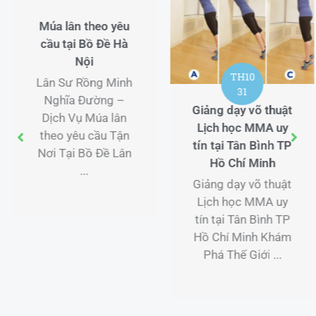
Múa lân theo yêu
cầu tại Bồ Đề Hà
Nội
TH10
Lân Sư Rồng Minh
31
Nghĩa Đường –
Giảng dạy võ thuật
Dịch Vụ Múa lân
Lịch học MMA uy
theo yêu cầu Tận
tín tại Tân Bình TP
Nơi Tại Bồ Đề Lân
Hồ Chí Minh
...
Giảng dạy võ thuật
Lịch học MMA uy
tín tại Tân Bình TP
Hồ Chí Minh Khám
Phá Thế Giới ...