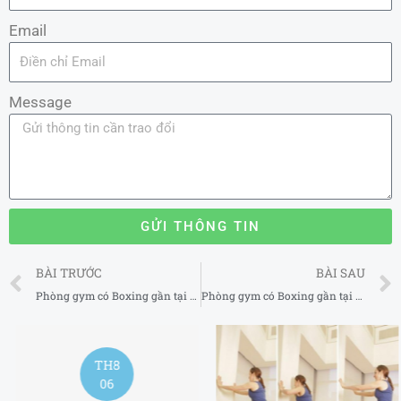
Email
Message
GỬI THÔNG TIN
Prev
BÀI TRƯỚC
BÀI SAU
Phòng gym có Boxing gần tại Quận Đống Đa Hà Nội 2025
Phòng gym có Boxing gần tại Huyện Quốc Oai Hà Nội 2025
TH8
06