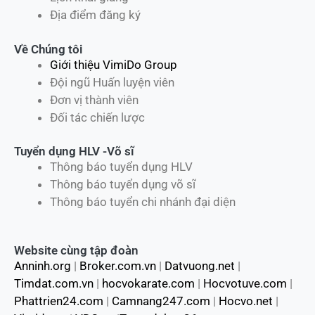
Địa điểm đăng ký
Về Chúng tôi
Giới thiệu VimiDo Group
Đội ngũ Huấn luyện viên
Đơn vị thành viên
Đối tác chiến lược
Tuyển dụng HLV -Võ sĩ
Thông báo tuyển dụng HLV
Thông báo tuyển dụng võ sĩ
Thông báo tuyển chi nhánh đại diện
Website cùng tập đoàn
Anninh.org
|
Broker.com.vn
|
Datvuong.net
|
Timdat.com.vn
|
hocvokarate.com
|
Hocvotuve.com
|
Phattrien24.com
|
Camnang247.com
|
Hocvo.net
|