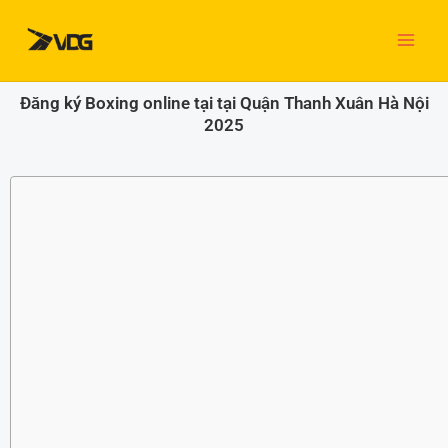
Nhảy
tới
nội
dung
Đăng ký Boxing online tại tại Quận Thanh Xuân Hà Nội
2025