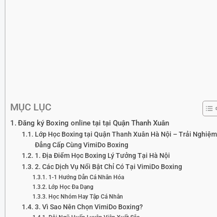
MỤC LỤC
Đăng ký Boxing online tại tại Quận Thanh Xuân
Lớp Học Boxing tại Quận Thanh Xuân Hà Nội – Trải Nghiệm
Đẳng Cấp Cùng VimiDo Boxing
1. Địa Điểm Học Boxing Lý Tưởng Tại Hà Nội
2. Các Dịch Vụ Nổi Bật Chỉ Có Tại VimiDo Boxing
1-1 Hướng Dẫn Cá Nhân Hóa
Lớp Học Đa Dạng
Học Nhóm Hay Tập Cá Nhân
3. Vì Sao Nên Chọn VimiDo Boxing?