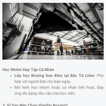
Học Nhóm Hay Tập Cá Nhân
Lớp học Boxing ban đêm tại Bắc Từ Liêm
: Phù
hợp với người bận rộn ban ngày.
Mô hình học nhóm hoặc cá nhân linh hoạt, đáp
ứng đa dạng nhu cầu của học viên.
3. Vì Sao Nên Chọn VimiDo Boxing?