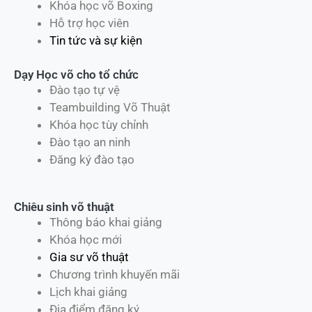
Khóa học võ Boxing
Hỗ trợ học viên
Tin tức và sự kiện
Dạy Học võ cho tổ chức
Đào tạo tự vệ
Teambuilding Võ Thuật
Khóa học tùy chỉnh
Đào tạo an ninh
Đăng ký đào tạo
Chiêu sinh võ thuật
Thông báo khai giảng
Khóa học mới
Gia sư võ thuật
Chương trình khuyến mãi
Lịch khai giảng
Địa điểm đăng ký