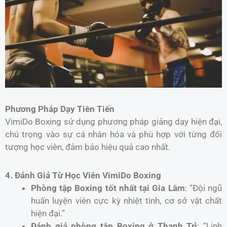
Phương Pháp Dạy Tiên Tiến
VimiDo Boxing sử dụng phương pháp giảng dạy hiện đại,
chú trọng vào sự cá nhân hóa và phù hợp với từng đối
tượng học viên, đảm bảo hiệu quả cao nhất.
4. Đánh Giá Từ Học Viên VimiDo Boxing
Phòng tập Boxing tốt nhất tại Gia Lâm
: “Đội ngũ
huấn luyện viên cực kỳ nhiệt tình, cơ sở vật chất
hiện đại.”
Đánh giá phòng tập Boxing ở Thanh Trì
: “Linh