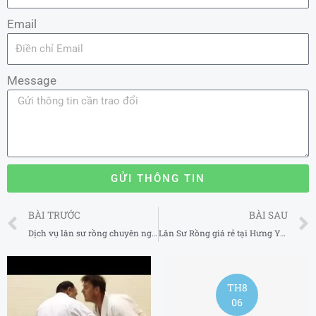
Email
Message
GỬI THÔNG TIN
Prev
BÀI TRƯỚC
BÀI SAU
Dịch vụ lân sư rồng chuyên nghiệp tại Lâm Đồng
Lân Sư Rồng giá rẻ tại Hưng Yên
TH8
06