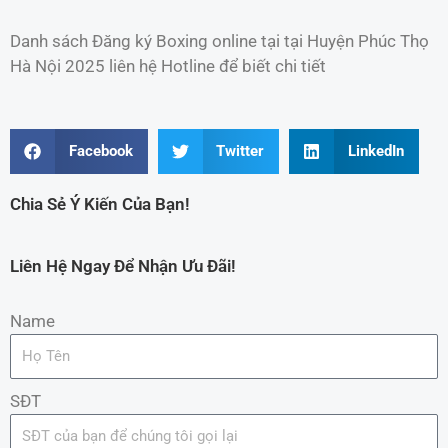
Danh sách Đăng ký Boxing online tại tại Huyện Phúc Thọ
Hà Nội 2025 liên hệ Hotline để biết chi tiết
Facebook
Twitter
LinkedIn
Chia Sẻ Ý Kiến Của Bạn!
Liên Hệ Ngay Để Nhận Ưu Đãi!
Name
SĐT