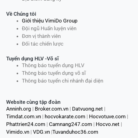
Về Chúng tôi
Giới thiệu VimiDo Group
Đội ngũ Huấn luyện viên
Đơn vị thành viên
Đối tác chiến lược
Tuyển dụng HLV -Võ sĩ
Thông báo tuyển dụng HLV
Thông báo tuyển dụng võ sĩ
Thông báo tuyển chi nhánh đại diện
Website cùng tập đoàn
Anninh.org
|
Broker.com.vn
|
Datvuong.net
|
Timdat.com.vn
|
hocvokarate.com
|
Hocvotuve.com
|
Phattrien24.com
|
Camnang247.com
|
Hocvo.net
|
Vimido.vn
|
VDG.vn
|
Tuvanduhoc36.com