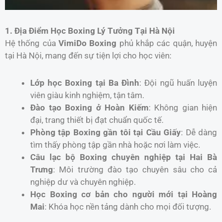
1. Địa Điểm Học Boxing Lý Tưởng Tại Hà Nội
Hệ thống của
VimiDo Boxing
phủ khắp các quận, huyện
tại Hà Nội, mang đến sự tiện lợi cho học viên:
Lớp học Boxing tại Ba Đình
: Đội ngũ huấn luyện
viên giàu kinh nghiệm, tận tâm.
Đào tạo Boxing ở Hoàn Kiếm
: Không gian hiện
đại, trang thiết bị đạt chuẩn quốc tế.
Phòng tập Boxing gần tôi tại Cầu Giấy
: Dễ dàng
tìm thấy phòng tập gần nhà hoặc nơi làm việc.
Câu lạc bộ Boxing chuyên nghiệp tại Hai Bà
Trưng
: Môi trường đào tạo chuyên sâu cho cả
nghiệp dư và chuyên nghiệp.
Học Boxing cơ bản cho người mới tại Hoàng
Mai
: Khóa học nền tảng dành cho mọi đối tượng.