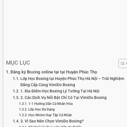
MỤC LỤC
Đăng ký Boxing online tại tại Huyện Phúc Thọ
Lớp Học Boxing tại Huyện Phúc Thọ Hà Nội – Trải Nghiệm
Đẳng Cấp Cùng VimiDo Boxing
1. Địa Điểm Học Boxing Lý Tưởng Tại Hà Nội
2. Các Dịch Vụ Nổi Bật Chỉ Có Tại VimiDo Boxing
1-1 Hướng Dẫn Cá Nhân Hóa
Lớp Học Đa Dạng
Học Nhóm Hay Tập Cá Nhân
3. Vì Sao Nên Chọn VimiDo Boxing?