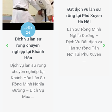
Đặt dịch vụ lân sư
rồng tại Phú Xuyên
Hà Nội
TH12
Lân Sư Rồng Minh
24
Nghĩa Đường –
Dịch vụ lân sư
Dịch Vụ Đặt dịch vụ
rồng chuyên
lân sư rồng Tận
nghiệp tại Khánh
Nơi Tại Phú Xuyên
Hòa
...
Dịch vụ lân sư rồng
chuyên nghiệp tại
Khánh Hòa Lân Sư
Rồng Minh Nghĩa
Đường – Dịch Vụ
Múa ...