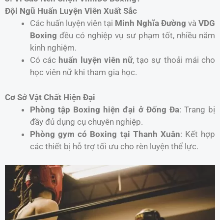
Đội Ngũ Huấn Luyện Viên Xuất Sắc
Các huấn luyện viên tại
Minh Nghĩa Đường
và
VDG
Boxing
đều có nghiệp vụ sư phạm tốt, nhiều năm
kinh nghiệm.
Có các
huấn luyện viên nữ
, tạo sự thoải mái cho
học viên nữ khi tham gia học.
Cơ Sở Vật Chất Hiện Đại
Phòng tập Boxing hiện đại ở Đống Đa
: Trang bị
đầy đủ dụng cụ chuyên nghiệp.
Phòng gym có Boxing tại Thanh Xuân
: Kết hợp
các thiết bị hỗ trợ tối ưu cho rèn luyện thể lực.