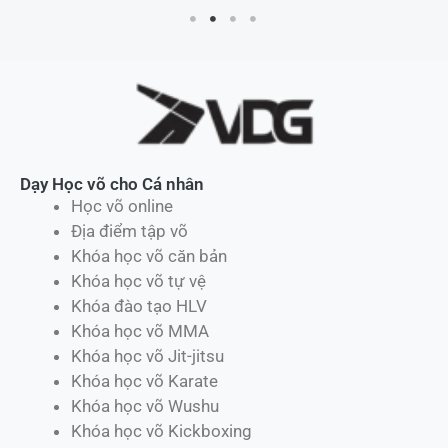
Dạy Học võ cho Cá nhân
Học võ online
Địa điểm tập võ
Khóa học võ căn bản
Khóa học võ tự vệ
Khóa đào tạo HLV
Khóa học võ MMA
Khóa học võ Jit-jitsu
Khóa học võ Karate
Khóa học võ Wushu
Khóa học võ Kickboxing