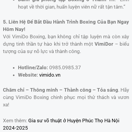
hoạt về thời gian, huấn luyện viên nữ rất tận tâm.”
5. Liên Hệ Để Bắt Đầu Hành Trình Boxing Của Bạn Ngay
Hôm Nay!
Với VimiDo Boxing, bạn không chỉ tập luyện mà còn xây
dựng tinh thần tự hào khi trở thành một
VimiDor
– biểu
tượng của sự nỗ lực và thành công.
Hotline/Zalo:
0985.0985.37
Website:
vimido.vn
Chăm chỉ – Thông minh – Thành công – Tỏa sáng
. Hãy
cùng VimiDo Boxing chinh phục mọi thử thách và vươn
xa!
Xem thêm:
Gia sư võ thuật ở Huyện Phúc Thọ Hà Nội
2024-2025