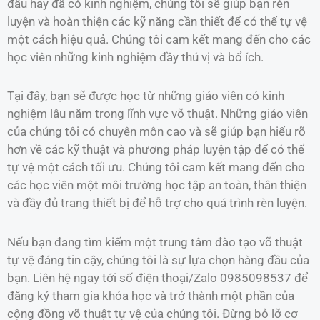
đầu hay đã có kinh nghiệm, chúng tôi sẽ giúp bạn rèn
luyện và hoàn thiện các kỹ năng cần thiết để có thể tự vệ
một cách hiệu quả. Chúng tôi cam kết mang đến cho các
học viên những kinh nghiệm đầy thú vị và bổ ích.
Tại đây, bạn sẽ được học từ những giáo viên có kinh
nghiệm lâu năm trong lĩnh vực võ thuật. Những giáo viên
của chúng tôi có chuyên môn cao và sẽ giúp bạn hiểu rõ
hơn về các kỹ thuật và phương pháp luyện tập để có thể
tự vệ một cách tối ưu. Chúng tôi cam kết mang đến cho
các học viên một môi trường học tập an toàn, thân thiện
và đầy đủ trang thiết bị để hỗ trợ cho quá trình rèn luyện.
Nếu bạn đang tìm kiếm một trung tâm đào tạo võ thuật
tự vệ đáng tin cậy, chúng tôi là sự lựa chọn hàng đầu của
bạn. Liên hệ ngay tới số điện thoại/Zalo 0985098537 để
đăng ký tham gia khóa học và trở thành một phần của
cộng đồng võ thuật tự vệ của chúng tôi. Đừng bỏ lỡ cơ