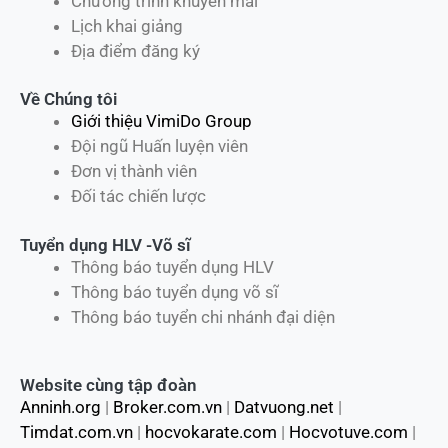
Chương trình khuyến mãi
Lịch khai giảng
Địa điểm đăng ký
Về Chúng tôi
Giới thiệu VimiDo Group
Đội ngũ Huấn luyện viên
Đơn vị thành viên
Đối tác chiến lược
Tuyển dụng HLV -Võ sĩ
Thông báo tuyển dụng HLV
Thông báo tuyển dụng võ sĩ
Thông báo tuyển chi nhánh đại diện
Website cùng tập đoàn
Anninh.org
|
Broker.com.vn
|
Datvuong.net
|
Timdat.com.vn
|
hocvokarate.com
|
Hocvotuve.com
|