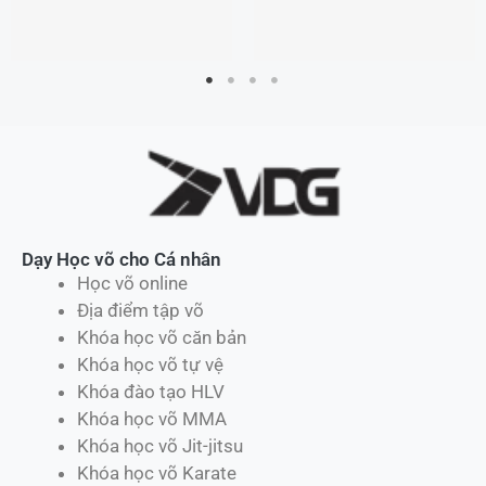
Dạy Học võ cho Cá nhân
Học võ online
Địa điểm tập võ
Khóa học võ căn bản
Khóa học võ tự vệ
Khóa đào tạo HLV
Khóa học võ MMA
Khóa học võ Jit-jitsu
Khóa học võ Karate