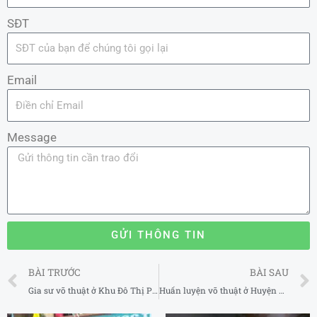
SĐT
Email
Message
GỬI THÔNG TIN
Prev
BÀI TRƯỚC
BÀI SAU
Gia sư võ thuật ở Khu Đô Thị Park City Hà Nội
Huấn luyện võ thuật ở Huyện Đông Anh Hà Nội