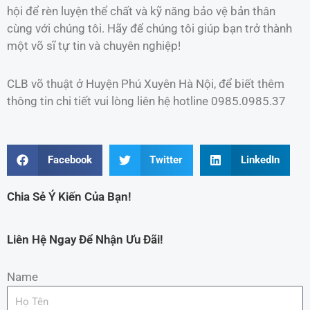
hội để rèn luyện thể chất và kỹ năng bảo vệ bản thân
cùng với chúng tôi. Hãy để chúng tôi giúp bạn trở thành
một võ sĩ tự tin và chuyên nghiệp!
CLB võ thuật ở Huyện Phú Xuyên Hà Nội, để biết thêm
thông tin chi tiết vui lòng liên hệ hotline 0985.0985.37
Facebook
Twitter
LinkedIn
Chia Sẻ Ý Kiến Của Bạn!
Liên Hệ Ngay Để Nhận Ưu Đãi!
Name