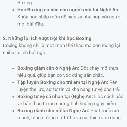
Boxing.
Học Boxing cơ bản cho người mới tại Nghệ An:
Khóa học nhập môn dễ hiểu và phù hợp với người
mới bắt đầu.
2. Những lợi ích vượt trội khi học Boxing
Boxing không chỉ là một môn thể thao mà còn mang lại
nhiều lợi ích bất ngờ:
Boxing giảm cân ở Nghệ An:
Đốt cháy mỡ thừa
hiệu quả, giúp bạn có vóc dáng săn chắc.
Tập luyện Boxing cho trẻ em tại Nghệ An:
Rèn
luyện thể lực, sự tự tin và khả năng tự vệ cho trẻ.
Boxing tự vệ cá nhân tại {Nghệ An:
Học cách bảo
vệ bản thân trước những tình huống nguy hiểm.
Boxing dành cho nữ tại Nghệ An:
Phát triển sức
mạnh, tăng cường sự tự tin và cải thiện vóc dáng.