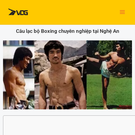
Nhảy
tới
nội
dung
Câu lạc bộ Boxing chuyên nghiệp tại Nghệ An