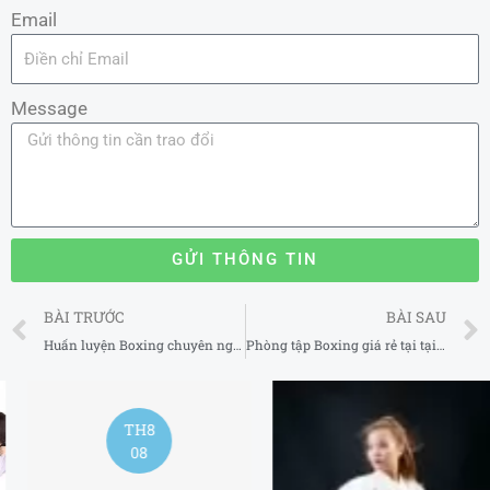
Email
Message
GỬI THÔNG TIN
Prev
BÀI TRƯỚC
BÀI SAU
Huấn luyện Boxing chuyên nghiệp ở tại Huyện Thường Tín Hà Nội 2025
Phòng tập Boxing giá rẻ tại tại Huyện Sóc Sơn Hà Nội 2025
TH8
08