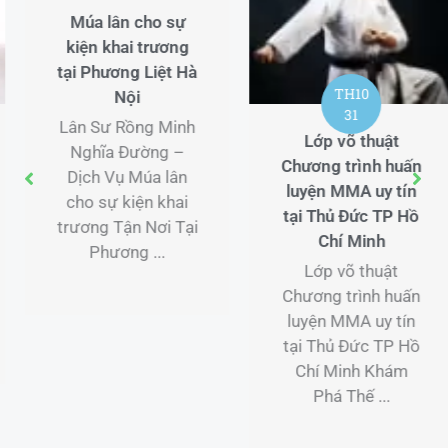
Múa lân cho sự
kiện khai trương
tại Phương Liệt Hà
TH10
Nội
31
Lân Sư Rồng Minh
Lớp võ thuật
Nghĩa Đường –
Chương trình huấn
Dịch Vụ Múa lân
luyện MMA uy tín
cho sự kiện khai
tại Thủ Đức TP Hồ
trương Tận Nơi Tại
Chí Minh
Phương ...
Lớp võ thuật
Chương trình huấn
luyện MMA uy tín
tại Thủ Đức TP Hồ
Chí Minh Khám
Phá Thế ...