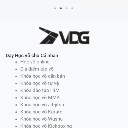
Dạy Học võ cho Cá nhân
Học võ online
Địa điểm tập võ
Khóa học võ căn bản
Khóa học võ tự vệ
Khóa đào tạo HLV
Khóa học võ MMA
Khóa học võ Jit-jitsu
Khóa học võ Karate
Khóa học võ Wushu
Khóa học võ Kickboxing