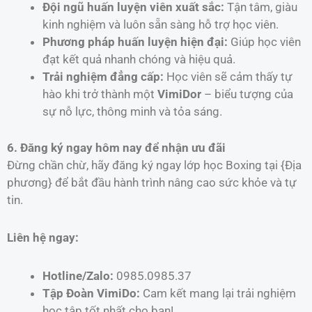
Đội ngũ huấn luyện viên xuất sắc:
Tận tâm, giàu
kinh nghiệm và luôn sẵn sàng hỗ trợ học viên.
Phương pháp huấn luyện hiện đại:
Giúp học viên
đạt kết quả nhanh chóng và hiệu quả.
Trải nghiệm đẳng cấp:
Học viên sẽ cảm thấy tự
hào khi trở thành một
VimiDor
– biểu tượng của
sự nỗ lực, thông minh và tỏa sáng.
6. Đăng ký ngay hôm nay để nhận ưu đãi
Đừng chần chừ, hãy đăng ký ngay lớp học Boxing tại {Địa
phương} để bắt đầu hành trình nâng cao sức khỏe và tự
tin.
Liên hệ ngay:
Hotline/Zalo:
0985.0985.37
Tập Đoàn VimiDo:
Cam kết mang lại trải nghiệm
học tập tốt nhất cho bạn!