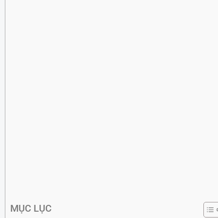
MỤC LỤC