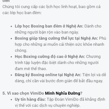
tiến
Chúng tôi cung cấp các lịch học linh hoạt, bao gồm cả
các lớp học ban đêm:
Lớp học Boxing ban đêm ở Nghệ An:
Dành cho
những người bận rộn vào ban ngày.
Boxing giúp tăng cường thể lực tại Nghệ An:
Phù
hợp cho những ai muốn cải thiện sức khỏe nhanh
chóng.
Học Boxing cường độ cao ở Nghệ An:
Chương
trình tập luyện đặc biệt dành cho những người
đam mê thể thao.
Đăng ký Boxing online tại Nghệ An:
Tiện lợi và dễ
dàng, chỉ cần vài bước đơn giản để bắt đầu ngay.
5. Vì sao chọn VimiDo
Minh Nghĩa Đường
?
Uy tín hàng đầu:
Tập Đoàn VimiDo đã khẳng định
vị thế với các dịch vụ chuyên nghiệp.