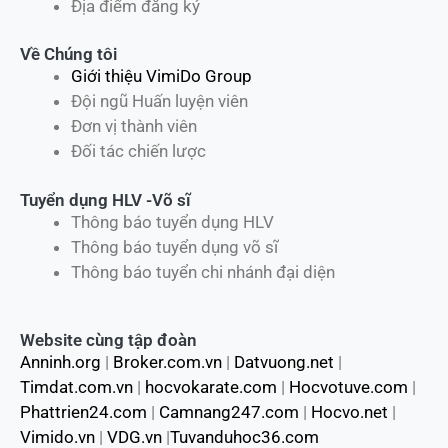
Địa điểm đăng ký
Về Chúng tôi
Giới thiệu VimiDo Group
Đội ngũ Huấn luyện viên
Đơn vị thành viên
Đối tác chiến lược
Tuyển dụng HLV -Võ sĩ
Thông báo tuyển dụng HLV
Thông báo tuyển dụng võ sĩ
Thông báo tuyển chi nhánh đại diện
Website cùng tập đoàn
Anninh.org
|
Broker.com.vn
|
Datvuong.net
|
Timdat.com.vn
|
hocvokarate.com
|
Hocvotuve.com
|
Phattrien24.com
|
Camnang247.com
|
Hocvo.net
|
Vimido.vn
|
VDG.vn
|
Tuvanduhoc36.com