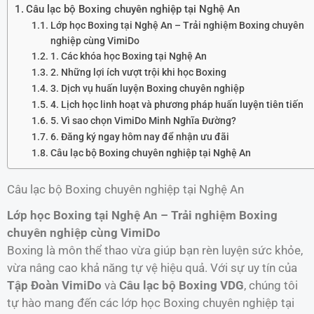
Câu lạc bộ Boxing chuyên nghiệp tại Nghệ An
Lớp học Boxing tại Nghệ An – Trải nghiệm Boxing chuyên
nghiệp cùng VimiDo
1. Các khóa học Boxing tại Nghệ An
2. Những lợi ích vượt trội khi học Boxing
3. Dịch vụ huấn luyện Boxing chuyên nghiệp
4. Lịch học linh hoạt và phương pháp huấn luyện tiên tiến
5. Vì sao chọn VimiDo Minh Nghĩa Đường?
6. Đăng ký ngay hôm nay để nhận ưu đãi
Câu lạc bộ Boxing chuyên nghiệp tại Nghệ An
Câu lạc bộ Boxing chuyên nghiệp tại Nghệ An
Lớp học Boxing tại Nghệ An – Trải nghiệm Boxing
chuyên nghiệp cùng VimiDo
Boxing là môn thể thao vừa giúp bạn rèn luyện sức khỏe,
vừa nâng cao khả năng tự vệ hiệu quả. Với sự uy tín của
Tập Đoàn VimiDo
và
Câu lạc bộ Boxing VDG
, chúng tôi
tự hào mang đến các lớp học Boxing chuyên nghiệp tại