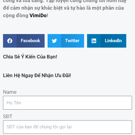
công và tỏa sáng. Tập luyện cùng chúng tôi hôm nay
để cảm nhận sự khác biệt và tự hào là một phần của
cộng đồng
VimiDo
!
Facebook
Twitter
LinkedIn
Chia Sẻ Ý Kiến Của Bạn!
Liên Hệ Ngay Để Nhận Ưu Đãi!
Name
SĐT