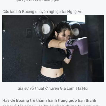
Câu lạc bộ Boxing chuyên nghiệp tại Nghệ An
gia sư võ thuật ở huyện Gia Lâm, Hà Nội
Hãy để Boxing trở thành hành trang giúp bạn thành