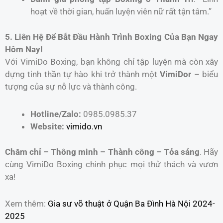
hoạt về thời gian, huấn luyện viên nữ rất tận tâm.”
5. Liên Hệ Để Bắt Đầu Hành Trình Boxing Của Bạn Ngay
Hôm Nay!
Với VimiDo Boxing, bạn không chỉ tập luyện mà còn xây
dựng tinh thần tự hào khi trở thành một
VimiDor
– biểu
tượng của sự nỗ lực và thành công.
Hotline/Zalo:
0985.0985.37
Website:
vimido.vn
Chăm chỉ – Thông minh – Thành công – Tỏa sáng
. Hãy
cùng VimiDo Boxing chinh phục mọi thử thách và vươn
xa!
Xem thêm:
Gia sư võ thuật ở Quận Ba Đình Hà Nội 2024-
2025