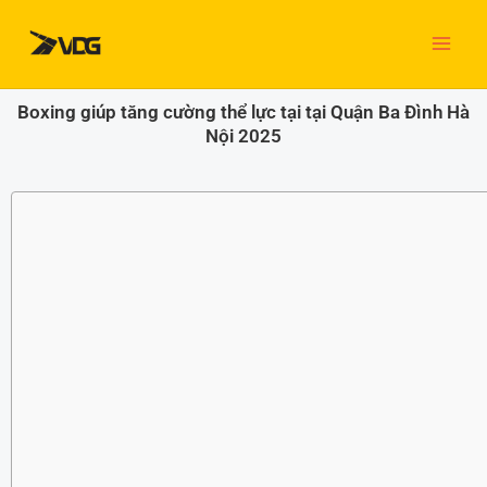
Nhảy
tới
nội
dung
Boxing giúp tăng cường thể lực tại tại Quận Ba Đình Hà
Nội 2025