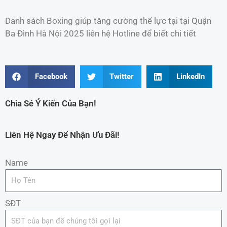
Danh sách Boxing giúp tăng cường thể lực tại tại Quận
Ba Đình Hà Nội 2025 liên hệ Hotline để biết chi tiết
Facebook
Twitter
LinkedIn
Chia Sẻ Ý Kiến Của Bạn!
Liên Hệ Ngay Để Nhận Ưu Đãi!
Name
SĐT