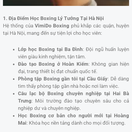
1. Địa Điểm Học Boxing Lý Tưởng Tại Hà Nội
Hệ thống của
VimiDo Boxing
phủ khắp các quận, huyện
tại Hà Nội, mang đến sự tiện lợi cho học viên:
Lớp học Boxing tại Ba Đình
: Đội ngũ huấn luyện
viên giàu kinh nghiệm, tận tâm.
Đào tạo Boxing ở Hoàn Kiếm
: Không gian hiện
đại, trang thiết bị đạt chuẩn quốc tế.
Phòng tập Boxing gần tôi tại Cầu Giấy
: Dễ dàng
tìm thấy phòng tập gần nhà hoặc nơi làm việc.
Câu lạc bộ Boxing chuyên nghiệp tại Hai Bà
Trưng
: Môi trường đào tạo chuyên sâu cho cả
nghiệp dư và chuyên nghiệp.
Học Boxing cơ bản cho người mới tại Hoàng
Mai
: Khóa học nền tảng dành cho mọi đối tượng.