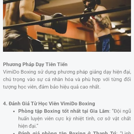
Phương Pháp Dạy Tiên Tiến
VimiDo Boxing sử dụng phương pháp giảng dạy hiện đại,
chú trọng vào sự cá nhân hóa và phù hợp với từng đối
tượng học viên, đảm bảo hiệu quả cao nhất.
4. Đánh Giá Từ Học Viên VimiDo Boxing
Phòng tập Boxing tốt nhất tại Gia Lâm
: “Đội ngũ
huấn luyện viên cực kỳ nhiệt tình, cơ sở vật chất
hiện đại.”
Đánh giá phòng tập Boxing ở Thanh Trì
: “Linh