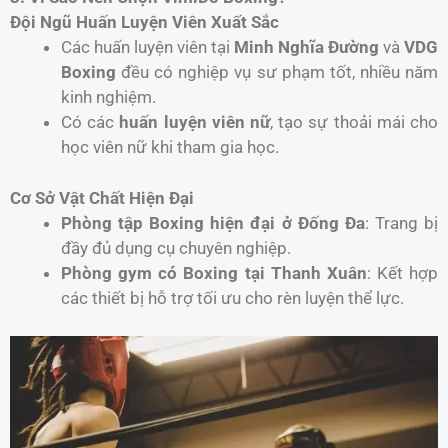
Đội Ngũ Huấn Luyện Viên Xuất Sắc
Các huấn luyện viên tại
Minh Nghĩa Đường
và
VDG
Boxing
đều có nghiệp vụ sư phạm tốt, nhiều năm
kinh nghiệm.
Có các
huấn luyện viên nữ
, tạo sự thoải mái cho
học viên nữ khi tham gia học.
Cơ Sở Vật Chất Hiện Đại
Phòng tập Boxing hiện đại ở Đống Đa
: Trang bị
đầy đủ dụng cụ chuyên nghiệp.
Phòng gym có Boxing tại Thanh Xuân
: Kết hợp
các thiết bị hỗ trợ tối ưu cho rèn luyện thể lực.