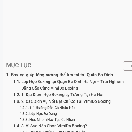
MỤC LỤC
Boxing giúp tăng cường thể lực tại tại Quận Ba Đình
Lớp Học Boxing tại Quận Ba Đình Hà Nội – Trải Nghiệm
Đẳng Cấp Cùng VimiDo Boxing
1. Địa Điểm Học Boxing Lý Tưởng Tại Hà Nội
2. Các Dịch Vụ Nổi Bật Chỉ Có Tại VimiDo Boxing
1-1 Hướng Dẫn Cá Nhân Hóa
Lớp Học Đa Dạng
Học Nhóm Hay Tập Cá Nhân
3. Vì Sao Nên Chọn VimiDo Boxing?