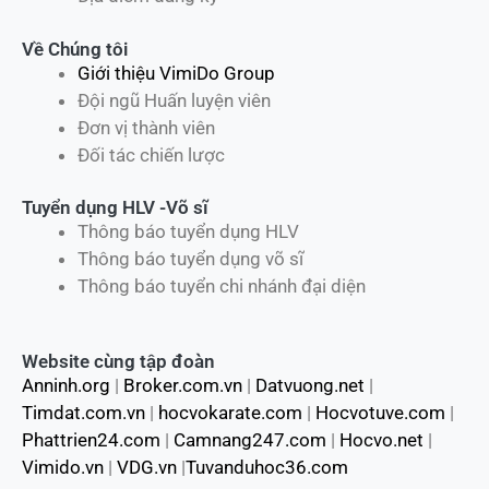
Về Chúng tôi
Giới thiệu VimiDo Group
Đội ngũ Huấn luyện viên
Đơn vị thành viên
Đối tác chiến lược
Tuyển dụng HLV -Võ sĩ
Thông báo tuyển dụng HLV
Thông báo tuyển dụng võ sĩ
Thông báo tuyển chi nhánh đại diện
Website cùng tập đoàn
Anninh.org
|
Broker.com.vn
|
Datvuong.net
|
Timdat.com.vn
|
hocvokarate.com
|
Hocvotuve.com
|
Phattrien24.com
|
Camnang247.com
|
Hocvo.net
|
Vimido.vn
|
VDG.vn
|
Tuvanduhoc36.com