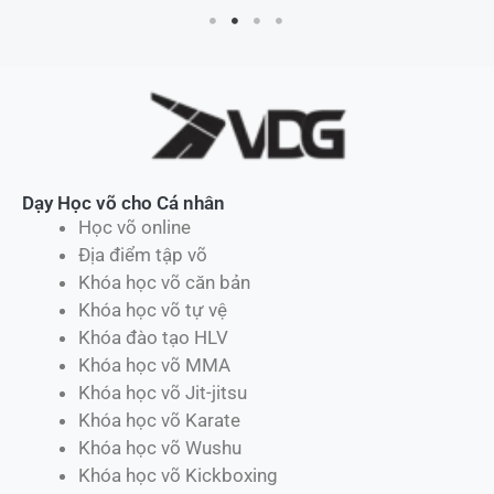
Dạy Học võ cho Cá nhân
Học võ online
Địa điểm tập võ
Khóa học võ căn bản
Khóa học võ tự vệ
Khóa đào tạo HLV
Khóa học võ MMA
Khóa học võ Jit-jitsu
Khóa học võ Karate
Khóa học võ Wushu
Khóa học võ Kickboxing