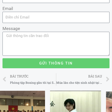
Email
Message
GỬI THÔNG TIN
Prev
BÀI TRƯỚC
BÀI SAU
Phòng tập Boxing gần tôi tại Sóc Trăng
Múa lân cho tiệc sinh nhật tại Long An