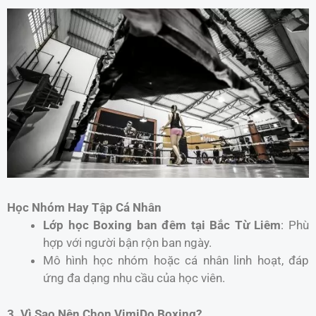
Học Nhóm Hay Tập Cá Nhân
Lớp học Boxing ban đêm tại Bắc Từ Liêm
: Phù
hợp với người bận rộn ban ngày.
Mô hình học nhóm hoặc cá nhân linh hoạt, đáp
ứng đa dạng nhu cầu của học viên.
3. Vì Sao Nên Chọn VimiDo Boxing?