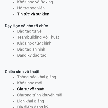
Khóa học võ Boxing
Hỗ trợ học viên
Tin tức và sự kiện
Dạy Học võ cho tổ chức
Đào tạo tự vệ
Teambuilding Võ Thuật
Khóa học tùy chỉnh
Đào tạo an ninh
Đăng ký đào tạo
Chiêu sinh võ thuật
Thông báo khai giảng
Khóa học mới
Gia sư võ thuật
Chương trình khuyến mãi
Lịch khai giảng
Địa điểm đăng ký