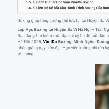
4. Đánh Giá Từ Học Viên VimiDo Boxing
5. Liên Hệ Để Bắt Đầu Hành Trình Boxing Của Bạ
Boxing giúp tăng cường thể lực tại tại Huyện Ba Vì
Lớp Học Boxing tại Huyện Ba Vì Hà Nội – Trải 
Bạn đang tìm kiếm một địa chỉ uy tín để bắt đầu h
Hà Nội 2025,
VimiDo
Boxing
,
Minh Nghĩa Đườn
pháp giảng dạy hiện đại. Học viên không chỉ rèn 
tỏa sáng.