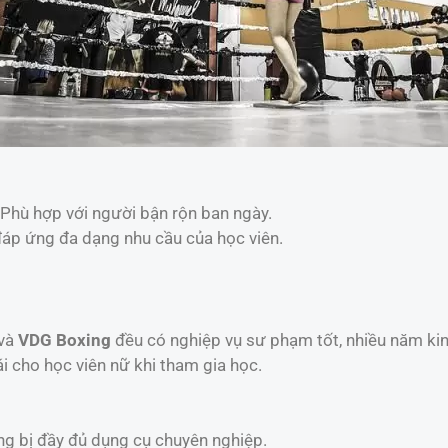
 Phù hợp với người bận rộn ban ngày.
đáp ứng đa dạng nhu cầu của học viên.
và
VDG Boxing
đều có nghiệp vụ sư phạm tốt, nhiều năm ki
ái cho học viên nữ khi tham gia học.
ang bị đầy đủ dụng cụ chuyên nghiệp.