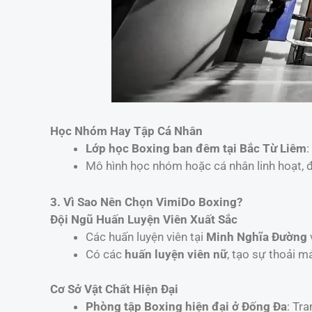
Học Nhóm Hay Tập Cá Nhân
Lớp học Boxing ban đêm tại Bắc Từ Liêm
:
Mô hình học nhóm hoặc cá nhân linh hoạt, 
3. Vì Sao Nên Chọn VimiDo Boxing?
Đội Ngũ Huấn Luyện Viên Xuất Sắc
Các huấn luyện viên tại
Minh Nghĩa Đường
Có các
huấn luyện viên nữ
, tạo sự thoải m
Cơ Sở Vật Chất Hiện Đại
Phòng tập Boxing hiện đại ở Đống Đa
: Tr