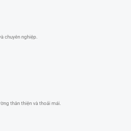
và chuyên nghiệp.
ờng thân thiện và thoải mái.