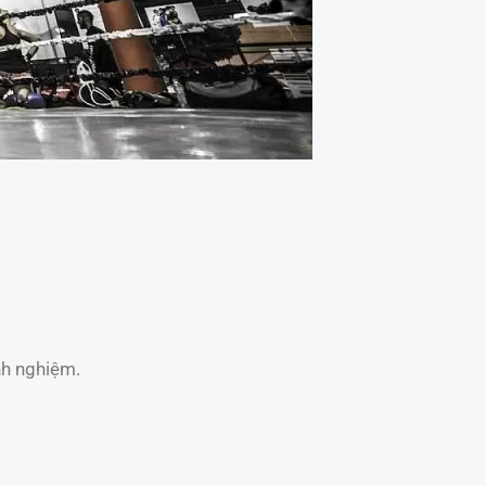
nh nghiệm.