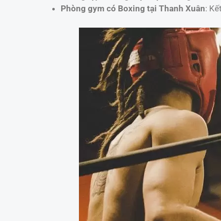
Phòng gym có Boxing tại Thanh Xuân
: Kế