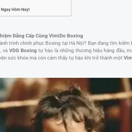
n Ngay Hôm Nay!
Nghiệm Đẳng Cấp Cùng VimiDo Boxing
ành trình chinh phục Boxing tại Hà Nội? Bạn đang tìm kiếm 
g
, và
VDG Boxing
tự hào là những thương hiệu hàng đầu, m
luyện sức khỏe mà còn cảm thấy tự hào khi trở thành một
Vim