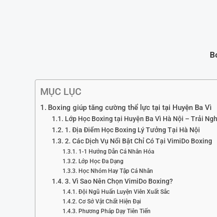
Bo
MỤC LỤC
Boxing giúp tăng cường thể lực tại tại Huyện Ba Vì
Lớp Học Boxing tại Huyện Ba Vì Hà Nội – Trải N
1. Địa Điểm Học Boxing Lý Tưởng Tại Hà Nội
2. Các Dịch Vụ Nổi Bật Chỉ Có Tại VimiDo Boxing
1-1 Hướng Dẫn Cá Nhân Hóa
Lớp Học Đa Dạng
Học Nhóm Hay Tập Cá Nhân
3. Vì Sao Nên Chọn VimiDo Boxing?
Đội Ngũ Huấn Luyện Viên Xuất Sắc
Cơ Sở Vật Chất Hiện Đại
Phương Pháp Dạy Tiên Tiến