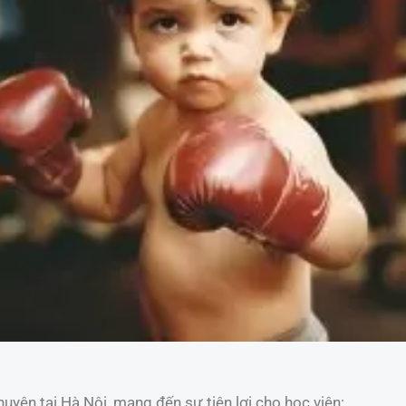
uyện tại Hà Nội, mang đến sự tiện lợi cho học viên: