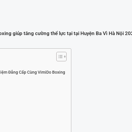
xing giúp tăng cường thể lực tại tại Huyện Ba Vì Hà Nội 2
ghiệm Đẳng Cấp Cùng VimiDo Boxing