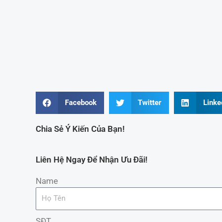
Facebook
Twitter
Linke
Chia Sẻ Ý Kiến Của Bạn!
Liên Hệ Ngay Để Nhận Ưu Đãi!
Name
SĐT