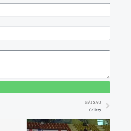
Next
BÀI SAU
Gallery