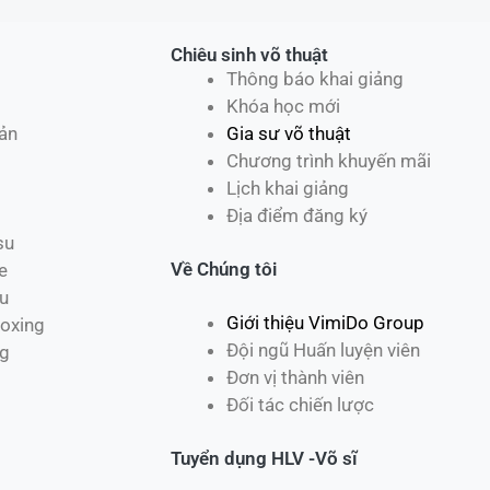
Chiêu sinh võ thuật
Thông báo khai giảng
Khóa học mới
ản
Gia sư võ thuật
Chương trình khuyến mãi
Lịch khai giảng
Địa điểm đăng ký
su
Về Chúng tôi
e
u
Giới thiệu VimiDo Group
oxing
Đội ngũ Huấn luyện viên
ng
Đơn vị thành viên
Đối tác chiến lược
Tuyển dụng HLV -Võ sĩ