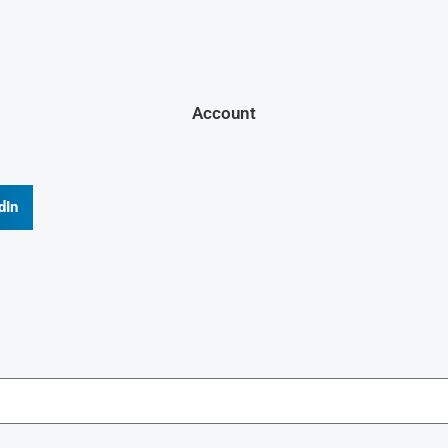
Account
dIn