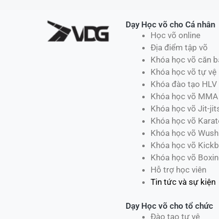
Dạy Học võ cho Cá nhân
Học võ online
Địa điểm tập võ
Khóa học võ căn b
Khóa học võ tự vệ
Khóa đào tạo HLV
Khóa học võ MMA
Khóa học võ Jit-jit
Khóa học võ Karat
Khóa học võ Wush
Khóa học võ Kickb
Khóa học võ Boxi
Hỗ trợ học viên
Tin tức và sự kiện
Dạy Học võ cho tổ chức
Đào tạo tự vệ