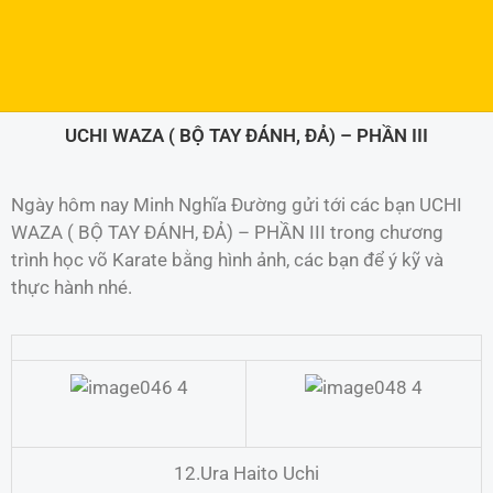
UCHI WAZA ( BỘ TAY ĐÁNH, ĐẢ) – PHẦN III
Ngày hôm nay Minh Nghĩa Đường gửi tới các bạn UCHI
WAZA ( BỘ TAY ĐÁNH, ĐẢ) – PHẦN III trong chương
trình học võ Karate bằng hình ảnh, các bạn để ý kỹ và
thực hành nhé.
12.Ura Haito Uchi