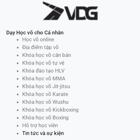
Dạy Học võ cho Cá nhân
Học võ online
Địa điểm tập võ
Khóa học võ căn bản
Khóa học võ tự vệ
Khóa đào tạo HLV
Khóa học võ MMA
Khóa học võ Jit-jitsu
Khóa học võ Karate
Khóa học võ Wushu
Khóa học võ Kickboxing
Khóa học võ Boxing
Hỗ trợ học viên
Tin tức và sự kiện