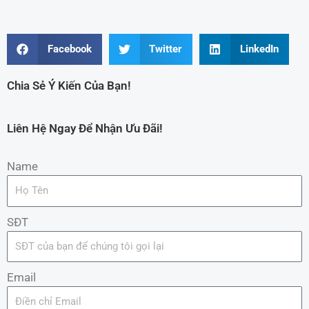
Facebook
Twitter
LinkedIn
Chia Sẻ Ý Kiến Của Bạn!
Liên Hệ Ngay Để Nhận Ưu Đãi!
Name
SĐT
Email