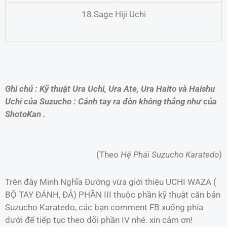
18.Sage Hiji Uchi
Ghi chú : Kỹ thuật Ura Uchi, Ura Ate, Ura Haito và Haishu
Uchi của Suzucho : Cánh tay ra đòn không thẳng như của
ShotoKan .
(Theo
Hệ Phái Suzucho Karatedo
)
Trên đây Minh Nghĩa Đường vừa giới thiệu UCHI WAZA (
BỘ TAY ĐÁNH, ĐẢ) PHẦN III thuộc phần kỹ thuật căn bản
Suzucho Karatedo, các bạn comment FB xuống phía
dưới để tiếp tục theo dõi phần IV nhé. xin cảm ơn!