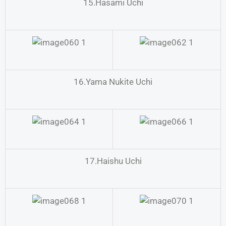
15.Hasami Uchi
16.Yama Nukite Uchi
17.Haishu Uchi