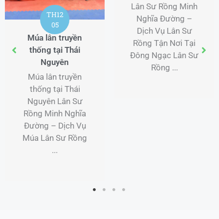
Lân Sư Rồng Minh
TH12
Nghĩa Đường –
05
Dịch Vụ Lân Sư
Múa lân truyền
Rồng Tận Nơi Tại
thống tại Thái
Đông Ngạc Lân Sư
Nguyên
Rồng ...
Múa lân truyền
thống tại Thái
Nguyên Lân Sư
Rồng Minh Nghĩa
Đường – Dịch Vụ
Múa Lân Sư Rồng
...