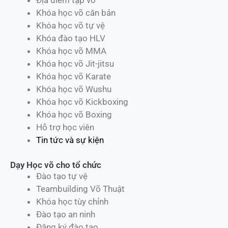
Địa điểm tập võ
Khóa học võ căn bản
Khóa học võ tự vệ
Khóa đào tạo HLV
Khóa học võ MMA
Khóa học võ Jit-jitsu
Khóa học võ Karate
Khóa học võ Wushu
Khóa học võ Kickboxing
Khóa học võ Boxing
Hỗ trợ học viên
Tin tức và sự kiện
Dạy Học võ cho tổ chức
Đào tạo tự vệ
Teambuilding Võ Thuật
Khóa học tùy chỉnh
Đào tạo an ninh
Đăng ký đào tạo