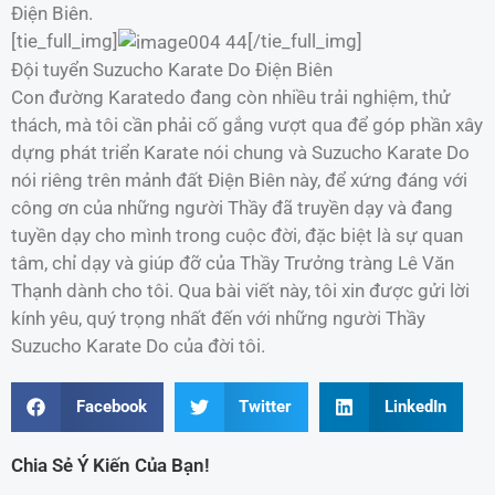
Điện Biên.
[tie_full_img]
[/tie_full_img]
Đội tuyển Suzucho Karate Do Điện Biên
Con đường Karatedo đang còn nhiều trải nghiệm, thử
thách, mà tôi cần phải cố gắng vượt qua để góp phần xây
dựng phát triển Karate nói chung và Suzucho Karate Do
nói riêng trên mảnh đất Điện Biên này, để xứng đáng với
công ơn của những người Thầy đã truyền dạy và đang
tuyền dạy cho mình trong cuộc đời, đặc biệt là sự quan
tâm, chỉ dạy và giúp đỡ của Thầy Trưởng tràng Lê Văn
Thạnh dành cho tôi. Qua bài viết này, tôi xin được gửi lời
kính yêu, quý trọng nhất đến với những người Thầy
Suzucho Karate Do của đời tôi.
Facebook
Twitter
LinkedIn
Chia Sẻ Ý Kiến Của Bạn!