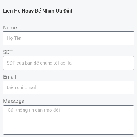
Liên Hệ Ngay Để Nhận Ưu Đãi!
Name
SĐT
Email
Message