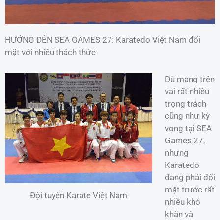
HƯỚNG ĐẾN SEA GAMES 27: Karatedo Việt Nam đối
mặt với nhiều thách thức
Dù mang trên
vai rất nhiều
trọng trách
cũng như kỳ
vọng tại SEA
Games 27,
nhưng
Karatedo
đang phải đối
mặt trước rất
Đội tuyển Karate Việt Nam
nhiều khó
khăn và