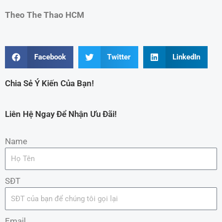
Theo The Thao HCM
Facebook
Twitter
LinkedIn
Chia Sẻ Ý Kiến Của Bạn!
Liên Hệ Ngay Để Nhận Ưu Đãi!
Name
SĐT
Email