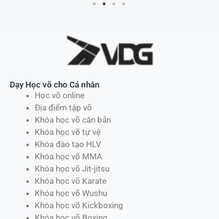
Dạy Học võ cho Cá nhân
Học võ online
Địa điểm tập võ
Khóa học võ căn bản
Khóa học võ tự vệ
Khóa đào tạo HLV
Khóa học võ MMA
Khóa học võ Jit-jitsu
Khóa học võ Karate
Khóa học võ Wushu
Khóa học võ Kickboxing
Khóa học võ Boxing