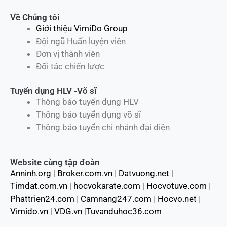
Về Chúng tôi
Giới thiệu VimiDo Group
Đội ngũ Huấn luyện viên
Đơn vị thành viên
Đối tác chiến lược
Tuyển dụng HLV -Võ sĩ
Thông báo tuyển dụng HLV
Thông báo tuyển dụng võ sĩ
Thông báo tuyển chi nhánh đại diện
Website cùng tập đoàn
Anninh.org
|
Broker.com.vn
|
Datvuong.net
|
Timdat.com.vn
|
hocvokarate.com
|
Hocvotuve.com
|
Phattrien24.com
|
Camnang247.com
|
Hocvo.net
|
Vimido.vn
|
VDG.vn
|
Tuvanduhoc36.com