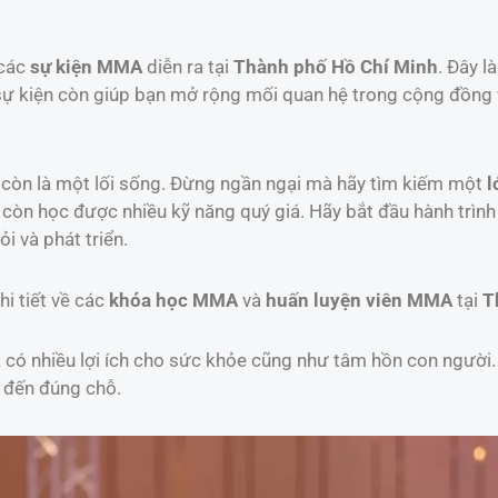
 các
sự kiện MMA
diễn ra tại
Thành phố Hồ Chí Minh
. Đây l
 sự kiện còn giúp bạn mở rộng mối quan hệ trong cộng đồng 
còn là một lối sống. Đừng ngần ngại mà hãy tìm kiếm một
l
còn học được nhiều kỹ năng quý giá. Hãy bắt đầu hành trìn
i và phát triển.
hi tiết về các
khóa học MMA
và
huấn luyện viên MMA
tại
T
và có nhiều lợi ích cho sức khỏe cũng như tâm hồn con người
ã đến đúng chỗ.