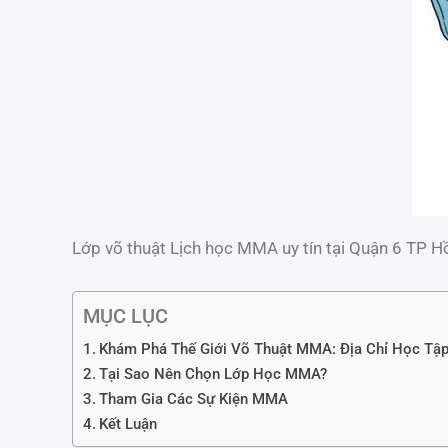
Lớp võ thuật Lịch học MMA uy tín tại Quận 6 TP H
MỤC LỤC
Khám Phá Thế Giới Võ Thuật MMA: Địa Chỉ Học Tập
Tại Sao Nên Chọn Lớp Học MMA?
Tham Gia Các Sự Kiện MMA
Kết Luận