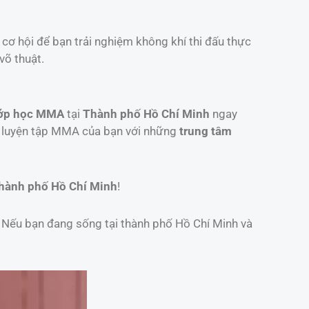
à cơ hội để bạn trải nghiệm không khí thi đấu thực
võ thuật.
ớp học MMA
tại
Thành phố Hồ Chí Minh
ngay
h luyện tập MMA của bạn với những
trung tâm
hành phố Hồ Chí Minh
!
. Nếu bạn đang sống tại thành phố Hồ Chí Minh và