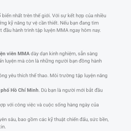
biến nhất trên thế giới. Với sự kết hợp của nhiều
ng kỹ năng tự vệ cần thiết. Nếu bạn đang tìm
ắt đầu hành trình tập luyện MMA ngay hôm nay.
yện viên MMA
dày dạn kinh nghiệm, sẵn sàng
ấn luyện mà còn là những người bạn đồng hành
ng yêu thích thể thao. Môi trường tập luyện năng
 phố Hồ Chí Minh
. Dù bạn là người mới bắt đầu
 hợp với công việc và cuộc sống hàng ngày của
ên sâu, bao gồm các kỹ thuật chiến đấu, sức bền,
in.