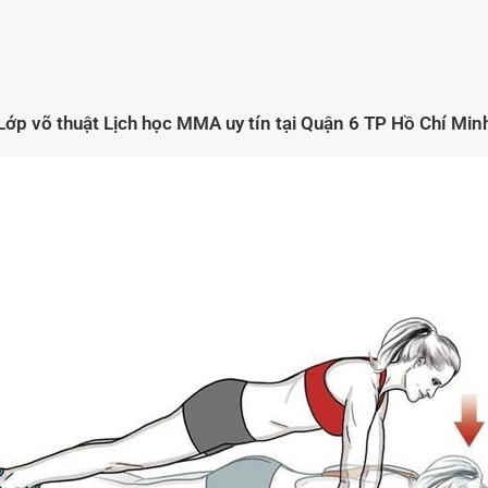
Lớp võ thuật Lịch học MMA uy tín tại Quận 6 TP Hồ Chí Min