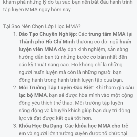
khám phá những lý do tại sao bạn nên bắt đầu hành trình
tập luyện MMA ngay hôm nay.
Tại Sao Nên Chọn Lớp Học MMA?
Đào Tạo Chuyên Nghiệp
: Các
trung tâm MMA
tại
Thành phố Hồ Chí Minh
thường có đội ngũ
huấn
luyện viên MMA
dày dạn kinh nghiệm, sẵn sàng
hướng dẫn bạn từ những bước cơ bản nhất đến
các kỹ thuật nâng cao. Họ không chỉ là những
người huấn luyện mà còn là những người bạn
đồng hành trong hành trình luyện tập của bạn.
Môi Trường Tập Luyện Đặc Biệt
: Khi tham gia
câu
lạc bộ MMA
, bạn sẽ được hòa mình vào một cộng
đồng yêu thích thể thao. Môi trường tập luyện
năng động và khuyến khích giúp bạn duy trì động
lực và đạt được kết quả tốt hơn.
Khóa Học Đa Dạng
: Các
khóa học MMA cho trẻ
em
và người lớn thường xuyên được tổ chức tại