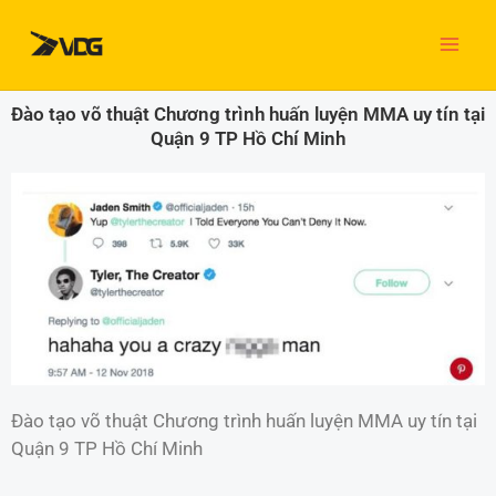
Nhảy
tới
nội
dung
Đào tạo võ thuật Chương trình huấn luyện MMA uy tín tại
Quận 9 TP Hồ Chí Minh
Đào tạo võ thuật Chương trình huấn luyện MMA uy tín tại
Quận 9 TP Hồ Chí Minh