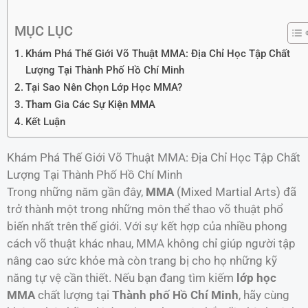
MỤC LỤC
Khám Phá Thế Giới Võ Thuật MMA: Địa Chỉ Học Tập Chất
Lượng Tại Thành Phố Hồ Chí Minh
Tại Sao Nên Chọn Lớp Học MMA?
Tham Gia Các Sự Kiện MMA
Kết Luận
Khám Phá Thế Giới Võ Thuật MMA: Địa Chỉ Học Tập Chất
Lượng Tại Thành Phố Hồ Chí Minh
Trong những năm gần đây,
MMA
(Mixed Martial Arts) đã
trở thành một trong những môn thể thao võ thuật phổ
biến nhất trên thế giới. Với sự kết hợp của nhiều phong
cách võ thuật khác nhau, MMA không chỉ giúp người tập
nâng cao sức khỏe mà còn trang bị cho họ những kỹ
năng tự vệ cần thiết. Nếu bạn đang tìm kiếm
lớp học
MMA
chất lượng tại
Thành phố Hồ Chí Minh
, hãy cùng