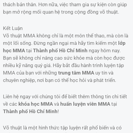
thách bản thân. Hơn nữa, việc tham gia sự kiện còn giúp
bạn mở rộng mối quan hệ trong cộng đồng võ thuật.
Kết Luận
Võ thuật MMA không chỉ là một môn thể thao, mà còn là
một lối sống. Đừng ngần ngại mà hãy tìm kiếm một
lớp
học MMA
tại
Thành phố Hồ Chí Minh
ngay hôm nay.
Bạn sẽ không chỉ nâng cao sức khỏe mà còn học được
nhiều kỹ năng quý giá. Hãy bắt đầu hành trình luyện tập
MMA của bạn với những
trung tâm MMA
uy tín và
chuyên nghiệp, nơi bạn có thể học hỏi và phát triển.
Liên hệ ngay với chúng tôi để biết thêm thông tin chi tiết
về các
khóa học MMA
và
huấn luyện viên MMA
tại
Thành phố Hồ Chí Minh
!
Võ thuật là một hình thức tập luyện rất phổ biến và có