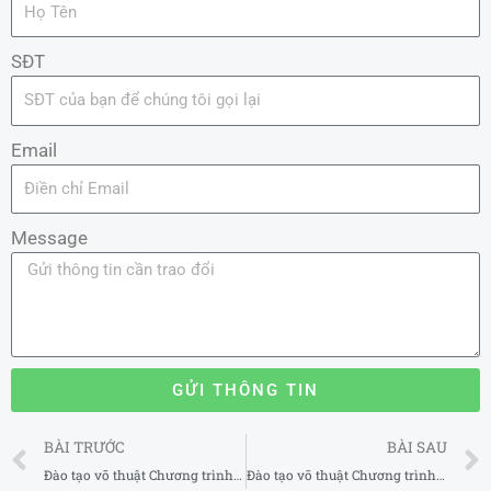
SĐT
Email
Message
GỬI THÔNG TIN
Prev
BÀI TRƯỚC
BÀI SAU
Đào tạo võ thuật Chương trình huấn luyện MMA uy tín tại Quận 8 TP Hồ Chí Minh
Đào tạo võ thuật Chương trình huấn luyện MMA uy tín tại Quận 10 TP Hồ Chí Minh