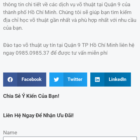
thông tin chi tiết về các dịch vụ võ thuật tại Quận 9 của
thành phố Hồ Chí Minh. Chúng tôi sẽ giúp bạn tìm kiếm
địa chỉ học võ thuật gần nhất và phù hợp nhất với nhu cầu
của bạn.
Đào tạo võ thuật uy tín tại Quận 9 TP Hồ Chí Minh liên hệ
ngay 0985.0985.37 để được tư vấn miễn phí
Facebook
Twitter
LinkedIn
Chia Sẻ Ý Kiến Của Bạn!
Liên Hệ Ngay Để Nhận Ưu Đãi!
Name