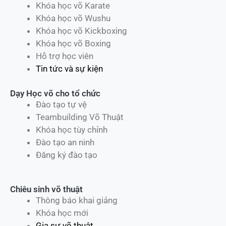
Khóa học võ Karate
Khóa học võ Wushu
Khóa học võ Kickboxing
Khóa học võ Boxing
Hỗ trợ học viên
Tin tức và sự kiện
Dạy Học võ cho tổ chức
Đào tạo tự vệ
Teambuilding Võ Thuật
Khóa học tùy chỉnh
Đào tạo an ninh
Đăng ký đào tạo
Chiêu sinh võ thuật
Thông báo khai giảng
Khóa học mới
Gia sư võ thuật