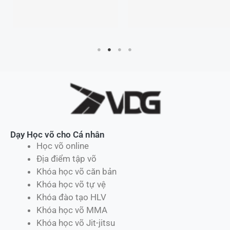
Dạy Học võ cho Cá nhân
Học võ online
Địa điểm tập võ
Khóa học võ căn bản
Khóa học võ tự vệ
Khóa đào tạo HLV
Khóa học võ MMA
Khóa học võ Jit-jitsu