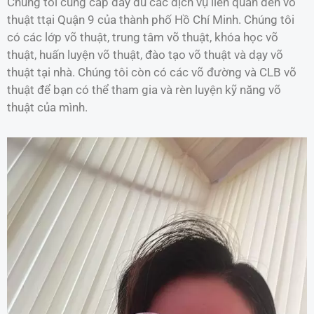
Chúng tôi cung cấp đầy đủ các dịch vụ liên quan đến võ
thuật ttại Quận 9 của thành phố Hồ Chí Minh. Chúng tôi
có các lớp võ thuật, trung tâm võ thuật, khóa học võ
thuật, huấn luyện võ thuật, đào tạo võ thuật và dạy võ
thuật tại nhà. Chúng tôi còn có các võ đường và CLB võ
thuật để bạn có thể tham gia và rèn luyện kỹ năng võ
thuật của mình.