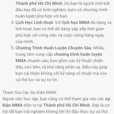
Thành phố Hồ Chí Minh
. Dù bạn là người mới bắt
đầu hay đã có kinh nghiệm, luôn có chương trình
huấn luyện phù hợp với bạn.
Lịch Học Linh Hoạt
: Với
lịch học MMA
đa dạng và
linh hoạt, bạn có thể dễ dàng sắp xếp thời gian
phù hợp với công việc và cuộc sống hàng ngày
của mình.
Chương Trình Huấn Luyện Chuyên Sâu
: Nhiều
trung tâm cung cấp
chương trình huấn luyện
MMA
chuyên sâu, bao gồm các kỹ thuật chiến
đấu, sức bền, và khả năng phản xạ. Điều này giúp
bạn cải thiện không chỉ kỹ năng võ thuật mà còn
cả thể lực và sự tự tin.
Tham Gia Các Sự Kiện MMA
Ngoài việc học tập, bạn cũng có thể tham gia vào các
sự
kiện MMA
diễn ra tại
Thành phố Hồ Chí Minh
. Đây là cơ
hội để bạn trải nghiệm không khí thi đấu thực sự và thử