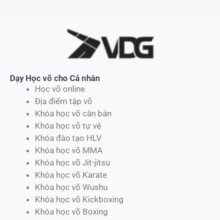
Dạy Học võ cho Cá nhân
Học võ online
Địa điểm tập võ
Khóa học võ căn bản
Khóa học võ tự vệ
Khóa đào tạo HLV
Khóa học võ MMA
Khóa học võ Jit-jitsu
Khóa học võ Karate
Khóa học võ Wushu
Khóa học võ Kickboxing
Khóa học võ Boxing