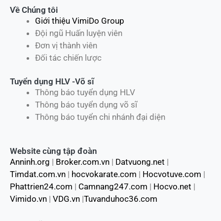
Về Chúng tôi
Giới thiệu VimiDo Group
Đội ngũ Huấn luyện viên
Đơn vị thành viên
Đối tác chiến lược
Tuyển dụng HLV -Võ sĩ
Thông báo tuyển dụng HLV
Thông báo tuyển dụng võ sĩ
Thông báo tuyển chi nhánh đại diện
Website cùng tập đoàn
Anninh.org
|
Broker.com.vn
|
Datvuong.net
|
Timdat.com.vn
|
hocvokarate.com
|
Hocvotuve.com
|
Phattrien24.com
|
Camnang247.com
|
Hocvo.net
|
Vimido.vn
|
VDG.vn
|
Tuvanduhoc36.com