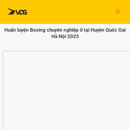
Nhảy
tới
nội
dung
Huấn luyện Boxing chuyên nghiệp ở tại Huyện Quốc Oai
Hà Nội 2025