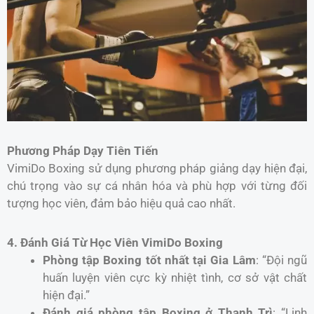
Phương Pháp Dạy Tiên Tiến
VimiDo Boxing sử dụng phương pháp giảng dạy hiện đại,
chú trọng vào sự cá nhân hóa và phù hợp với từng đối
tượng học viên, đảm bảo hiệu quả cao nhất.
4. Đánh Giá Từ Học Viên VimiDo Boxing
Phòng tập Boxing tốt nhất tại Gia Lâm
: “Đội ngũ
huấn luyện viên cực kỳ nhiệt tình, cơ sở vật chất
hiện đại.”
Đánh giá phòng tập Boxing ở Thanh Trì
: “Linh