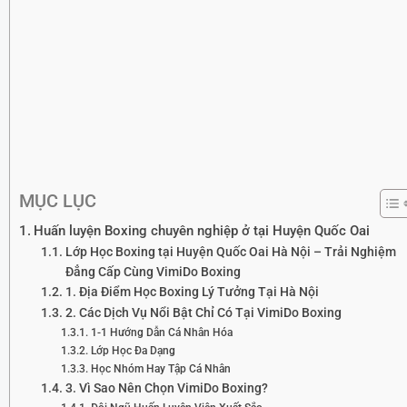
MỤC LỤC
Huấn luyện Boxing chuyên nghiệp ở tại Huyện Quốc Oai
Lớp Học Boxing tại Huyện Quốc Oai Hà Nội – Trải Nghiệm
Đẳng Cấp Cùng VimiDo Boxing
1. Địa Điểm Học Boxing Lý Tưởng Tại Hà Nội
2. Các Dịch Vụ Nổi Bật Chỉ Có Tại VimiDo Boxing
1-1 Hướng Dẫn Cá Nhân Hóa
Lớp Học Đa Dạng
Học Nhóm Hay Tập Cá Nhân
3. Vì Sao Nên Chọn VimiDo Boxing?