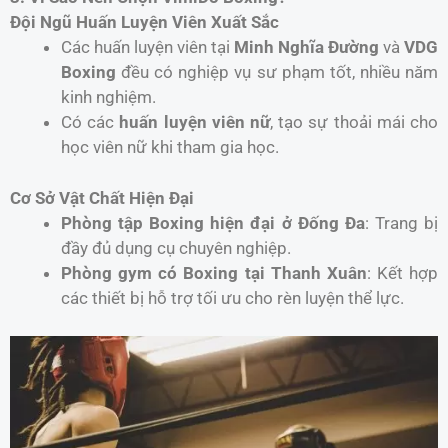
Đội Ngũ Huấn Luyện Viên Xuất Sắc
Các huấn luyện viên tại
Minh Nghĩa Đường
và
VDG
Boxing
đều có nghiệp vụ sư phạm tốt, nhiều năm
kinh nghiệm.
Có các
huấn luyện viên nữ
, tạo sự thoải mái cho
học viên nữ khi tham gia học.
Cơ Sở Vật Chất Hiện Đại
Phòng tập Boxing hiện đại ở Đống Đa
: Trang bị
đầy đủ dụng cụ chuyên nghiệp.
Phòng gym có Boxing tại Thanh Xuân
: Kết hợp
các thiết bị hỗ trợ tối ưu cho rèn luyện thể lực.