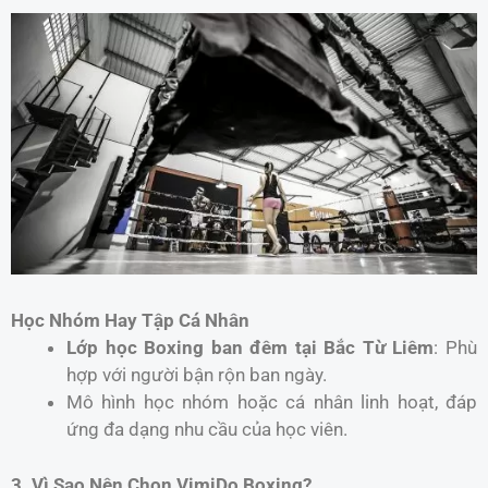
Học Nhóm Hay Tập Cá Nhân
Lớp học Boxing ban đêm tại Bắc Từ Liêm
: Phù
hợp với người bận rộn ban ngày.
Mô hình học nhóm hoặc cá nhân linh hoạt, đáp
ứng đa dạng nhu cầu của học viên.
3. Vì Sao Nên Chọn VimiDo Boxing?