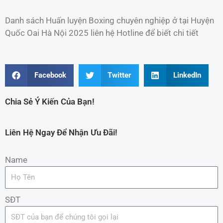
Danh sách Huấn luyện Boxing chuyên nghiệp ở tại Huyện
Quốc Oai Hà Nội 2025 liên hệ Hotline để biết chi tiết
Facebook
Twitter
LinkedIn
Chia Sẻ Ý Kiến Của Bạn!
Liên Hệ Ngay Để Nhận Ưu Đãi!
Name
SĐT