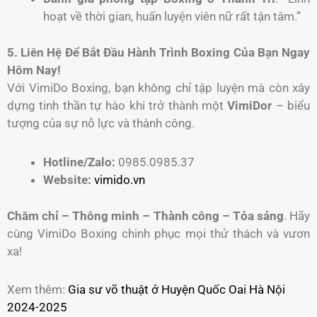
hoạt về thời gian, huấn luyện viên nữ rất tận tâm.”
5. Liên Hệ Để Bắt Đầu Hành Trình Boxing Của Bạn Ngay
Hôm Nay!
Với VimiDo Boxing, bạn không chỉ tập luyện mà còn xây
dựng tinh thần tự hào khi trở thành một
VimiDor
– biểu
tượng của sự nỗ lực và thành công.
Hotline/Zalo:
0985.0985.37
Website:
vimido.vn
Chăm chỉ – Thông minh – Thành công – Tỏa sáng
. Hãy
cùng VimiDo Boxing chinh phục mọi thử thách và vươn
xa!
Xem thêm:
Gia sư võ thuật ở Huyện Quốc Oai Hà Nội
2024-2025