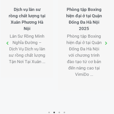
Phòng tập Boxing
Lớp học Boxing tại
hiện đại ở tại Quận
tại Huyện Phú
Đống Đa Hà Nội
Xuyên Hà Nội
2025
2025
Phòng tập Boxing
Lớp học Boxing tại
hiện đại ở tại Quận
tại Huyện Phú
Đống Đa Hà Nội
Xuyên Hà Nội với
với chương trình
chương trình đào
đào tạo từ cơ bản
tạo từ cơ bản đến
đến nâng cao tại
nâng cao tại
VimiDo ...
VimiDo Boxing.
Liên ...