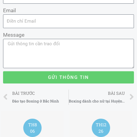
Email
Message
GỬI THÔNG TIN
Prev
BÀI TRƯỚC
BÀI SAU
Đào tạo Boxing ở Bắc Ninh
Boxing dành cho nữ tại Huyện Hoài Đức Hà Nội 2025
TH12
TH12
26
23