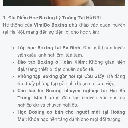
1. Địa Điểm Học Boxing Lý Tưởng Tại Hà Nội
Hệ thống của
VimiDo Boxing
phủ khắp các quận, huyện
tại Hà Nội, mang đến sự tiện lợi cho học viên:
Lớp học Boxing tại Ba Đình
: Đội ngũ huấn luyện
viên giàu kinh nghiệm, tận tâm.
Đào tạo Boxing ở Hoàn Kiếm
: Không gian hiện
đại, trang thiết bị đạt chuẩn quốc tế.
Phòng tập Boxing gần tôi tại Cầu Giấy
: Dễ dàng
tìm thấy phòng tập gần nhà hoặc nơi làm việc.
Câu lạc bộ Boxing chuyên nghiệp tại Hai Bà
Trưng
: Môi trường đào tạo chuyên sâu cho cả
nghiệp dư và chuyên nghiệp.
Học Boxing cơ bản cho người mới tại Hoàng
Mai
: Khóa học nền tảng dành cho mọi đối tượng.