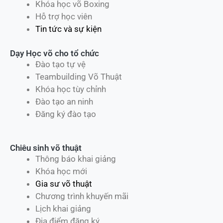
Khóa học võ Boxing
Hỗ trợ học viên
Tin tức và sự kiện
Dạy Học võ cho tổ chức
Đào tạo tự vệ
Teambuilding Võ Thuật
Khóa học tùy chỉnh
Đào tạo an ninh
Đăng ký đào tạo
Chiêu sinh võ thuật
Thông báo khai giảng
Khóa học mới
Gia sư võ thuật
Chương trình khuyến mãi
Lịch khai giảng
Địa điểm đăng ký