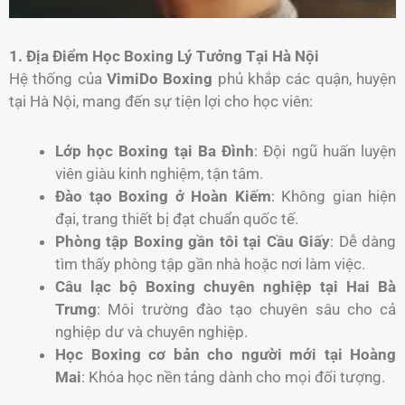
1. Địa Điểm Học Boxing Lý Tưởng Tại Hà Nội
Hệ thống của
VimiDo Boxing
phủ khắp các quận, huyện
tại Hà Nội, mang đến sự tiện lợi cho học viên:
Lớp học Boxing tại Ba Đình
: Đội ngũ huấn luyện
viên giàu kinh nghiệm, tận tâm.
Đào tạo Boxing ở Hoàn Kiếm
: Không gian hiện
đại, trang thiết bị đạt chuẩn quốc tế.
Phòng tập Boxing gần tôi tại Cầu Giấy
: Dễ dàng
tìm thấy phòng tập gần nhà hoặc nơi làm việc.
Câu lạc bộ Boxing chuyên nghiệp tại Hai Bà
Trưng
: Môi trường đào tạo chuyên sâu cho cả
nghiệp dư và chuyên nghiệp.
Học Boxing cơ bản cho người mới tại Hoàng
Mai
: Khóa học nền tảng dành cho mọi đối tượng.