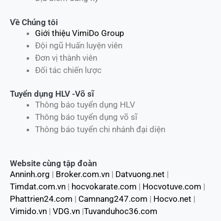
Về Chúng tôi
Giới thiệu VimiDo Group
Đội ngũ Huấn luyện viên
Đơn vị thành viên
Đối tác chiến lược
Tuyển dụng HLV -Võ sĩ
Thông báo tuyển dụng HLV
Thông báo tuyển dụng võ sĩ
Thông báo tuyển chi nhánh đại diện
Website cùng tập đoàn
Anninh.org
|
Broker.com.vn
|
Datvuong.net
|
Timdat.com.vn
|
hocvokarate.com
|
Hocvotuve.com
|
Phattrien24.com
|
Camnang247.com
|
Hocvo.net
|
Vimido.vn
|
VDG.vn
|
Tuvanduhoc36.com