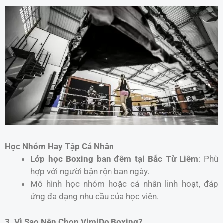
Học Nhóm Hay Tập Cá Nhân
Lớp học Boxing ban đêm tại Bắc Từ Liêm
: Phù
hợp với người bận rộn ban ngày.
Mô hình học nhóm hoặc cá nhân linh hoạt, đáp
ứng đa dạng nhu cầu của học viên.
3. Vì Sao Nên Chọn VimiDo Boxing?