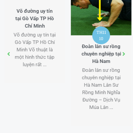
Võ đường uy tín
tại Gò Vấp TP Hồ
Chí Minh
TH11
Võ đường uy tín tại
10
Gò Vấp TP Hồ Chí
Đoàn lân sư rồng
Minh Võ thuật là
chuyên nghiệp tại
một hình thức tập
Hà Nam
luyện rất ...
Đoàn lân sư rồng
chuyên nghiệp tại
Hà Nam Lân Sư
Rồng Minh Nghĩa
Đường – Dịch Vụ
Múa Lân ...