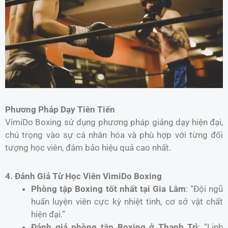
Phương Pháp Dạy Tiên Tiến
VimiDo Boxing sử dụng phương pháp giảng dạy hiện đại,
chú trọng vào sự cá nhân hóa và phù hợp với từng đối
tượng học viên, đảm bảo hiệu quả cao nhất.
4. Đánh Giá Từ Học Viên VimiDo Boxing
Phòng tập Boxing tốt nhất tại Gia Lâm
: “Đội ngũ
huấn luyện viên cực kỳ nhiệt tình, cơ sở vật chất
hiện đại.”
Đánh giá phòng tập Boxing ở Thanh Trì
: “Linh