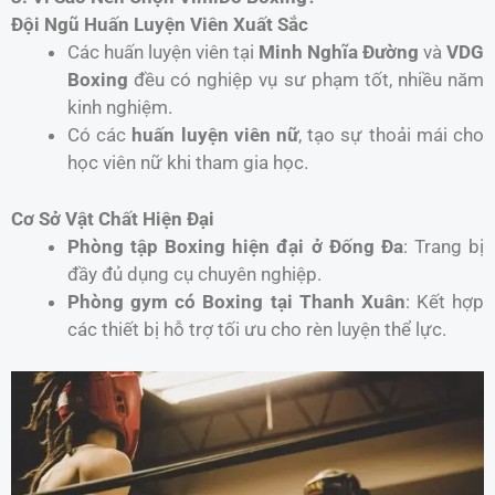
Đội Ngũ Huấn Luyện Viên Xuất Sắc
Các huấn luyện viên tại
Minh Nghĩa Đường
và
VDG
Boxing
đều có nghiệp vụ sư phạm tốt, nhiều năm
kinh nghiệm.
Có các
huấn luyện viên nữ
, tạo sự thoải mái cho
học viên nữ khi tham gia học.
Cơ Sở Vật Chất Hiện Đại
Phòng tập Boxing hiện đại ở Đống Đa
: Trang bị
đầy đủ dụng cụ chuyên nghiệp.
Phòng gym có Boxing tại Thanh Xuân
: Kết hợp
các thiết bị hỗ trợ tối ưu cho rèn luyện thể lực.