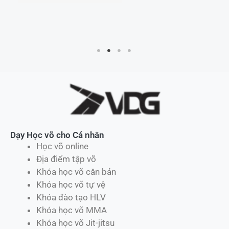
Phá ...
Dạy Học võ cho Cá nhân
Học võ online
Địa điểm tập võ
Khóa học võ căn bản
Khóa học võ tự vệ
Khóa đào tạo HLV
Khóa học võ MMA
Khóa học võ Jit-jitsu