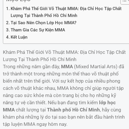
Khám Phá Thế Giới Võ Thuật MMA: Địa Chỉ Học Tập Chất
Lượng Tại Thành Phố Hồ Chí Minh
Tại Sao Nên Chọn Lớp Học MMA?
Tham Gia Các Sự Kiện MMA
Kết Luận
Khám Phá Thế Giới Võ Thuật MMA: Địa Chỉ Học Tập Chất
Lượng Tại Thành Phố Hồ Chí Minh
Trong những năm gần đây,
MMA
(Mixed Martial Arts) đã
trở thành một trong những môn thể thao võ thuật phổ
biến nhất trên thế giới. Với sự kết hợp của nhiều phong
cách võ thuật khác nhau, MMA không chỉ giúp người tập
nâng cao sức khỏe mà còn trang bị cho họ những kỹ
năng tự vệ cần thiết. Nếu bạn đang tìm kiếm
lớp học
MMA
chất lượng tại
Thành phố Hồ Chí Minh
, hãy cùng
khám phá những lý do tại sao bạn nên bắt đầu hành trình
tập luyện MMA ngay hôm nay.