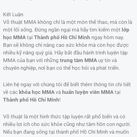
Kết Luận
Võ thuật MMA không chỉ là một môn thể thao, mà còn là
một lối sống. Đừng ngần ngại mà hãy tìm kiếm một
lớp
học MMA
tại
Thành phố Hồ Chí Minh
ngay hôm nay.
Bạn sẽ không chỉ nâng cao sức khỏe mà còn học được
nhiều kỹ năng quý giá. Hãy bắt đầu hành trình luyện tập
MMA của bạn với những
trung tâm MMA
uy tín và
chuyên nghiệp, nơi bạn có thể học hỏi và phát triển.
Liên hệ ngay với chúng tôi để biết thêm thông tin chi tiết
về các
khóa học MMA
và
huấn luyện viên MMA
tại
Thành phố Hồ Chí Minh
!
Võ thuật là một hình thức tập luyện rất phổ biến và có
nhiều lợi ích cho sức khỏe cũng như tâm hồn con người.
Nếu bạn đang sống tại thành phố Hồ Chí Minh và muốn