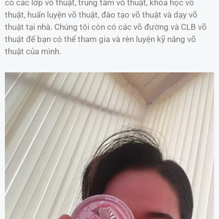
có các lớp võ thuật, trung tâm võ thuật, khóa học võ
thuật, huấn luyện võ thuật, đào tạo võ thuật và dạy võ
thuật tại nhà. Chúng tôi còn có các võ đường và CLB võ
thuật để bạn có thể tham gia và rèn luyện kỹ năng võ
thuật của mình.