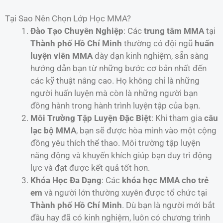
Tại Sao Nên Chọn Lớp Học MMA?
Đào Tạo Chuyên Nghiệp
: Các
trung tâm MMA
tại
Thành phố Hồ Chí Minh
thường có đội ngũ
huấn
luyện viên MMA
dày dạn kinh nghiệm, sẵn sàng
hướng dẫn bạn từ những bước cơ bản nhất đến
các kỹ thuật nâng cao. Họ không chỉ là những
người huấn luyện mà còn là những người bạn
đồng hành trong hành trình luyện tập của bạn.
Môi Trường Tập Luyện Đặc Biệt
: Khi tham gia
câu
lạc bộ MMA
, bạn sẽ được hòa mình vào một cộng
đồng yêu thích thể thao. Môi trường tập luyện
năng động và khuyến khích giúp bạn duy trì động
lực và đạt được kết quả tốt hơn.
Khóa Học Đa Dạng
: Các
khóa học MMA cho trẻ
em
và người lớn thường xuyên được tổ chức tại
Thành phố Hồ Chí Minh
. Dù bạn là người mới bắt
đầu hay đã có kinh nghiệm, luôn có chương trình