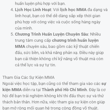
huấn luyện phù hợp với bạn.
Lịch Học Linh Hoạt
: Với
lịch học MMA
đa dạng và
linh hoạt, bạn có thể dễ dàng sắp xếp thời gian
phù hợp với công việc và cuộc sống hàng ngày
của mình.
Chương Trình Huấn Luyện Chuyên Sâu
: Nhiều
trung tâm cung cấp
chương trình huấn luyện
MMA
chuyên sâu, bao gồm các kỹ thuật chiến
đấu, sức bền, và khả năng phản xạ. Điều này giúp
bạn cải thiện không chỉ kỹ năng võ thuật mà còn
cả thể lực và sự tự tin.
Tham Gia Các Sự Kiện MMA
Ngoài việc học tập, bạn cũng có thể tham gia vào các
sự
kiện MMA
diễn ra tại
Thành phố Hồ Chí Minh
. Đây là cơ
hội để bạn trải nghiệm không khí thi đấu thực sự và thử
thách bản thân. Hơn nữa, việc tham gia sự kiện còn giúp
bạn mở rộng mối quan hệ trong cộng đồng võ thuật.