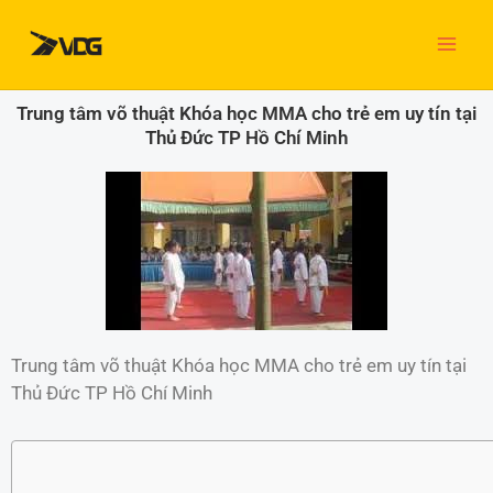
Nhảy
tới
nội
dung
Trung tâm võ thuật Khóa học MMA cho trẻ em uy tín tại
Thủ Đức TP Hồ Chí Minh
Trung tâm võ thuật Khóa học MMA cho trẻ em uy tín tại
Thủ Đức TP Hồ Chí Minh