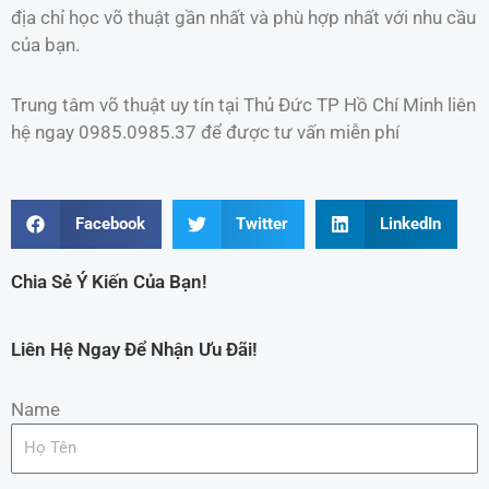
địa chỉ học võ thuật gần nhất và phù hợp nhất với nhu cầu
của bạn.
Trung tâm võ thuật uy tín tại Thủ Đức TP Hồ Chí Minh liên
hệ ngay 0985.0985.37 để được tư vấn miễn phí
Facebook
Twitter
LinkedIn
Chia Sẻ Ý Kiến Của Bạn!
Liên Hệ Ngay Để Nhận Ưu Đãi!
Name