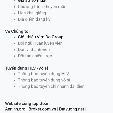
Gia sư võ thuật
Chương trình khuyến mãi
Lịch khai giảng
Địa điểm đăng ký
Về Chúng tôi
Giới thiệu VimiDo Group
Đội ngũ Huấn luyện viên
Đơn vị thành viên
Đối tác chiến lược
Tuyển dụng HLV -Võ sĩ
Thông báo tuyển dụng HLV
Thông báo tuyển dụng võ sĩ
Thông báo tuyển chi nhánh đại diện
Website cùng tập đoàn
Anninh.org
|
Broker.com.vn
|
Datvuong.net
|