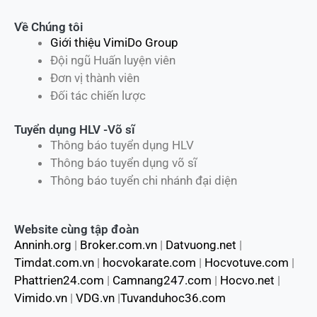
Về Chúng tôi
Giới thiệu VimiDo Group
Đội ngũ Huấn luyện viên
Đơn vị thành viên
Đối tác chiến lược
Tuyển dụng HLV -Võ sĩ
Thông báo tuyển dụng HLV
Thông báo tuyển dụng võ sĩ
Thông báo tuyển chi nhánh đại diện
Website cùng tập đoàn
Anninh.org
|
Broker.com.vn
|
Datvuong.net
|
Timdat.com.vn
|
hocvokarate.com
|
Hocvotuve.com
|
Phattrien24.com
|
Camnang247.com
|
Hocvo.net
|
Vimido.vn
|
VDG.vn
|
Tuvanduhoc36.com