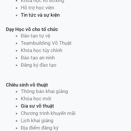
Khóa học võ Boxing
Hỗ trợ học viên
Tin tức và sự kiện
Dạy Học võ cho tổ chức
Đào tạo tự vệ
Teambuilding Võ Thuật
Khóa học tùy chỉnh
Đào tạo an ninh
Đăng ký đào tạo
Chiêu sinh võ thuật
Thông báo khai giảng
Khóa học mới
Gia sư võ thuật
Chương trình khuyến mãi
Lịch khai giảng
Địa điểm đăng ký