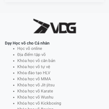
Dạy Học võ cho Cá nhân
Học võ online
Địa điểm tập võ
Khóa học võ căn bản
Khóa học võ tự vệ
Khóa đào tạo HLV
Khóa học võ MMA
Khóa học võ Jit-jitsu
Khóa học võ Karate
Khóa học võ Wushu
Khóa học võ Kickboxing