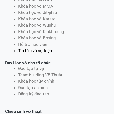
Khóa học võ MMA
Khóa học võ Jit-jitsu
Khóa học võ Karate
Khóa học võ Wushu
Khóa học võ Kickboxing
Khóa học võ Boxing
Hỗ trợ học viên
Tin tức và sự kiện
Dạy Học võ cho tổ chức
Đào tạo tự vệ
Teambuilding Võ Thuật
Khóa học tùy chỉnh
Đào tạo an ninh
Đăng ký đào tạo
Chiêu sinh võ thuật