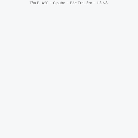
Tòa B IA20 – Ciputra – Bắc Từ Liêm – Hà Nội