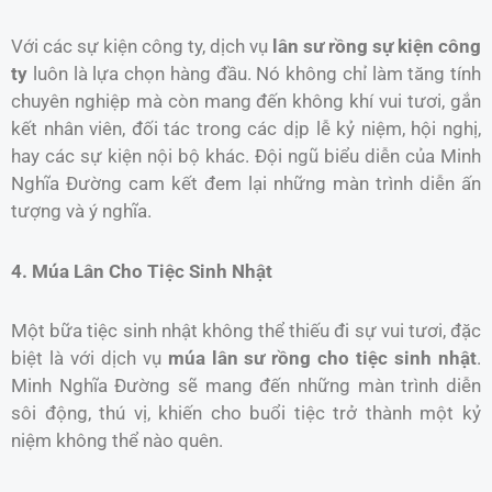
Với các sự kiện công ty, dịch vụ
lân sư rồng sự kiện công
ty
luôn là lựa chọn hàng đầu. Nó không chỉ làm tăng tính
chuyên nghiệp mà còn mang đến không khí vui tươi, gắn
kết nhân viên, đối tác trong các dịp lễ kỷ niệm, hội nghị,
hay các sự kiện nội bộ khác. Đội ngũ biểu diễn của Minh
Nghĩa Đường cam kết đem lại những màn trình diễn ấn
tượng và ý nghĩa.
4. Múa Lân Cho Tiệc Sinh Nhật
Một bữa tiệc sinh nhật không thể thiếu đi sự vui tươi, đặc
biệt là với dịch vụ
múa lân sư rồng cho tiệc sinh nhật
.
Minh Nghĩa Đường sẽ mang đến những màn trình diễn
sôi động, thú vị, khiến cho buổi tiệc trở thành một kỷ
niệm không thể nào quên.