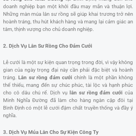
doanh nghiệp bạn một khởi đầu may mắn và thuận lợi.
Những màn múa lân sư rồng sẽ giúp khai trương trở nên
hoành tráng, thu hút khách hàng và mang lại cảm giác an
tâm, thịnh vượng cho chủ doanh nghiệp.
2. Dịch Vụ Lân Sư Rồng Cho Đám Cưới
Lễ cưới là một sự kiện quan trọng trong đời, vì vậy không
gian của ngày trọng đại này cần phải đặc biệt và hoành
tráng.
Lân sư rồng đám cưới
chính là một phần không
thể thiếu, mang đến sự chúc phúc, tài lộc và hạnh phúc
cho cô dâu chú rể. Dịch vụ
lân sư rồng đám cưới
của
Minh Nghĩa Đường đã làm cho hàng ngàn cặp đôi tại
Bình Định có một lễ cưới đậm chất truyền thống và đầy ý
nghĩa.
3. Dịch Vụ Múa Lân Cho Sự Kiện Công Ty