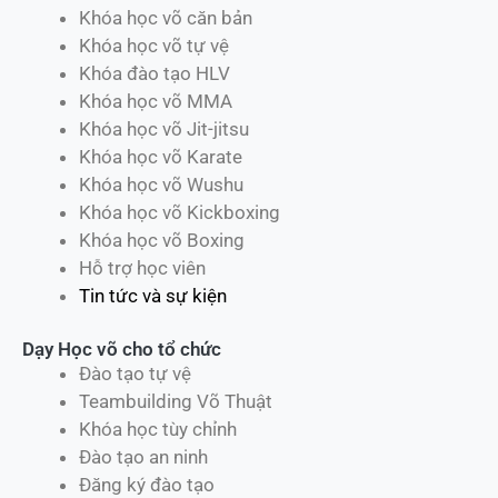
Khóa học võ căn bản
Khóa học võ tự vệ
Khóa đào tạo HLV
Khóa học võ MMA
Khóa học võ Jit-jitsu
Khóa học võ Karate
Khóa học võ Wushu
Khóa học võ Kickboxing
Khóa học võ Boxing
Hỗ trợ học viên
Tin tức và sự kiện
Dạy Học võ cho tổ chức
Đào tạo tự vệ
Teambuilding Võ Thuật
Khóa học tùy chỉnh
Đào tạo an ninh
Đăng ký đào tạo