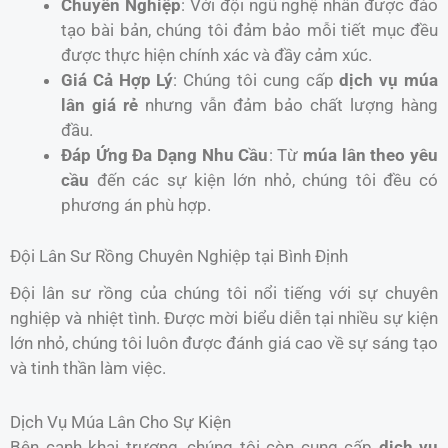
Chuyên Nghiệp
: Với đội ngũ nghệ nhân được đào
tạo bài bản, chúng tôi đảm bảo mỗi tiết mục đều
được thực hiện chính xác và đầy cảm xúc.
Giá Cả Hợp Lý
: Chúng tôi cung cấp
dịch vụ múa
lân giá rẻ
nhưng vẫn đảm bảo chất lượng hàng
đầu.
Đáp Ứng Đa Dạng Nhu Cầu
: Từ
múa lân theo yêu
cầu
đến các sự kiện lớn nhỏ, chúng tôi đều có
phương án phù hợp.
Đội Lân Sư Rồng Chuyên Nghiệp tại Bình Định
Đội lân sư rồng của chúng tôi nổi tiếng với sự chuyên
nghiệp và nhiệt tình. Được mời biểu diễn tại nhiều sự kiện
lớn nhỏ, chúng tôi luôn được đánh giá cao về sự sáng tạo
và tinh thần làm việc.
Dịch Vụ Múa Lân Cho Sự Kiện
Bên cạnh khai trương, chúng tôi còn cung cấp
dịch vụ