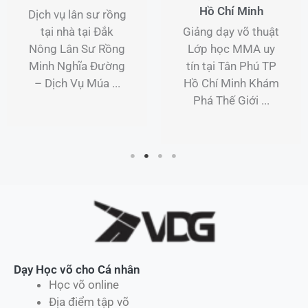
Hồ Chí Minh
Dịch vụ lân sư rồng
tại nhà tại Đắk
Giảng dạy võ thuật
Nông Lân Sư Rồng
Lớp học MMA uy
Minh Nghĩa Đường
tín tại Tân Phú TP
– Dịch Vụ Múa ...
Hồ Chí Minh Khám
Phá Thế Giới ...
Dạy Học võ cho Cá nhân
Học võ online
Địa điểm tập võ