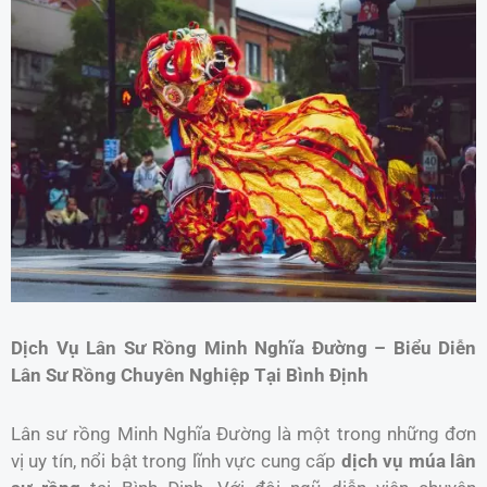
Dịch Vụ Lân Sư Rồng Minh Nghĩa Đường – Biểu Diễn
Lân Sư Rồng Chuyên Nghiệp Tại Bình Định
Lân sư rồng Minh Nghĩa Đường là một trong những đơn
vị uy tín, nổi bật trong lĩnh vực cung cấp
dịch vụ múa lân