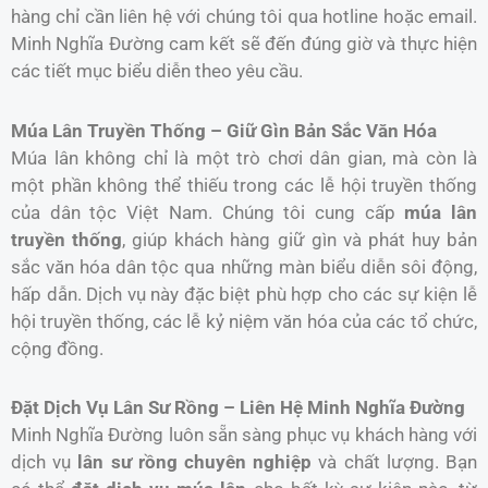
hàng chỉ cần liên hệ với chúng tôi qua hotline hoặc email.
Minh Nghĩa Đường cam kết sẽ đến đúng giờ và thực hiện
các tiết mục biểu diễn theo yêu cầu.
Múa Lân Truyền Thống – Giữ Gìn Bản Sắc Văn Hóa
Múa lân không chỉ là một trò chơi dân gian, mà còn là
một phần không thể thiếu trong các lễ hội truyền thống
của dân tộc Việt Nam. Chúng tôi cung cấp
múa lân
truyền thống
, giúp khách hàng giữ gìn và phát huy bản
sắc văn hóa dân tộc qua những màn biểu diễn sôi động,
hấp dẫn. Dịch vụ này đặc biệt phù hợp cho các sự kiện lễ
hội truyền thống, các lễ kỷ niệm văn hóa của các tổ chức,
cộng đồng.
Đặt Dịch Vụ Lân Sư Rồng – Liên Hệ Minh Nghĩa Đường
Minh Nghĩa Đường luôn sẵn sàng phục vụ khách hàng với
dịch vụ
lân sư rồng chuyên nghiệp
và chất lượng. Bạn