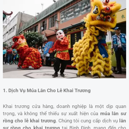
1. Dịch Vụ Múa Lân Cho Lễ Khai Trương
Khai trương cửa hàng, doanh nghiệp là một dịp quan
trọng, và không thể thiếu sự xuất hiện của
múa lân sư
rồng cho lễ khai trương
. Chúng tôi cung cấp dịch vụ
lân
sư rồng cho khai trương
tại Bình Định, mang đến cho