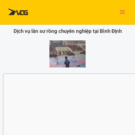
Nhảy
tới
nội
dung
Dịch vụ lân sư rồng chuyên nghiệp tại Bình Định