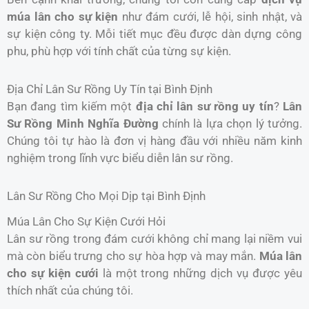
múa lân cho sự kiện
như đám cưới, lễ hội, sinh nhật, và
sự kiện công ty. Mỗi tiết mục đều được dàn dựng công
phu, phù hợp với tính chất của từng sự kiện.
Địa Chỉ Lân Sư Rồng Uy Tín tại Bình Định
Bạn đang tìm kiếm một
địa chỉ lân sư rồng uy tín
?
Lân
Sư Rồng Minh Nghĩa Đường
chính là lựa chọn lý tưởng.
Chúng tôi tự hào là đơn vị hàng đầu với nhiều năm kinh
nghiệm trong lĩnh vực biểu diễn lân sư rồng.
Lân Sư Rồng Cho Mọi Dịp tại Bình Định
Múa Lân Cho Sự Kiện Cưới Hỏi
Lân sư rồng trong đám cưới không chỉ mang lại niềm vui
mà còn biểu trưng cho sự hòa hợp và may mắn.
Múa lân
cho sự kiện cưới
là một trong những dịch vụ được yêu
thích nhất của chúng tôi.