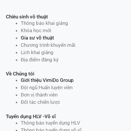
Chiêu sinh võ thuật
Thông báo khai giảng
Khóa học mới
Gia sư võ thuật
Chương trình khuyến mãi
Lịch khai giảng
Địa điểm đăng ký
Về Chúng tôi
Giới thiệu VimiDo Group
Đội ngũ Huấn luyện viên
Đơn vị thành viên
Đối tác chiến lược
Tuyển dụng HLV -Võ sĩ
Thông báo tuyển dụng HLV
Thông báo tuyển dụng võ sĩ