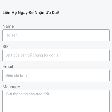
Liên Hệ Ngay Để Nhận Ưu Đãi!
Name
SĐT
Email
Message