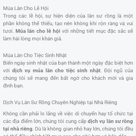
Múa Lân Cho Lễ Hội
Trong các lễ hội, sự hiện diện của lân sư rồng là một
phần không thể thiếu, tạo nên không khí rộn ràng và vui
tươi.
Múa lân cho lễ hội
với những tiết mục đặc sắc sẽ
làm hài lòng mọi khán giả.
Múa Lân Cho Tiệc Sinh Nhật
Biến ngày sinh nhật của bạn thành một ngày đặc biệt hơn
với
dịch vụ múa lân cho tiệc sinh nhật
. Đội ngũ của
chúng tôi sẽ mang đến bất ngờ cho khách mời và gia
đình bạn.
Dịch Vụ Lân Sư Rồng Chuyên Nghiệp tại Nhà Riêng
Không cần phải lo lắng về việc di chuyển hay tổ chức tại
các địa điểm lớn, chúng tôi cung cấp
dịch vụ lân sư rồng
tại nhà riêng
. Dù là không gian nhỏ hay lớn, chúng tôi đều