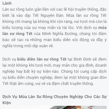
Lành
Lân sư rồng luôn gắn liền với các lễ hội truyền thống, đặc
biệt là vào dịp Tết Nguyên Đán. Múa lân sư rồng Tết
không chỉ mang lại không khí rộn ràng, vui tươi mà còn là
biểu tượng của sự may mắn và tài lộc. Với dịch vụ
múa
lân sư rồng Tết
của Minh Nghĩa Đường, chúng tôi đảm
bảo sẽ tạo ra những màn biểu diễn sôi động và đầy ý
nghĩa trong mỗi dịp xuân về.
Dịch vụ
biểu diễn lân sư rồng Tết
tại Bình Định sẽ đem
lại một không khí tươi mới, may mắn cho gia đình, doanh
nghiệp hay bất kỳ sự kiện nào. Chúng tôi cung cấp dịch
vụ biểu diễn chuyên nghiệp, đem lại một không gian đón
Tết thật ấm cúng, vui vẻ và đậm chất truyền thống.
Dịch Vụ Múa Lân Sư Rồng Chuyên Nghiệp Cho Các Sự
Kiện