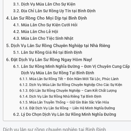
Dịch Vụ Múa Lân Cho Sự Kiện
Địa Chỉ Lân Sư Rồng Uy Tín tại Bình Định
Lân Sư Rồng Cho Mọi Dịp tại Bình Định
Múa Lân Cho Sự Kiện Cưới Hỏi
Múa Lân Cho Lễ Hội
Múa Lân Cho Tiệc Sinh Nhật
Dịch Vụ Lân Sư Rồng Chuyên Nghiệp tại Nhà Riêng
Lân Sư Rồng Giá Rẻ tại Bình Định
Đặt Dịch Vụ Lân Sư Rồng Ngay Hôm Nay!
Lân Sư Rồng Minh Nghĩa Đường – Đơn Vị Chuyên Cung Cấp
Dịch Vụ Múa Lân Sư Rồng Tại Bình Định
Múa Lân Sư Rồng Tết – Đón Năm Mới Tài Lộc, Phúc Lành
Dịch Vụ Múa Lân Sư Rồng Chuyên Nghiệp Cho Các Sự Kiện
Đội Lân Sư Rồng Chuyên Nghiệp – Cam Kết Chất Lượng
Dịch Vụ Lân Sư Rồng Nhà Riêng Tại Bình Định
Múa Lân Truyền Thống – Giữ Gìn Bản Sắc Văn Hóa
Đặt Dịch Vụ Lân Sư Rồng – Liên Hệ Minh Nghĩa Đường
Lý Do Chọn Dịch Vụ Lân Sư Rồng Minh Nghĩa Đường
Dịch vụ lân sư rồng chuyên nghiệp tại Bình Định